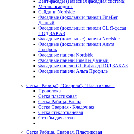
Вент-фасады (Навесная фасадная система)
Металлосайдинг
Сайдинг Nordside
Фасадные (цокольные) панели FineBer
Дачный
Фасадные (цокольные) панели GL Я-фасад
ПОД ЗАКАЗ
Фасадные (цокольные) панели Nordside
Фасадные (цокольные) панели Альта
Профиль
Фасадные панели Nordside
Фасадные панели FineBer Дачный
Фасадные панели GL Я-фасад ПОД ЗАКАЗ
Фасадные панели Альта Профиль
Сетка "Рабица", "Сварная", "Пластиковая"
Проволока
Сетка пластиковая
Сетка Рабица, Волна
Сетка Сварная - Кладочная
Сетка стеклотканевая
Столбы для сетки
Сетка Рабица. Сварная, Пластиковая