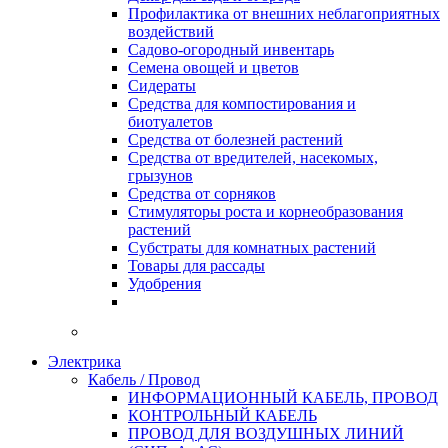
Профилактика от внешних неблагоприятных
воздействий
Садово-огородный инвентарь
Семена овощей и цветов
Сидераты
Средства для компостирования и
биотуалетов
Средства от болезней растений
Средства от вредителей, насекомых,
грызунов
Средства от сорняков
Стимуляторы роста и корнеобразования
растений
Субстраты для комнатных растений
Товары для рассады
Удобрения
Электрика
Кабель / Провод
ИНФОРМАЦИОННЫЙ КАБЕЛЬ, ПРОВОД
КОНТРОЛЬНЫЙ КАБЕЛЬ
ПРОВОД ДЛЯ ВОЗДУШНЫХ ЛИНИЙ