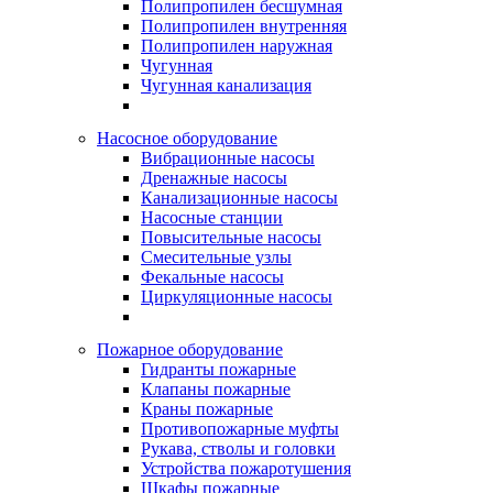
Полипропилен бесшумная
Полипропилен внутренняя
Полипропилен наружная
Чугунная
Чугунная канализация
Насосное оборудование
Вибрационные насосы
Дренажные насосы
Канализационные насосы
Насосные станции
Повысительные насосы
Смесительные узлы
Фекальные насосы
Циркуляционные насосы
Пожарное оборудование
Гидранты пожарные
Клапаны пожарные
Краны пожарные
Противопожарные муфты
Рукава, стволы и головки
Устройства пожаротушения
Шкафы пожарные