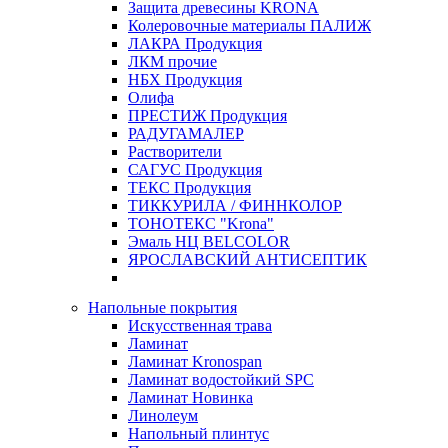
Защита древесины KRONA
Колеровочные материалы ПАЛИЖ
ЛАКРА Продукция
ЛКМ прочие
НБХ Продукция
Олифа
ПРЕСТИЖ Продукция
РАДУГАМАЛЕР
Растворители
САГУС Продукция
ТЕКС Продукция
ТИККУРИЛА / ФИННКОЛОР
ТОНОТЕКС "Krona"
Эмаль НЦ BELCOLOR
ЯРОСЛАВСКИЙ АНТИСЕПТИК
Напольные покрытия
Искусственная трава
Ламинат
Ламинат Kronospan
Ламинат водостойкий SPC
Ламинат Новинка
Линолеум
Напольный плинтус