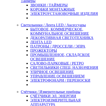
Таймеры
ЗВОНКИ / ТАЙМЕРЫ
КОРОБКИ МОНТАЖНЫЕ
ЭЛЕКТРОУСТАНОВОЧНЫЕ ИЗДЕЛИЯ
Светильники / Лента LED / Аксессуары
БЫТОВОЕ, КОММЕРЧЕСКОЕ,
КОММУНАЛЬНОЕ ОСВЕЩЕНИЕ
ДЕКОРАТИВНАЯ СВЕТОТЕХНИКА
ЛЕНТА LED
ПАТРОНЫ / ДРОССЕЛИ / ЭПРА
ПРОЖЕКТОРЫ
ПРОМЫШЛЕННОЕ, СКЛАДСКОЕ
ОСВЕЩЕНИЕ
САДОВО-ПАРКОВЫЕ / РЕТРО
СВЕТИЛЬНИКИ СПЕЦ. НАЗНАЧЕНИЯ
УЛИЧНОЕ ОСВЕЩЕНИЕ
УПРАВЛЕНИЕ ОСВЕЩЕНИЕМ
ЭЛЕКТРОФОНАРИ / ПЕРЕНОСКИ
Счётчики / Измерительные приборы
СЧЁТЧИКИ ЭЛ. ЭНЕРГИИ
ЭЛЕКТРОИЗМЕРИТЕЛЬНАЯ
АППАРАТУРА