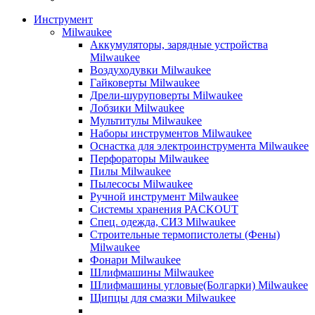
Инструмент
Milwaukee
Аккумуляторы, зарядные устройства
Milwaukee
Воздуходувки Milwaukee
Гайковерты Milwaukee
Дрели-шуруповерты Milwaukee
Лобзики Milwaukee
Мультитулы Milwaukee
Наборы инструментов Milwaukee
Оснастка для электроинструмента Milwaukee
Перфораторы Milwaukee
Пилы Milwaukee
Пылесосы Milwaukee
Ручной инструмент Milwaukee
Системы хранения PACKOUT
Спец. одежда, СИЗ Milwaukee
Строительные термопистолеты (Фены)
Milwaukee
Фонари Milwaukee
Шлифмашины Milwaukee
Шлифмашины угловые(Болгарки) Milwaukee
Щипцы для смазки Milwaukee