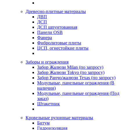
Древесно-плитные материалы
ДВП
ДСП
ДСП шпунтованная
Панели OSB
Фанера
Фибролитовые плиты
ЦСП, огнестойкие плиты
Заборы и ограждения
Забор Жалюзи Milan (по запросу)
Забор Жалюзи Tokyo (по запросу)
Забор Ранчо/жалюзи Texas (по запросу)
Модульные, панельные ограждения (В
наличии)
Модульные, панельные ограждения (Под
заказ)
Штакетник
Кровельные рулонные материалы
Битум
Гидроизоляция