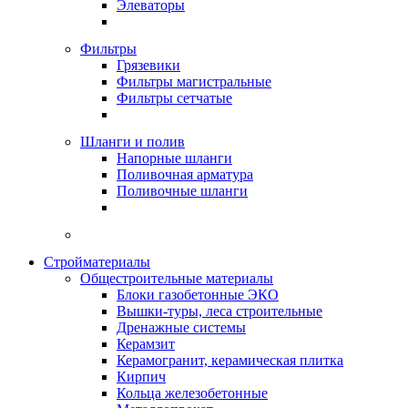
Элеваторы
Фильтры
Грязевики
Фильтры магистральные
Фильтры сетчатые
Шланги и полив
Напорные шланги
Поливочная арматура
Поливочные шланги
Стройматериалы
Oбщестроительные материалы
Блоки газобетонные ЭКО
Вышки-туры, леса строительные
Дренажные системы
Керамзит
Керамогранит, керамическая плитка
Кирпич
Кольца железобетонные