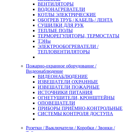
ВЕНТИЛЯТОРЫ
ВОДОНАГРЕВАТЕЛИ
КОТЛЫ ЭЛЕКТРИЧЕСКИЕ
ОБОГРЕВ ТРУБ / КАБЕЛЬ / ЛЕНТА
СУШИЛКИ ДЛЯ РУК
ТЕПЛЫЕ ПОЛЫ
ТЕРМОРЕГУЛЯТОРЫ, ТЕРМОСТАТЫ
ТЭНы
ЭЛЕКТРООБОГРЕВАТЕЛИ /
ТЕПЛОВЕНТИЛЯТОРЫ
Пожарно-охранное оборудование /
Видеонаблюдение
ВИДЕОНАБЛЮДЕНИЕ
ИЗВЕЩАТЕЛИ ОХРАННЫЕ
ИЗВЕЩАТЕЛИ ПОЖАРНЫЕ
ИСТОЧНИКИ ПИТАНИЯ
ОГНЕТУШИТЕЛИ, КРОНШТЕЙНЫ
ОПОВЕЩАТЕЛИ
ПРИБОРЫ ПРИЁМНО-КОНТРОЛЬНЫЕ
СИСТЕМЫ КОНТРОЛЯ ДОСТУПА
Розетки / Выключатели / Коробки / Звонки /