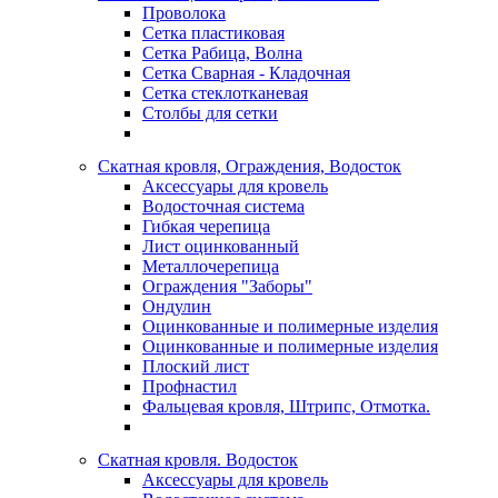
Проволока
Сетка пластиковая
Сетка Рабица, Волна
Сетка Сварная - Кладочная
Сетка стеклотканевая
Столбы для сетки
Скатная кровля, Ограждения, Водосток
Аксессуары для кровель
Водосточная система
Гибкая черепица
Лист оцинкованный
Металлочерепица
Ограждения "Заборы"
Ондулин
Оцинкованные и полимерные изделия
Оцинкованные и полимерные изделия
Плоский лист
Профнастил
Фальцевая кровля, Штрипс, Отмотка.
Скатная кровля. Водосток
Аксессуары для кровель