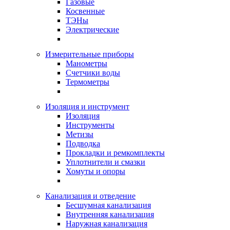
Газовые
Косвенные
ТЭНы
Электрические
Измерительные приборы
Манометры
Счетчики воды
Термометры
Изоляция и инструмент
Изоляция
Инструменты
Метизы
Подводка
Прокладки и ремкомплекты
Уплотнители и смазки
Хомуты и опоры
Канализация и отведение
Бесшумная канализация
Внутренняя канализация
Наружная канализация