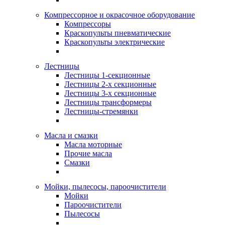
Компрессорное и окрасочное оборудование
Компрессоры
Краскопульты пневматические
Краскопульты электрические
Лестницы
Лестницы 1-секционные
Лестницы 2-х секционные
Лестницы 3-х секционные
Лестницы трансформеры
Лестницы-стремянки
Масла и смазки
Масла моторные
Прочие масла
Смазки
Мойки, пылесосы, пароочистители
Мойки
Пароочистители
Пылесосы