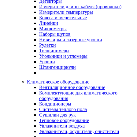
Детекторы
Измерители длины кабеля (проволоки)
Измерители температуры
Колеса измерительные
Линейки
Микрометры
Наборы щупов
Нивелиры и лазерные уровни
Рулетки
Толщиномеры
Угольники и угломеры
Уровни
Штангенциркули
Климатическое оборудование
Вентиляционное оборудование
Комплектующие для климатического
оборудования
Кондиционеры
Системы теплого пола
Сушилки для рук
Тепловое оборудование
Увлажнители воздуха
Увлажнители, осушители, очистители