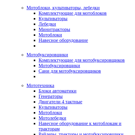
Мотоблоки, культиваторы, лебедки
Комплектующие для мотоблоков
Культиваторы
Лебедки
Минитракторы
Мотоблоки
Навесное оборудование
Мотобуксировщики
Комплектующие для мотобуксировщиков
Мотобуксировщики
Сани для мотобуксировщиков
Мототехника
Блоки автоматики
Генераторы
Двигатели 4 тактные
Культиваторы
Мотоблоки
Мотолебедки
Навесное оборудование к мотоблокам и
тракторам
Райдеры, тракторы и мотобуксировщики