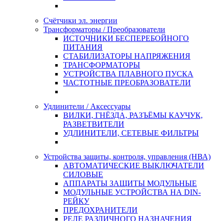
Счётчики эл. энергии
Трансформаторы / Преобразователи
ИСТОЧНИКИ БЕСПЕРЕБОЙНОГО
ПИТАНИЯ
СТАБИЛИЗАТОРЫ НАПРЯЖЕНИЯ
ТРАНСФОРМАТОРЫ
УСТРОЙСТВА ПЛАВНОГО ПУСКА
ЧАСТОТНЫЕ ПРЕОБРАЗОВАТЕЛИ
Удлинители / Аксессуары
ВИЛКИ, ГНЁЗДА, РАЗЪЁМЫ КАУЧУК,
РАЗВЕТВИТЕЛИ
УДЛИНИТЕЛИ, СЕТЕВЫЕ ФИЛЬТРЫ
Устройства защиты, контроля, управления (НВА)
АВТОМАТИЧЕСКИЕ ВЫКЛЮЧАТЕЛИ
СИЛОВЫЕ
АППАРАТЫ ЗАЩИТЫ МОДУЛЬНЫЕ
МОДУЛЬНЫЕ УСТРОЙСТВА НА DIN-
РЕЙКУ
ПРЕДОХРАНИТЕЛИ
РЕЛЕ РАЗЛИЧНОГО НАЗНАЧЕНИЯ