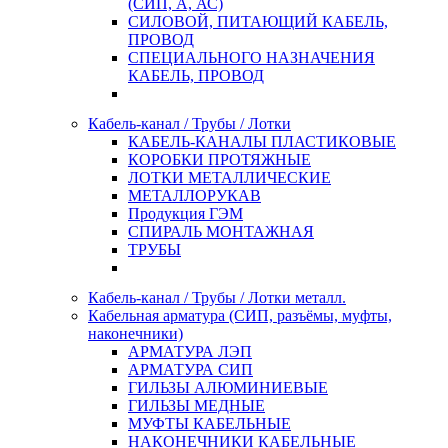
(СИП, А, АС)
СИЛОВОЙ, ПИТАЮЩИЙ КАБЕЛЬ,
ПРОВОД
СПЕЦИАЛЬНОГО НАЗНАЧЕНИЯ
КАБЕЛЬ, ПРОВОД
Кабель-канал / Трубы / Лотки
КАБЕЛЬ-КАНАЛЫ ПЛАСТИКОВЫЕ
КОРОБКИ ПРОТЯЖНЫЕ
ЛОТКИ МЕТАЛЛИЧЕСКИЕ
МЕТАЛЛОРУКАВ
Продукция ГЭМ
СПИРАЛЬ МОНТАЖНАЯ
ТРУБЫ
Кабель-канал / Трубы / Лотки металл.
Кабельная арматура (СИП, разъёмы, муфты,
наконечники)
АРМАТУРА ЛЭП
АРМАТУРА СИП
ГИЛЬЗЫ АЛЮМИНИЕВЫЕ
ГИЛЬЗЫ МЕДНЫЕ
МУФТЫ КАБЕЛЬНЫЕ
НАКОНЕЧНИКИ КАБЕЛЬНЫЕ