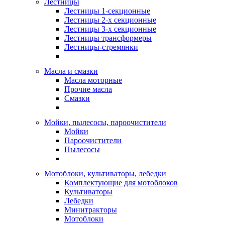
Лестницы
Лестницы 1-секционные
Лестницы 2-х секционные
Лестницы 3-х секционные
Лестницы трансформеры
Лестницы-стремянки
Масла и смазки
Масла моторные
Прочие масла
Смазки
Мойки, пылесосы, пароочистители
Мойки
Пароочистители
Пылесосы
Мотоблоки, культиваторы, лебедки
Комплектующие для мотоблоков
Культиваторы
Лебедки
Минитракторы
Мотоблоки