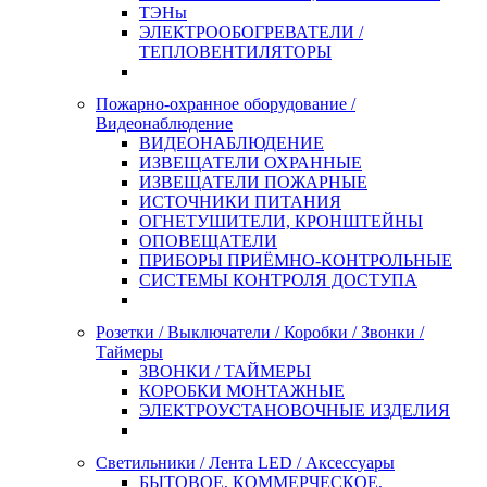
ТЭНы
ЭЛЕКТРООБОГРЕВАТЕЛИ /
ТЕПЛОВЕНТИЛЯТОРЫ
Пожарно-охранное оборудование /
Видеонаблюдение
ВИДЕОНАБЛЮДЕНИЕ
ИЗВЕЩАТЕЛИ ОХРАННЫЕ
ИЗВЕЩАТЕЛИ ПОЖАРНЫЕ
ИСТОЧНИКИ ПИТАНИЯ
ОГНЕТУШИТЕЛИ, КРОНШТЕЙНЫ
ОПОВЕЩАТЕЛИ
ПРИБОРЫ ПРИЁМНО-КОНТРОЛЬНЫЕ
СИСТЕМЫ КОНТРОЛЯ ДОСТУПА
Розетки / Выключатели / Коробки / Звонки /
Таймеры
ЗВОНКИ / ТАЙМЕРЫ
КОРОБКИ МОНТАЖНЫЕ
ЭЛЕКТРОУСТАНОВОЧНЫЕ ИЗДЕЛИЯ
Светильники / Лента LED / Аксессуары
БЫТОВОЕ, КОММЕРЧЕСКОЕ,