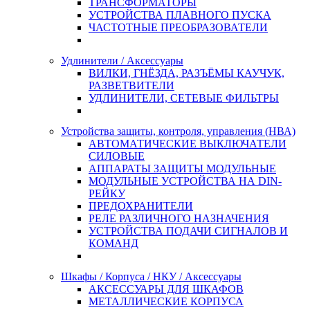
ТРАНСФОРМАТОРЫ
УСТРОЙСТВА ПЛАВНОГО ПУСКА
ЧАСТОТНЫЕ ПРЕОБРАЗОВАТЕЛИ
Удлинители / Аксессуары
ВИЛКИ, ГНЁЗДА, РАЗЪЁМЫ КАУЧУК,
РАЗВЕТВИТЕЛИ
УДЛИНИТЕЛИ, СЕТЕВЫЕ ФИЛЬТРЫ
Устройства защиты, контроля, управления (НВА)
АВТОМАТИЧЕСКИЕ ВЫКЛЮЧАТЕЛИ
СИЛОВЫЕ
АППАРАТЫ ЗАЩИТЫ МОДУЛЬНЫЕ
МОДУЛЬНЫЕ УСТРОЙСТВА НА DIN-
РЕЙКУ
ПРЕДОХРАНИТЕЛИ
РЕЛЕ РАЗЛИЧНОГО НАЗНАЧЕНИЯ
УСТРОЙСТВА ПОДАЧИ СИГНАЛОВ И
КОМАНД
Шкафы / Корпуса / НКУ / Аксессуары
АКСЕССУАРЫ ДЛЯ ШКАФОВ
МЕТАЛЛИЧЕСКИЕ КОРПУСА