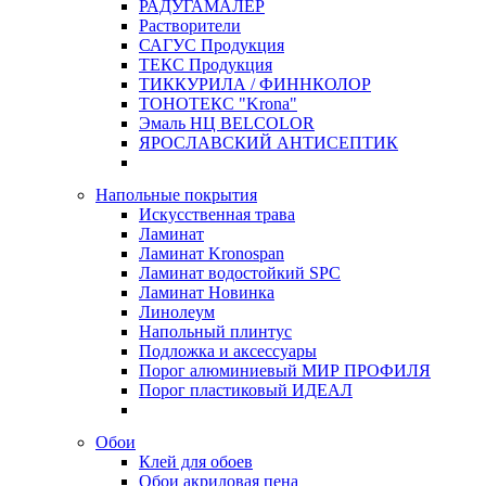
РАДУГАМАЛЕР
Растворители
САГУС Продукция
ТЕКС Продукция
ТИККУРИЛА / ФИННКОЛОР
ТОНОТЕКС "Krona"
Эмаль НЦ BELCOLOR
ЯРОСЛАВСКИЙ АНТИСЕПТИК
Напольные покрытия
Искусственная трава
Ламинат
Ламинат Kronospan
Ламинат водостойкий SPC
Ламинат Новинка
Линолеум
Напольный плинтус
Подложка и аксессуары
Порог алюминиевый МИР ПРОФИЛЯ
Порог пластиковый ИДЕАЛ
Обои
Клей для обоев
Обои акриловая пена