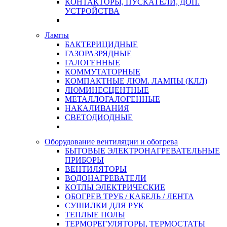
КОНТАКТОРЫ, ПУСКАТЕЛИ, ДОП.
УСТРОЙСТВА
Лампы
БАКТЕРИЦИДНЫЕ
ГАЗОРАЗРЯДНЫЕ
ГАЛОГЕННЫЕ
КОММУТАТОРНЫЕ
КОМПАКТНЫЕ ЛЮМ. ЛАМПЫ (КЛЛ)
ЛЮМИНЕСЦЕНТНЫЕ
МЕТАЛЛОГАЛОГЕННЫЕ
НАКАЛИВАНИЯ
СВЕТОДИОДНЫЕ
Оборудование вентиляции и обогрева
БЫТОВЫЕ ЭЛЕКТРОНАГРЕВАТЕЛЬНЫЕ
ПРИБОРЫ
ВЕНТИЛЯТОРЫ
ВОДОНАГРЕВАТЕЛИ
КОТЛЫ ЭЛЕКТРИЧЕСКИЕ
ОБОГРЕВ ТРУБ / КАБЕЛЬ / ЛЕНТА
СУШИЛКИ ДЛЯ РУК
ТЕПЛЫЕ ПОЛЫ
ТЕРМОРЕГУЛЯТОРЫ, ТЕРМОСТАТЫ