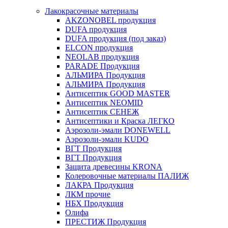
Лакокрасочные материалы
AKZONOBEL продукция
DUFA продукция
DUFA продукция (под заказ)
ELCON продукция
NEOLAB продукция
PARADE Продукция
АЛЬМИРА Продукция
АЛЬМИРА Продукция
Антисептик GOOD MASTER
Антисептик NEOMID
Антисептик СЕНЕЖ
Антисептики и Краска ЛЕГКО
Аэрозоли-эмали DONEWELL
Аэрозоли-эмали KUDO
ВГТ Продукция
ВГТ Продукция
Защита древесины KRONA
Колеровочные материалы ПАЛИЖ
ЛАКРА Продукция
ЛКМ прочие
НБХ Продукция
Олифа
ПРЕСТИЖ Продукция