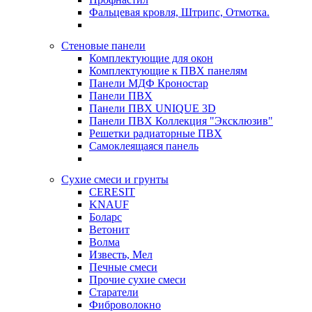
Фальцевая кровля, Штрипс, Отмотка.
Стеновые панели
Комплектующие для окон
Комплектующие к ПВХ панелям
Панели МДФ Кроностар
Панели ПВХ
Панели ПВХ UNIQUE 3D
Панели ПВХ Коллекция "Эксклюзив"
Решетки радиаторные ПВХ
Самоклеящаяся панель
Сухие смеси и грунты
CERESIT
KNAUF
Боларс
Ветонит
Волма
Известь, Мел
Печные смеси
Прочие сухие смеси
Старатели
Фиброволокно