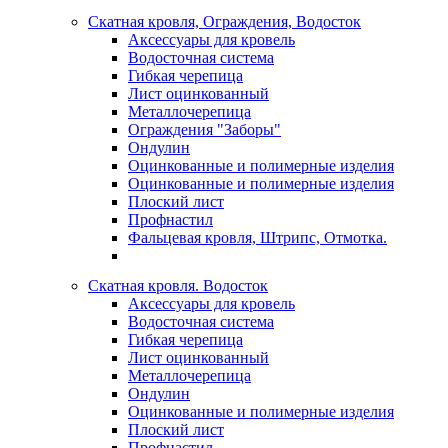
Скатная кровля, Ограждения, Водосток
Аксессуары для кровель
Водосточная система
Гибкая черепица
Лист оцинкованный
Металлочерепица
Ограждения "Заборы"
Ондулин
Оцинкованные и полимерные изделия
Оцинкованные и полимерные изделия
Плоский лист
Профнастил
Фальцевая кровля, Штрипс, Отмотка.
Скатная кровля. Водосток
Аксессуары для кровель
Водосточная система
Гибкая черепица
Лист оцинкованный
Металлочерепица
Ондулин
Оцинкованные и полимерные изделия
Плоский лист
Профнастил