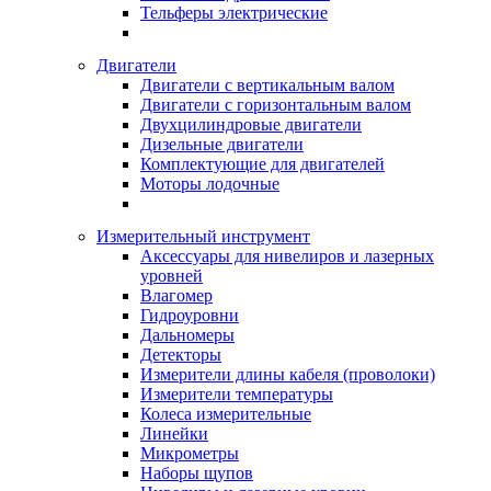
Тельферы электрические
Двигатели
Двигатели с вертикальным валом
Двигатели с горизонтальным валом
Двухцилиндровые двигатели
Дизельные двигатели
Комплектующие для двигателей
Моторы лодочные
Измерительный инструмент
Аксессуары для нивелиров и лазерных
уровней
Влагомер
Гидроуровни
Дальномеры
Детекторы
Измерители длины кабеля (проволоки)
Измерители температуры
Колеса измерительные
Линейки
Микрометры
Наборы щупов