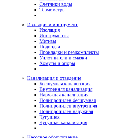
Счетчики воды
Термометры
Изоляция и инструмент
Изоляция
Инструменты
Метизы
Подводка
Прокладки и ремкомплекты
Уплотнители и смазки
Хомуты и опоры
Канализация и отведение
Бесшумная канализация
Внутренняя канализация
Наружная канализация
Полипропилен бесшумная
Полипропилен внутренняя
Полипропилен наружная
Чугунная
Чугунная канализация
Насосное оборудование