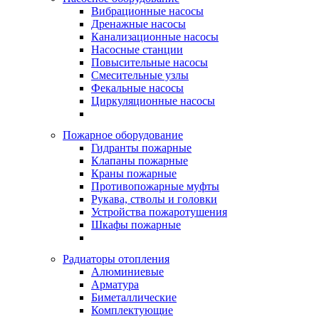
Вибрационные насосы
Дренажные насосы
Канализационные насосы
Насосные станции
Повысительные насосы
Смесительные узлы
Фекальные насосы
Циркуляционные насосы
Пожарное оборудование
Гидранты пожарные
Клапаны пожарные
Краны пожарные
Противопожарные муфты
Рукава, стволы и головки
Устройства пожаротушения
Шкафы пожарные
Радиаторы отопления
Алюминиевые
Арматура
Биметаллические
Комплектующие