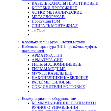
КАБЕЛЬ-КАНАЛЫ ПЛАСТИКОВЫЕ
КОРОБКИ ПРОТЯЖНЫЕ
ЛОТКИ МЕТАЛЛИЧЕСКИЕ
МЕТАЛЛОРУКАВ
Продукция ГЭМ
СПИРАЛЬ МОНТАЖНАЯ
ТРУБЫ
Кабель-канал / Трубы / Лотки металл.
Кабельная арматура (СИП, разъёмы, муфты,
наконечники)
АРМАТУРА ЛЭП
АРМАТУРА СИП
ГИЛЬЗЫ АЛЮМИНИЕВЫЕ
ГИЛЬЗЫ МЕДНЫЕ
МУФТЫ КАБЕЛЬНЫЕ
НАКОНЕЧНИКИ КАБЕЛЬНЫЕ
РАЗЪЁМЫ СИЛОВЫЕ
СОЕДИНИТЕЛИ БОЛТОВЫЕ
Коммутационное оборудование
КОММУТАЦИОННЫЕ АППАРАТЫ
РУЧНОГО УПРАВЛЕНИЯ