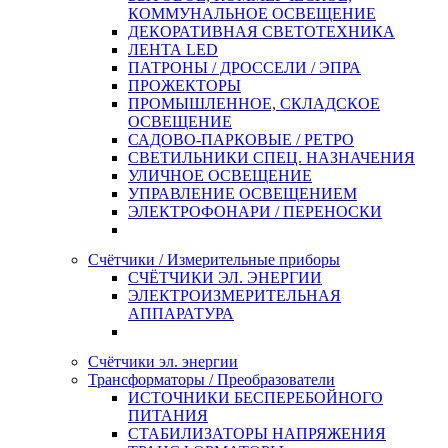
КОММУНАЛЬНОЕ ОСВЕЩЕНИЕ
ДЕКОРАТИВНАЯ СВЕТОТЕХНИКА
ЛЕНТА LED
ПАТРОНЫ / ДРОССЕЛИ / ЭПРА
ПРОЖЕКТОРЫ
ПРОМЫШЛЕННОЕ, СКЛАДСКОЕ
ОСВЕЩЕНИЕ
САДОВО-ПАРКОВЫЕ / РЕТРО
СВЕТИЛЬНИКИ СПЕЦ. НАЗНАЧЕНИЯ
УЛИЧНОЕ ОСВЕЩЕНИЕ
УПРАВЛЕНИЕ ОСВЕЩЕНИЕМ
ЭЛЕКТРОФОНАРИ / ПЕРЕНОСКИ
Счётчики / Измерительные приборы
СЧЁТЧИКИ ЭЛ. ЭНЕРГИИ
ЭЛЕКТРОИЗМЕРИТЕЛЬНАЯ
АППАРАТУРА
Счётчики эл. энергии
Трансформаторы / Преобразователи
ИСТОЧНИКИ БЕСПЕРЕБОЙНОГО
ПИТАНИЯ
СТАБИЛИЗАТОРЫ НАПРЯЖЕНИЯ