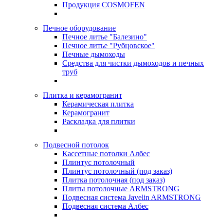
Продукция COSMOFEN
Печное оборудование
Печное литье "Балезино"
Печное литье "Рубцовское"
Печные дымоходы
Средства для чистки дымоходов и печных
труб
Плитка и керамогранит
Керамическая плитка
Керамогранит
Раскладка для плитки
Подвесной потолок
Кассетные потолки Албес
Плинтус потолочный
Плинтус потолочный (под заказ)
Плитка потолочная (под заказ)
Плиты потолочные ARMSTRONG
Подвесная система Javelin ARMSTRONG
Подвесная система Албес