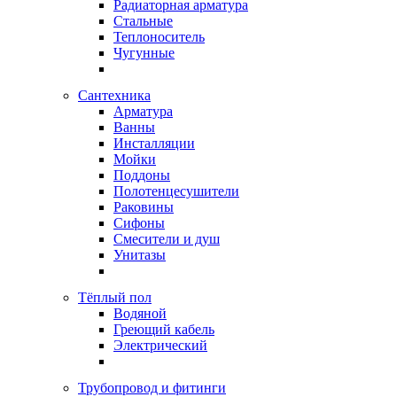
Радиаторная арматура
Стальные
Теплоноситель
Чугунные
Сантехника
Арматура
Ванны
Инсталляции
Мойки
Поддоны
Полотенцесушители
Раковины
Сифоны
Смесители и душ
Унитазы
Тёплый пол
Водяной
Греющий кабель
Электрический
Трубопровод и фитинги