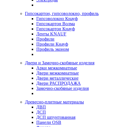
Гипсокартон, гипсоволокно, профиль
Гипсоволокно Кнауф
Гипсокартон Волма
Гипсокартон Кнауф
Ленты KNAUF
Профили
Профили Кнауф
Профиль эконом
Двери и Замочно-скобяные изделия
Арки межкомнатные
Двери межкомнатные
Двери металлические
Двери РАСПРОДАЖА
Замочно-скобяные изделия
Древесно-плитные материалы
ДВП
ДСП
ДСП шпунтованная
Панели OSB