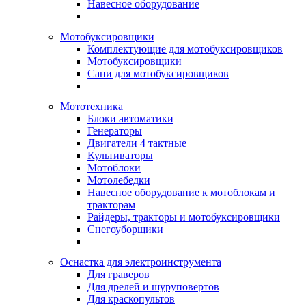
Навесное оборудование
Мотобуксировщики
Комплектующие для мотобуксировщиков
Мотобуксировщики
Сани для мотобуксировщиков
Мототехника
Блоки автоматики
Генераторы
Двигатели 4 тактные
Культиваторы
Мотоблоки
Мотолебедки
Навесное оборудование к мотоблокам и
тракторам
Райдеры, тракторы и мотобуксировщики
Снегоуборщики
Оснастка для электроинструмента
Для граверов
Для дрелей и шуруповертов
Для краскопультов