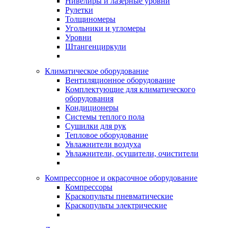
Нивелиры и лазерные уровни
Рулетки
Толщиномеры
Угольники и угломеры
Уровни
Штангенциркули
Климатическое оборудование
Вентиляционное оборудование
Комплектующие для климатического
оборудования
Кондиционеры
Системы теплого пола
Сушилки для рук
Тепловое оборудование
Увлажнители воздуха
Увлажнители, осушители, очистители
Компрессорное и окрасочное оборудование
Компрессоры
Краскопульты пневматические
Краскопульты электрические