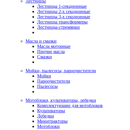
Лестницы
Лестницы 1-секционные
Лестницы 2-х секционные
Лестницы 3-х секционные
Лестницы трансформеры
Лестницы-стремянки
Масла и смазки
Масла моторные
Прочие масла
Смазки
Мойки, пылесосы, пароочистители
Мойки
Пароочистители
Пылесосы
Мотоблоки, культиваторы, лебедки
Комплектующие для мотоблоков
Культиваторы
Лебедки
Минитракторы
Мотоблоки