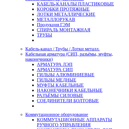
КАБЕЛЬ-КАНАЛЫ ПЛАСТИКОВЫЕ
КОРОБКИ ПРОТЯЖНЫЕ
ЛОТКИ МЕТАЛЛИЧЕСКИЕ
МЕТАЛЛОРУКАВ
Продукция ГЭМ
СПИРАЛЬ МОНТАЖНАЯ
ТРУБЫ
Кабель-канал / Трубы / Лотки металл.
Кабельная арматура (СИП, разъёмы, муфты,
наконечники)
АРМАТУРА ЛЭП
АРМАТУРА СИП
ГИЛЬЗЫ АЛЮМИНИЕВЫЕ
ГИЛЬЗЫ МЕДНЫЕ
МУФТЫ КАБЕЛЬНЫЕ
НАКОНЕЧНИКИ КАБЕЛЬНЫЕ
РАЗЪЁМЫ СИЛОВЫЕ
СОЕДИНИТЕЛИ БОЛТОВЫЕ
Коммутационное оборудование
КОММУТАЦИОННЫЕ АППАРАТЫ
РУЧНОГО УПРАВЛЕНИЯ