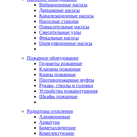
Вибрационные насосы
Дренажные насосы
Канализационные насосы
Насосные станции
Повысительные насосы
Смесительные узлы
Фекальные насосы
Циркуляционные насосы
Пожарное оборудование
Гидранты пожарные
Клапаны пожарные
Краны пожарные
Противопожарные муфты
Рукава, стволы и головки
Устройства пожаротушения
Шкафы пожарные
Радиаторы отопления
Алюминиевые
Арматура
Биметаллические
Комплектующие