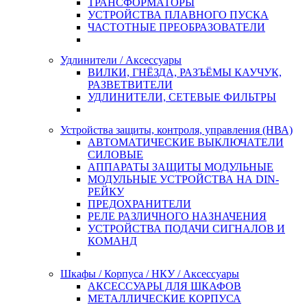
ТРАНСФОРМАТОРЫ
УСТРОЙСТВА ПЛАВНОГО ПУСКА
ЧАСТОТНЫЕ ПРЕОБРАЗОВАТЕЛИ
Удлинители / Аксессуары
ВИЛКИ, ГНЁЗДА, РАЗЪЁМЫ КАУЧУК,
РАЗВЕТВИТЕЛИ
УДЛИНИТЕЛИ, СЕТЕВЫЕ ФИЛЬТРЫ
Устройства защиты, контроля, управления (НВА)
АВТОМАТИЧЕСКИЕ ВЫКЛЮЧАТЕЛИ
СИЛОВЫЕ
АППАРАТЫ ЗАЩИТЫ МОДУЛЬНЫЕ
МОДУЛЬНЫЕ УСТРОЙСТВА НА DIN-
РЕЙКУ
ПРЕДОХРАНИТЕЛИ
РЕЛЕ РАЗЛИЧНОГО НАЗНАЧЕНИЯ
УСТРОЙСТВА ПОДАЧИ СИГНАЛОВ И
КОМАНД
Шкафы / Корпуса / НКУ / Аксессуары
АКСЕССУАРЫ ДЛЯ ШКАФОВ
МЕТАЛЛИЧЕСКИЕ КОРПУСА