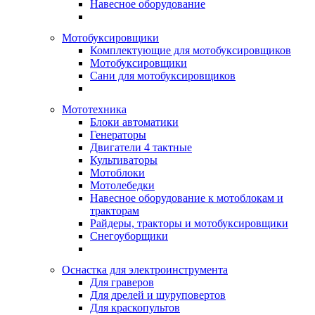
Навесное оборудование
Мотобуксировщики
Комплектующие для мотобуксировщиков
Мотобуксировщики
Сани для мотобуксировщиков
Мототехника
Блоки автоматики
Генераторы
Двигатели 4 тактные
Культиваторы
Мотоблоки
Мотолебедки
Навесное оборудование к мотоблокам и
тракторам
Райдеры, тракторы и мотобуксировщики
Снегоуборщики
Оснастка для электроинструмента
Для граверов
Для дрелей и шуруповертов
Для краскопультов