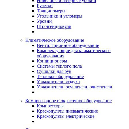
Нивелиры и лазерные уровни
Рулетки
Толщиномеры
Угольники и угломеры
Уровни
Штангенциркули
Климатическое оборудование
Вентиляционное оборудование
Комплектующие для климатического
оборудования
Кондиционеры
Системы теплого пола
Сушилки для рук
Тепловое оборудование
Увлажнители воздуха
Увлажнители, осушители, очистители
Компрессорное и окрасочное оборудование
Компрессоры
Краскопульты пневматические
Краскопульты электрические