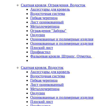
Скатная кровля, Ограждения, Водосток
Аксессуары для кровель
Водосточная система
Гибкая черепица
Лист оцинкованный
Металлочерепица
Ограждения "Заборы"
Ондулин
Оцинкованные и полимерные изделия
Оцинкованные и полимерные изделия
Плоский лист
Профнастил
Фальцевая кровля, Штрипс, Отмотка.
Скатная кровля. Водосток
Аксессуары для кровель
Водосточная система
Гибкая черепица
Лист оцинкованный
Металлочерепица
Ондулин
Оцинкованные и полимерные изделия
Плоский лист
Профнастил