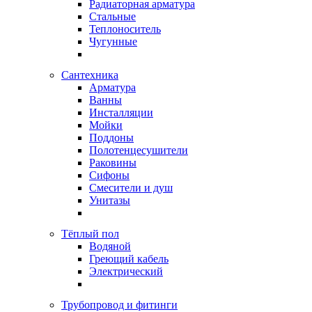
Радиаторная арматура
Стальные
Теплоноситель
Чугунные
Сантехника
Арматура
Ванны
Инсталляции
Мойки
Поддоны
Полотенцесушители
Раковины
Сифоны
Смесители и душ
Унитазы
Тёплый пол
Водяной
Греющий кабель
Электрический
Трубопровод и фитинги