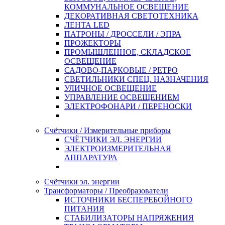
КОММУНАЛЬНОЕ ОСВЕЩЕНИЕ
ДЕКОРАТИВНАЯ СВЕТОТЕХНИКА
ЛЕНТА LED
ПАТРОНЫ / ДРОССЕЛИ / ЭПРА
ПРОЖЕКТОРЫ
ПРОМЫШЛЕННОЕ, СКЛАДСКОЕ
ОСВЕЩЕНИЕ
САДОВО-ПАРКОВЫЕ / РЕТРО
СВЕТИЛЬНИКИ СПЕЦ. НАЗНАЧЕНИЯ
УЛИЧНОЕ ОСВЕЩЕНИЕ
УПРАВЛЕНИЕ ОСВЕЩЕНИЕМ
ЭЛЕКТРОФОНАРИ / ПЕРЕНОСКИ
Счётчики / Измерительные приборы
СЧЁТЧИКИ ЭЛ. ЭНЕРГИИ
ЭЛЕКТРОИЗМЕРИТЕЛЬНАЯ
АППАРАТУРА
Счётчики эл. энергии
Трансформаторы / Преобразователи
ИСТОЧНИКИ БЕСПЕРЕБОЙНОГО
ПИТАНИЯ
СТАБИЛИЗАТОРЫ НАПРЯЖЕНИЯ