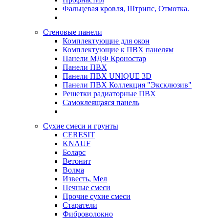
Фальцевая кровля, Штрипс, Отмотка.
Стеновые панели
Комплектующие для окон
Комплектующие к ПВХ панелям
Панели МДФ Кроностар
Панели ПВХ
Панели ПВХ UNIQUE 3D
Панели ПВХ Коллекция "Эксклюзив"
Решетки радиаторные ПВХ
Самоклеящаяся панель
Сухие смеси и грунты
CERESIT
KNAUF
Боларс
Ветонит
Волма
Известь, Мел
Печные смеси
Прочие сухие смеси
Старатели
Фиброволокно