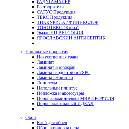
РАДУГАМАЛЕР
Растворители
САГУС Продукция
ТЕКС Продукция
ТИККУРИЛА / ФИННКОЛОР
ТОНОТЕКС "Krona"
Эмаль НЦ BELCOLOR
ЯРОСЛАВСКИЙ АНТИСЕПТИК
Напольные покрытия
Искусственная трава
Ламинат
Ламинат Kronospan
Ламинат водостойкий SPC
Ламинат Новинка
Линолеум
Напольный плинтус
Подложка и аксессуары
Порог алюминиевый МИР ПРОФИЛЯ
Порог пластиковый ИДЕАЛ
Обои
Клей для обоев
Обои акриловая пена