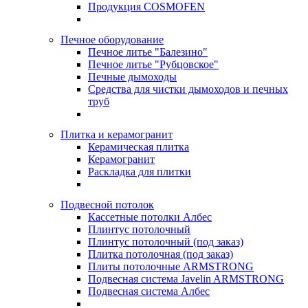
Продукция COSMOFEN
Печное оборудование
Печное литье "Балезино"
Печное литье "Рубцовское"
Печные дымоходы
Средства для чистки дымоходов и печных
труб
Плитка и керамогранит
Керамическая плитка
Керамогранит
Раскладка для плитки
Подвесной потолок
Кассетные потолки Албес
Плинтус потолочный
Плинтус потолочный (под заказ)
Плитка потолочная (под заказ)
Плиты потолочные ARMSTRONG
Подвесная система Javelin ARMSTRONG
Подвесная система Албес