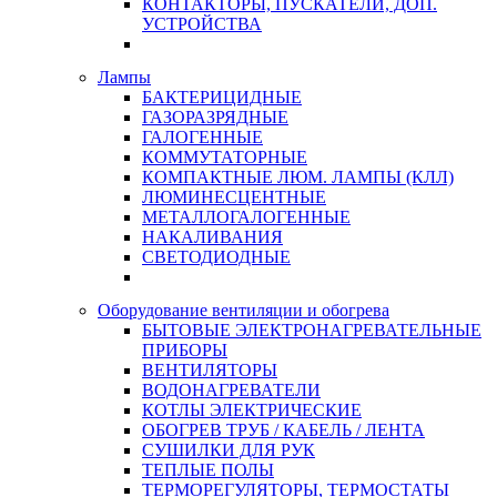
КОНТАКТОРЫ, ПУСКАТЕЛИ, ДОП.
УСТРОЙСТВА
Лампы
БАКТЕРИЦИДНЫЕ
ГАЗОРАЗРЯДНЫЕ
ГАЛОГЕННЫЕ
КОММУТАТОРНЫЕ
КОМПАКТНЫЕ ЛЮМ. ЛАМПЫ (КЛЛ)
ЛЮМИНЕСЦЕНТНЫЕ
МЕТАЛЛОГАЛОГЕННЫЕ
НАКАЛИВАНИЯ
СВЕТОДИОДНЫЕ
Оборудование вентиляции и обогрева
БЫТОВЫЕ ЭЛЕКТРОНАГРЕВАТЕЛЬНЫЕ
ПРИБОРЫ
ВЕНТИЛЯТОРЫ
ВОДОНАГРЕВАТЕЛИ
КОТЛЫ ЭЛЕКТРИЧЕСКИЕ
ОБОГРЕВ ТРУБ / КАБЕЛЬ / ЛЕНТА
СУШИЛКИ ДЛЯ РУК
ТЕПЛЫЕ ПОЛЫ
ТЕРМОРЕГУЛЯТОРЫ, ТЕРМОСТАТЫ