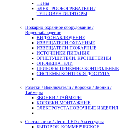
ТЭНы
ЭЛЕКТРООБОГРЕВАТЕЛИ /
ТЕПЛОВЕНТИЛЯТОРЫ
Пожарно-охранное оборудование /
Видеонаблюдение
ВИДЕОНАБЛЮДЕНИЕ
ИЗВЕЩАТЕЛИ ОХРАННЫЕ
ИЗВЕЩАТЕЛИ ПОЖАРНЫЕ
ИСТОЧНИКИ ПИТАНИЯ
ОГНЕТУШИТЕЛИ, КРОНШТЕЙНЫ
ОПОВЕЩАТЕЛИ
ПРИБОРЫ ПРИЁМНО-КОНТРОЛЬНЫЕ
СИСТЕМЫ КОНТРОЛЯ ДОСТУПА
Розетки / Выключатели / Коробки / Звонки /
Таймеры
ЗВОНКИ / ТАЙМЕРЫ
КОРОБКИ МОНТАЖНЫЕ
ЭЛЕКТРОУСТАНОВОЧНЫЕ ИЗДЕЛИЯ
Светильники / Лента LED / Аксессуары
БЫТОВОЕ, КОММЕРЧЕСКОЕ,