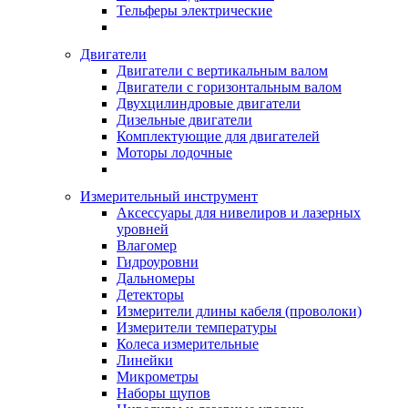
Тельферы электрические
Двигатели
Двигатели с вертикальным валом
Двигатели с горизонтальным валом
Двухцилиндровые двигатели
Дизельные двигатели
Комплектующие для двигателей
Моторы лодочные
Измерительный инструмент
Аксессуары для нивелиров и лазерных
уровней
Влагомер
Гидроуровни
Дальномеры
Детекторы
Измерители длины кабеля (проволоки)
Измерители температуры
Колеса измерительные
Линейки
Микрометры
Наборы щупов