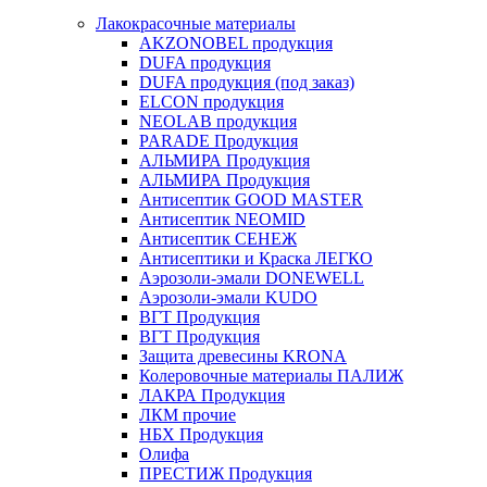
Лакокрасочные материалы
AKZONOBEL продукция
DUFA продукция
DUFA продукция (под заказ)
ELCON продукция
NEOLAB продукция
PARADE Продукция
АЛЬМИРА Продукция
АЛЬМИРА Продукция
Антисептик GOOD MASTER
Антисептик NEOMID
Антисептик СЕНЕЖ
Антисептики и Краска ЛЕГКО
Аэрозоли-эмали DONEWELL
Аэрозоли-эмали KUDO
ВГТ Продукция
ВГТ Продукция
Защита древесины KRONA
Колеровочные материалы ПАЛИЖ
ЛАКРА Продукция
ЛКМ прочие
НБХ Продукция
Олифа
ПРЕСТИЖ Продукция