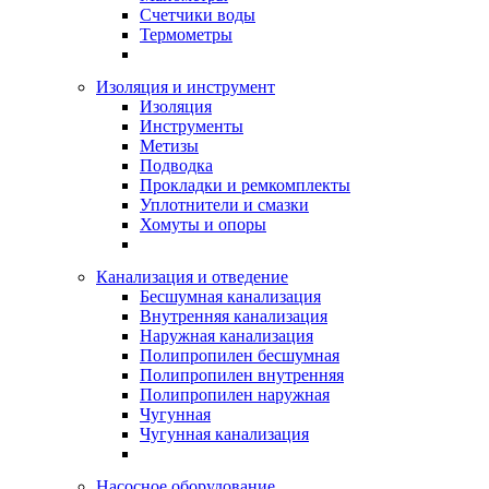
Счетчики воды
Термометры
Изоляция и инструмент
Изоляция
Инструменты
Метизы
Подводка
Прокладки и ремкомплекты
Уплотнители и смазки
Хомуты и опоры
Канализация и отведение
Бесшумная канализация
Внутренняя канализация
Наружная канализация
Полипропилен бесшумная
Полипропилен внутренняя
Полипропилен наружная
Чугунная
Чугунная канализация
Насосное оборудование