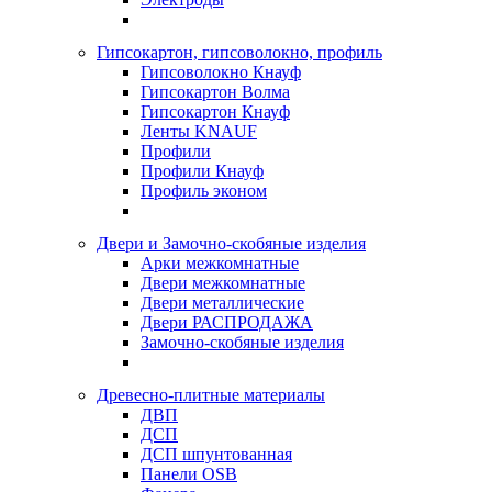
Гипсокартон, гипсоволокно, профиль
Гипсоволокно Кнауф
Гипсокартон Волма
Гипсокартон Кнауф
Ленты KNAUF
Профили
Профили Кнауф
Профиль эконом
Двери и Замочно-скобяные изделия
Арки межкомнатные
Двери межкомнатные
Двери металлические
Двери РАСПРОДАЖА
Замочно-скобяные изделия
Древесно-плитные материалы
ДВП
ДСП
ДСП шпунтованная
Панели OSB