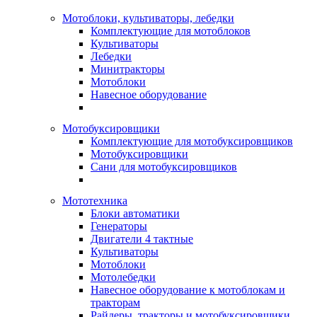
Мотоблоки, культиваторы, лебедки
Комплектующие для мотоблоков
Культиваторы
Лебедки
Минитракторы
Мотоблоки
Навесное оборудование
Мотобуксировщики
Комплектующие для мотобуксировщиков
Мотобуксировщики
Сани для мотобуксировщиков
Мототехника
Блоки автоматики
Генераторы
Двигатели 4 тактные
Культиваторы
Мотоблоки
Мотолебедки
Навесное оборудование к мотоблокам и
тракторам
Райдеры, тракторы и мотобуксировщики