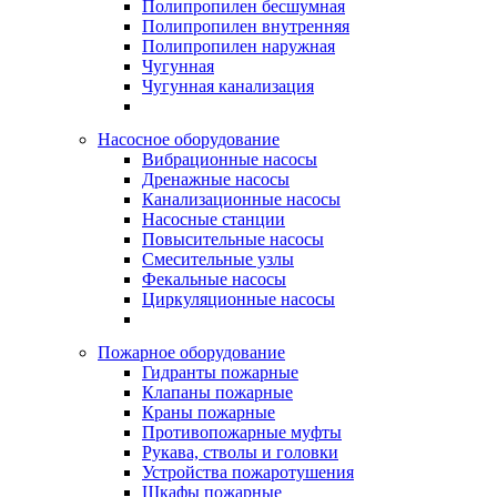
Полипропилен бесшумная
Полипропилен внутренняя
Полипропилен наружная
Чугунная
Чугунная канализация
Насосное оборудование
Вибрационные насосы
Дренажные насосы
Канализационные насосы
Насосные станции
Повысительные насосы
Смесительные узлы
Фекальные насосы
Циркуляционные насосы
Пожарное оборудование
Гидранты пожарные
Клапаны пожарные
Краны пожарные
Противопожарные муфты
Рукава, стволы и головки
Устройства пожаротушения
Шкафы пожарные