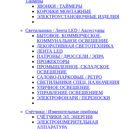
Таймеры
ЗВОНКИ / ТАЙМЕРЫ
КОРОБКИ МОНТАЖНЫЕ
ЭЛЕКТРОУСТАНОВОЧНЫЕ ИЗДЕЛИЯ
Светильники / Лента LED / Аксессуары
БЫТОВОЕ, КОММЕРЧЕСКОЕ,
КОММУНАЛЬНОЕ ОСВЕЩЕНИЕ
ДЕКОРАТИВНАЯ СВЕТОТЕХНИКА
ЛЕНТА LED
ПАТРОНЫ / ДРОССЕЛИ / ЭПРА
ПРОЖЕКТОРЫ
ПРОМЫШЛЕННОЕ, СКЛАДСКОЕ
ОСВЕЩЕНИЕ
САДОВО-ПАРКОВЫЕ / РЕТРО
СВЕТИЛЬНИКИ СПЕЦ. НАЗНАЧЕНИЯ
УЛИЧНОЕ ОСВЕЩЕНИЕ
УПРАВЛЕНИЕ ОСВЕЩЕНИЕМ
ЭЛЕКТРОФОНАРИ / ПЕРЕНОСКИ
Счётчики / Измерительные приборы
СЧЁТЧИКИ ЭЛ. ЭНЕРГИИ
ЭЛЕКТРОИЗМЕРИТЕЛЬНАЯ
АППАРАТУРА