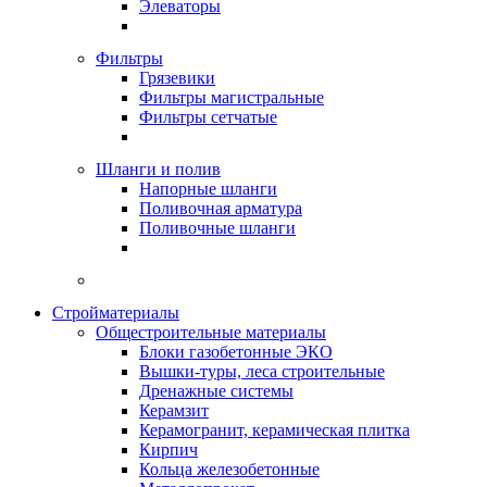
Элеваторы
Фильтры
Грязевики
Фильтры магистральные
Фильтры сетчатые
Шланги и полив
Напорные шланги
Поливочная арматура
Поливочные шланги
Стройматериалы
Oбщестроительные материалы
Блоки газобетонные ЭКО
Вышки-туры, леса строительные
Дренажные системы
Керамзит
Керамогранит, керамическая плитка
Кирпич
Кольца железобетонные