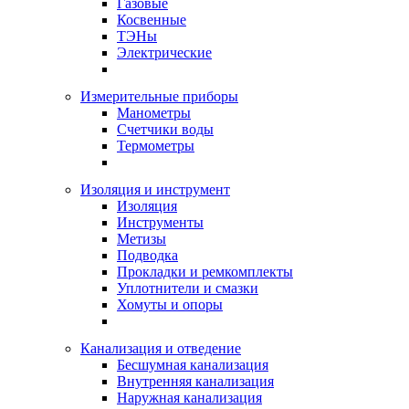
Газовые
Косвенные
ТЭНы
Электрические
Измерительные приборы
Манометры
Счетчики воды
Термометры
Изоляция и инструмент
Изоляция
Инструменты
Метизы
Подводка
Прокладки и ремкомплекты
Уплотнители и смазки
Хомуты и опоры
Канализация и отведение
Бесшумная канализация
Внутренняя канализация
Наружная канализация