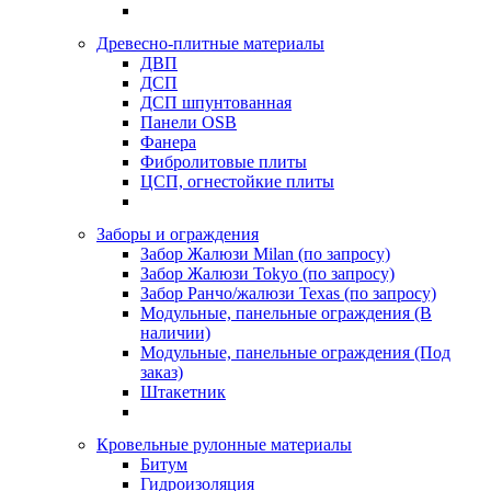
Древесно-плитные материалы
ДВП
ДСП
ДСП шпунтованная
Панели OSB
Фанера
Фибролитовые плиты
ЦСП, огнестойкие плиты
Заборы и ограждения
Забор Жалюзи Milan (по запросу)
Забор Жалюзи Tokyo (по запросу)
Забор Ранчо/жалюзи Texas (по запросу)
Модульные, панельные ограждения (В
наличии)
Модульные, панельные ограждения (Под
заказ)
Штакетник
Кровельные рулонные материалы
Битум
Гидроизоляция