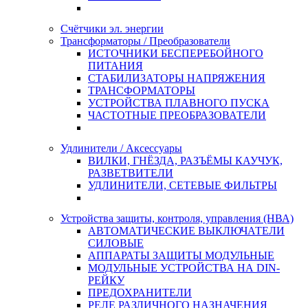
Счётчики эл. энергии
Трансформаторы / Преобразователи
ИСТОЧНИКИ БЕСПЕРЕБОЙНОГО
ПИТАНИЯ
СТАБИЛИЗАТОРЫ НАПРЯЖЕНИЯ
ТРАНСФОРМАТОРЫ
УСТРОЙСТВА ПЛАВНОГО ПУСКА
ЧАСТОТНЫЕ ПРЕОБРАЗОВАТЕЛИ
Удлинители / Аксессуары
ВИЛКИ, ГНЁЗДА, РАЗЪЁМЫ КАУЧУК,
РАЗВЕТВИТЕЛИ
УДЛИНИТЕЛИ, СЕТЕВЫЕ ФИЛЬТРЫ
Устройства защиты, контроля, управления (НВА)
АВТОМАТИЧЕСКИЕ ВЫКЛЮЧАТЕЛИ
СИЛОВЫЕ
АППАРАТЫ ЗАЩИТЫ МОДУЛЬНЫЕ
МОДУЛЬНЫЕ УСТРОЙСТВА НА DIN-
РЕЙКУ
ПРЕДОХРАНИТЕЛИ
РЕЛЕ РАЗЛИЧНОГО НАЗНАЧЕНИЯ