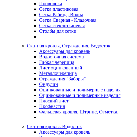
Проволока
Сетка пластиковая
Сетка Рабица, Волна
Сетка Сварная - Кладочная
Сетка стеклотканевая
Столбы для сетки
Скатная кровля, Ограждения, Водосток
Аксессуары для кровель
Водосточная система
Гибкая черепица
Лист оцинкованный
Металлочерепица
Ограждения "Заборы"
Ондулин
Оцинкованные и полимерные изделия
Оцинкованные и полимерные изделия
Плоский лист
Профнастил
Фальцевая кровля, Штрипс, Отмотка.
Скатная кровля. Водосток
Аксессуары для кровель