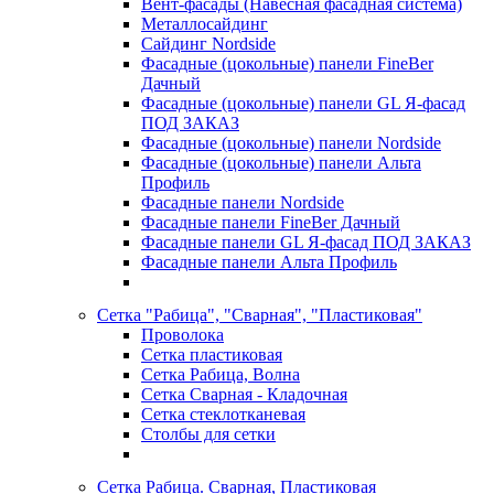
Вент-фасады (Навесная фасадная система)
Металлосайдинг
Сайдинг Nordside
Фасадные (цокольные) панели FineBer
Дачный
Фасадные (цокольные) панели GL Я-фасад
ПОД ЗАКАЗ
Фасадные (цокольные) панели Nordside
Фасадные (цокольные) панели Альта
Профиль
Фасадные панели Nordside
Фасадные панели FineBer Дачный
Фасадные панели GL Я-фасад ПОД ЗАКАЗ
Фасадные панели Альта Профиль
Сетка "Рабица", "Сварная", "Пластиковая"
Проволока
Сетка пластиковая
Сетка Рабица, Волна
Сетка Сварная - Кладочная
Сетка стеклотканевая
Столбы для сетки
Сетка Рабица. Сварная, Пластиковая