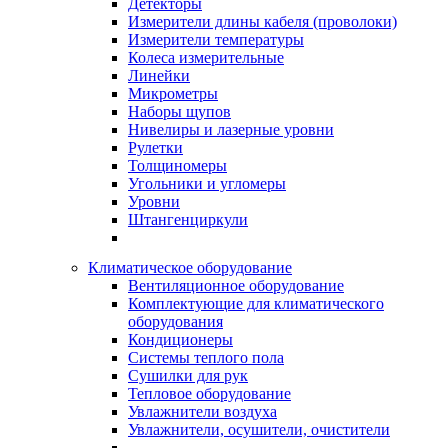
Детекторы
Измерители длины кабеля (проволоки)
Измерители температуры
Колеса измерительные
Линейки
Микрометры
Наборы щупов
Нивелиры и лазерные уровни
Рулетки
Толщиномеры
Угольники и угломеры
Уровни
Штангенциркули
Климатическое оборудование
Вентиляционное оборудование
Комплектующие для климатического
оборудования
Кондиционеры
Системы теплого пола
Сушилки для рук
Тепловое оборудование
Увлажнители воздуха
Увлажнители, осушители, очистители