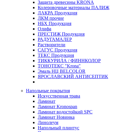
Защита древесины KRONA
Колеровочные материалы ПАЛИЖ
ЛАКРА Продукция
ЛКМ прочие
НБХ Продукция
Олифа
ПРЕСТИЖ Продукция
РАДУГАМАЛЕР
Растворители
САГУС Продукция
ТЕКС Продукция
ТИККУРИЛА / ФИННКОЛОР
ТОНОТЕКС "Krona"
Эмаль НЦ BELCOLOR
ЯРОСЛАВСКИЙ АНТИСЕПТИК
Напольные покрытия
Искусственная трава
Ламинат
Ламинат Kronospan
Ламинат водостойкий SPC
Ламинат Новинка
Линолеум
Напольный плинтус