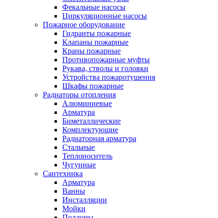
Фекальные насосы
Циркуляционные насосы
Пожарное оборудование
Гидранты пожарные
Клапаны пожарные
Краны пожарные
Противопожарные муфты
Рукава, стволы и головки
Устройства пожаротушения
Шкафы пожарные
Радиаторы отопления
Алюминиевые
Арматура
Биметаллические
Комплектующие
Радиаторная арматура
Стальные
Теплоноситель
Чугунные
Сантехника
Арматура
Ванны
Инсталляции
Мойки
Поддоны