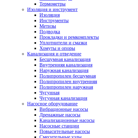
Термометры
Изоляция и инструмент
Изоляция
Инструменты
Метизы
Подводка
Прокладки и ремкомплекты
Уплотнители и смазки
Хомуты и опоры
Канализация и отведение
Бесшумная канализация
Внутренняя канализация
Наружная канализация
Полипропилен бесшумная
Полипропилен внутренняя
Полипропилен наружная
Чугунная
Чугунная канализация
Насосное оборудование
Вибрационные насосы
Дренажные насосы
Канализационные насосы
Насосные станции
Повысительные насосы
Смесительные узлы