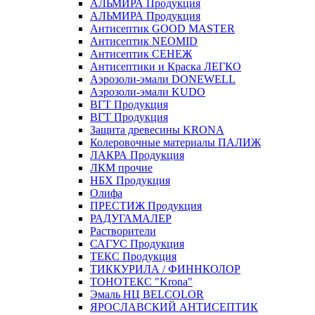
АЛЬМИРА Продукция
АЛЬМИРА Продукция
Антисептик GOOD MASTER
Антисептик NEOMID
Антисептик СЕНЕЖ
Антисептики и Краска ЛЕГКО
Аэрозоли-эмали DONEWELL
Аэрозоли-эмали KUDO
ВГТ Продукция
ВГТ Продукция
Защита древесины KRONA
Колеровочные материалы ПАЛИЖ
ЛАКРА Продукция
ЛКМ прочие
НБХ Продукция
Олифа
ПРЕСТИЖ Продукция
РАДУГАМАЛЕР
Растворители
САГУС Продукция
ТЕКС Продукция
ТИККУРИЛА / ФИННКОЛОР
ТОНОТЕКС "Krona"
Эмаль НЦ BELCOLOR
ЯРОСЛАВСКИЙ АНТИСЕПТИК