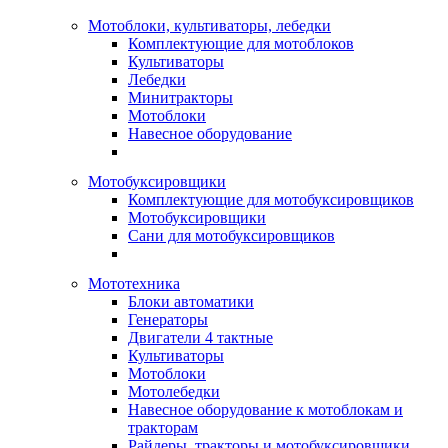
Мотоблоки, культиваторы, лебедки
Комплектующие для мотоблоков
Культиваторы
Лебедки
Минитракторы
Мотоблоки
Навесное оборудование
Мотобуксировщики
Комплектующие для мотобуксировщиков
Мотобуксировщики
Сани для мотобуксировщиков
Мототехника
Блоки автоматики
Генераторы
Двигатели 4 тактные
Культиваторы
Мотоблоки
Мотолебедки
Навесное оборудование к мотоблокам и
тракторам
Райдеры, тракторы и мотобуксировщики