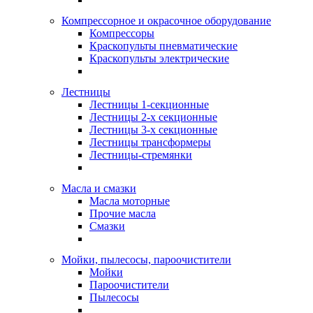
Компрессорное и окрасочное оборудование
Компрессоры
Краскопульты пневматические
Краскопульты электрические
Лестницы
Лестницы 1-секционные
Лестницы 2-х секционные
Лестницы 3-х секционные
Лестницы трансформеры
Лестницы-стремянки
Масла и смазки
Масла моторные
Прочие масла
Смазки
Мойки, пылесосы, пароочистители
Мойки
Пароочистители
Пылесосы