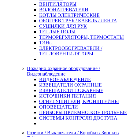
ВЕНТИЛЯТОРЫ
ВОДОНАГРЕВАТЕЛИ
КОТЛЫ ЭЛЕКТРИЧЕСКИЕ
ОБОГРЕВ ТРУБ / КАБЕЛЬ / ЛЕНТА
СУШИЛКИ ДЛЯ РУК
ТЕПЛЫЕ ПОЛЫ
ТЕРМОРЕГУЛЯТОРЫ, ТЕРМОСТАТЫ
ТЭНы
ЭЛЕКТРООБОГРЕВАТЕЛИ /
ТЕПЛОВЕНТИЛЯТОРЫ
Пожарно-охранное оборудование /
Видеонаблюдение
ВИДЕОНАБЛЮДЕНИЕ
ИЗВЕЩАТЕЛИ ОХРАННЫЕ
ИЗВЕЩАТЕЛИ ПОЖАРНЫЕ
ИСТОЧНИКИ ПИТАНИЯ
ОГНЕТУШИТЕЛИ, КРОНШТЕЙНЫ
ОПОВЕЩАТЕЛИ
ПРИБОРЫ ПРИЁМНО-КОНТРОЛЬНЫЕ
СИСТЕМЫ КОНТРОЛЯ ДОСТУПА
Розетки / Выключатели / Коробки / Звонки /