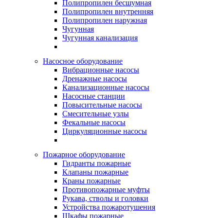
Полипропилен бесшумная
Полипропилен внутренняя
Полипропилен наружная
Чугунная
Чугунная канализация
Насосное оборудование
Вибрационные насосы
Дренажные насосы
Канализационные насосы
Насосные станции
Повысительные насосы
Смесительные узлы
Фекальные насосы
Циркуляционные насосы
Пожарное оборудование
Гидранты пожарные
Клапаны пожарные
Краны пожарные
Противопожарные муфты
Рукава, стволы и головки
Устройства пожаротушения
Шкафы пожарные