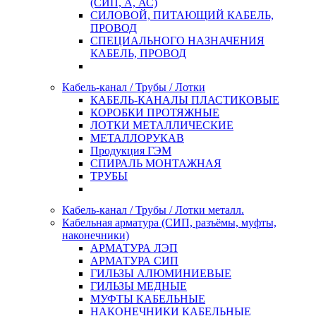
(СИП, А, АС)
СИЛОВОЙ, ПИТАЮЩИЙ КАБЕЛЬ,
ПРОВОД
СПЕЦИАЛЬНОГО НАЗНАЧЕНИЯ
КАБЕЛЬ, ПРОВОД
Кабель-канал / Трубы / Лотки
КАБЕЛЬ-КАНАЛЫ ПЛАСТИКОВЫЕ
КОРОБКИ ПРОТЯЖНЫЕ
ЛОТКИ МЕТАЛЛИЧЕСКИЕ
МЕТАЛЛОРУКАВ
Продукция ГЭМ
СПИРАЛЬ МОНТАЖНАЯ
ТРУБЫ
Кабель-канал / Трубы / Лотки металл.
Кабельная арматура (СИП, разъёмы, муфты,
наконечники)
АРМАТУРА ЛЭП
АРМАТУРА СИП
ГИЛЬЗЫ АЛЮМИНИЕВЫЕ
ГИЛЬЗЫ МЕДНЫЕ
МУФТЫ КАБЕЛЬНЫЕ
НАКОНЕЧНИКИ КАБЕЛЬНЫЕ