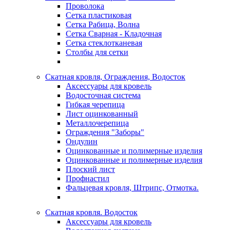
Проволока
Сетка пластиковая
Сетка Рабица, Волна
Сетка Сварная - Кладочная
Сетка стеклотканевая
Столбы для сетки
Скатная кровля, Ограждения, Водосток
Аксессуары для кровель
Водосточная система
Гибкая черепица
Лист оцинкованный
Металлочерепица
Ограждения "Заборы"
Ондулин
Оцинкованные и полимерные изделия
Оцинкованные и полимерные изделия
Плоский лист
Профнастил
Фальцевая кровля, Штрипс, Отмотка.
Скатная кровля. Водосток
Аксессуары для кровель