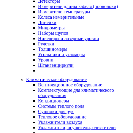
Детекторы
Измерители длины кабеля (проволоки)
Измерители температуры
Колеса измерительные
Линейки
Микрометры
Наборы щупов
Нивелиры и лазерные уровни
Рулетки
Толщиномеры
Угольники и угломеры
Уровни
Штангенциркули
Климатическое оборудование
Вентиляционное оборудование
Комплектующие для климатического
оборудования
Кондиционеры
Системы теплого пола
Сушилки для рук
Тепловое оборудование
Увлажнители воздуха
Увлажнители, осушители, очистители