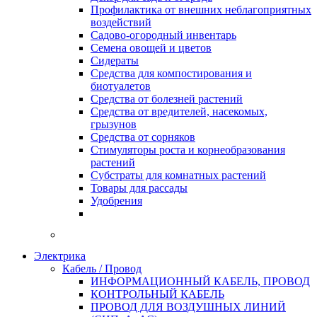
Профилактика от внешних неблагоприятных
воздействий
Садово-огородный инвентарь
Семена овощей и цветов
Сидераты
Средства для компостирования и
биотуалетов
Средства от болезней растений
Средства от вредителей, насекомых,
грызунов
Средства от сорняков
Стимуляторы роста и корнеобразования
растений
Субстраты для комнатных растений
Товары для рассады
Удобрения
Электрика
Кабель / Провод
ИНФОРМАЦИОННЫЙ КАБЕЛЬ, ПРОВОД
КОНТРОЛЬНЫЙ КАБЕЛЬ
ПРОВОД ДЛЯ ВОЗДУШНЫХ ЛИНИЙ