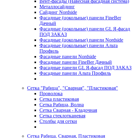
Вент-фасады (Навесная фасадная система)
Металлосайдинг
Сайдинг Nordside
Фасадные (цокольные) панели FineBer
Дачный
Фасадные (цокольные) панели GL Я-фасад
ПОД ЗАКАЗ
Фасадные (цокольные) панели Nordside
Фасадные (цокольные) панели Альта
Профиль
Фасадные панели Nordside
Фасадные панели FineBer Дачный
Фасадные панели GL Я-фасад ПОД ЗАКАЗ
Фасадные панели Альта Профиль
Сетка "Рабица", "Сварная", "Пластиковая"
Проволока
Сетка пластиковая
Сетка Рабица, Волна
Сетка Сварная - Кладочная
Сетка стеклотканевая
Столбы для сетки
Сетка Рабица. Сварная, Пластиковая