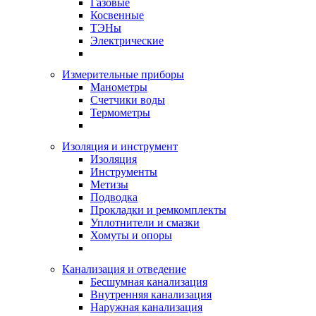
Газовые
Косвенные
ТЭНы
Электрические
Измерительные приборы
Манометры
Счетчики воды
Термометры
Изоляция и инструмент
Изоляция
Инструменты
Метизы
Подводка
Прокладки и ремкомплекты
Уплотнители и смазки
Хомуты и опоры
Канализация и отведение
Бесшумная канализация
Внутренняя канализация
Наружная канализация