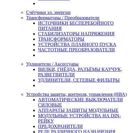
Счётчики эл. энергии
Трансформаторы / Преобразователи
ИСТОЧНИКИ БЕСПЕРЕБОЙНОГО
ПИТАНИЯ
СТАБИЛИЗАТОРЫ НАПРЯЖЕНИЯ
ТРАНСФОРМАТОРЫ
УСТРОЙСТВА ПЛАВНОГО ПУСКА
ЧАСТОТНЫЕ ПРЕОБРАЗОВАТЕЛИ
Удлинители / Аксессуары
ВИЛКИ, ГНЁЗДА, РАЗЪЁМЫ КАУЧУК,
РАЗВЕТВИТЕЛИ
УДЛИНИТЕЛИ, СЕТЕВЫЕ ФИЛЬТРЫ
Устройства защиты, контроля, управления (НВА)
АВТОМАТИЧЕСКИЕ ВЫКЛЮЧАТЕЛИ
СИЛОВЫЕ
АППАРАТЫ ЗАЩИТЫ МОДУЛЬНЫЕ
МОДУЛЬНЫЕ УСТРОЙСТВА НА DIN-
РЕЙКУ
ПРЕДОХРАНИТЕЛИ
РЕЛЕ РАЗЛИЧНОГО НАЗНАЧЕНИЯ