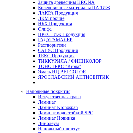
Защита древесины KRONA
Колеровочные материалы ПАЛИЖ
ЛАКРА Продукция
ЛКМ прочие
НБХ Продукция
Олифа
ПРЕСТИЖ Продукция
РАДУГАМАЛЕР
Растворители
САГУС Продукция
ТЕКС Продукция
ТИККУРИЛА / ФИННКОЛОР
ТОНОТЕКС "Krona"
Эмаль НЦ BELCOLOR
ЯРОСЛАВСКИЙ АНТИСЕПТИК
Напольные покрытия
Искусственная трава
Ламинат
Ламинат Kronospan
Ламинат водостойкий SPC
Ламинат Новинка
Линолеум
Напольный плинтус