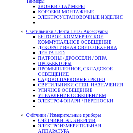
Таймеры
ЗВОНКИ / ТАЙМЕРЫ
КОРОБКИ МОНТАЖНЫЕ
ЭЛЕКТРОУСТАНОВОЧНЫЕ ИЗДЕЛИЯ
Светильники / Лента LED / Аксессуары
БЫТОВОЕ, КОММЕРЧЕСКОЕ,
КОММУНАЛЬНОЕ ОСВЕЩЕНИЕ
ДЕКОРАТИВНАЯ СВЕТОТЕХНИКА
ЛЕНТА LED
ПАТРОНЫ / ДРОССЕЛИ / ЭПРА
ПРОЖЕКТОРЫ
ПРОМЫШЛЕННОЕ, СКЛАДСКОЕ
ОСВЕЩЕНИЕ
САДОВО-ПАРКОВЫЕ / РЕТРО
СВЕТИЛЬНИКИ СПЕЦ. НАЗНАЧЕНИЯ
УЛИЧНОЕ ОСВЕЩЕНИЕ
УПРАВЛЕНИЕ ОСВЕЩЕНИЕМ
ЭЛЕКТРОФОНАРИ / ПЕРЕНОСКИ
Счётчики / Измерительные приборы
СЧЁТЧИКИ ЭЛ. ЭНЕРГИИ
ЭЛЕКТРОИЗМЕРИТЕЛЬНАЯ
АППАРАТУРА