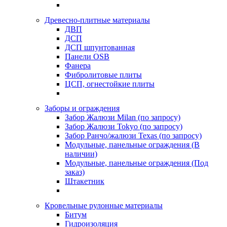
Древесно-плитные материалы
ДВП
ДСП
ДСП шпунтованная
Панели OSB
Фанера
Фибролитовые плиты
ЦСП, огнестойкие плиты
Заборы и ограждения
Забор Жалюзи Milan (по запросу)
Забор Жалюзи Tokyo (по запросу)
Забор Ранчо/жалюзи Texas (по запросу)
Модульные, панельные ограждения (В
наличии)
Модульные, панельные ограждения (Под
заказ)
Штакетник
Кровельные рулонные материалы
Битум
Гидроизоляция