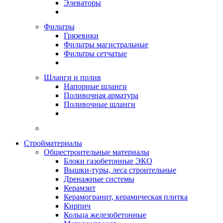
Элеваторы
Фильтры
Грязевики
Фильтры магистральные
Фильтры сетчатые
Шланги и полив
Напорные шланги
Поливочная арматура
Поливочные шланги
Стройматериалы
Oбщестроительные материалы
Блоки газобетонные ЭКО
Вышки-туры, леса строительные
Дренажные системы
Керамзит
Керамогранит, керамическая плитка
Кирпич
Кольца железобетонные