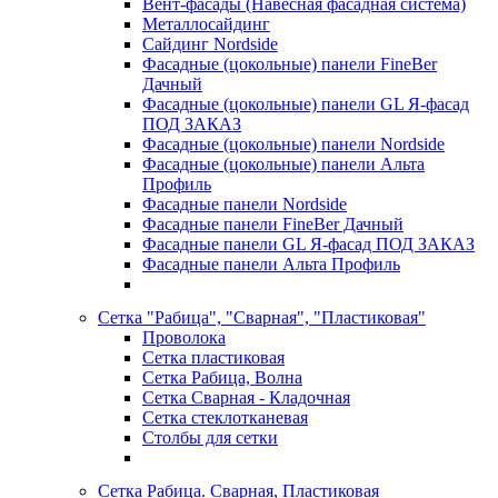
Вент-фасады (Навесная фасадная система)
Металлосайдинг
Сайдинг Nordside
Фасадные (цокольные) панели FineBer
Дачный
Фасадные (цокольные) панели GL Я-фасад
ПОД ЗАКАЗ
Фасадные (цокольные) панели Nordside
Фасадные (цокольные) панели Альта
Профиль
Фасадные панели Nordside
Фасадные панели FineBer Дачный
Фасадные панели GL Я-фасад ПОД ЗАКАЗ
Фасадные панели Альта Профиль
Сетка "Рабица", "Сварная", "Пластиковая"
Проволока
Сетка пластиковая
Сетка Рабица, Волна
Сетка Сварная - Кладочная
Сетка стеклотканевая
Столбы для сетки
Сетка Рабица. Сварная, Пластиковая