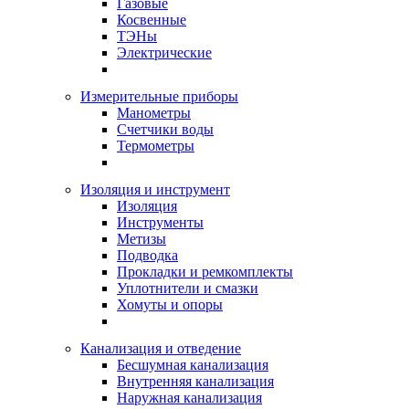
Газовые
Косвенные
ТЭНы
Электрические
Измерительные приборы
Манометры
Счетчики воды
Термометры
Изоляция и инструмент
Изоляция
Инструменты
Метизы
Подводка
Прокладки и ремкомплекты
Уплотнители и смазки
Хомуты и опоры
Канализация и отведение
Бесшумная канализация
Внутренняя канализация
Наружная канализация