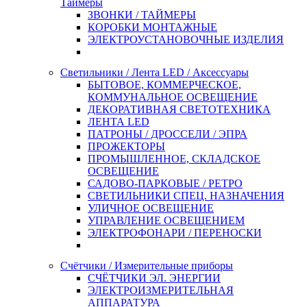
Таймеры
ЗВОНКИ / ТАЙМЕРЫ
КОРОБКИ МОНТАЖНЫЕ
ЭЛЕКТРОУСТАНОВОЧНЫЕ ИЗДЕЛИЯ
Светильники / Лента LED / Аксессуары
БЫТОВОЕ, КОММЕРЧЕСКОЕ,
КОММУНАЛЬНОЕ ОСВЕЩЕНИЕ
ДЕКОРАТИВНАЯ СВЕТОТЕХНИКА
ЛЕНТА LED
ПАТРОНЫ / ДРОССЕЛИ / ЭПРА
ПРОЖЕКТОРЫ
ПРОМЫШЛЕННОЕ, СКЛАДСКОЕ
ОСВЕЩЕНИЕ
САДОВО-ПАРКОВЫЕ / РЕТРО
СВЕТИЛЬНИКИ СПЕЦ. НАЗНАЧЕНИЯ
УЛИЧНОЕ ОСВЕЩЕНИЕ
УПРАВЛЕНИЕ ОСВЕЩЕНИЕМ
ЭЛЕКТРОФОНАРИ / ПЕРЕНОСКИ
Счётчики / Измерительные приборы
СЧЁТЧИКИ ЭЛ. ЭНЕРГИИ
ЭЛЕКТРОИЗМЕРИТЕЛЬНАЯ
АППАРАТУРА