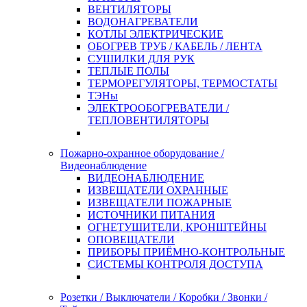
ВЕНТИЛЯТОРЫ
ВОДОНАГРЕВАТЕЛИ
КОТЛЫ ЭЛЕКТРИЧЕСКИЕ
ОБОГРЕВ ТРУБ / КАБЕЛЬ / ЛЕНТА
СУШИЛКИ ДЛЯ РУК
ТЕПЛЫЕ ПОЛЫ
ТЕРМОРЕГУЛЯТОРЫ, ТЕРМОСТАТЫ
ТЭНы
ЭЛЕКТРООБОГРЕВАТЕЛИ /
ТЕПЛОВЕНТИЛЯТОРЫ
Пожарно-охранное оборудование /
Видеонаблюдение
ВИДЕОНАБЛЮДЕНИЕ
ИЗВЕЩАТЕЛИ ОХРАННЫЕ
ИЗВЕЩАТЕЛИ ПОЖАРНЫЕ
ИСТОЧНИКИ ПИТАНИЯ
ОГНЕТУШИТЕЛИ, КРОНШТЕЙНЫ
ОПОВЕЩАТЕЛИ
ПРИБОРЫ ПРИЁМНО-КОНТРОЛЬНЫЕ
СИСТЕМЫ КОНТРОЛЯ ДОСТУПА
Розетки / Выключатели / Коробки / Звонки /