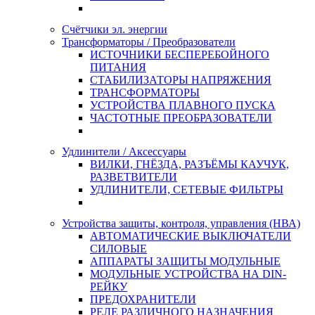
Счётчики эл. энергии
Трансформаторы / Преобразователи
ИСТОЧНИКИ БЕСПЕРЕБОЙНОГО
ПИТАНИЯ
СТАБИЛИЗАТОРЫ НАПРЯЖЕНИЯ
ТРАНСФОРМАТОРЫ
УСТРОЙСТВА ПЛАВНОГО ПУСКА
ЧАСТОТНЫЕ ПРЕОБРАЗОВАТЕЛИ
Удлинители / Аксессуары
ВИЛКИ, ГНЁЗДА, РАЗЪЁМЫ КАУЧУК,
РАЗВЕТВИТЕЛИ
УДЛИНИТЕЛИ, СЕТЕВЫЕ ФИЛЬТРЫ
Устройства защиты, контроля, управления (НВА)
АВТОМАТИЧЕСКИЕ ВЫКЛЮЧАТЕЛИ
СИЛОВЫЕ
АППАРАТЫ ЗАЩИТЫ МОДУЛЬНЫЕ
МОДУЛЬНЫЕ УСТРОЙСТВА НА DIN-
РЕЙКУ
ПРЕДОХРАНИТЕЛИ
РЕЛЕ РАЗЛИЧНОГО НАЗНАЧЕНИЯ