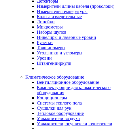
Детекторы
Измерители длины кабеля (проволоки)
Измерители температуры
Колеса измерительные
Линейки
Микрометры
Наборы щупов
Нивелиры и лазерные уровни
Рулетки
Толщиномеры
Угольники и угломеры
Уровни
Штангенциркули
Климатическое оборудование
Вентиляционное оборудование
Комплектующие для климатического
оборудования
Кондиционеры
Системы теплого пола
Сушилки для рук
Тепловое оборудование
Увлажнители воздуха
Увлажнители, осушители, очистители