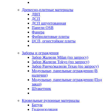
Древесно-плитные материалы
ДВП
ДСП
ДСП шпунтованная
Панели OSB
Фанера
Фибролитовые плиты
ЦСП, огнестойкие плиты
Заборы и ограждения
Забор Жалюзи Milan (по запросу)
Забор Жалюзи Tokyo (по запросу)
Забор Ранчо/жалюзи Texas (по запросу)
Модульные, панельные ограждения (В
наличии)
Модульные, панельные ограждения (Под
заказ)
Штакетник
Кровельные рулонные материалы
Битум
Гидроизоляция