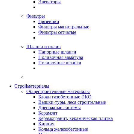
Элеваторы
Фильтры
Грязевики
Фильтры магистральные
Фильтры сетчатые
Шланги и полив
Напорные шланги
Поливочная арматура
Поливочные шланги
Стройматериалы
Oбщестроительные материалы
Блоки газобетонные ЭКО
Вышки-туры, леса строительные
Дренажные системы
Керамзит
Керамогранит, керамическая плитка
Кирпич
Кольца железобетонные