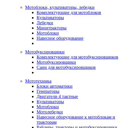
Мотоблоки, культиваторы, лебедки
Комплектующие для мотоблоков
Культиваторы
Лебедки
Минитракторы
Мотоблоки
Навесное оборудование
Мотобуксировщики
Комплектующие для мотобуксировщиков
Мотобуксировщики
Сани для мотобуксировщиков
Мототехника
Блоки автоматики
Генераторы
Двигатели 4 тактные
Культиваторы
Мотоблоки
Мотолебедки
Навесное оборудование к мотоблокам и
тракторам
Райдеры, тракторы и мотобуксировщики