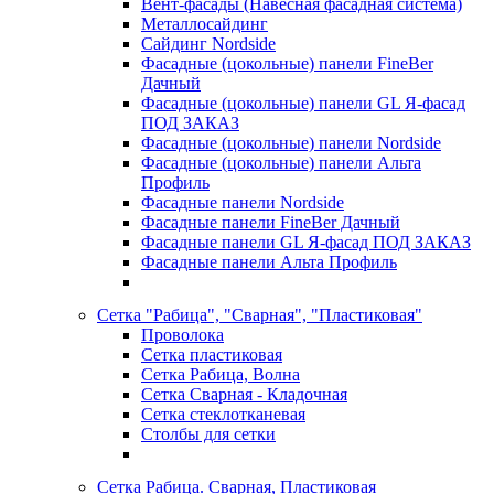
Вент-фасады (Навесная фасадная система)
Металлосайдинг
Сайдинг Nordside
Фасадные (цокольные) панели FineBer
Дачный
Фасадные (цокольные) панели GL Я-фасад
ПОД ЗАКАЗ
Фасадные (цокольные) панели Nordside
Фасадные (цокольные) панели Альта
Профиль
Фасадные панели Nordside
Фасадные панели FineBer Дачный
Фасадные панели GL Я-фасад ПОД ЗАКАЗ
Фасадные панели Альта Профиль
Сетка "Рабица", "Сварная", "Пластиковая"
Проволока
Сетка пластиковая
Сетка Рабица, Волна
Сетка Сварная - Кладочная
Сетка стеклотканевая
Столбы для сетки
Сетка Рабица. Сварная, Пластиковая