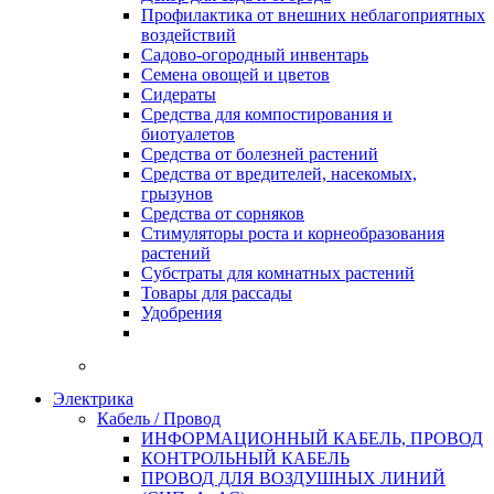
Профилактика от внешних неблагоприятных
воздействий
Садово-огородный инвентарь
Семена овощей и цветов
Сидераты
Средства для компостирования и
биотуалетов
Средства от болезней растений
Средства от вредителей, насекомых,
грызунов
Средства от сорняков
Стимуляторы роста и корнеобразования
растений
Субстраты для комнатных растений
Товары для рассады
Удобрения
Электрика
Кабель / Провод
ИНФОРМАЦИОННЫЙ КАБЕЛЬ, ПРОВОД
КОНТРОЛЬНЫЙ КАБЕЛЬ
ПРОВОД ДЛЯ ВОЗДУШНЫХ ЛИНИЙ