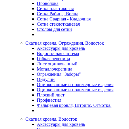
Проволока
Сетка пластиковая
Сетка Рабица, Волна
Сетка Сварная - Кладочная
Сетка стеклотканевая
Столбы для сетки
Скатная кровля, Ограждения, Водосток
Аксессуары для кровель
Водосточная система
Гибкая черепица
Лист оцинкованный
Металлочерепица
Ограждения "Заборы"
Ондулин
Оцинкованные и полимерные изделия
Оцинкованные и полимерные изделия
Плоский лист
Профнастил
Фальцевая кровля, Штрипс, Отмотка.
Скатная кровля. Водосток
Аксессуары для кровель