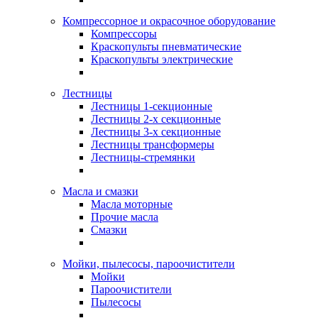
Компрессорное и окрасочное оборудование
Компрессоры
Краскопульты пневматические
Краскопульты электрические
Лестницы
Лестницы 1-секционные
Лестницы 2-х секционные
Лестницы 3-х секционные
Лестницы трансформеры
Лестницы-стремянки
Масла и смазки
Масла моторные
Прочие масла
Смазки
Мойки, пылесосы, пароочистители
Мойки
Пароочистители
Пылесосы