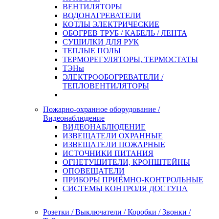
ВЕНТИЛЯТОРЫ
ВОДОНАГРЕВАТЕЛИ
КОТЛЫ ЭЛЕКТРИЧЕСКИЕ
ОБОГРЕВ ТРУБ / КАБЕЛЬ / ЛЕНТА
СУШИЛКИ ДЛЯ РУК
ТЕПЛЫЕ ПОЛЫ
ТЕРМОРЕГУЛЯТОРЫ, ТЕРМОСТАТЫ
ТЭНы
ЭЛЕКТРООБОГРЕВАТЕЛИ /
ТЕПЛОВЕНТИЛЯТОРЫ
Пожарно-охранное оборудование /
Видеонаблюдение
ВИДЕОНАБЛЮДЕНИЕ
ИЗВЕЩАТЕЛИ ОХРАННЫЕ
ИЗВЕЩАТЕЛИ ПОЖАРНЫЕ
ИСТОЧНИКИ ПИТАНИЯ
ОГНЕТУШИТЕЛИ, КРОНШТЕЙНЫ
ОПОВЕЩАТЕЛИ
ПРИБОРЫ ПРИЁМНО-КОНТРОЛЬНЫЕ
СИСТЕМЫ КОНТРОЛЯ ДОСТУПА
Розетки / Выключатели / Коробки / Звонки /