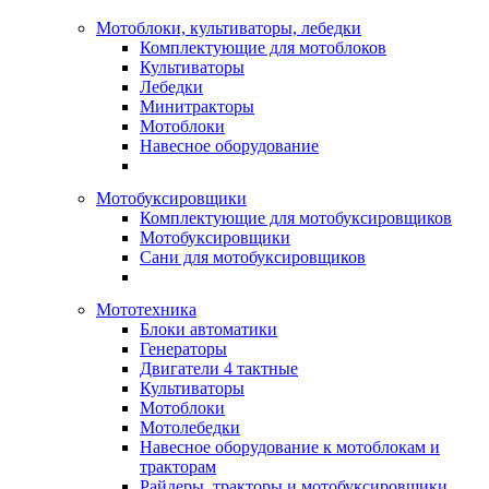
Мотоблоки, культиваторы, лебедки
Комплектующие для мотоблоков
Культиваторы
Лебедки
Минитракторы
Мотоблоки
Навесное оборудование
Мотобуксировщики
Комплектующие для мотобуксировщиков
Мотобуксировщики
Сани для мотобуксировщиков
Мототехника
Блоки автоматики
Генераторы
Двигатели 4 тактные
Культиваторы
Мотоблоки
Мотолебедки
Навесное оборудование к мотоблокам и
тракторам
Райдеры, тракторы и мотобуксировщики