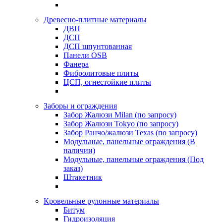
Древесно-плитные материалы
ДВП
ДСП
ДСП шпунтованная
Панели OSB
Фанера
Фибролитовые плиты
ЦСП, огнестойкие плиты
Заборы и ограждения
Забор Жалюзи Milan (по запросу)
Забор Жалюзи Tokyo (по запросу)
Забор Ранчо/жалюзи Texas (по запросу)
Модульные, панельные ограждения (В
наличии)
Модульные, панельные ограждения (Под
заказ)
Штакетник
Кровельные рулонные материалы
Битум
Гидроизоляция