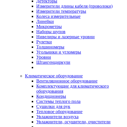
Детекторы
Измерители длины кабеля (проволоки)
Измерители температуры
Колеса измерительные
Линейки
Микрометры
Наборы щупов
Нивелиры и лазерные уровни
Рулетки
Толщиномеры
Угольники и угломеры
Уровни
Штангенциркули
Климатическое оборудование
Вентиляционное оборудование
Комплектующие для климатического
оборудования
Кондиционеры
Системы теплого пола
Сушилки для рук
Тепловое оборудование
Увлажнители воздуха
Увлажнители, осушители, очистители