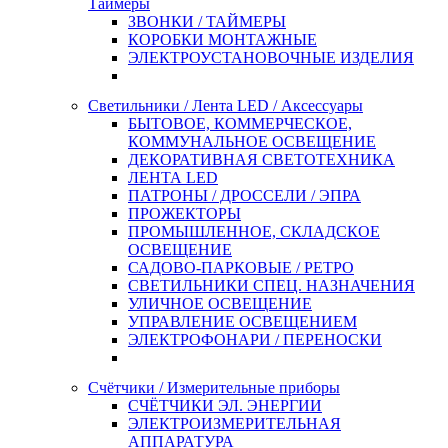
Таймеры
ЗВОНКИ / ТАЙМЕРЫ
КОРОБКИ МОНТАЖНЫЕ
ЭЛЕКТРОУСТАНОВОЧНЫЕ ИЗДЕЛИЯ
Светильники / Лента LED / Аксессуары
БЫТОВОЕ, КОММЕРЧЕСКОЕ,
КОММУНАЛЬНОЕ ОСВЕЩЕНИЕ
ДЕКОРАТИВНАЯ СВЕТОТЕХНИКА
ЛЕНТА LED
ПАТРОНЫ / ДРОССЕЛИ / ЭПРА
ПРОЖЕКТОРЫ
ПРОМЫШЛЕННОЕ, СКЛАДСКОЕ
ОСВЕЩЕНИЕ
САДОВО-ПАРКОВЫЕ / РЕТРО
СВЕТИЛЬНИКИ СПЕЦ. НАЗНАЧЕНИЯ
УЛИЧНОЕ ОСВЕЩЕНИЕ
УПРАВЛЕНИЕ ОСВЕЩЕНИЕМ
ЭЛЕКТРОФОНАРИ / ПЕРЕНОСКИ
Счётчики / Измерительные приборы
СЧЁТЧИКИ ЭЛ. ЭНЕРГИИ
ЭЛЕКТРОИЗМЕРИТЕЛЬНАЯ
АППАРАТУРА