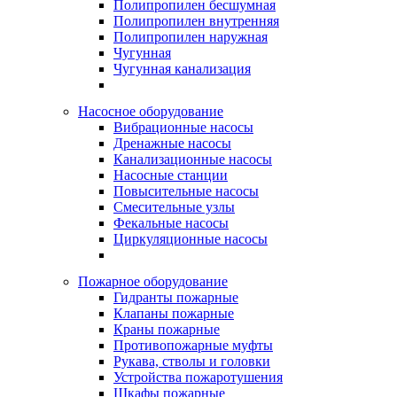
Полипропилен бесшумная
Полипропилен внутренняя
Полипропилен наружная
Чугунная
Чугунная канализация
Насосное оборудование
Вибрационные насосы
Дренажные насосы
Канализационные насосы
Насосные станции
Повысительные насосы
Смесительные узлы
Фекальные насосы
Циркуляционные насосы
Пожарное оборудование
Гидранты пожарные
Клапаны пожарные
Краны пожарные
Противопожарные муфты
Рукава, стволы и головки
Устройства пожаротушения
Шкафы пожарные