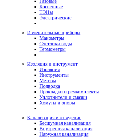
Газовые
Косвенные
ТЭНы
Электрические
Измерительные приборы
Манометры
Счетчики воды
Термометры
Изоляция и инструмент
Изоляция
Инструменты
Метизы
Подводка
Прокладки и ремкомплекты
Уплотнители и смазки
Хомуты и опоры
Канализация и отведение
Бесшумная канализация
Внутренняя канализация
Наружная канализация