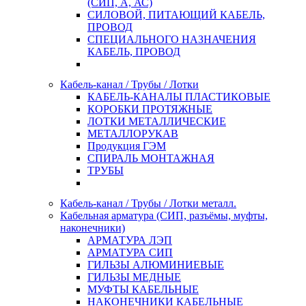
(СИП, А, АС)
СИЛОВОЙ, ПИТАЮЩИЙ КАБЕЛЬ,
ПРОВОД
СПЕЦИАЛЬНОГО НАЗНАЧЕНИЯ
КАБЕЛЬ, ПРОВОД
Кабель-канал / Трубы / Лотки
КАБЕЛЬ-КАНАЛЫ ПЛАСТИКОВЫЕ
КОРОБКИ ПРОТЯЖНЫЕ
ЛОТКИ МЕТАЛЛИЧЕСКИЕ
МЕТАЛЛОРУКАВ
Продукция ГЭМ
СПИРАЛЬ МОНТАЖНАЯ
ТРУБЫ
Кабель-канал / Трубы / Лотки металл.
Кабельная арматура (СИП, разъёмы, муфты,
наконечники)
АРМАТУРА ЛЭП
АРМАТУРА СИП
ГИЛЬЗЫ АЛЮМИНИЕВЫЕ
ГИЛЬЗЫ МЕДНЫЕ
МУФТЫ КАБЕЛЬНЫЕ
НАКОНЕЧНИКИ КАБЕЛЬНЫЕ