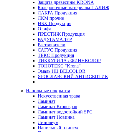
Защита древесины KRONA
Колеровочные материалы ПАЛИЖ
ЛАКРА Продукция
ЛКМ прочие
НБХ Продукция
Олифа
ПРЕСТИЖ Продукция
РАДУГАМАЛЕР
Растворители
САГУС Продукция
ТЕКС Продукция
ТИККУРИЛА / ФИННКОЛОР
ТОНОТЕКС "Krona"
Эмаль НЦ BELCOLOR
ЯРОСЛАВСКИЙ АНТИСЕПТИК
Напольные покрытия
Искусственная трава
Ламинат
Ламинат Kronospan
Ламинат водостойкий SPC
Ламинат Новинка
Линолеум
Напольный плинтус