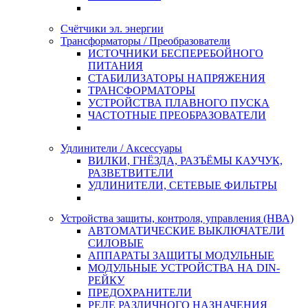
Счётчики эл. энергии
Трансформаторы / Преобразователи
ИСТОЧНИКИ БЕСПЕРЕБОЙНОГО
ПИТАНИЯ
СТАБИЛИЗАТОРЫ НАПРЯЖЕНИЯ
ТРАНСФОРМАТОРЫ
УСТРОЙСТВА ПЛАВНОГО ПУСКА
ЧАСТОТНЫЕ ПРЕОБРАЗОВАТЕЛИ
Удлинители / Аксессуары
ВИЛКИ, ГНЁЗДА, РАЗЪЁМЫ КАУЧУК,
РАЗВЕТВИТЕЛИ
УДЛИНИТЕЛИ, СЕТЕВЫЕ ФИЛЬТРЫ
Устройства защиты, контроля, управления (НВА)
АВТОМАТИЧЕСКИЕ ВЫКЛЮЧАТЕЛИ
СИЛОВЫЕ
АППАРАТЫ ЗАЩИТЫ МОДУЛЬНЫЕ
МОДУЛЬНЫЕ УСТРОЙСТВА НА DIN-
РЕЙКУ
ПРЕДОХРАНИТЕЛИ
РЕЛЕ РАЗЛИЧНОГО НАЗНАЧЕНИЯ