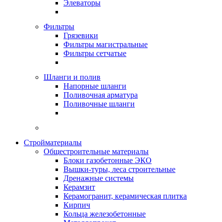
Элеваторы
Фильтры
Грязевики
Фильтры магистральные
Фильтры сетчатые
Шланги и полив
Напорные шланги
Поливочная арматура
Поливочные шланги
Стройматериалы
Oбщестроительные материалы
Блоки газобетонные ЭКО
Вышки-туры, леса строительные
Дренажные системы
Керамзит
Керамогранит, керамическая плитка
Кирпич
Кольца железобетонные