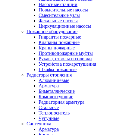
Насосные станции
Повысительные насосы
Смесительные узлы
Фекальные насосы
Циркуляционные насосы
Пожарное оборудование
Гидранты пожарные
Клапаны пожарные
Краны пожарные
Противопожарные муфты
Рукава, стволы и головки
Устройства пожаротушения
Шкафы пожарные
Радиаторы отопления
Алюминиевые
Арматура
Биметаллические
Комплектующие
Радиаторная арматура
Стальные
Теплоноситель
Чугунные
Сантехника
Арматура
Ванны