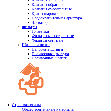
Клапаны запорные
Клапаны обратные
Клапаны смесительные
Краны шаровые
Предохранительная арматура
Элеваторы
Фильтры
Грязевики
Фильтры магистральные
Фильтры сетчатые
Шланги и полив
Напорные шланги
Поливочная арматура
Поливочные шланги
Стройматериалы
Oбщестроительные материалы