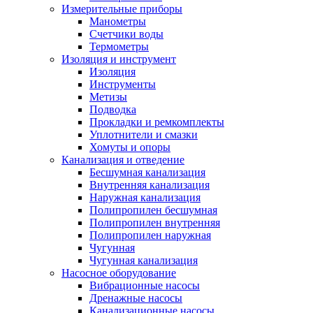
Измерительные приборы
Манометры
Счетчики воды
Термометры
Изоляция и инструмент
Изоляция
Инструменты
Метизы
Подводка
Прокладки и ремкомплекты
Уплотнители и смазки
Хомуты и опоры
Канализация и отведение
Бесшумная канализация
Внутренняя канализация
Наружная канализация
Полипропилен бесшумная
Полипропилен внутренняя
Полипропилен наружная
Чугунная
Чугунная канализация
Насосное оборудование
Вибрационные насосы
Дренажные насосы
Канализационные насосы