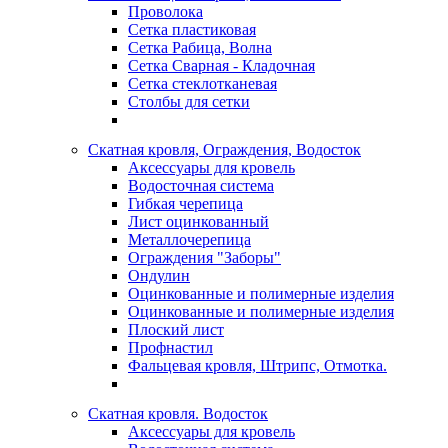
Проволока
Сетка пластиковая
Сетка Рабица, Волна
Сетка Сварная - Кладочная
Сетка стеклотканевая
Столбы для сетки
Скатная кровля, Ограждения, Водосток
Аксессуары для кровель
Водосточная система
Гибкая черепица
Лист оцинкованный
Металлочерепица
Ограждения "Заборы"
Ондулин
Оцинкованные и полимерные изделия
Оцинкованные и полимерные изделия
Плоский лист
Профнастил
Фальцевая кровля, Штрипс, Отмотка.
Скатная кровля. Водосток
Аксессуары для кровель