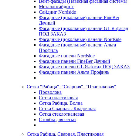
Вент-фасады (Навесная фасадная система)
Металлосайдинг
Сайдинг Nordside
Фасадные (цокольные) панели FineBer
Дачный
Фасадные (цокольные) панели GL Я-фасад
ПОД ЗАКАЗ
Фасадные (цокольные) панели Nordside
Фасадные (цокольные) панели Альта
Профиль
Фасадные панели Nordside
Фасадные панели FineBer Дачный
Фасадные панели GL Я-фасад ПОД ЗАКАЗ
Фасадные панели Альта Профиль
Сетка "Рабица", "Сварная", "Пластиковая"
Проволока
Сетка пластиковая
Сетка Рабица, Волна
Сетка Сварная - Кладочная
Сетка стеклотканевая
Столбы для сетки
Сетка Рабица. Сварная, Пластиковая