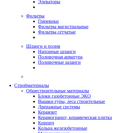
Элеваторы
Фильтры
Грязевики
Фильтры магистральные
Фильтры сетчатые
Шланги и полив
Напорные шланги
Поливочная арматура
Поливочные шланги
Стройматериалы
Oбщестроительные материалы
Блоки газобетонные ЭКО
Вышки-туры, леса строительные
Дренажные системы
Керамзит
Керамогранит, керамическая плитка
Кирпич
Кольца железобетонные