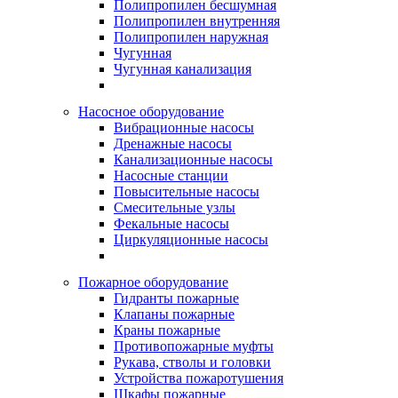
Полипропилен бесшумная
Полипропилен внутренняя
Полипропилен наружная
Чугунная
Чугунная канализация
Насосное оборудование
Вибрационные насосы
Дренажные насосы
Канализационные насосы
Насосные станции
Повысительные насосы
Смесительные узлы
Фекальные насосы
Циркуляционные насосы
Пожарное оборудование
Гидранты пожарные
Клапаны пожарные
Краны пожарные
Противопожарные муфты
Рукава, стволы и головки
Устройства пожаротушения
Шкафы пожарные