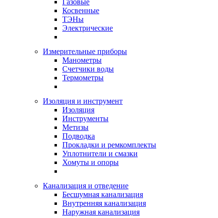
Газовые
Косвенные
ТЭНы
Электрические
Измерительные приборы
Манометры
Счетчики воды
Термометры
Изоляция и инструмент
Изоляция
Инструменты
Метизы
Подводка
Прокладки и ремкомплекты
Уплотнители и смазки
Хомуты и опоры
Канализация и отведение
Бесшумная канализация
Внутренняя канализация
Наружная канализация