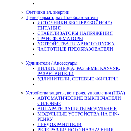
Счётчики эл. энергии
Трансформаторы / Преобразователи
ИСТОЧНИКИ БЕСПЕРЕБОЙНОГО
ПИТАНИЯ
СТАБИЛИЗАТОРЫ НАПРЯЖЕНИЯ
ТРАНСФОРМАТОРЫ
УСТРОЙСТВА ПЛАВНОГО ПУСКА
ЧАСТОТНЫЕ ПРЕОБРАЗОВАТЕЛИ
Удлинители / Аксессуары
ВИЛКИ, ГНЁЗДА, РАЗЪЁМЫ КАУЧУК,
РАЗВЕТВИТЕЛИ
УДЛИНИТЕЛИ, СЕТЕВЫЕ ФИЛЬТРЫ
Устройства защиты, контроля, управления (НВА)
АВТОМАТИЧЕСКИЕ ВЫКЛЮЧАТЕЛИ
СИЛОВЫЕ
АППАРАТЫ ЗАЩИТЫ МОДУЛЬНЫЕ
МОДУЛЬНЫЕ УСТРОЙСТВА НА DIN-
РЕЙКУ
ПРЕДОХРАНИТЕЛИ
РЕЛЕ РАЗЛИЧНОГО НАЗНАЧЕНИЯ