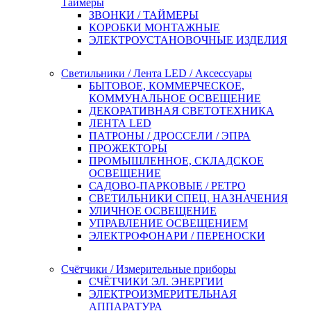
Таймеры
ЗВОНКИ / ТАЙМЕРЫ
КОРОБКИ МОНТАЖНЫЕ
ЭЛЕКТРОУСТАНОВОЧНЫЕ ИЗДЕЛИЯ
Светильники / Лента LED / Аксессуары
БЫТОВОЕ, КОММЕРЧЕСКОЕ,
КОММУНАЛЬНОЕ ОСВЕЩЕНИЕ
ДЕКОРАТИВНАЯ СВЕТОТЕХНИКА
ЛЕНТА LED
ПАТРОНЫ / ДРОССЕЛИ / ЭПРА
ПРОЖЕКТОРЫ
ПРОМЫШЛЕННОЕ, СКЛАДСКОЕ
ОСВЕЩЕНИЕ
САДОВО-ПАРКОВЫЕ / РЕТРО
СВЕТИЛЬНИКИ СПЕЦ. НАЗНАЧЕНИЯ
УЛИЧНОЕ ОСВЕЩЕНИЕ
УПРАВЛЕНИЕ ОСВЕЩЕНИЕМ
ЭЛЕКТРОФОНАРИ / ПЕРЕНОСКИ
Счётчики / Измерительные приборы
СЧЁТЧИКИ ЭЛ. ЭНЕРГИИ
ЭЛЕКТРОИЗМЕРИТЕЛЬНАЯ
АППАРАТУРА