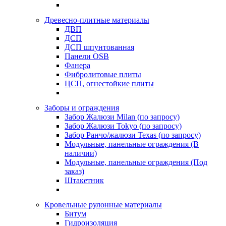
Древесно-плитные материалы
ДВП
ДСП
ДСП шпунтованная
Панели OSB
Фанера
Фибролитовые плиты
ЦСП, огнестойкие плиты
Заборы и ограждения
Забор Жалюзи Milan (по запросу)
Забор Жалюзи Tokyo (по запросу)
Забор Ранчо/жалюзи Texas (по запросу)
Модульные, панельные ограждения (В
наличии)
Модульные, панельные ограждения (Под
заказ)
Штакетник
Кровельные рулонные материалы
Битум
Гидроизоляция