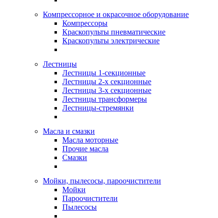
Компрессорное и окрасочное оборудование
Компрессоры
Краскопульты пневматические
Краскопульты электрические
Лестницы
Лестницы 1-секционные
Лестницы 2-х секционные
Лестницы 3-х секционные
Лестницы трансформеры
Лестницы-стремянки
Масла и смазки
Масла моторные
Прочие масла
Смазки
Мойки, пылесосы, пароочистители
Мойки
Пароочистители
Пылесосы