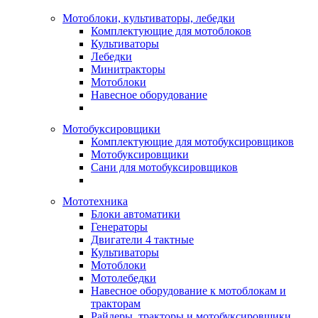
Мотоблоки, культиваторы, лебедки
Комплектующие для мотоблоков
Культиваторы
Лебедки
Минитракторы
Мотоблоки
Навесное оборудование
Мотобуксировщики
Комплектующие для мотобуксировщиков
Мотобуксировщики
Сани для мотобуксировщиков
Мототехника
Блоки автоматики
Генераторы
Двигатели 4 тактные
Культиваторы
Мотоблоки
Мотолебедки
Навесное оборудование к мотоблокам и
тракторам
Райдеры, тракторы и мотобуксировщики