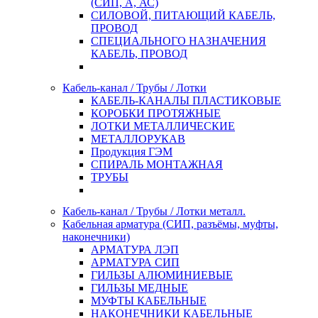
(СИП, А, АС)
СИЛОВОЙ, ПИТАЮЩИЙ КАБЕЛЬ,
ПРОВОД
СПЕЦИАЛЬНОГО НАЗНАЧЕНИЯ
КАБЕЛЬ, ПРОВОД
Кабель-канал / Трубы / Лотки
КАБЕЛЬ-КАНАЛЫ ПЛАСТИКОВЫЕ
КОРОБКИ ПРОТЯЖНЫЕ
ЛОТКИ МЕТАЛЛИЧЕСКИЕ
МЕТАЛЛОРУКАВ
Продукция ГЭМ
СПИРАЛЬ МОНТАЖНАЯ
ТРУБЫ
Кабель-канал / Трубы / Лотки металл.
Кабельная арматура (СИП, разъёмы, муфты,
наконечники)
АРМАТУРА ЛЭП
АРМАТУРА СИП
ГИЛЬЗЫ АЛЮМИНИЕВЫЕ
ГИЛЬЗЫ МЕДНЫЕ
МУФТЫ КАБЕЛЬНЫЕ
НАКОНЕЧНИКИ КАБЕЛЬНЫЕ