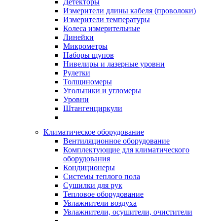
Детекторы
Измерители длины кабеля (проволоки)
Измерители температуры
Колеса измерительные
Линейки
Микрометры
Наборы щупов
Нивелиры и лазерные уровни
Рулетки
Толщиномеры
Угольники и угломеры
Уровни
Штангенциркули
Климатическое оборудование
Вентиляционное оборудование
Комплектующие для климатического
оборудования
Кондиционеры
Системы теплого пола
Сушилки для рук
Тепловое оборудование
Увлажнители воздуха
Увлажнители, осушители, очистители