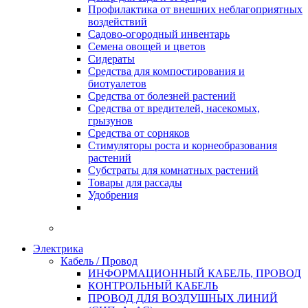
Профилактика от внешних неблагоприятных
воздействий
Садово-огородный инвентарь
Семена овощей и цветов
Сидераты
Средства для компостирования и
биотуалетов
Средства от болезней растений
Средства от вредителей, насекомых,
грызунов
Средства от сорняков
Стимуляторы роста и корнеобразования
растений
Субстраты для комнатных растений
Товары для рассады
Удобрения
Электрика
Кабель / Провод
ИНФОРМАЦИОННЫЙ КАБЕЛЬ, ПРОВОД
КОНТРОЛЬНЫЙ КАБЕЛЬ
ПРОВОД ДЛЯ ВОЗДУШНЫХ ЛИНИЙ