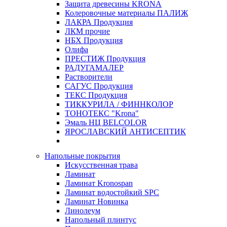
Защита древесины KRONA
Колеровочные материалы ПАЛИЖ
ЛАКРА Продукция
ЛКМ прочие
НБХ Продукция
Олифа
ПРЕСТИЖ Продукция
РАДУГАМАЛЕР
Растворители
САГУС Продукция
ТЕКС Продукция
ТИККУРИЛА / ФИННКОЛОР
ТОНОТЕКС "Krona"
Эмаль НЦ BELCOLOR
ЯРОСЛАВСКИЙ АНТИСЕПТИК
Напольные покрытия
Искусственная трава
Ламинат
Ламинат Kronospan
Ламинат водостойкий SPC
Ламинат Новинка
Линолеум
Напольный плинтус