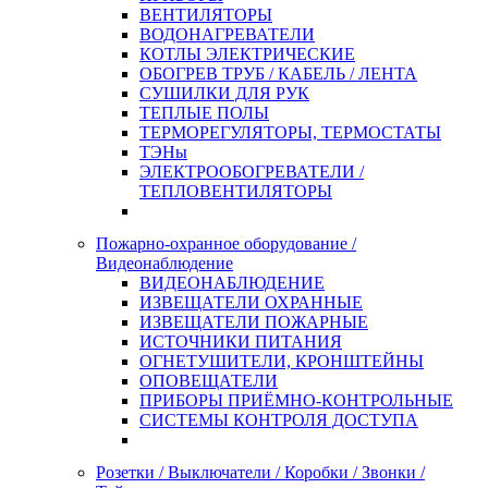
ВЕНТИЛЯТОРЫ
ВОДОНАГРЕВАТЕЛИ
КОТЛЫ ЭЛЕКТРИЧЕСКИЕ
ОБОГРЕВ ТРУБ / КАБЕЛЬ / ЛЕНТА
СУШИЛКИ ДЛЯ РУК
ТЕПЛЫЕ ПОЛЫ
ТЕРМОРЕГУЛЯТОРЫ, ТЕРМОСТАТЫ
ТЭНы
ЭЛЕКТРООБОГРЕВАТЕЛИ /
ТЕПЛОВЕНТИЛЯТОРЫ
Пожарно-охранное оборудование /
Видеонаблюдение
ВИДЕОНАБЛЮДЕНИЕ
ИЗВЕЩАТЕЛИ ОХРАННЫЕ
ИЗВЕЩАТЕЛИ ПОЖАРНЫЕ
ИСТОЧНИКИ ПИТАНИЯ
ОГНЕТУШИТЕЛИ, КРОНШТЕЙНЫ
ОПОВЕЩАТЕЛИ
ПРИБОРЫ ПРИЁМНО-КОНТРОЛЬНЫЕ
СИСТЕМЫ КОНТРОЛЯ ДОСТУПА
Розетки / Выключатели / Коробки / Звонки /