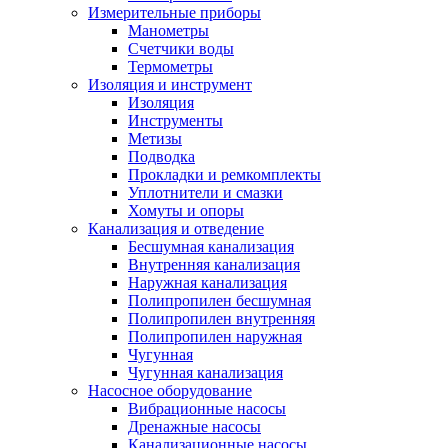
Измерительные приборы
Манометры
Счетчики воды
Термометры
Изоляция и инструмент
Изоляция
Инструменты
Метизы
Подводка
Прокладки и ремкомплекты
Уплотнители и смазки
Хомуты и опоры
Канализация и отведение
Бесшумная канализация
Внутренняя канализация
Наружная канализация
Полипропилен бесшумная
Полипропилен внутренняя
Полипропилен наружная
Чугунная
Чугунная канализация
Насосное оборудование
Вибрационные насосы
Дренажные насосы
Канализационные насосы