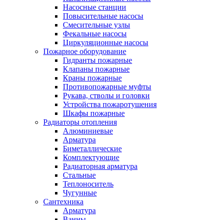
Насосные станции
Повысительные насосы
Смесительные узлы
Фекальные насосы
Циркуляционные насосы
Пожарное оборудование
Гидранты пожарные
Клапаны пожарные
Краны пожарные
Противопожарные муфты
Рукава, стволы и головки
Устройства пожаротушения
Шкафы пожарные
Радиаторы отопления
Алюминиевые
Арматура
Биметаллические
Комплектующие
Радиаторная арматура
Стальные
Теплоноситель
Чугунные
Сантехника
Арматура
Ванны