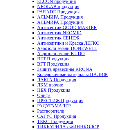
ELCON продукция
NEOLAB продукция
PARADE Продукция
АЛЬМИРА Продукция
АЛЬМИРА Продукция
Антисептик GOOD MASTER
Антисептик NEOMID
Антисептик СЕНЕЖ
Антисептики и Краска ЛЕГКО
Аэрозоли-эмали DONEWELL
Аэрозоли-эмали KUDO
ВГТ Продукция
ВГТ Продукция
Защита древесины KRONA
Колеровочные материалы ПАЛИЖ
ЛАКРА Продукция
ЛКМ прочие
НБХ Продукция
Олифа
ПРЕСТИЖ Продукция
РАДУГАМАЛЕР
Растворители
САГУС Продукция
ТЕКС Продукция
ТИККУРИЛА / ФИННКОЛОР