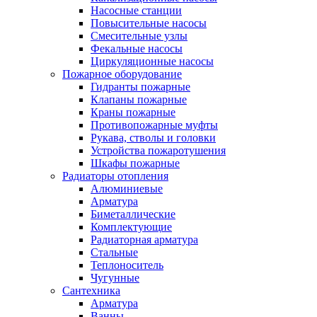
Насосные станции
Повысительные насосы
Смесительные узлы
Фекальные насосы
Циркуляционные насосы
Пожарное оборудование
Гидранты пожарные
Клапаны пожарные
Краны пожарные
Противопожарные муфты
Рукава, стволы и головки
Устройства пожаротушения
Шкафы пожарные
Радиаторы отопления
Алюминиевые
Арматура
Биметаллические
Комплектующие
Радиаторная арматура
Стальные
Теплоноситель
Чугунные
Сантехника
Арматура
Ванны