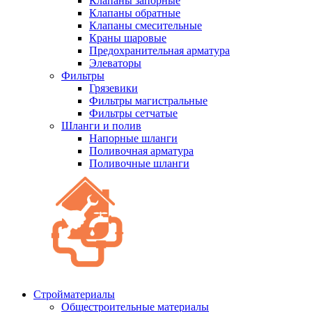
Клапаны запорные
Клапаны обратные
Клапаны смесительные
Краны шаровые
Предохранительная арматура
Элеваторы
Фильтры
Грязевики
Фильтры магистральные
Фильтры сетчатые
Шланги и полив
Напорные шланги
Поливочная арматура
Поливочные шланги
Стройматериалы
Oбщестроительные материалы