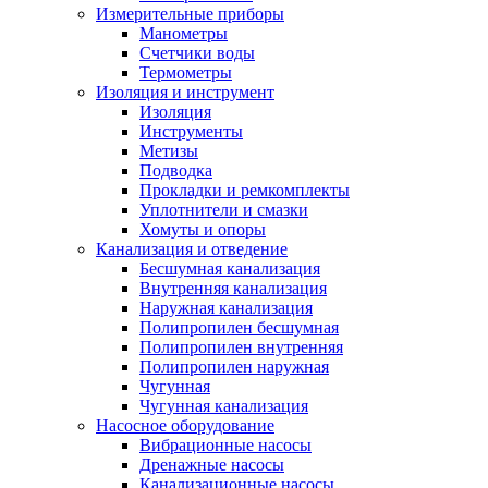
Измерительные приборы
Манометры
Счетчики воды
Термометры
Изоляция и инструмент
Изоляция
Инструменты
Метизы
Подводка
Прокладки и ремкомплекты
Уплотнители и смазки
Хомуты и опоры
Канализация и отведение
Бесшумная канализация
Внутренняя канализация
Наружная канализация
Полипропилен бесшумная
Полипропилен внутренняя
Полипропилен наружная
Чугунная
Чугунная канализация
Насосное оборудование
Вибрационные насосы
Дренажные насосы
Канализационные насосы