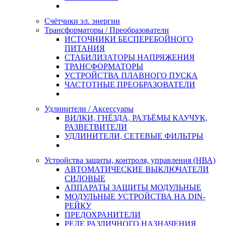
Счётчики эл. энергии
Трансформаторы / Преобразователи
ИСТОЧНИКИ БЕСПЕРЕБОЙНОГО
ПИТАНИЯ
СТАБИЛИЗАТОРЫ НАПРЯЖЕНИЯ
ТРАНСФОРМАТОРЫ
УСТРОЙСТВА ПЛАВНОГО ПУСКА
ЧАСТОТНЫЕ ПРЕОБРАЗОВАТЕЛИ
Удлинители / Аксессуары
ВИЛКИ, ГНЁЗДА, РАЗЪЁМЫ КАУЧУК,
РАЗВЕТВИТЕЛИ
УДЛИНИТЕЛИ, СЕТЕВЫЕ ФИЛЬТРЫ
Устройства защиты, контроля, управления (НВА)
АВТОМАТИЧЕСКИЕ ВЫКЛЮЧАТЕЛИ
СИЛОВЫЕ
АППАРАТЫ ЗАЩИТЫ МОДУЛЬНЫЕ
МОДУЛЬНЫЕ УСТРОЙСТВА НА DIN-
РЕЙКУ
ПРЕДОХРАНИТЕЛИ
РЕЛЕ РАЗЛИЧНОГО НАЗНАЧЕНИЯ