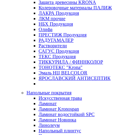
Защита древесины KRONA
Колеровочные материалы ПАЛИЖ
ЛАКРА Продукция
ЛКМ прочие
НБХ Продукция
Олифа
ПРЕСТИЖ Продукция
РАДУГАМАЛЕР
Растворители
САГУС Продукция
ТЕКС Продукция
ТИККУРИЛА / ФИННКОЛОР
ТОНОТЕКС "Krona"
Эмаль НЦ BELCOLOR
ЯРОСЛАВСКИЙ АНТИСЕПТИК
Напольные покрытия
Искусственная трава
Ламинат
Ламинат Kronospan
Ламинат водостойкий SPC
Ламинат Новинка
Линолеум
Напольный плинтус