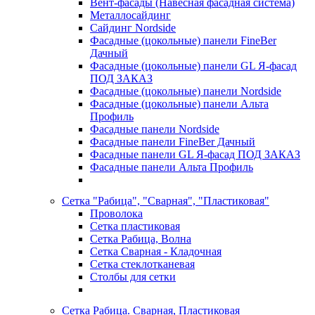
Вент-фасады (Навесная фасадная система)
Металлосайдинг
Сайдинг Nordside
Фасадные (цокольные) панели FineBer
Дачный
Фасадные (цокольные) панели GL Я-фасад
ПОД ЗАКАЗ
Фасадные (цокольные) панели Nordside
Фасадные (цокольные) панели Альта
Профиль
Фасадные панели Nordside
Фасадные панели FineBer Дачный
Фасадные панели GL Я-фасад ПОД ЗАКАЗ
Фасадные панели Альта Профиль
Сетка "Рабица", "Сварная", "Пластиковая"
Проволока
Сетка пластиковая
Сетка Рабица, Волна
Сетка Сварная - Кладочная
Сетка стеклотканевая
Столбы для сетки
Сетка Рабица. Сварная, Пластиковая