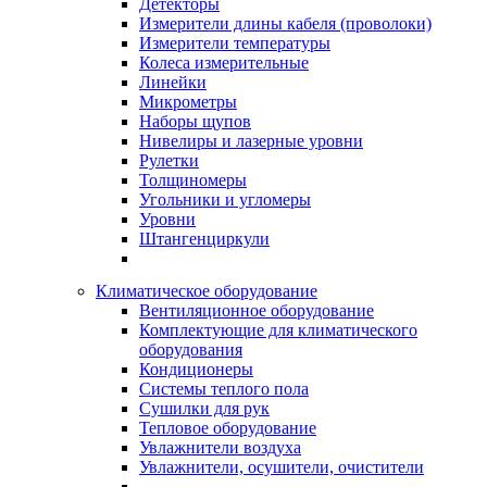
Детекторы
Измерители длины кабеля (проволоки)
Измерители температуры
Колеса измерительные
Линейки
Микрометры
Наборы щупов
Нивелиры и лазерные уровни
Рулетки
Толщиномеры
Угольники и угломеры
Уровни
Штангенциркули
Климатическое оборудование
Вентиляционное оборудование
Комплектующие для климатического
оборудования
Кондиционеры
Системы теплого пола
Сушилки для рук
Тепловое оборудование
Увлажнители воздуха
Увлажнители, осушители, очистители