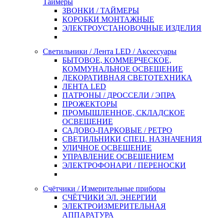
Таймеры
ЗВОНКИ / ТАЙМЕРЫ
КОРОБКИ МОНТАЖНЫЕ
ЭЛЕКТРОУСТАНОВОЧНЫЕ ИЗДЕЛИЯ
Светильники / Лента LED / Аксессуары
БЫТОВОЕ, КОММЕРЧЕСКОЕ,
КОММУНАЛЬНОЕ ОСВЕЩЕНИЕ
ДЕКОРАТИВНАЯ СВЕТОТЕХНИКА
ЛЕНТА LED
ПАТРОНЫ / ДРОССЕЛИ / ЭПРА
ПРОЖЕКТОРЫ
ПРОМЫШЛЕННОЕ, СКЛАДСКОЕ
ОСВЕЩЕНИЕ
САДОВО-ПАРКОВЫЕ / РЕТРО
СВЕТИЛЬНИКИ СПЕЦ. НАЗНАЧЕНИЯ
УЛИЧНОЕ ОСВЕЩЕНИЕ
УПРАВЛЕНИЕ ОСВЕЩЕНИЕМ
ЭЛЕКТРОФОНАРИ / ПЕРЕНОСКИ
Счётчики / Измерительные приборы
СЧЁТЧИКИ ЭЛ. ЭНЕРГИИ
ЭЛЕКТРОИЗМЕРИТЕЛЬНАЯ
АППАРАТУРА