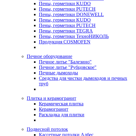
Пены, герметики KUDO
Пены, герметики PUTECH
Пены, герметики DONEWELL
Пены, герметики KUDO
Пены, герметики PUTECH
Пены, герметики TEGRA
Пены, герметики ТехноНИКОЛЬ
Продукция COSMOFEN
Печное оборудование
Печное литье "Балезино"
Печное литье "Рубцовское"
Печные дымоходы
Средства для чистки дымоходов и печных
труб
Плитка и керамогранит
Керамическая плитка
Керамогранит
Раскладка для плитки
Подвесной потолок
Кассетные потолки Албес