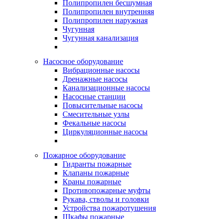
Полипропилен бесшумная
Полипропилен внутренняя
Полипропилен наружная
Чугунная
Чугунная канализация
Насосное оборудование
Вибрационные насосы
Дренажные насосы
Канализационные насосы
Насосные станции
Повысительные насосы
Смесительные узлы
Фекальные насосы
Циркуляционные насосы
Пожарное оборудование
Гидранты пожарные
Клапаны пожарные
Краны пожарные
Противопожарные муфты
Рукава, стволы и головки
Устройства пожаротушения
Шкафы пожарные