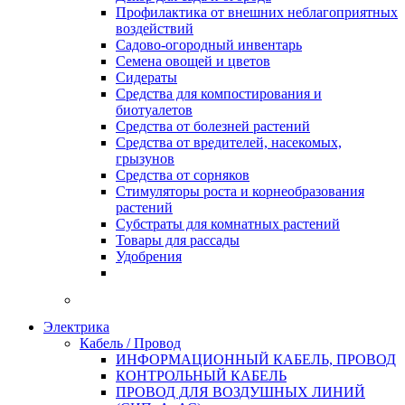
Профилактика от внешних неблагоприятных
воздействий
Садово-огородный инвентарь
Семена овощей и цветов
Сидераты
Средства для компостирования и
биотуалетов
Средства от болезней растений
Средства от вредителей, насекомых,
грызунов
Средства от сорняков
Стимуляторы роста и корнеобразования
растений
Субстраты для комнатных растений
Товары для рассады
Удобрения
Электрика
Кабель / Провод
ИНФОРМАЦИОННЫЙ КАБЕЛЬ, ПРОВОД
КОНТРОЛЬНЫЙ КАБЕЛЬ
ПРОВОД ДЛЯ ВОЗДУШНЫХ ЛИНИЙ