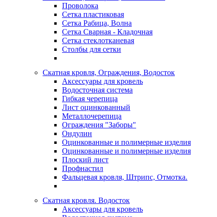
Проволока
Сетка пластиковая
Сетка Рабица, Волна
Сетка Сварная - Кладочная
Сетка стеклотканевая
Столбы для сетки
Скатная кровля, Ограждения, Водосток
Аксессуары для кровель
Водосточная система
Гибкая черепица
Лист оцинкованный
Металлочерепица
Ограждения "Заборы"
Ондулин
Оцинкованные и полимерные изделия
Оцинкованные и полимерные изделия
Плоский лист
Профнастил
Фальцевая кровля, Штрипс, Отмотка.
Скатная кровля. Водосток
Аксессуары для кровель