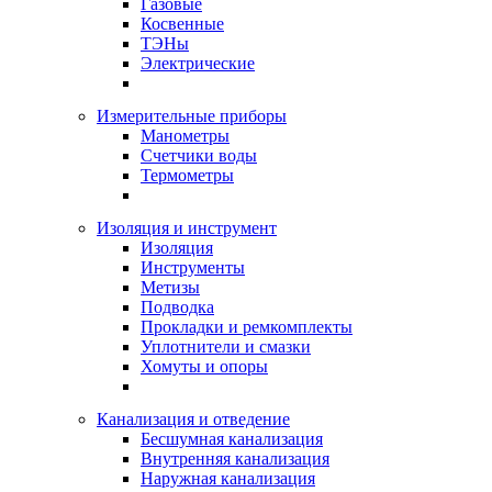
Газовые
Косвенные
ТЭНы
Электрические
Измерительные приборы
Манометры
Счетчики воды
Термометры
Изоляция и инструмент
Изоляция
Инструменты
Метизы
Подводка
Прокладки и ремкомплекты
Уплотнители и смазки
Хомуты и опоры
Канализация и отведение
Бесшумная канализация
Внутренняя канализация
Наружная канализация