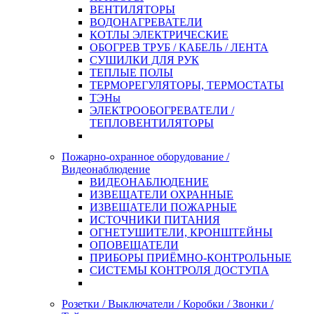
ВЕНТИЛЯТОРЫ
ВОДОНАГРЕВАТЕЛИ
КОТЛЫ ЭЛЕКТРИЧЕСКИЕ
ОБОГРЕВ ТРУБ / КАБЕЛЬ / ЛЕНТА
СУШИЛКИ ДЛЯ РУК
ТЕПЛЫЕ ПОЛЫ
ТЕРМОРЕГУЛЯТОРЫ, ТЕРМОСТАТЫ
ТЭНы
ЭЛЕКТРООБОГРЕВАТЕЛИ /
ТЕПЛОВЕНТИЛЯТОРЫ
Пожарно-охранное оборудование /
Видеонаблюдение
ВИДЕОНАБЛЮДЕНИЕ
ИЗВЕЩАТЕЛИ ОХРАННЫЕ
ИЗВЕЩАТЕЛИ ПОЖАРНЫЕ
ИСТОЧНИКИ ПИТАНИЯ
ОГНЕТУШИТЕЛИ, КРОНШТЕЙНЫ
ОПОВЕЩАТЕЛИ
ПРИБОРЫ ПРИЁМНО-КОНТРОЛЬНЫЕ
СИСТЕМЫ КОНТРОЛЯ ДОСТУПА
Розетки / Выключатели / Коробки / Звонки /