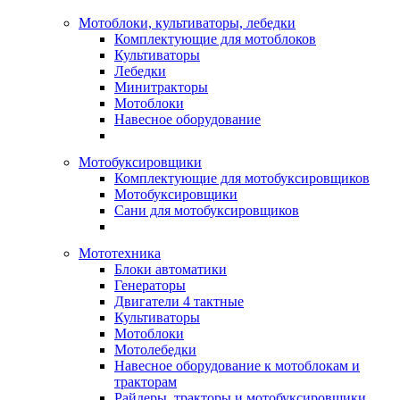
Мотоблоки, культиваторы, лебедки
Комплектующие для мотоблоков
Культиваторы
Лебедки
Минитракторы
Мотоблоки
Навесное оборудование
Мотобуксировщики
Комплектующие для мотобуксировщиков
Мотобуксировщики
Сани для мотобуксировщиков
Мототехника
Блоки автоматики
Генераторы
Двигатели 4 тактные
Культиваторы
Мотоблоки
Мотолебедки
Навесное оборудование к мотоблокам и
тракторам
Райдеры, тракторы и мотобуксировщики