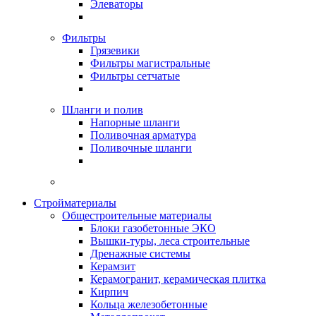
Элеваторы
Фильтры
Грязевики
Фильтры магистральные
Фильтры сетчатые
Шланги и полив
Напорные шланги
Поливочная арматура
Поливочные шланги
Стройматериалы
Oбщестроительные материалы
Блоки газобетонные ЭКО
Вышки-туры, леса строительные
Дренажные системы
Керамзит
Керамогранит, керамическая плитка
Кирпич
Кольца железобетонные