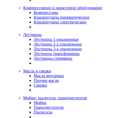
Компрессорное и окрасочное оборудование
Компрессоры
Краскопульты пневматические
Краскопульты электрические
Лестницы
Лестницы 1-секционные
Лестницы 2-х секционные
Лестницы 3-х секционные
Лестницы трансформеры
Лестницы-стремянки
Масла и смазки
Масла моторные
Прочие масла
Смазки
Мойки, пылесосы, пароочистители
Мойки
Пароочистители
Пылесосы