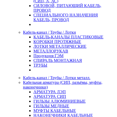
(СИП, А, АС)
СИЛОВОЙ, ПИТАЮЩИЙ КАБЕЛЬ,
ПРОВОД
СПЕЦИАЛЬНОГО НАЗНАЧЕНИЯ
КАБЕЛЬ, ПРОВОД
Кабель-канал / Трубы / Лотки
КАБЕЛЬ-КАНАЛЫ ПЛАСТИКОВЫЕ
КОРОБКИ ПРОТЯЖНЫЕ
ЛОТКИ МЕТАЛЛИЧЕСКИЕ
МЕТАЛЛОРУКАВ
Продукция ГЭМ
СПИРАЛЬ МОНТАЖНАЯ
ТРУБЫ
Кабель-канал / Трубы / Лотки металл.
Кабельная арматура (СИП, разъёмы, муфты,
наконечники)
АРМАТУРА ЛЭП
АРМАТУРА СИП
ГИЛЬЗЫ АЛЮМИНИЕВЫЕ
ГИЛЬЗЫ МЕДНЫЕ
МУФТЫ КАБЕЛЬНЫЕ
НАКОНЕЧНИКИ КАБЕЛЬНЫЕ