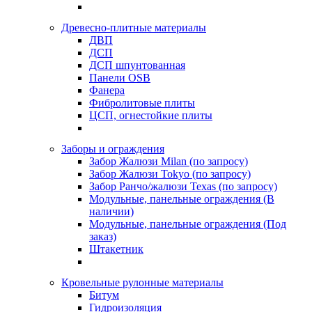
Древесно-плитные материалы
ДВП
ДСП
ДСП шпунтованная
Панели OSB
Фанера
Фибролитовые плиты
ЦСП, огнестойкие плиты
Заборы и ограждения
Забор Жалюзи Milan (по запросу)
Забор Жалюзи Tokyo (по запросу)
Забор Ранчо/жалюзи Texas (по запросу)
Модульные, панельные ограждения (В
наличии)
Модульные, панельные ограждения (Под
заказ)
Штакетник
Кровельные рулонные материалы
Битум
Гидроизоляция