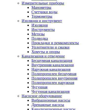
Измерительные приборы
Манометры
Счетчики воды
Термометры
Изоляция и инструмент
Изоляция
Инструменты
Метизы
Подводка
Прокладки и ремкомплекты
Уплотнители и смазки
Хомуты и опоры
Канализация и отведение
Бесшумная канализация
Внутренняя канализация
Наружная канализация
Полипропилен бесшумная
Полипропилен внутренняя
Полипропилен наружная
Чугунная
Чугунная канализация
Насосное оборудование
Вибрационные насосы
Дренажные насосы
Канализационные насосы