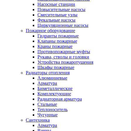
Насосные станции
Повысительные насосы
Смесительные узлы
Фекальные насосы
Циркуляционные насосы
Пожарное оборудование
Гидранты пожарные
Клапаны пожарные
Краны пожарные
Противопожарные муфты
Рукава, стволы и головки
Устройства пожаротушения
Шкафы пожарные
Радиаторы отопления
Алюминиевые
Арматура
Биметаллические
Комплектующие
Радиаторная арматура
Стальные
Теплоноситель
Чугунные
Сантехника
Арматура
Ванны