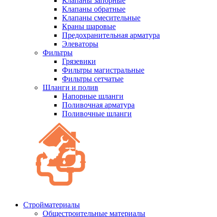
Клапаны запорные
Клапаны обратные
Клапаны смесительные
Краны шаровые
Предохранительная арматура
Элеваторы
Фильтры
Грязевики
Фильтры магистральные
Фильтры сетчатые
Шланги и полив
Напорные шланги
Поливочная арматура
Поливочные шланги
Стройматериалы
Oбщестроительные материалы