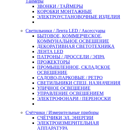
Таймеры
ЗВОНКИ / ТАЙМЕРЫ
КОРОБКИ МОНТАЖНЫЕ
ЭЛЕКТРОУСТАНОВОЧНЫЕ ИЗДЕЛИЯ
Светильники / Лента LED / Аксессуары
БЫТОВОЕ, КОММЕРЧЕСКОЕ,
КОММУНАЛЬНОЕ ОСВЕЩЕНИЕ
ДЕКОРАТИВНАЯ СВЕТОТЕХНИКА
ЛЕНТА LED
ПАТРОНЫ / ДРОССЕЛИ / ЭПРА
ПРОЖЕКТОРЫ
ПРОМЫШЛЕННОЕ, СКЛАДСКОЕ
ОСВЕЩЕНИЕ
САДОВО-ПАРКОВЫЕ / РЕТРО
СВЕТИЛЬНИКИ СПЕЦ. НАЗНАЧЕНИЯ
УЛИЧНОЕ ОСВЕЩЕНИЕ
УПРАВЛЕНИЕ ОСВЕЩЕНИЕМ
ЭЛЕКТРОФОНАРИ / ПЕРЕНОСКИ
Счётчики / Измерительные приборы
СЧЁТЧИКИ ЭЛ. ЭНЕРГИИ
ЭЛЕКТРОИЗМЕРИТЕЛЬНАЯ
АППАРАТУРА