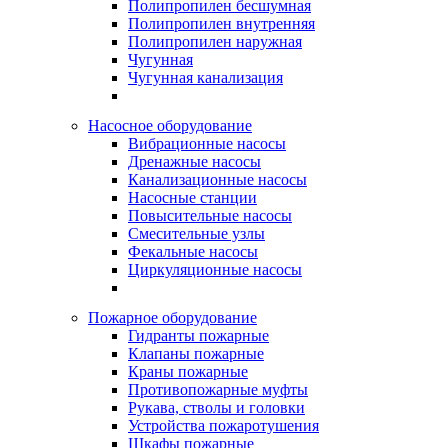
Полипропилен бесшумная
Полипропилен внутренняя
Полипропилен наружная
Чугунная
Чугунная канализация
Насосное оборудование
Вибрационные насосы
Дренажные насосы
Канализационные насосы
Насосные станции
Повысительные насосы
Смесительные узлы
Фекальные насосы
Циркуляционные насосы
Пожарное оборудование
Гидранты пожарные
Клапаны пожарные
Краны пожарные
Противопожарные муфты
Рукава, стволы и головки
Устройства пожаротушения
Шкафы пожарные