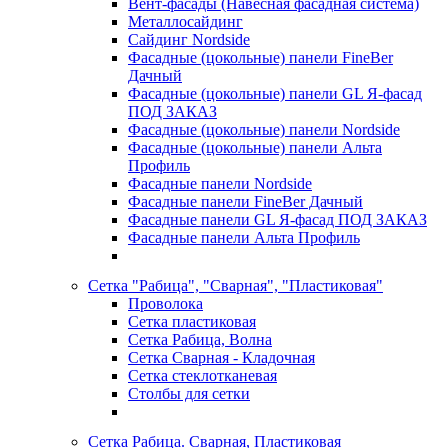
Вент-фасады (Навесная фасадная система)
Металлосайдинг
Сайдинг Nordside
Фасадные (цокольные) панели FineBer
Дачный
Фасадные (цокольные) панели GL Я-фасад
ПОД ЗАКАЗ
Фасадные (цокольные) панели Nordside
Фасадные (цокольные) панели Альта
Профиль
Фасадные панели Nordside
Фасадные панели FineBer Дачный
Фасадные панели GL Я-фасад ПОД ЗАКАЗ
Фасадные панели Альта Профиль
Сетка "Рабица", "Сварная", "Пластиковая"
Проволока
Сетка пластиковая
Сетка Рабица, Волна
Сетка Сварная - Кладочная
Сетка стеклотканевая
Столбы для сетки
Сетка Рабица. Сварная, Пластиковая