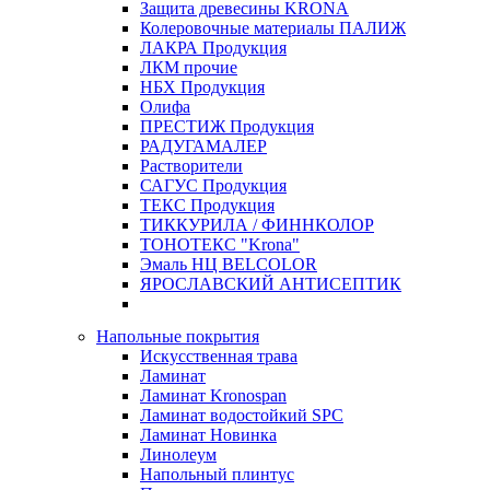
Защита древесины KRONA
Колеровочные материалы ПАЛИЖ
ЛАКРА Продукция
ЛКМ прочие
НБХ Продукция
Олифа
ПРЕСТИЖ Продукция
РАДУГАМАЛЕР
Растворители
САГУС Продукция
ТЕКС Продукция
ТИККУРИЛА / ФИННКОЛОР
ТОНОТЕКС "Krona"
Эмаль НЦ BELCOLOR
ЯРОСЛАВСКИЙ АНТИСЕПТИК
Напольные покрытия
Искусственная трава
Ламинат
Ламинат Kronospan
Ламинат водостойкий SPC
Ламинат Новинка
Линолеум
Напольный плинтус