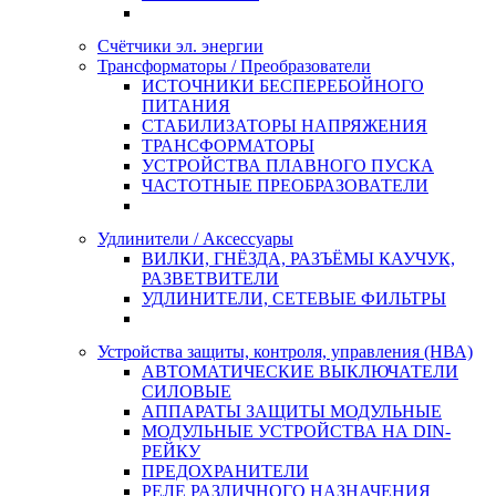
Счётчики эл. энергии
Трансформаторы / Преобразователи
ИСТОЧНИКИ БЕСПЕРЕБОЙНОГО
ПИТАНИЯ
СТАБИЛИЗАТОРЫ НАПРЯЖЕНИЯ
ТРАНСФОРМАТОРЫ
УСТРОЙСТВА ПЛАВНОГО ПУСКА
ЧАСТОТНЫЕ ПРЕОБРАЗОВАТЕЛИ
Удлинители / Аксессуары
ВИЛКИ, ГНЁЗДА, РАЗЪЁМЫ КАУЧУК,
РАЗВЕТВИТЕЛИ
УДЛИНИТЕЛИ, СЕТЕВЫЕ ФИЛЬТРЫ
Устройства защиты, контроля, управления (НВА)
АВТОМАТИЧЕСКИЕ ВЫКЛЮЧАТЕЛИ
СИЛОВЫЕ
АППАРАТЫ ЗАЩИТЫ МОДУЛЬНЫЕ
МОДУЛЬНЫЕ УСТРОЙСТВА НА DIN-
РЕЙКУ
ПРЕДОХРАНИТЕЛИ
РЕЛЕ РАЗЛИЧНОГО НАЗНАЧЕНИЯ