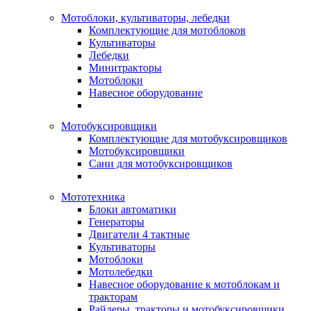
Мотоблоки, культиваторы, лебедки
Комплектующие для мотоблоков
Культиваторы
Лебедки
Минитракторы
Мотоблоки
Навесное оборудование
Мотобуксировщики
Комплектующие для мотобуксировщиков
Мотобуксировщики
Сани для мотобуксировщиков
Мототехника
Блоки автоматики
Генераторы
Двигатели 4 тактные
Культиваторы
Мотоблоки
Мотолебедки
Навесное оборудование к мотоблокам и
тракторам
Райдеры, тракторы и мотобуксировщики