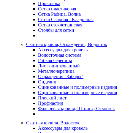
Проволока
Сетка пластиковая
Сетка Рабица, Волна
Сетка Сварная - Кладочная
Сетка стеклотканевая
Столбы для сетки
Скатная кровля, Ограждения, Водосток
Аксессуары для кровель
Водосточная система
Гибкая черепица
Лист оцинкованный
Металлочерепица
Ограждения "Заборы"
Ондулин
Оцинкованные и полимерные изделия
Оцинкованные и полимерные изделия
Плоский лист
Профнастил
Фальцевая кровля, Штрипс, Отмотка.
Скатная кровля. Водосток
Аксессуары для кровель