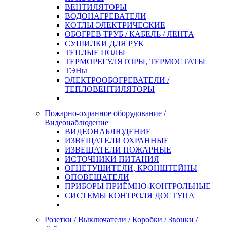
ВЕНТИЛЯТОРЫ
ВОДОНАГРЕВАТЕЛИ
КОТЛЫ ЭЛЕКТРИЧЕСКИЕ
ОБОГРЕВ ТРУБ / КАБЕЛЬ / ЛЕНТА
СУШИЛКИ ДЛЯ РУК
ТЕПЛЫЕ ПОЛЫ
ТЕРМОРЕГУЛЯТОРЫ, ТЕРМОСТАТЫ
ТЭНы
ЭЛЕКТРООБОГРЕВАТЕЛИ /
ТЕПЛОВЕНТИЛЯТОРЫ
Пожарно-охранное оборудование /
Видеонаблюдение
ВИДЕОНАБЛЮДЕНИЕ
ИЗВЕЩАТЕЛИ ОХРАННЫЕ
ИЗВЕЩАТЕЛИ ПОЖАРНЫЕ
ИСТОЧНИКИ ПИТАНИЯ
ОГНЕТУШИТЕЛИ, КРОНШТЕЙНЫ
ОПОВЕЩАТЕЛИ
ПРИБОРЫ ПРИЁМНО-КОНТРОЛЬНЫЕ
СИСТЕМЫ КОНТРОЛЯ ДОСТУПА
Розетки / Выключатели / Коробки / Звонки /