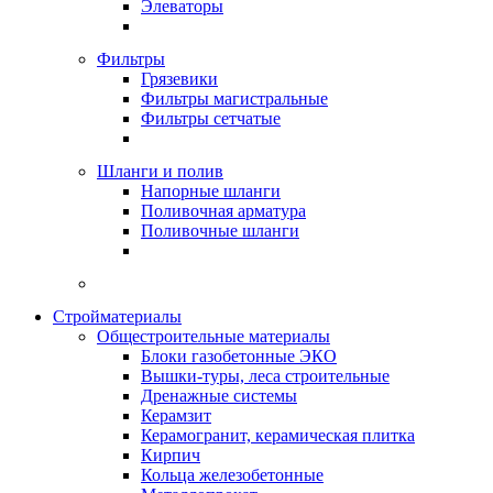
Элеваторы
Фильтры
Грязевики
Фильтры магистральные
Фильтры сетчатые
Шланги и полив
Напорные шланги
Поливочная арматура
Поливочные шланги
Стройматериалы
Oбщестроительные материалы
Блоки газобетонные ЭКО
Вышки-туры, леса строительные
Дренажные системы
Керамзит
Керамогранит, керамическая плитка
Кирпич
Кольца железобетонные