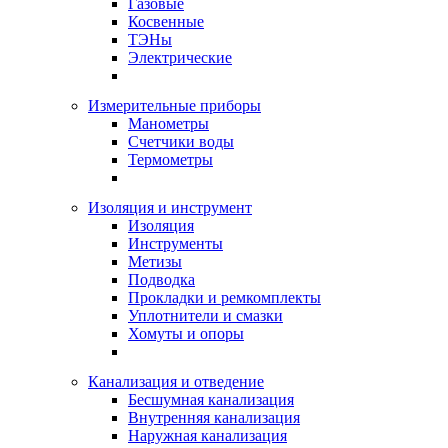
Газовые
Косвенные
ТЭНы
Электрические
Измерительные приборы
Манометры
Счетчики воды
Термометры
Изоляция и инструмент
Изоляция
Инструменты
Метизы
Подводка
Прокладки и ремкомплекты
Уплотнители и смазки
Хомуты и опоры
Канализация и отведение
Бесшумная канализация
Внутренняя канализация
Наружная канализация