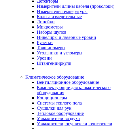
Детекторы
Измерители длины кабеля (проволоки)
Измерители температуры
Колеса измерительные
Линейки
Микрометры
Наборы щупов
Нивелиры и лазерные уровни
Рулетки
Толщиномеры
Угольники и угломеры
Уровни
Штангенциркули
Климатическое оборудование
Вентиляционное оборудование
Комплектующие для климатического
оборудования
Кондиционеры
Системы теплого пола
Сушилки для рук
Тепловое оборудование
Увлажнители воздуха
Увлажнители, осушители, очистители