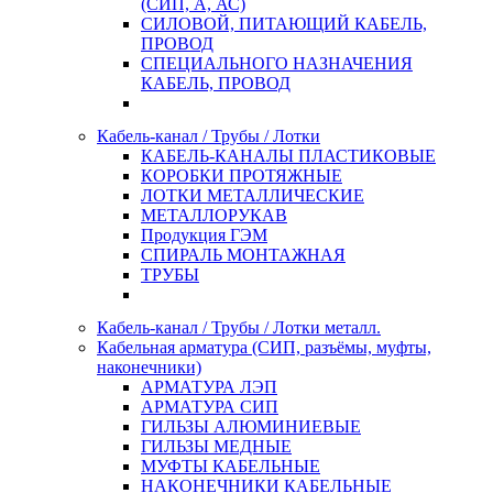
(СИП, А, АС)
СИЛОВОЙ, ПИТАЮЩИЙ КАБЕЛЬ,
ПРОВОД
СПЕЦИАЛЬНОГО НАЗНАЧЕНИЯ
КАБЕЛЬ, ПРОВОД
Кабель-канал / Трубы / Лотки
КАБЕЛЬ-КАНАЛЫ ПЛАСТИКОВЫЕ
КОРОБКИ ПРОТЯЖНЫЕ
ЛОТКИ МЕТАЛЛИЧЕСКИЕ
МЕТАЛЛОРУКАВ
Продукция ГЭМ
СПИРАЛЬ МОНТАЖНАЯ
ТРУБЫ
Кабель-канал / Трубы / Лотки металл.
Кабельная арматура (СИП, разъёмы, муфты,
наконечники)
АРМАТУРА ЛЭП
АРМАТУРА СИП
ГИЛЬЗЫ АЛЮМИНИЕВЫЕ
ГИЛЬЗЫ МЕДНЫЕ
МУФТЫ КАБЕЛЬНЫЕ
НАКОНЕЧНИКИ КАБЕЛЬНЫЕ