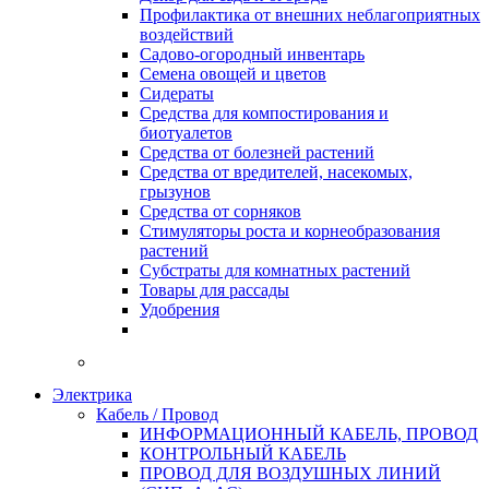
Профилактика от внешних неблагоприятных
воздействий
Садово-огородный инвентарь
Семена овощей и цветов
Сидераты
Средства для компостирования и
биотуалетов
Средства от болезней растений
Средства от вредителей, насекомых,
грызунов
Средства от сорняков
Стимуляторы роста и корнеобразования
растений
Субстраты для комнатных растений
Товары для рассады
Удобрения
Электрика
Кабель / Провод
ИНФОРМАЦИОННЫЙ КАБЕЛЬ, ПРОВОД
КОНТРОЛЬНЫЙ КАБЕЛЬ
ПРОВОД ДЛЯ ВОЗДУШНЫХ ЛИНИЙ