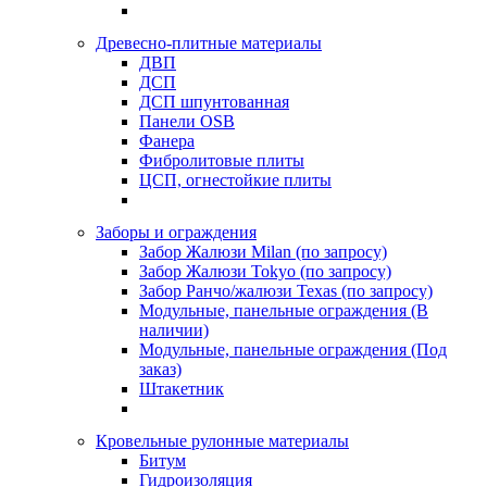
Древесно-плитные материалы
ДВП
ДСП
ДСП шпунтованная
Панели OSB
Фанера
Фибролитовые плиты
ЦСП, огнестойкие плиты
Заборы и ограждения
Забор Жалюзи Milan (по запросу)
Забор Жалюзи Tokyo (по запросу)
Забор Ранчо/жалюзи Texas (по запросу)
Модульные, панельные ограждения (В
наличии)
Модульные, панельные ограждения (Под
заказ)
Штакетник
Кровельные рулонные материалы
Битум
Гидроизоляция