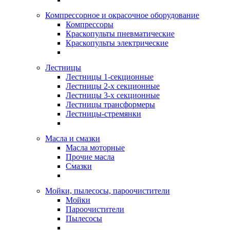
Компрессорное и окрасочное оборудование
Компрессоры
Краскопульты пневматические
Краскопульты электрические
Лестницы
Лестницы 1-секционные
Лестницы 2-х секционные
Лестницы 3-х секционные
Лестницы трансформеры
Лестницы-стремянки
Масла и смазки
Масла моторные
Прочие масла
Смазки
Мойки, пылесосы, пароочистители
Мойки
Пароочистители
Пылесосы