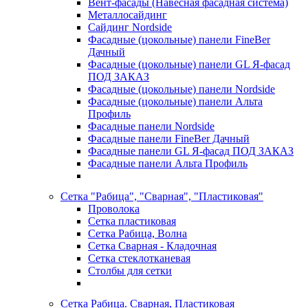
Вент-фасады (Навесная фасадная система)
Металлосайдинг
Сайдинг Nordside
Фасадные (цокольные) панели FineBer
Дачный
Фасадные (цокольные) панели GL Я-фасад
ПОД ЗАКАЗ
Фасадные (цокольные) панели Nordside
Фасадные (цокольные) панели Альта
Профиль
Фасадные панели Nordside
Фасадные панели FineBer Дачный
Фасадные панели GL Я-фасад ПОД ЗАКАЗ
Фасадные панели Альта Профиль
Сетка "Рабица", "Сварная", "Пластиковая"
Проволока
Сетка пластиковая
Сетка Рабица, Волна
Сетка Сварная - Кладочная
Сетка стеклотканевая
Столбы для сетки
Сетка Рабица. Сварная, Пластиковая