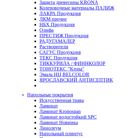
Защита древесины KRONA
Колеровочные материалы ПАЛИЖ
ЛАКРА Продукция
ЛКМ прочие
НБХ Продукция
Олифа
ПРЕСТИЖ Продукция
РАДУГАМАЛЕР
Растворители
САГУС Продукция
ТЕКС Продукция
ТИККУРИЛА / ФИННКОЛОР
ТОНОТЕКС "Krona"
Эмаль НЦ BELCOLOR
ЯРОСЛАВСКИЙ АНТИСЕПТИК
Напольные покрытия
Искусственная трава
Ламинат
Ламинат Kronospan
Ламинат водостойкий SPC
Ламинат Новинка
Линолеум
Напольный плинтус