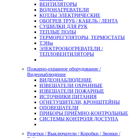
ВЕНТИЛЯТОРЫ
ВОДОНАГРЕВАТЕЛИ
КОТЛЫ ЭЛЕКТРИЧЕСКИЕ
ОБОГРЕВ ТРУБ / КАБЕЛЬ / ЛЕНТА
СУШИЛКИ ДЛЯ РУК
ТЕПЛЫЕ ПОЛЫ
ТЕРМОРЕГУЛЯТОРЫ, ТЕРМОСТАТЫ
ТЭНы
ЭЛЕКТРООБОГРЕВАТЕЛИ /
ТЕПЛОВЕНТИЛЯТОРЫ
Пожарно-охранное оборудование /
Видеонаблюдение
ВИДЕОНАБЛЮДЕНИЕ
ИЗВЕЩАТЕЛИ ОХРАННЫЕ
ИЗВЕЩАТЕЛИ ПОЖАРНЫЕ
ИСТОЧНИКИ ПИТАНИЯ
ОГНЕТУШИТЕЛИ, КРОНШТЕЙНЫ
ОПОВЕЩАТЕЛИ
ПРИБОРЫ ПРИЁМНО-КОНТРОЛЬНЫЕ
СИСТЕМЫ КОНТРОЛЯ ДОСТУПА
Розетки / Выключатели / Коробки / Звонки /