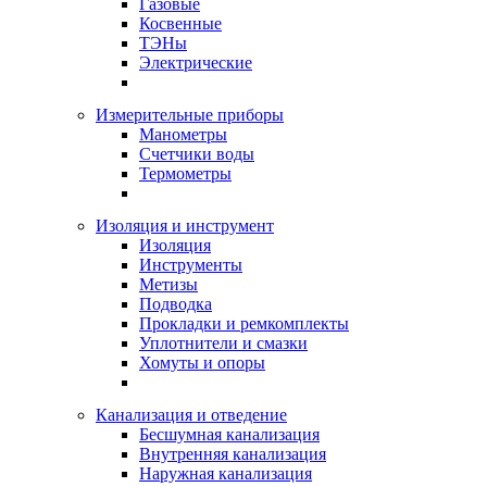
Газовые
Косвенные
ТЭНы
Электрические
Измерительные приборы
Манометры
Счетчики воды
Термометры
Изоляция и инструмент
Изоляция
Инструменты
Метизы
Подводка
Прокладки и ремкомплекты
Уплотнители и смазки
Хомуты и опоры
Канализация и отведение
Бесшумная канализация
Внутренняя канализация
Наружная канализация