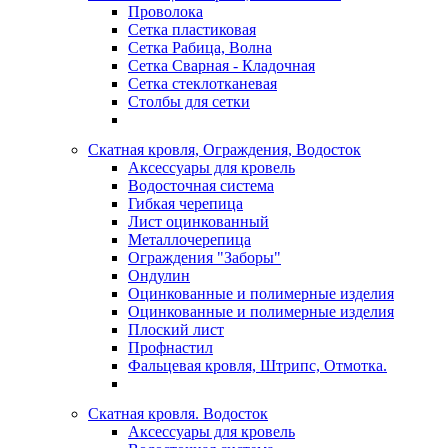
Проволока
Сетка пластиковая
Сетка Рабица, Волна
Сетка Сварная - Кладочная
Сетка стеклотканевая
Столбы для сетки
Скатная кровля, Ограждения, Водосток
Аксессуары для кровель
Водосточная система
Гибкая черепица
Лист оцинкованный
Металлочерепица
Ограждения "Заборы"
Ондулин
Оцинкованные и полимерные изделия
Оцинкованные и полимерные изделия
Плоский лист
Профнастил
Фальцевая кровля, Штрипс, Отмотка.
Скатная кровля. Водосток
Аксессуары для кровель