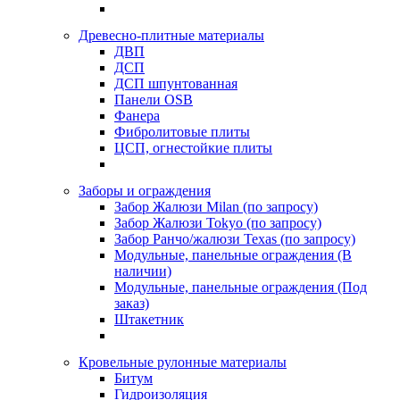
Древесно-плитные материалы
ДВП
ДСП
ДСП шпунтованная
Панели OSB
Фанера
Фибролитовые плиты
ЦСП, огнестойкие плиты
Заборы и ограждения
Забор Жалюзи Milan (по запросу)
Забор Жалюзи Tokyo (по запросу)
Забор Ранчо/жалюзи Texas (по запросу)
Модульные, панельные ограждения (В
наличии)
Модульные, панельные ограждения (Под
заказ)
Штакетник
Кровельные рулонные материалы
Битум
Гидроизоляция