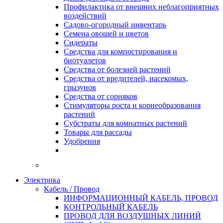
Профилактика от внешних неблагоприятных
воздействий
Садово-огородный инвентарь
Семена овощей и цветов
Сидераты
Средства для компостирования и
биотуалетов
Средства от болезней растений
Средства от вредителей, насекомых,
грызунов
Средства от сорняков
Стимуляторы роста и корнеобразования
растений
Субстраты для комнатных растений
Товары для рассады
Удобрения
Электрика
Кабель / Провод
ИНФОРМАЦИОННЫЙ КАБЕЛЬ, ПРОВОД
КОНТРОЛЬНЫЙ КАБЕЛЬ
ПРОВОД ДЛЯ ВОЗДУШНЫХ ЛИНИЙ