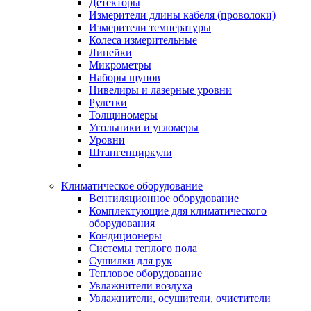
Детекторы
Измерители длины кабеля (проволоки)
Измерители температуры
Колеса измерительные
Линейки
Микрометры
Наборы щупов
Нивелиры и лазерные уровни
Рулетки
Толщиномеры
Угольники и угломеры
Уровни
Штангенциркули
Климатическое оборудование
Вентиляционное оборудование
Комплектующие для климатического
оборудования
Кондиционеры
Системы теплого пола
Сушилки для рук
Тепловое оборудование
Увлажнители воздуха
Увлажнители, осушители, очистители