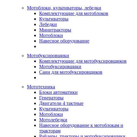
Мотоблоки, культиваторы, лебедки
Комплектующие для мотоблоков
Культиваторы
Лебедки
Минитракторы
Мотоблоки
Навесное оборудование
Мотобуксировщики
Комплектующие для мотобуксировщиков
Мотобуксировщики
Сани для мотобуксировщиков
Мототехника
Блоки автоматики
Генераторы
Двигатели 4 тактные
Культиваторы
Мотоблоки
Мотолебедки
Навесное оборудование к мотоблокам и
тракторам
Райдеры, тракторы и мотобуксировщики