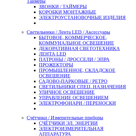
Таймеры
ЗВОНКИ / ТАЙМЕРЫ
КОРОБКИ МОНТАЖНЫЕ
ЭЛЕКТРОУСТАНОВОЧНЫЕ ИЗДЕЛИЯ
Светильники / Лента LED / Аксессуары
БЫТОВОЕ, КОММЕРЧЕСКОЕ,
КОММУНАЛЬНОЕ ОСВЕЩЕНИЕ
ДЕКОРАТИВНАЯ СВЕТОТЕХНИКА
ЛЕНТА LED
ПАТРОНЫ / ДРОССЕЛИ / ЭПРА
ПРОЖЕКТОРЫ
ПРОМЫШЛЕННОЕ, СКЛАДСКОЕ
ОСВЕЩЕНИЕ
САДОВО-ПАРКОВЫЕ / РЕТРО
СВЕТИЛЬНИКИ СПЕЦ. НАЗНАЧЕНИЯ
УЛИЧНОЕ ОСВЕЩЕНИЕ
УПРАВЛЕНИЕ ОСВЕЩЕНИЕМ
ЭЛЕКТРОФОНАРИ / ПЕРЕНОСКИ
Счётчики / Измерительные приборы
СЧЁТЧИКИ ЭЛ. ЭНЕРГИИ
ЭЛЕКТРОИЗМЕРИТЕЛЬНАЯ
АППАРАТУРА