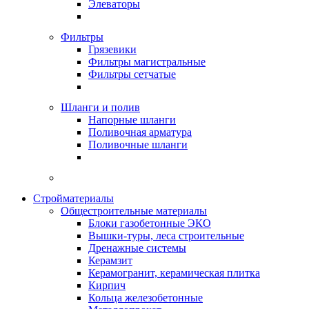
Элеваторы
Фильтры
Грязевики
Фильтры магистральные
Фильтры сетчатые
Шланги и полив
Напорные шланги
Поливочная арматура
Поливочные шланги
Стройматериалы
Oбщестроительные материалы
Блоки газобетонные ЭКО
Вышки-туры, леса строительные
Дренажные системы
Керамзит
Керамогранит, керамическая плитка
Кирпич
Кольца железобетонные