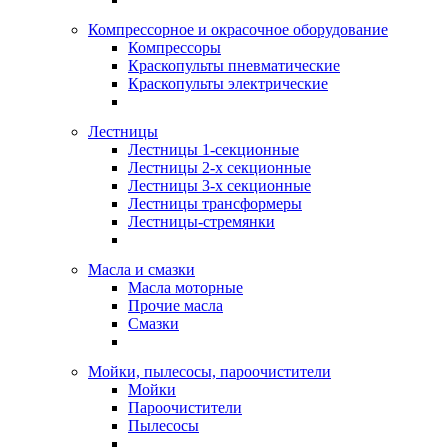
Компрессорное и окрасочное оборудование
Компрессоры
Краскопульты пневматические
Краскопульты электрические
Лестницы
Лестницы 1-секционные
Лестницы 2-х секционные
Лестницы 3-х секционные
Лестницы трансформеры
Лестницы-стремянки
Масла и смазки
Масла моторные
Прочие масла
Смазки
Мойки, пылесосы, пароочистители
Мойки
Пароочистители
Пылесосы