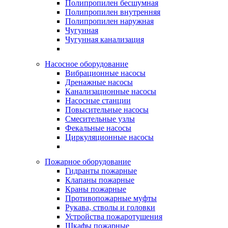
Полипропилен бесшумная
Полипропилен внутренняя
Полипропилен наружная
Чугунная
Чугунная канализация
Насосное оборудование
Вибрационные насосы
Дренажные насосы
Канализационные насосы
Насосные станции
Повысительные насосы
Смесительные узлы
Фекальные насосы
Циркуляционные насосы
Пожарное оборудование
Гидранты пожарные
Клапаны пожарные
Краны пожарные
Противопожарные муфты
Рукава, стволы и головки
Устройства пожаротушения
Шкафы пожарные