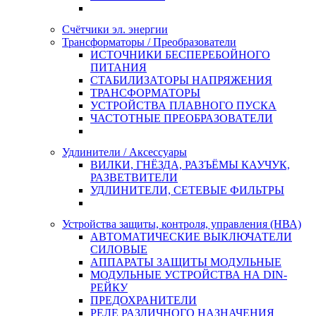
Счётчики эл. энергии
Трансформаторы / Преобразователи
ИСТОЧНИКИ БЕСПЕРЕБОЙНОГО
ПИТАНИЯ
СТАБИЛИЗАТОРЫ НАПРЯЖЕНИЯ
ТРАНСФОРМАТОРЫ
УСТРОЙСТВА ПЛАВНОГО ПУСКА
ЧАСТОТНЫЕ ПРЕОБРАЗОВАТЕЛИ
Удлинители / Аксессуары
ВИЛКИ, ГНЁЗДА, РАЗЪЁМЫ КАУЧУК,
РАЗВЕТВИТЕЛИ
УДЛИНИТЕЛИ, СЕТЕВЫЕ ФИЛЬТРЫ
Устройства защиты, контроля, управления (НВА)
АВТОМАТИЧЕСКИЕ ВЫКЛЮЧАТЕЛИ
СИЛОВЫЕ
АППАРАТЫ ЗАЩИТЫ МОДУЛЬНЫЕ
МОДУЛЬНЫЕ УСТРОЙСТВА НА DIN-
РЕЙКУ
ПРЕДОХРАНИТЕЛИ
РЕЛЕ РАЗЛИЧНОГО НАЗНАЧЕНИЯ