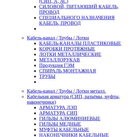
(СИП, А, АС)
СИЛОВОЙ, ПИТАЮЩИЙ КАБЕЛЬ,
ПРОВОД
СПЕЦИАЛЬНОГО НАЗНАЧЕНИЯ
КАБЕЛЬ, ПРОВОД
Кабель-канал / Трубы / Лотки
КАБЕЛЬ-КАНАЛЫ ПЛАСТИКОВЫЕ
КОРОБКИ ПРОТЯЖНЫЕ
ЛОТКИ МЕТАЛЛИЧЕСКИЕ
МЕТАЛЛОРУКАВ
Продукция ГЭМ
СПИРАЛЬ МОНТАЖНАЯ
ТРУБЫ
Кабель-канал / Трубы / Лотки металл.
Кабельная арматура (СИП, разъёмы, муфты,
наконечники)
АРМАТУРА ЛЭП
АРМАТУРА СИП
ГИЛЬЗЫ АЛЮМИНИЕВЫЕ
ГИЛЬЗЫ МЕДНЫЕ
МУФТЫ КАБЕЛЬНЫЕ
НАКОНЕЧНИКИ КАБЕЛЬНЫЕ