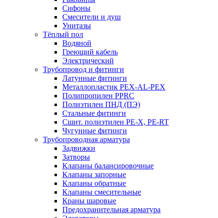
Сифоны
Смесители и душ
Унитазы
Тёплый пол
Водяной
Греющий кабель
Электрический
Трубопровод и фитинги
Латунные фитинги
Металлопластик PEX-AL-PEX
Полипропилен PPRC
Полиэтилен ПНД (ПЭ)
Стальные фитинги
Сшит. полиэтилен PE-X, PE-RT
Чугунные фитинги
Трубопроводная арматура
Задвижки
Затворы
Клапаны балансировочные
Клапаны запорные
Клапаны обратные
Клапаны смесительные
Краны шаровые
Предохранительная арматура