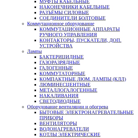
МУФТЫ КАБЕЛЬНЫЕ
НАКОНЕЧНИКИ КАБЕЛЬНЫЕ
РАЗЪЁМЫ СИЛОВЫЕ
СОЕДИНИТЕЛИ БОЛТОВЫЕ
Коммутационное оборудование
КОММУТАЦИОННЫЕ АППАРАТЫ
РУЧНОГО УПРАВЛЕНИЯ
КОНТАКТОРЫ, ПУСКАТЕЛИ, ДОП.
УСТРОЙСТВА
Лампы
БАКТЕРИЦИДНЫЕ
ГАЗОРАЗРЯДНЫЕ
ГАЛОГЕННЫЕ
КОММУТАТОРНЫЕ
КОМПАКТНЫЕ ЛЮМ. ЛАМПЫ (КЛЛ)
ЛЮМИНЕСЦЕНТНЫЕ
МЕТАЛЛОГАЛОГЕННЫЕ
НАКАЛИВАНИЯ
СВЕТОДИОДНЫЕ
Оборудование вентиляции и обогрева
БЫТОВЫЕ ЭЛЕКТРОНАГРЕВАТЕЛЬНЫЕ
ПРИБОРЫ
ВЕНТИЛЯТОРЫ
ВОДОНАГРЕВАТЕЛИ
КОТЛЫ ЭЛЕКТРИЧЕСКИЕ