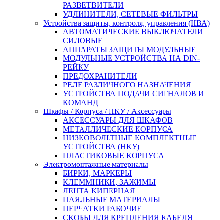
РАЗВЕТВИТЕЛИ
УДЛИНИТЕЛИ, СЕТЕВЫЕ ФИЛЬТРЫ
Устройства защиты, контроля, управления (НВА)
АВТОМАТИЧЕСКИЕ ВЫКЛЮЧАТЕЛИ
СИЛОВЫЕ
АППАРАТЫ ЗАЩИТЫ МОДУЛЬНЫЕ
МОДУЛЬНЫЕ УСТРОЙСТВА НА DIN-
РЕЙКУ
ПРЕДОХРАНИТЕЛИ
РЕЛЕ РАЗЛИЧНОГО НАЗНАЧЕНИЯ
УСТРОЙСТВА ПОДАЧИ СИГНАЛОВ И
КОМАНД
Шкафы / Корпуса / НКУ / Аксессуары
АКСЕССУАРЫ ДЛЯ ШКАФОВ
МЕТАЛЛИЧЕСКИЕ КОРПУСА
НИЗКОВОЛЬТНЫЕ КОМПЛЕКТНЫЕ
УСТРОЙСТВА (НКУ)
ПЛАСТИКОВЫЕ КОРПУСА
Электромонтажные материалы
БИРКИ, МАРКЕРЫ
КЛЕММНИКИ, ЗАЖИМЫ
ЛЕНТА КИПЕРНАЯ
ПАЯЛЬНЫЕ МАТЕРИАЛЫ
ПЕРЧАТКИ РАБОЧИЕ
СКОБЫ ДЛЯ КРЕПЛЕНИЯ КАБЕЛЯ