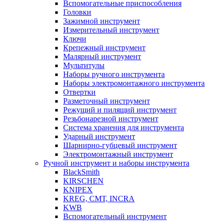
Вспомогательные приспособления
Головки
Зажимной инструмент
Измерительный инструмент
Ключи
Крепежный инструмент
Малярный инструмент
Мультитулы
Наборы ручного инструмента
Наборы электромонтажного инструмента
Отвертки
Разметочный инструмент
Режущий и пилящий инструмент
Резьбонарезной инструмент
Система хранения для инструмента
Ударный инструмент
Шарнирно-губцевый инструмент
Электромонтажный инструмент
Ручной инструмент и наборы инструмента
BlackSmith
KIRSCHEN
KNIPEX
KREG, СМТ, INCRA
KWB
Вспомогательный инструмент