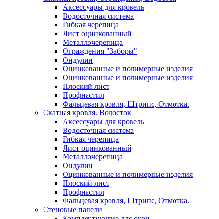
Аксессуары для кровель
Водосточная система
Гибкая черепица
Лист оцинкованный
Металлочерепица
Ограждения "Заборы"
Ондулин
Оцинкованные и полимерные изделия
Оцинкованные и полимерные изделия
Плоский лист
Профнастил
Фальцевая кровля, Штрипс, Отмотка.
Скатная кровля. Водосток
Аксессуары для кровель
Водосточная система
Гибкая черепица
Лист оцинкованный
Металлочерепица
Ондулин
Оцинкованные и полимерные изделия
Плоский лист
Профнастил
Фальцевая кровля, Штрипс, Отмотка.
Стеновые панели
Комплектующие для окон