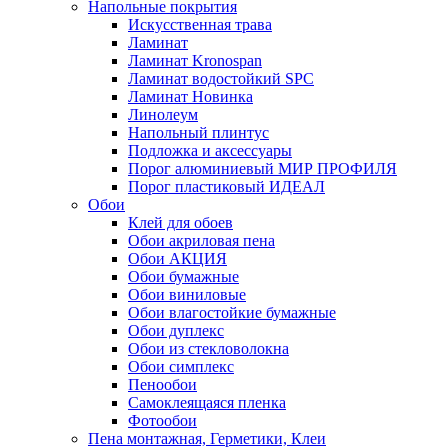
Напольные покрытия
Искусственная трава
Ламинат
Ламинат Kronospan
Ламинат водостойкий SPC
Ламинат Новинка
Линолеум
Напольный плинтус
Подложка и аксессуары
Порог алюминиевый МИР ПРОФИЛЯ
Порог пластиковый ИДЕАЛ
Обои
Клей для обоев
Обои акриловая пена
Обои АКЦИЯ
Обои бумажные
Обои виниловые
Обои влагостойкие бумажные
Обои дуплекс
Обои из стекловолокна
Обои симплекс
Пенообои
Самоклеящаяся пленка
Фотообои
Пена монтажная, Герметики, Клеи