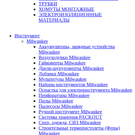
ТРУБКИ
ХОМУТЫ МОНТАЖНЫЕ
ЭЛЕКТРОИЗОЛЯЦИОННЫЕ
МАТЕРИАЛЫ
Инструмент
Milwaukee
Аккумуляторы, зарядные устройства
Milwaukee
Воздуходувки Milwaukee
Гайковерты Milwaukee
Дрели-шуруповерты Milwaukee
Лобзики Milwaukee
Мультитулы Milwaukee
Наборы инструментов Milwaukee
Оснастка для электроинструмента Milwaukee
Перфораторы Milwaukee
Пилы Milwaukee
Пылесосы Milwaukee
Ручной инструмент Milwaukee
Системы хранения PACKOUT
Спец. одежда, СИЗ Milwaukee
Строительные термопистолеты (Фены)
Milwaukee