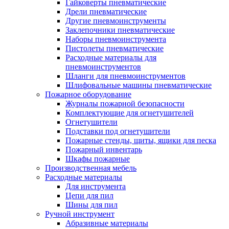
Гайковерты пневматические
Дрели пневматические
Другие пневмоинструменты
Заклепочники пневматические
Наборы пневмоинструмента
Пистолеты пневматические
Расходные материалы для
пневмоинструментов
Шланги для пневмоинструментов
Шлифовальные машины пневматические
Пожарное оборудование
Журналы пожарной безопасности
Комплектующие для огнетушителей
Огнетушители
Подставки под огнетушители
Пожарные стенды, щиты, ящики для песка
Пожарный инвентарь
Шкафы пожарные
Производственная мебель
Расходные материалы
Для инструмента
Цепи для пил
Шины для пил
Ручной инструмент
Абразивные материалы