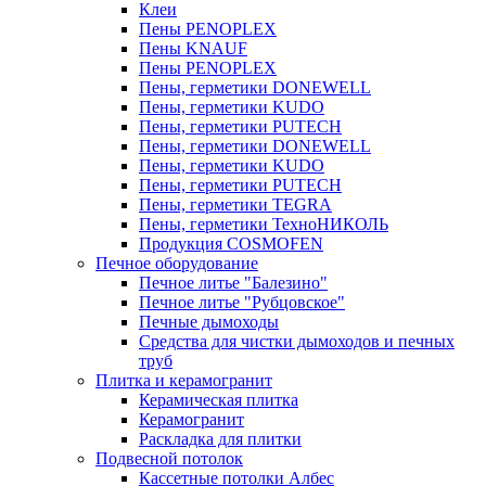
Клеи
Пены PENOPLEX
Пены KNAUF
Пены PENOPLEX
Пены, герметики DONEWELL
Пены, герметики KUDO
Пены, герметики PUTECH
Пены, герметики DONEWELL
Пены, герметики KUDO
Пены, герметики PUTECH
Пены, герметики TEGRA
Пены, герметики ТехноНИКОЛЬ
Продукция COSMOFEN
Печное оборудование
Печное литье "Балезино"
Печное литье "Рубцовское"
Печные дымоходы
Средства для чистки дымоходов и печных
труб
Плитка и керамогранит
Керамическая плитка
Керамогранит
Раскладка для плитки
Подвесной потолок
Кассетные потолки Албес