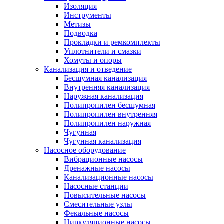
Изоляция
Инструменты
Метизы
Подводка
Прокладки и ремкомплекты
Уплотнители и смазки
Хомуты и опоры
Канализация и отведение
Бесшумная канализация
Внутренняя канализация
Наружная канализация
Полипропилен бесшумная
Полипропилен внутренняя
Полипропилен наружная
Чугунная
Чугунная канализация
Насосное оборудование
Вибрационные насосы
Дренажные насосы
Канализационные насосы
Насосные станции
Повысительные насосы
Смесительные узлы
Фекальные насосы
Циркуляционные насосы