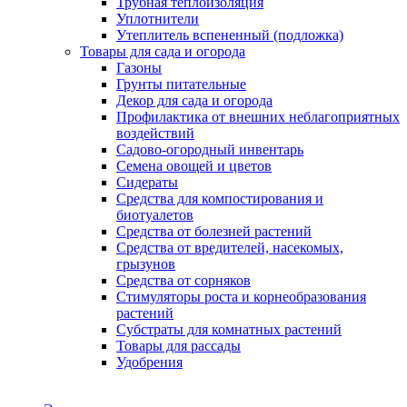
Трубная теплоизоляция
Уплотнители
Утеплитель вспененный (подложка)
Товары для сада и огорода
Газоны
Грунты питательные
Декор для сада и огорода
Профилактика от внешних неблагоприятных
воздействий
Садово-огородный инвентарь
Семена овощей и цветов
Сидераты
Средства для компостирования и
биотуалетов
Средства от болезней растений
Средства от вредителей, насекомых,
грызунов
Средства от сорняков
Стимуляторы роста и корнеобразования
растений
Субстраты для комнатных растений
Товары для рассады
Удобрения