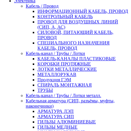
Электрика
Кабель / Провод
ИНФОРМАЦИОННЫЙ КАБЕЛЬ, ПРОВОД
КОНТРОЛЬНЫЙ КАБЕЛЬ
ПРОВОД ДЛЯ ВОЗДУШНЫХ ЛИНИЙ
(СИП, А, АС)
СИЛОВОЙ, ПИТАЮЩИЙ КАБЕЛЬ,
ПРОВОД
СПЕЦИАЛЬНОГО НАЗНАЧЕНИЯ
КАБЕЛЬ, ПРОВОД
Кабель-канал / Трубы / Лотки
КАБЕЛЬ-КАНАЛЫ ПЛАСТИКОВЫЕ
КОРОБКИ ПРОТЯЖНЫЕ
ЛОТКИ МЕТАЛЛИЧЕСКИЕ
МЕТАЛЛОРУКАВ
Продукция ГЭМ
СПИРАЛЬ МОНТАЖНАЯ
ТРУБЫ
Кабель-канал / Трубы / Лотки металл.
Кабельная арматура (СИП, разъёмы, муфты,
наконечники)
АРМАТУРА ЛЭП
АРМАТУРА СИП
ГИЛЬЗЫ АЛЮМИНИЕВЫЕ
ГИЛЬЗЫ МЕДНЫЕ