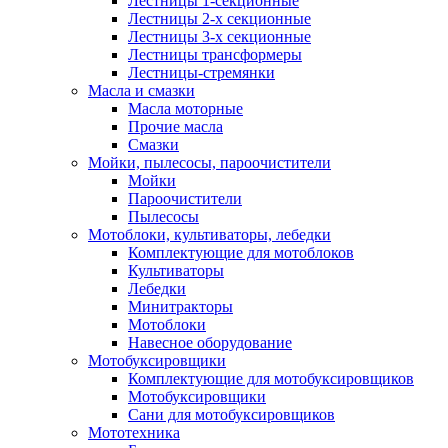
Лестницы 1-секционные
Лестницы 2-х секционные
Лестницы 3-х секционные
Лестницы трансформеры
Лестницы-стремянки
Масла и смазки
Масла моторные
Прочие масла
Смазки
Мойки, пылесосы, пароочистители
Мойки
Пароочистители
Пылесосы
Мотоблоки, культиваторы, лебедки
Комплектующие для мотоблоков
Культиваторы
Лебедки
Минитракторы
Мотоблоки
Навесное оборудование
Мотобуксировщики
Комплектующие для мотобуксировщиков
Мотобуксировщики
Сани для мотобуксировщиков
Мототехника