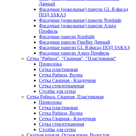
Дачный
Фасадные (цокольные) панели GL Я-фасад
ПОД ЗАКАЗ
Фасадные (цокольные) панели Nordside
Фасадные (цокольные) панели Альта
Профиль
Фасадные панели Nordside
Фасадные панели FineBer Дачный
Фасадные панели GL Я-фасад ПОД ЗАКАЗ
Фасадные панели Альта Профиль
Сетка "Рабица", "Сварная", "Пластиковая"
Проволока
Сетка пластиковая
Сетка Рабица, Волна
Сетка Сварная - Кладочная
Сетка стеклотканевая
Столбы для сетки
Сетка Рабица. Сварная, Пластиковая
Проволока
Сетка пластиковая
Сетка Рабица, Волна
Сетка Сварная - Кладочная
Сетка стеклотканевая
Столбы для сетки
Скатная кровля, Ограждения, Водосток