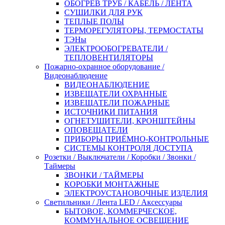
ОБОГРЕВ ТРУБ / КАБЕЛЬ / ЛЕНТА
СУШИЛКИ ДЛЯ РУК
ТЕПЛЫЕ ПОЛЫ
ТЕРМОРЕГУЛЯТОРЫ, ТЕРМОСТАТЫ
ТЭНы
ЭЛЕКТРООБОГРЕВАТЕЛИ /
ТЕПЛОВЕНТИЛЯТОРЫ
Пожарно-охранное оборудование /
Видеонаблюдение
ВИДЕОНАБЛЮДЕНИЕ
ИЗВЕЩАТЕЛИ ОХРАННЫЕ
ИЗВЕЩАТЕЛИ ПОЖАРНЫЕ
ИСТОЧНИКИ ПИТАНИЯ
ОГНЕТУШИТЕЛИ, КРОНШТЕЙНЫ
ОПОВЕЩАТЕЛИ
ПРИБОРЫ ПРИЁМНО-КОНТРОЛЬНЫЕ
СИСТЕМЫ КОНТРОЛЯ ДОСТУПА
Розетки / Выключатели / Коробки / Звонки /
Таймеры
ЗВОНКИ / ТАЙМЕРЫ
КОРОБКИ МОНТАЖНЫЕ
ЭЛЕКТРОУСТАНОВОЧНЫЕ ИЗДЕЛИЯ
Светильники / Лента LED / Аксессуары
БЫТОВОЕ, КОММЕРЧЕСКОЕ,
КОММУНАЛЬНОЕ ОСВЕЩЕНИЕ