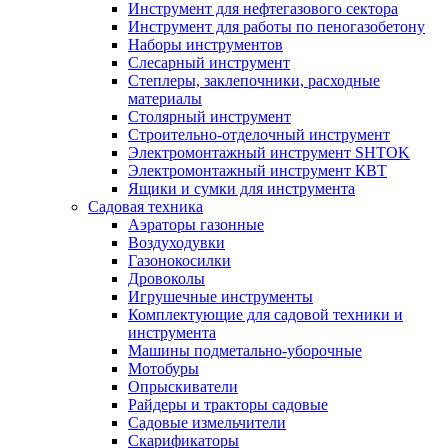
Инструмент для нефтегазового сектора
Инструмент для работы по пеногазобетону
Наборы инструментов
Слесарный инструмент
Степлеры, заклепочники, расходные
материалы
Столярный инструмент
Строительно-отделочный инструмент
Электромонтажный инструмент SHTOK
Электромонтажный инструмент КВТ
Ящики и сумки для инструмента
Садовая техника
Аэраторы газонные
Воздуходувки
Газонокосилки
Дровоколы
Игрушечные инструменты
Комплектующие для садовой техники и
инструмента
Машины подметально-уборочные
Мотобуры
Опрыскиватели
Райдеры и тракторы садовые
Садовые измельчители
Скарификаторы