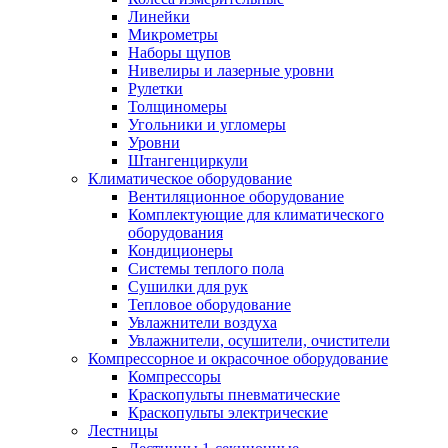
Линейки
Микрометры
Наборы щупов
Нивелиры и лазерные уровни
Рулетки
Толщиномеры
Угольники и угломеры
Уровни
Штангенциркули
Климатическое оборудование
Вентиляционное оборудование
Комплектующие для климатического
оборудования
Кондиционеры
Системы теплого пола
Сушилки для рук
Тепловое оборудование
Увлажнители воздуха
Увлажнители, осушители, очистители
Компрессорное и окрасочное оборудование
Компрессоры
Краскопульты пневматические
Краскопульты электрические
Лестницы