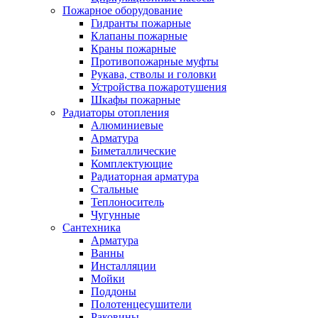
Пожарное оборудование
Гидранты пожарные
Клапаны пожарные
Краны пожарные
Противопожарные муфты
Рукава, стволы и головки
Устройства пожаротушения
Шкафы пожарные
Радиаторы отопления
Алюминиевые
Арматура
Биметаллические
Комплектующие
Радиаторная арматура
Стальные
Теплоноситель
Чугунные
Сантехника
Арматура
Ванны
Инсталляции
Мойки
Поддоны
Полотенцесушители
Раковины