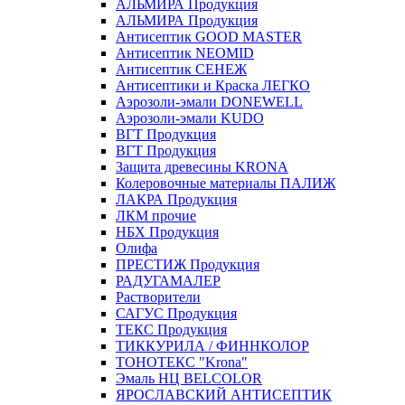
АЛЬМИРА Продукция
АЛЬМИРА Продукция
Антисептик GOOD MASTER
Антисептик NEOMID
Антисептик СЕНЕЖ
Антисептики и Краска ЛЕГКО
Аэрозоли-эмали DONEWELL
Аэрозоли-эмали KUDO
ВГТ Продукция
ВГТ Продукция
Защита древесины KRONA
Колеровочные материалы ПАЛИЖ
ЛАКРА Продукция
ЛКМ прочие
НБХ Продукция
Олифа
ПРЕСТИЖ Продукция
РАДУГАМАЛЕР
Растворители
САГУС Продукция
ТЕКС Продукция
ТИККУРИЛА / ФИННКОЛОР
ТОНОТЕКС "Krona"
Эмаль НЦ BELCOLOR
ЯРОСЛАВСКИЙ АНТИСЕПТИК