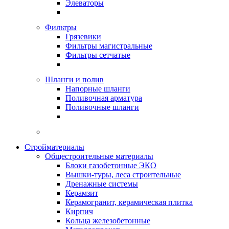
Элеваторы
Фильтры
Грязевики
Фильтры магистральные
Фильтры сетчатые
Шланги и полив
Напорные шланги
Поливочная арматура
Поливочные шланги
Стройматериалы
Oбщестроительные материалы
Блоки газобетонные ЭКО
Вышки-туры, леса строительные
Дренажные системы
Керамзит
Керамогранит, керамическая плитка
Кирпич
Кольца железобетонные