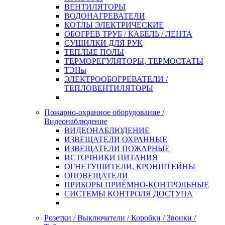
ВЕНТИЛЯТОРЫ
ВОДОНАГРЕВАТЕЛИ
КОТЛЫ ЭЛЕКТРИЧЕСКИЕ
ОБОГРЕВ ТРУБ / КАБЕЛЬ / ЛЕНТА
СУШИЛКИ ДЛЯ РУК
ТЕПЛЫЕ ПОЛЫ
ТЕРМОРЕГУЛЯТОРЫ, ТЕРМОСТАТЫ
ТЭНы
ЭЛЕКТРООБОГРЕВАТЕЛИ /
ТЕПЛОВЕНТИЛЯТОРЫ
Пожарно-охранное оборудование /
Видеонаблюдение
ВИДЕОНАБЛЮДЕНИЕ
ИЗВЕЩАТЕЛИ ОХРАННЫЕ
ИЗВЕЩАТЕЛИ ПОЖАРНЫЕ
ИСТОЧНИКИ ПИТАНИЯ
ОГНЕТУШИТЕЛИ, КРОНШТЕЙНЫ
ОПОВЕЩАТЕЛИ
ПРИБОРЫ ПРИЁМНО-КОНТРОЛЬНЫЕ
СИСТЕМЫ КОНТРОЛЯ ДОСТУПА
Розетки / Выключатели / Коробки / Звонки /