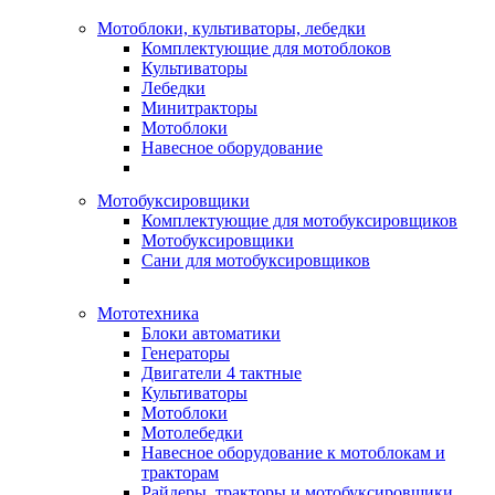
Мотоблоки, культиваторы, лебедки
Комплектующие для мотоблоков
Культиваторы
Лебедки
Минитракторы
Мотоблоки
Навесное оборудование
Мотобуксировщики
Комплектующие для мотобуксировщиков
Мотобуксировщики
Сани для мотобуксировщиков
Мототехника
Блоки автоматики
Генераторы
Двигатели 4 тактные
Культиваторы
Мотоблоки
Мотолебедки
Навесное оборудование к мотоблокам и
тракторам
Райдеры, тракторы и мотобуксировщики