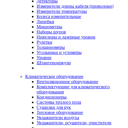
Детекторы
Измерители длины кабеля (проволоки)
Измерители температуры
Колеса измерительные
Линейки
Микрометры
Наборы щупов
Нивелиры и лазерные уровни
Рулетки
Толщиномеры
Угольники и угломеры
Уровни
Штангенциркули
Климатическое оборудование
Вентиляционное оборудование
Комплектующие для климатического
оборудования
Кондиционеры
Системы теплого пола
Сушилки для рук
Тепловое оборудование
Увлажнители воздуха
Увлажнители, осушители, очистители