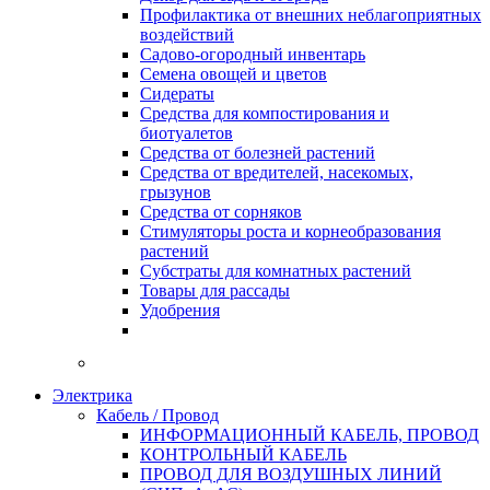
Профилактика от внешних неблагоприятных
воздействий
Садово-огородный инвентарь
Семена овощей и цветов
Сидераты
Средства для компостирования и
биотуалетов
Средства от болезней растений
Средства от вредителей, насекомых,
грызунов
Средства от сорняков
Стимуляторы роста и корнеобразования
растений
Субстраты для комнатных растений
Товары для рассады
Удобрения
Электрика
Кабель / Провод
ИНФОРМАЦИОННЫЙ КАБЕЛЬ, ПРОВОД
КОНТРОЛЬНЫЙ КАБЕЛЬ
ПРОВОД ДЛЯ ВОЗДУШНЫХ ЛИНИЙ