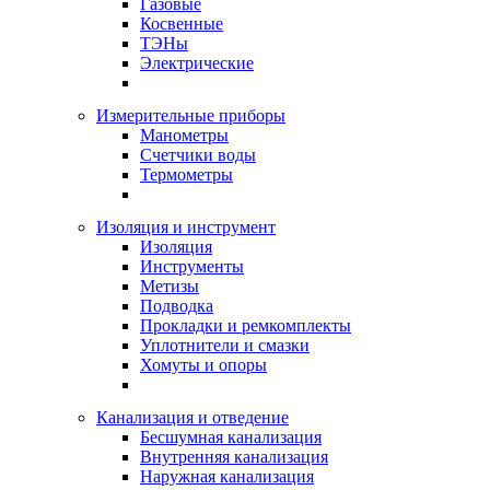
Газовые
Косвенные
ТЭНы
Электрические
Измерительные приборы
Манометры
Счетчики воды
Термометры
Изоляция и инструмент
Изоляция
Инструменты
Метизы
Подводка
Прокладки и ремкомплекты
Уплотнители и смазки
Хомуты и опоры
Канализация и отведение
Бесшумная канализация
Внутренняя канализация
Наружная канализация