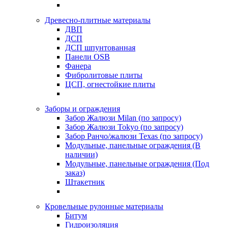
Древесно-плитные материалы
ДВП
ДСП
ДСП шпунтованная
Панели OSB
Фанера
Фибролитовые плиты
ЦСП, огнестойкие плиты
Заборы и ограждения
Забор Жалюзи Milan (по запросу)
Забор Жалюзи Tokyo (по запросу)
Забор Ранчо/жалюзи Texas (по запросу)
Модульные, панельные ограждения (В
наличии)
Модульные, панельные ограждения (Под
заказ)
Штакетник
Кровельные рулонные материалы
Битум
Гидроизоляция