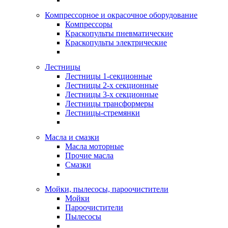
Компрессорное и окрасочное оборудование
Компрессоры
Краскопульты пневматические
Краскопульты электрические
Лестницы
Лестницы 1-секционные
Лестницы 2-х секционные
Лестницы 3-х секционные
Лестницы трансформеры
Лестницы-стремянки
Масла и смазки
Масла моторные
Прочие масла
Смазки
Мойки, пылесосы, пароочистители
Мойки
Пароочистители
Пылесосы