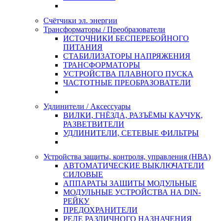
Счётчики эл. энергии
Трансформаторы / Преобразователи
ИСТОЧНИКИ БЕСПЕРЕБОЙНОГО
ПИТАНИЯ
СТАБИЛИЗАТОРЫ НАПРЯЖЕНИЯ
ТРАНСФОРМАТОРЫ
УСТРОЙСТВА ПЛАВНОГО ПУСКА
ЧАСТОТНЫЕ ПРЕОБРАЗОВАТЕЛИ
Удлинители / Аксессуары
ВИЛКИ, ГНЁЗДА, РАЗЪЁМЫ КАУЧУК,
РАЗВЕТВИТЕЛИ
УДЛИНИТЕЛИ, СЕТЕВЫЕ ФИЛЬТРЫ
Устройства защиты, контроля, управления (НВА)
АВТОМАТИЧЕСКИЕ ВЫКЛЮЧАТЕЛИ
СИЛОВЫЕ
АППАРАТЫ ЗАЩИТЫ МОДУЛЬНЫЕ
МОДУЛЬНЫЕ УСТРОЙСТВА НА DIN-
РЕЙКУ
ПРЕДОХРАНИТЕЛИ
РЕЛЕ РАЗЛИЧНОГО НАЗНАЧЕНИЯ