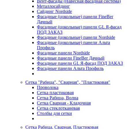
Вент-фасады (Навесная фасадная система)
Металлосайдинг
Сайдинг Nordside
Фасадные (цокольные) панели FineBer
Дачный
Фасадные (цокольные) панели GL Я-фасад
ПОД ЗАКАЗ
Фасадные (цокольные) панели Nordside
Фасадные (цокольные) панели Альта
Профиль
Фасадные панели Nordside
Фасадные панели FineBer Дачный
Фасадные панели GL Я-фасад ПОД ЗАКАЗ
Фасадные панели Альта Профиль
Сетка "Рабица", "Сварная", "Пластиковая"
Проволока
Сетка пластиковая
Сетка Рабица, Волна
Сетка Сварная - Кладочная
Сетка стеклотканевая
Столбы для сетки
Сетка Рабица. Сварная, Пластиковая