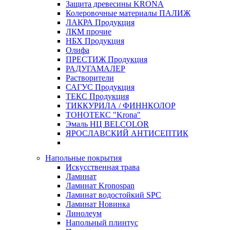
Защита древесины KRONA
Колеровочные материалы ПАЛИЖ
ЛАКРА Продукция
ЛКМ прочие
НБХ Продукция
Олифа
ПРЕСТИЖ Продукция
РАДУГАМАЛЕР
Растворители
САГУС Продукция
ТЕКС Продукция
ТИККУРИЛА / ФИННКОЛОР
ТОНОТЕКС "Krona"
Эмаль НЦ BELCOLOR
ЯРОСЛАВСКИЙ АНТИСЕПТИК
Напольные покрытия
Искусственная трава
Ламинат
Ламинат Kronospan
Ламинат водостойкий SPC
Ламинат Новинка
Линолеум
Напольный плинтус