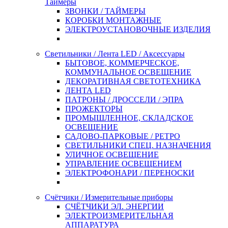
Таймеры
ЗВОНКИ / ТАЙМЕРЫ
КОРОБКИ МОНТАЖНЫЕ
ЭЛЕКТРОУСТАНОВОЧНЫЕ ИЗДЕЛИЯ
Светильники / Лента LED / Аксессуары
БЫТОВОЕ, КОММЕРЧЕСКОЕ,
КОММУНАЛЬНОЕ ОСВЕЩЕНИЕ
ДЕКОРАТИВНАЯ СВЕТОТЕХНИКА
ЛЕНТА LED
ПАТРОНЫ / ДРОССЕЛИ / ЭПРА
ПРОЖЕКТОРЫ
ПРОМЫШЛЕННОЕ, СКЛАДСКОЕ
ОСВЕЩЕНИЕ
САДОВО-ПАРКОВЫЕ / РЕТРО
СВЕТИЛЬНИКИ СПЕЦ. НАЗНАЧЕНИЯ
УЛИЧНОЕ ОСВЕЩЕНИЕ
УПРАВЛЕНИЕ ОСВЕЩЕНИЕМ
ЭЛЕКТРОФОНАРИ / ПЕРЕНОСКИ
Счётчики / Измерительные приборы
СЧЁТЧИКИ ЭЛ. ЭНЕРГИИ
ЭЛЕКТРОИЗМЕРИТЕЛЬНАЯ
АППАРАТУРА