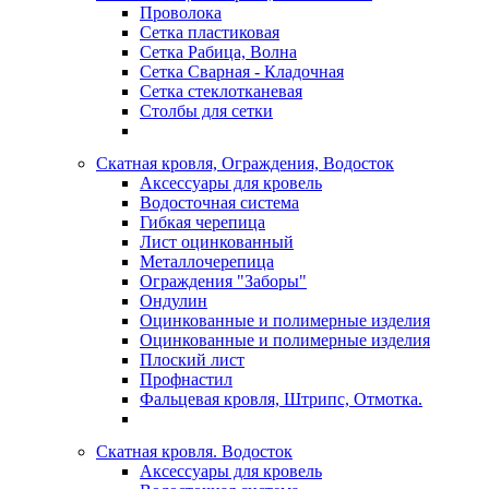
Проволока
Сетка пластиковая
Сетка Рабица, Волна
Сетка Сварная - Кладочная
Сетка стеклотканевая
Столбы для сетки
Скатная кровля, Ограждения, Водосток
Аксессуары для кровель
Водосточная система
Гибкая черепица
Лист оцинкованный
Металлочерепица
Ограждения "Заборы"
Ондулин
Оцинкованные и полимерные изделия
Оцинкованные и полимерные изделия
Плоский лист
Профнастил
Фальцевая кровля, Штрипс, Отмотка.
Скатная кровля. Водосток
Аксессуары для кровель