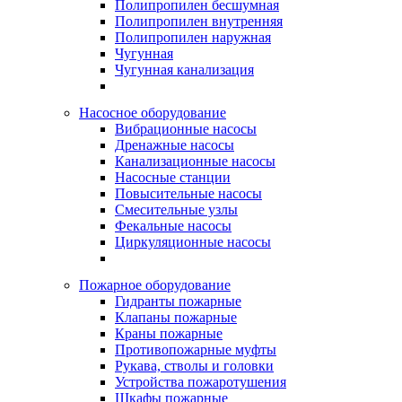
Полипропилен бесшумная
Полипропилен внутренняя
Полипропилен наружная
Чугунная
Чугунная канализация
Насосное оборудование
Вибрационные насосы
Дренажные насосы
Канализационные насосы
Насосные станции
Повысительные насосы
Смесительные узлы
Фекальные насосы
Циркуляционные насосы
Пожарное оборудование
Гидранты пожарные
Клапаны пожарные
Краны пожарные
Противопожарные муфты
Рукава, стволы и головки
Устройства пожаротушения
Шкафы пожарные