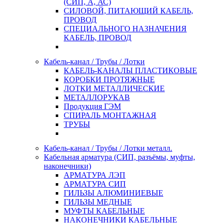
(СИП, А, АС)
СИЛОВОЙ, ПИТАЮЩИЙ КАБЕЛЬ,
ПРОВОД
СПЕЦИАЛЬНОГО НАЗНАЧЕНИЯ
КАБЕЛЬ, ПРОВОД
Кабель-канал / Трубы / Лотки
КАБЕЛЬ-КАНАЛЫ ПЛАСТИКОВЫЕ
КОРОБКИ ПРОТЯЖНЫЕ
ЛОТКИ МЕТАЛЛИЧЕСКИЕ
МЕТАЛЛОРУКАВ
Продукция ГЭМ
СПИРАЛЬ МОНТАЖНАЯ
ТРУБЫ
Кабель-канал / Трубы / Лотки металл.
Кабельная арматура (СИП, разъёмы, муфты,
наконечники)
АРМАТУРА ЛЭП
АРМАТУРА СИП
ГИЛЬЗЫ АЛЮМИНИЕВЫЕ
ГИЛЬЗЫ МЕДНЫЕ
МУФТЫ КАБЕЛЬНЫЕ
НАКОНЕЧНИКИ КАБЕЛЬНЫЕ