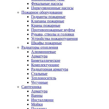
Фекальные насосы
Циркуляционные насосы
Пожарное оборудование
Гидранты пожарные
Клапаны пожарные
Краны пожарные
Противопожарные муфты
Рукава, стволы и головки
Устройства пожаротушения
Шкафы пожарные
Радиаторы отопления
Алюминиевые
Арматура
Биметаллические
Комплектующие
Радиаторная арматура
Стальные
Теплоноситель
Чугунные
Сантехника
Арматура
Ванны
Инсталляции
Мойки
Поддоны