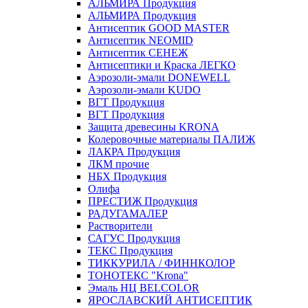
АЛЬМИРА Продукция
АЛЬМИРА Продукция
Антисептик GOOD MASTER
Антисептик NEOMID
Антисептик СЕНЕЖ
Антисептики и Краска ЛЕГКО
Аэрозоли-эмали DONEWELL
Аэрозоли-эмали KUDO
ВГТ Продукция
ВГТ Продукция
Защита древесины KRONA
Колеровочные материалы ПАЛИЖ
ЛАКРА Продукция
ЛКМ прочие
НБХ Продукция
Олифа
ПРЕСТИЖ Продукция
РАДУГАМАЛЕР
Растворители
САГУС Продукция
ТЕКС Продукция
ТИККУРИЛА / ФИННКОЛОР
ТОНОТЕКС "Krona"
Эмаль НЦ BELCOLOR
ЯРОСЛАВСКИЙ АНТИСЕПТИК