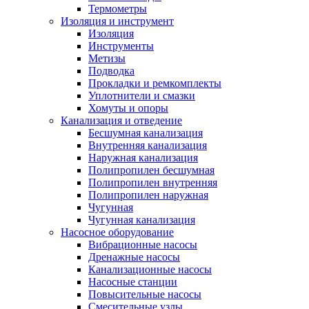
Термометры
Изоляция и инструмент
Изоляция
Инструменты
Метизы
Подводка
Прокладки и ремкомплекты
Уплотнители и смазки
Хомуты и опоры
Канализация и отведение
Бесшумная канализация
Внутренняя канализация
Наружная канализация
Полипропилен бесшумная
Полипропилен внутренняя
Полипропилен наружная
Чугунная
Чугунная канализация
Насосное оборудование
Вибрационные насосы
Дренажные насосы
Канализационные насосы
Насосные станции
Повысительные насосы
Смесительные узлы