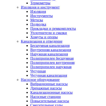
Термометры
Изоляция и инструмент
Изоляция
Инструменты
Метизы
Подводка
Прокладки и ремкомплекты
Уплотнители и смазки
Хомуты и опоры
Канализация и отведение
Бесшумная канализация
Внутренняя канализация
Наружная канализация
Полипропилен бесшумная
Полипропилен внутренняя
Полипропилен наружная
Чугунная
Чугунная канализация
Насосное оборудование
Вибрационные насосы
Дренажные насосы
Канализационные насосы
Насосные станции
Повысительные насосы
Смесительные узлы