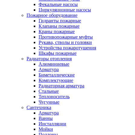
Фекальные насосы
Циркуляционные насосы
Пожарное оборудование
Гидранты пожарные
Клапаны пожарные
Краны пожарные
Противопожарные муфты
Рукава, стволы и головки
Устройства пожаротушения
Шкафы пожарные
Радиаторы отопления
Алюминиевые
Арматура
Биметаллические
Комплектующие
Радиаторная арматура
Стальные
Теплоноситель
Чугунные
Сантехника
Арматура
Ванны
Инсталляции
Мойки
Поддоны