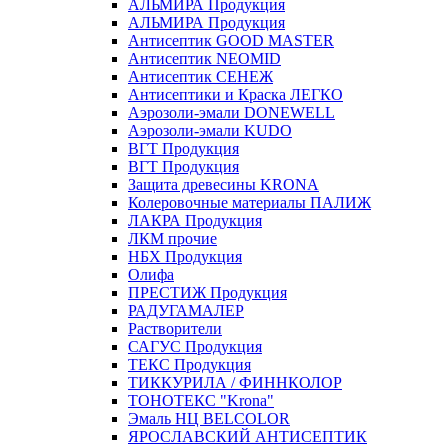
АЛЬМИРА Продукция
АЛЬМИРА Продукция
Антисептик GOOD MASTER
Антисептик NEOMID
Антисептик СЕНЕЖ
Антисептики и Краска ЛЕГКО
Аэрозоли-эмали DONEWELL
Аэрозоли-эмали KUDO
ВГТ Продукция
ВГТ Продукция
Защита древесины KRONA
Колеровочные материалы ПАЛИЖ
ЛАКРА Продукция
ЛКМ прочие
НБХ Продукция
Олифа
ПРЕСТИЖ Продукция
РАДУГАМАЛЕР
Растворители
САГУС Продукция
ТЕКС Продукция
ТИККУРИЛА / ФИННКОЛОР
ТОНОТЕКС "Krona"
Эмаль НЦ BELCOLOR
ЯРОСЛАВСКИЙ АНТИСЕПТИК