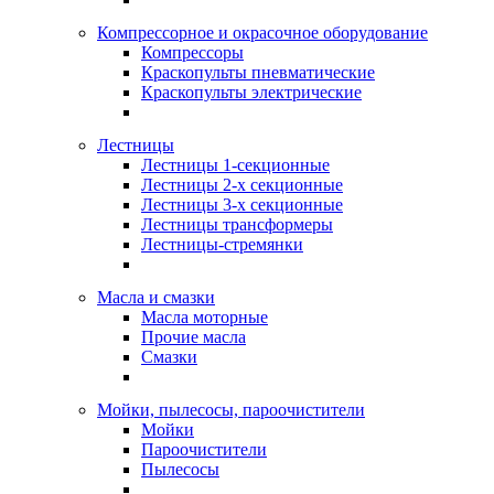
Компрессорное и окрасочное оборудование
Компрессоры
Краскопульты пневматические
Краскопульты электрические
Лестницы
Лестницы 1-секционные
Лестницы 2-х секционные
Лестницы 3-х секционные
Лестницы трансформеры
Лестницы-стремянки
Масла и смазки
Масла моторные
Прочие масла
Смазки
Мойки, пылесосы, пароочистители
Мойки
Пароочистители
Пылесосы