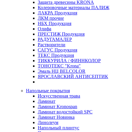
Защита древесины KRONA
Колеровочные материалы ПАЛИЖ
ЛАКРА Продукция
ЛКМ прочие
НБХ Продукция
Олифа
ПРЕСТИЖ Продукция
РАДУГАМАЛЕР
Растворители
САГУС Продукция
ТЕКС Продукция
ТИККУРИЛА / ФИННКОЛОР
ТОНОТЕКС "Krona"
Эмаль НЦ BELCOLOR
ЯРОСЛАВСКИЙ АНТИСЕПТИК
Напольные покрытия
Искусственная трава
Ламинат
Ламинат Kronospan
Ламинат водостойкий SPC
Ламинат Новинка
Линолеум
Напольный плинтус