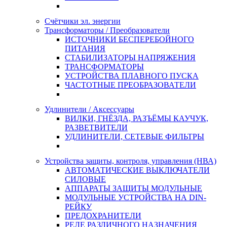
Счётчики эл. энергии
Трансформаторы / Преобразователи
ИСТОЧНИКИ БЕСПЕРЕБОЙНОГО
ПИТАНИЯ
СТАБИЛИЗАТОРЫ НАПРЯЖЕНИЯ
ТРАНСФОРМАТОРЫ
УСТРОЙСТВА ПЛАВНОГО ПУСКА
ЧАСТОТНЫЕ ПРЕОБРАЗОВАТЕЛИ
Удлинители / Аксессуары
ВИЛКИ, ГНЁЗДА, РАЗЪЁМЫ КАУЧУК,
РАЗВЕТВИТЕЛИ
УДЛИНИТЕЛИ, СЕТЕВЫЕ ФИЛЬТРЫ
Устройства защиты, контроля, управления (НВА)
АВТОМАТИЧЕСКИЕ ВЫКЛЮЧАТЕЛИ
СИЛОВЫЕ
АППАРАТЫ ЗАЩИТЫ МОДУЛЬНЫЕ
МОДУЛЬНЫЕ УСТРОЙСТВА НА DIN-
РЕЙКУ
ПРЕДОХРАНИТЕЛИ
РЕЛЕ РАЗЛИЧНОГО НАЗНАЧЕНИЯ