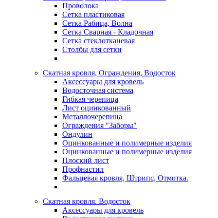
Проволока
Сетка пластиковая
Сетка Рабица, Волна
Сетка Сварная - Кладочная
Сетка стеклотканевая
Столбы для сетки
Скатная кровля, Ограждения, Водосток
Аксессуары для кровель
Водосточная система
Гибкая черепица
Лист оцинкованный
Металлочерепица
Ограждения "Заборы"
Ондулин
Оцинкованные и полимерные изделия
Оцинкованные и полимерные изделия
Плоский лист
Профнастил
Фальцевая кровля, Штрипс, Отмотка.
Скатная кровля. Водосток
Аксессуары для кровель