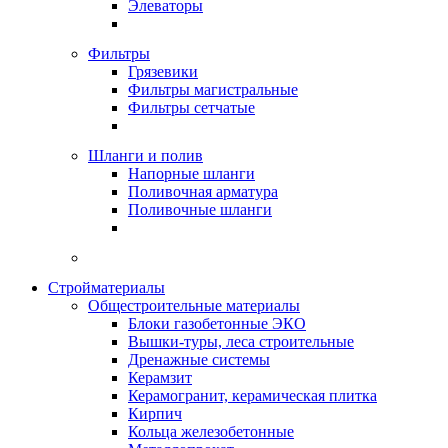
Элеваторы
Фильтры
Грязевики
Фильтры магистральные
Фильтры сетчатые
Шланги и полив
Напорные шланги
Поливочная арматура
Поливочные шланги
Стройматериалы
Oбщестроительные материалы
Блоки газобетонные ЭКО
Вышки-туры, леса строительные
Дренажные системы
Керамзит
Керамогранит, керамическая плитка
Кирпич
Кольца железобетонные