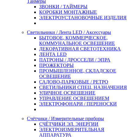
Таймеры
ЗВОНКИ / ТАЙМЕРЫ
КОРОБКИ МОНТАЖНЫЕ
ЭЛЕКТРОУСТАНОВОЧНЫЕ ИЗДЕЛИЯ
Светильники / Лента LED / Аксессуары
БЫТОВОЕ, КОММЕРЧЕСКОЕ,
КОММУНАЛЬНОЕ ОСВЕЩЕНИЕ
ДЕКОРАТИВНАЯ СВЕТОТЕХНИКА
ЛЕНТА LED
ПАТРОНЫ / ДРОССЕЛИ / ЭПРА
ПРОЖЕКТОРЫ
ПРОМЫШЛЕННОЕ, СКЛАДСКОЕ
ОСВЕЩЕНИЕ
САДОВО-ПАРКОВЫЕ / РЕТРО
СВЕТИЛЬНИКИ СПЕЦ. НАЗНАЧЕНИЯ
УЛИЧНОЕ ОСВЕЩЕНИЕ
УПРАВЛЕНИЕ ОСВЕЩЕНИЕМ
ЭЛЕКТРОФОНАРИ / ПЕРЕНОСКИ
Счётчики / Измерительные приборы
СЧЁТЧИКИ ЭЛ. ЭНЕРГИИ
ЭЛЕКТРОИЗМЕРИТЕЛЬНАЯ
АППАРАТУРА