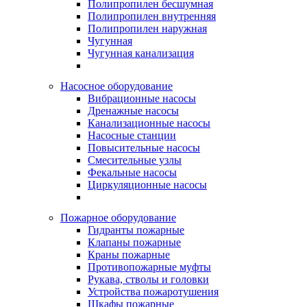
Полипропилен бесшумная
Полипропилен внутренняя
Полипропилен наружная
Чугунная
Чугунная канализация
Насосное оборудование
Вибрационные насосы
Дренажные насосы
Канализационные насосы
Насосные станции
Повысительные насосы
Смесительные узлы
Фекальные насосы
Циркуляционные насосы
Пожарное оборудование
Гидранты пожарные
Клапаны пожарные
Краны пожарные
Противопожарные муфты
Рукава, стволы и головки
Устройства пожаротушения
Шкафы пожарные