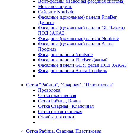
Вент-фасады (Навесная фасадная система)
Металлосайдинг
Сайдинг Nordside
Фасадные (цокольные) панели FineBer
Дачный
Фасадные (цокольные) панели GL Я-фасад
ПОД ЗАКАЗ
Фасадные (цокольные) панели Nordside
Фасадные (цокольные) панели Альта
Профиль
Фасадные панели Nordside
Фасадные панели FineBer Дачный
Фасадные панели GL Я-фасад ПОД ЗАКАЗ
Фасадные панели Альта Профиль
Сетка "Рабица", "Сварная", "Пластиковая"
Проволока
Сетка пластиковая
Сетка Рабица, Волна
Сетка Сварная - Кладочная
Сетка стеклотканевая
Столбы для сетки
Сетка Рабица. Сварная, Пластиковая