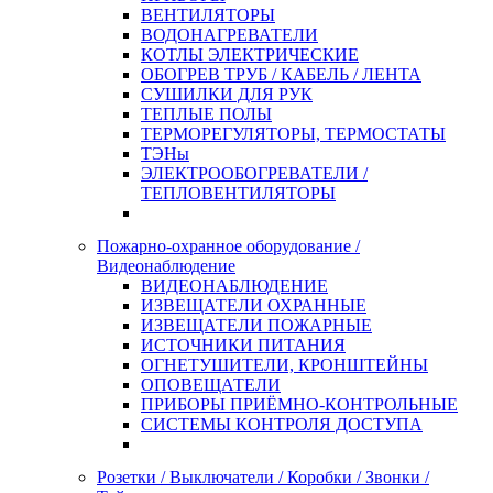
ВЕНТИЛЯТОРЫ
ВОДОНАГРЕВАТЕЛИ
КОТЛЫ ЭЛЕКТРИЧЕСКИЕ
ОБОГРЕВ ТРУБ / КАБЕЛЬ / ЛЕНТА
СУШИЛКИ ДЛЯ РУК
ТЕПЛЫЕ ПОЛЫ
ТЕРМОРЕГУЛЯТОРЫ, ТЕРМОСТАТЫ
ТЭНы
ЭЛЕКТРООБОГРЕВАТЕЛИ /
ТЕПЛОВЕНТИЛЯТОРЫ
Пожарно-охранное оборудование /
Видеонаблюдение
ВИДЕОНАБЛЮДЕНИЕ
ИЗВЕЩАТЕЛИ ОХРАННЫЕ
ИЗВЕЩАТЕЛИ ПОЖАРНЫЕ
ИСТОЧНИКИ ПИТАНИЯ
ОГНЕТУШИТЕЛИ, КРОНШТЕЙНЫ
ОПОВЕЩАТЕЛИ
ПРИБОРЫ ПРИЁМНО-КОНТРОЛЬНЫЕ
СИСТЕМЫ КОНТРОЛЯ ДОСТУПА
Розетки / Выключатели / Коробки / Звонки /