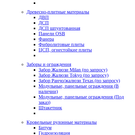
Древесно-плитные материалы
ДВП
ДСП
ДСП шпунтованная
Панели OSB
Фанера
Фибролитовые плиты
ЦСП, огнестойкие плиты
Заборы и ограждения
Забор Жалюзи Milan (по запросу)
Забор Жалюзи Tokyo (по запросу)
Забор Ранчо/жалюзи Texas (по запросу)
Модульные, панельные ограждения (В
наличии)
Модульные, панельные ограждения (Под
заказ)
Штакетник
Кровельные рулонные материалы
Битум
Гидроизоляция