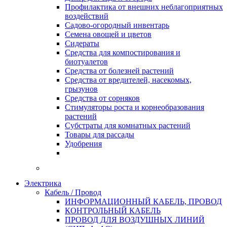
Профилактика от внешних неблагоприятных
воздействий
Садово-огородный инвентарь
Семена овощей и цветов
Сидераты
Средства для компостирования и
биотуалетов
Средства от болезней растений
Средства от вредителей, насекомых,
грызунов
Средства от сорняков
Стимуляторы роста и корнеобразования
растений
Субстраты для комнатных растений
Товары для рассады
Удобрения
Электрика
Кабель / Провод
ИНФОРМАЦИОННЫЙ КАБЕЛЬ, ПРОВОД
КОНТРОЛЬНЫЙ КАБЕЛЬ
ПРОВОД ДЛЯ ВОЗДУШНЫХ ЛИНИЙ