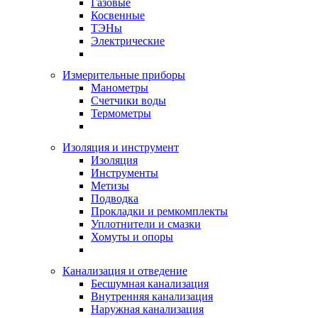
Газовые
Косвенные
ТЭНы
Электрические
Измерительные приборы
Манометры
Счетчики воды
Термометры
Изоляция и инструмент
Изоляция
Инструменты
Метизы
Подводка
Прокладки и ремкомплекты
Уплотнители и смазки
Хомуты и опоры
Канализация и отведение
Бесшумная канализация
Внутренняя канализация
Наружная канализация