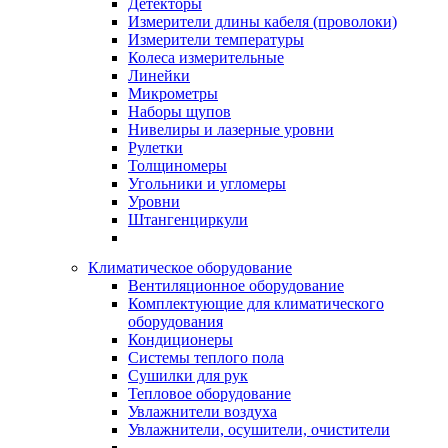
Детекторы
Измерители длины кабеля (проволоки)
Измерители температуры
Колеса измерительные
Линейки
Микрометры
Наборы щупов
Нивелиры и лазерные уровни
Рулетки
Толщиномеры
Угольники и угломеры
Уровни
Штангенциркули
Климатическое оборудование
Вентиляционное оборудование
Комплектующие для климатического
оборудования
Кондиционеры
Системы теплого пола
Сушилки для рук
Тепловое оборудование
Увлажнители воздуха
Увлажнители, осушители, очистители