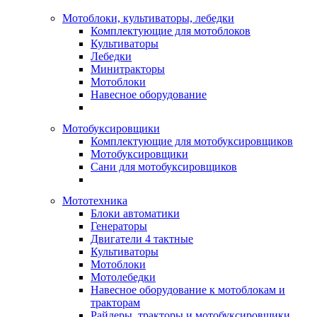
Мотоблоки, культиваторы, лебедки
Комплектующие для мотоблоков
Культиваторы
Лебедки
Минитракторы
Мотоблоки
Навесное оборудование
Мотобуксировщики
Комплектующие для мотобуксировщиков
Мотобуксировщики
Сани для мотобуксировщиков
Мототехника
Блоки автоматики
Генераторы
Двигатели 4 тактные
Культиваторы
Мотоблоки
Мотолебедки
Навесное оборудование к мотоблокам и
тракторам
Райдеры, тракторы и мотобуксировщики