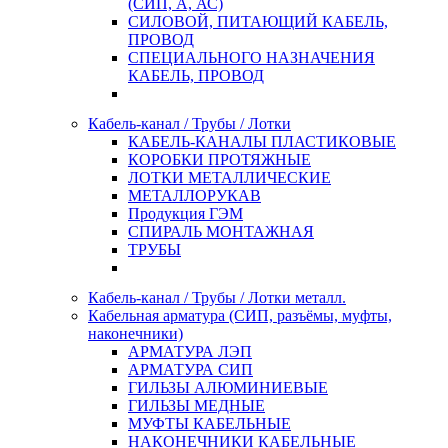
(СИП, А, АС)
СИЛОВОЙ, ПИТАЮЩИЙ КАБЕЛЬ,
ПРОВОД
СПЕЦИАЛЬНОГО НАЗНАЧЕНИЯ
КАБЕЛЬ, ПРОВОД
Кабель-канал / Трубы / Лотки
КАБЕЛЬ-КАНАЛЫ ПЛАСТИКОВЫЕ
КОРОБКИ ПРОТЯЖНЫЕ
ЛОТКИ МЕТАЛЛИЧЕСКИЕ
МЕТАЛЛОРУКАВ
Продукция ГЭМ
СПИРАЛЬ МОНТАЖНАЯ
ТРУБЫ
Кабель-канал / Трубы / Лотки металл.
Кабельная арматура (СИП, разъёмы, муфты,
наконечники)
АРМАТУРА ЛЭП
АРМАТУРА СИП
ГИЛЬЗЫ АЛЮМИНИЕВЫЕ
ГИЛЬЗЫ МЕДНЫЕ
МУФТЫ КАБЕЛЬНЫЕ
НАКОНЕЧНИКИ КАБЕЛЬНЫЕ