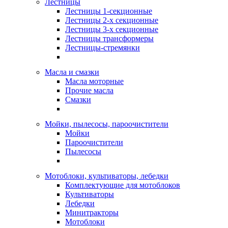
Лестницы
Лестницы 1-секционные
Лестницы 2-х секционные
Лестницы 3-х секционные
Лестницы трансформеры
Лестницы-стремянки
Масла и смазки
Масла моторные
Прочие масла
Смазки
Мойки, пылесосы, пароочистители
Мойки
Пароочистители
Пылесосы
Мотоблоки, культиваторы, лебедки
Комплектующие для мотоблоков
Культиваторы
Лебедки
Минитракторы
Мотоблоки