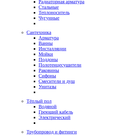
Радиаторная арматура
Стальные
Теплоноситель
Чугунные
Сантехника
Арматура
Ванны
Инсталляции
Мойки
Поддоны
Полотенцесушители
Раковины
Сифоны
Смесители и душ
Унитазы
Тёплый пол
Водяной
Греющий кабель
Электрический
Трубопровод и фитинги