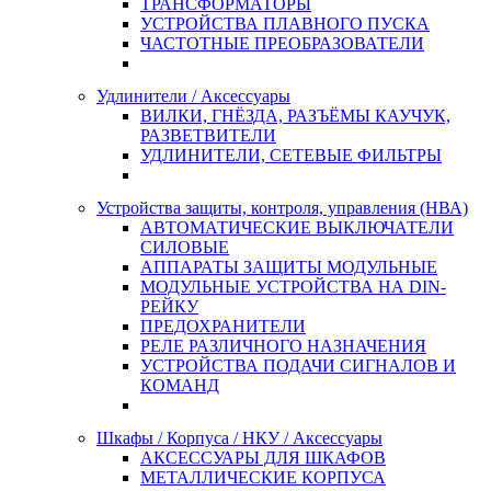
ТРАНСФОРМАТОРЫ
УСТРОЙСТВА ПЛАВНОГО ПУСКА
ЧАСТОТНЫЕ ПРЕОБРАЗОВАТЕЛИ
Удлинители / Аксессуары
ВИЛКИ, ГНЁЗДА, РАЗЪЁМЫ КАУЧУК,
РАЗВЕТВИТЕЛИ
УДЛИНИТЕЛИ, СЕТЕВЫЕ ФИЛЬТРЫ
Устройства защиты, контроля, управления (НВА)
АВТОМАТИЧЕСКИЕ ВЫКЛЮЧАТЕЛИ
СИЛОВЫЕ
АППАРАТЫ ЗАЩИТЫ МОДУЛЬНЫЕ
МОДУЛЬНЫЕ УСТРОЙСТВА НА DIN-
РЕЙКУ
ПРЕДОХРАНИТЕЛИ
РЕЛЕ РАЗЛИЧНОГО НАЗНАЧЕНИЯ
УСТРОЙСТВА ПОДАЧИ СИГНАЛОВ И
КОМАНД
Шкафы / Корпуса / НКУ / Аксессуары
АКСЕССУАРЫ ДЛЯ ШКАФОВ
МЕТАЛЛИЧЕСКИЕ КОРПУСА