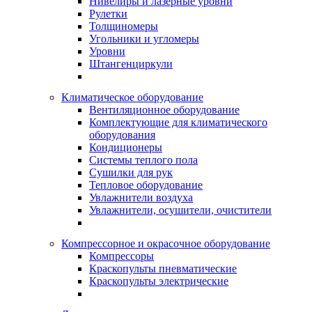
Нивелиры и лазерные уровни
Рулетки
Толщиномеры
Угольники и угломеры
Уровни
Штангенциркули
Климатическое оборудование
Вентиляционное оборудование
Комплектующие для климатического
оборудования
Кондиционеры
Системы теплого пола
Сушилки для рук
Тепловое оборудование
Увлажнители воздуха
Увлажнители, осушители, очистители
Компрессорное и окрасочное оборудование
Компрессоры
Краскопульты пневматические
Краскопульты электрические