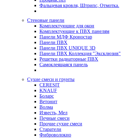
Фальцевая кровля, Штрипс, Отмотка.
Стеновые панели
Комплектующие для окон
Комплектующие к ПВХ панелям
Панели МДФ Кроностар
Панели ПВХ
Панели ПВХ UNIQUE 3D
Панели ПВХ Коллекция "Эксклюзив"
Решетки радиаторные ПВХ
Самоклеящаяся панель
Сухие смеси и грунты
CERESIT
KNAUF
Боларс
Ветонит
Волма
Известь, Мел
Печные смеси
Прочие сухие смеси
Старатели
Фиброволокно