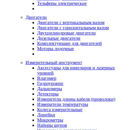
Тельферы электрические
Двигатели
Двигатели с вертикальным валом
Двигатели с горизонтальным валом
Двухцилиндровые двигатели
Дизельные двигатели
Комплектующие для двигателей
Моторы лодочные
Измерительный инструмент
Аксессуары для нивелиров и лазерных
уровней
Влагомер
Гидроуровни
Дальномеры
Детекторы
Измерители длины кабеля (проволоки)
Измерители температуры
Колеса измерительные
Линейки
Микрометры
Наборы щупов