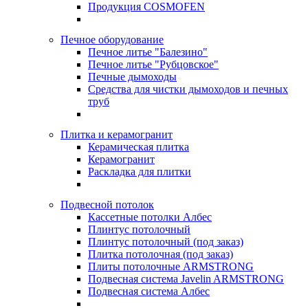
Продукция COSMOFEN
Печное оборудование
Печное литье "Балезино"
Печное литье "Рубцовское"
Печные дымоходы
Средства для чистки дымоходов и печных
труб
Плитка и керамогранит
Керамическая плитка
Керамогранит
Раскладка для плитки
Подвесной потолок
Кассетные потолки Албес
Плинтус потолочный
Плинтус потолочный (под заказ)
Плитка потолочная (под заказ)
Плиты потолочные ARMSTRONG
Подвесная система Javelin ARMSTRONG
Подвесная система Албес