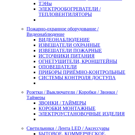
ТЭНы
ЭЛЕКТРООБОГРЕВАТЕЛИ /
ТЕПЛОВЕНТИЛЯТОРЫ
Пожарно-охранное оборудование /
Видеонаблюдение
ВИДЕОНАБЛЮДЕНИЕ
ИЗВЕЩАТЕЛИ ОХРАННЫЕ
ИЗВЕЩАТЕЛИ ПОЖАРНЫЕ
ИСТОЧНИКИ ПИТАНИЯ
ОГНЕТУШИТЕЛИ, КРОНШТЕЙНЫ
ОПОВЕЩАТЕЛИ
ПРИБОРЫ ПРИЁМНО-КОНТРОЛЬНЫЕ
СИСТЕМЫ КОНТРОЛЯ ДОСТУПА
Розетки / Выключатели / Коробки / Звонки /
Таймеры
ЗВОНКИ / ТАЙМЕРЫ
КОРОБКИ МОНТАЖНЫЕ
ЭЛЕКТРОУСТАНОВОЧНЫЕ ИЗДЕЛИЯ
Светильники / Лента LED / Аксессуары
БЫТОВОЕ, КОММЕРЧЕСКОЕ,