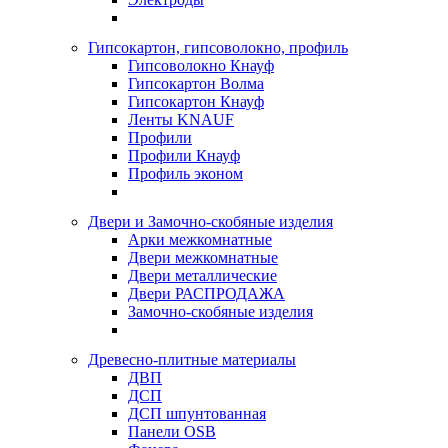
Гипсокартон, гипсоволокно, профиль
Гипсоволокно Кнауф
Гипсокартон Волма
Гипсокартон Кнауф
Ленты KNAUF
Профили
Профили Кнауф
Профиль эконом
Двери и Замочно-скобяные изделия
Арки межкомнатные
Двери межкомнатные
Двери металлические
Двери РАСПРОДАЖА
Замочно-скобяные изделия
Древесно-плитные материалы
ДВП
ДСП
ДСП шпунтованная
Панели OSB