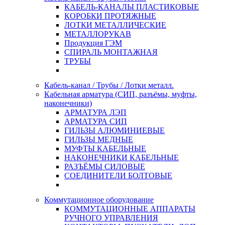
КАБЕЛЬ-КАНАЛЫ ПЛАСТИКОВЫЕ
КОРОБКИ ПРОТЯЖНЫЕ
ЛОТКИ МЕТАЛЛИЧЕСКИЕ
МЕТАЛЛОРУКАВ
Продукция ГЭМ
СПИРАЛЬ МОНТАЖНАЯ
ТРУБЫ
Кабель-канал / Трубы / Лотки металл.
Кабельная арматура (СИП, разъёмы, муфты,
наконечники)
АРМАТУРА ЛЭП
АРМАТУРА СИП
ГИЛЬЗЫ АЛЮМИНИЕВЫЕ
ГИЛЬЗЫ МЕДНЫЕ
МУФТЫ КАБЕЛЬНЫЕ
НАКОНЕЧНИКИ КАБЕЛЬНЫЕ
РАЗЪЁМЫ СИЛОВЫЕ
СОЕДИНИТЕЛИ БОЛТОВЫЕ
Коммутационное оборудование
КОММУТАЦИОННЫЕ АППАРАТЫ
РУЧНОГО УПРАВЛЕНИЯ