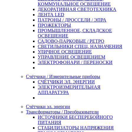
КОММУНАЛЬНОЕ ОСВЕЩЕНИЕ
ДЕКОРАТИВНАЯ СВЕТОТЕХНИКА
ЛЕНТА LED
ПАТРОНЫ / ДРОССЕЛИ / ЭПРА
ПРОЖЕКТОРЫ
ПРОМЫШЛЕННОЕ, СКЛАДСКОЕ
ОСВЕЩЕНИЕ
САДОВО-ПАРКОВЫЕ / РЕТРО
СВЕТИЛЬНИКИ СПЕЦ. НАЗНАЧЕНИЯ
УЛИЧНОЕ ОСВЕЩЕНИЕ
УПРАВЛЕНИЕ ОСВЕЩЕНИЕМ
ЭЛЕКТРОФОНАРИ / ПЕРЕНОСКИ
Счётчики / Измерительные приборы
СЧЁТЧИКИ ЭЛ. ЭНЕРГИИ
ЭЛЕКТРОИЗМЕРИТЕЛЬНАЯ
АППАРАТУРА
Счётчики эл. энергии
Трансформаторы / Преобразователи
ИСТОЧНИКИ БЕСПЕРЕБОЙНОГО
ПИТАНИЯ
СТАБИЛИЗАТОРЫ НАПРЯЖЕНИЯ