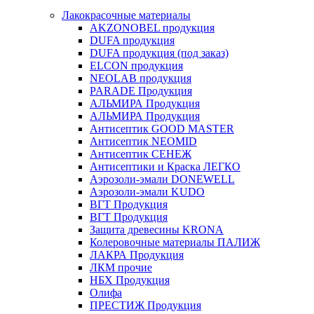
Лакокрасочные материалы
AKZONOBEL продукция
DUFA продукция
DUFA продукция (под заказ)
ELCON продукция
NEOLAB продукция
PARADE Продукция
АЛЬМИРА Продукция
АЛЬМИРА Продукция
Антисептик GOOD MASTER
Антисептик NEOMID
Антисептик СЕНЕЖ
Антисептики и Краска ЛЕГКО
Аэрозоли-эмали DONEWELL
Аэрозоли-эмали KUDO
ВГТ Продукция
ВГТ Продукция
Защита древесины KRONA
Колеровочные материалы ПАЛИЖ
ЛАКРА Продукция
ЛКМ прочие
НБХ Продукция
Олифа
ПРЕСТИЖ Продукция