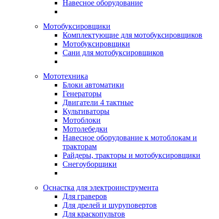
Навесное оборудование
Мотобуксировщики
Комплектующие для мотобуксировщиков
Мотобуксировщики
Сани для мотобуксировщиков
Мототехника
Блоки автоматики
Генераторы
Двигатели 4 тактные
Культиваторы
Мотоблоки
Мотолебедки
Навесное оборудование к мотоблокам и
тракторам
Райдеры, тракторы и мотобуксировщики
Снегоуборщики
Оснастка для электроинструмента
Для граверов
Для дрелей и шуруповертов
Для краскопультов