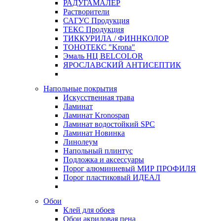
РАДУГАМАЛЕР
Растворители
САГУС Продукция
ТЕКС Продукция
ТИККУРИЛА / ФИННКОЛОР
ТОНОТЕКС "Krona"
Эмаль НЦ BELCOLOR
ЯРОСЛАВСКИЙ АНТИСЕПТИК
Напольные покрытия
Искусственная трава
Ламинат
Ламинат Kronospan
Ламинат водостойкий SPC
Ламинат Новинка
Линолеум
Напольный плинтус
Подложка и аксессуары
Порог алюминиевый МИР ПРОФИЛЯ
Порог пластиковый ИДЕАЛ
Обои
Клей для обоев
Обои акриловая пена