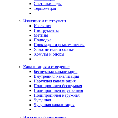
Счетчики воды
Термометры
Изоляция и инструмент
Изоляция
Инструменты
Метизы
Подводка
Прокладки и ремкомплекты
Уплотнители и смазки
Хомуты и опоры
Канализация и отведение
Бесшумная канализация
Внутренняя канализация
Наружная канализация
Полипропилен бесшумная
Полипропилен внутренняя
Полипропилен наружная
Чугунная
Чугунная канализация
Насосное оборудование