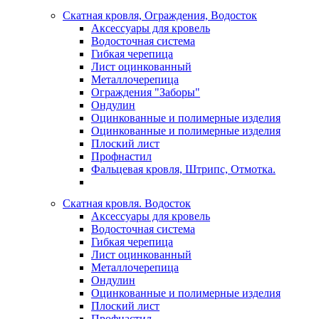
Скатная кровля, Ограждения, Водосток
Аксессуары для кровель
Водосточная система
Гибкая черепица
Лист оцинкованный
Металлочерепица
Ограждения "Заборы"
Ондулин
Оцинкованные и полимерные изделия
Оцинкованные и полимерные изделия
Плоский лист
Профнастил
Фальцевая кровля, Штрипс, Отмотка.
Скатная кровля. Водосток
Аксессуары для кровель
Водосточная система
Гибкая черепица
Лист оцинкованный
Металлочерепица
Ондулин
Оцинкованные и полимерные изделия
Плоский лист
Профнастил