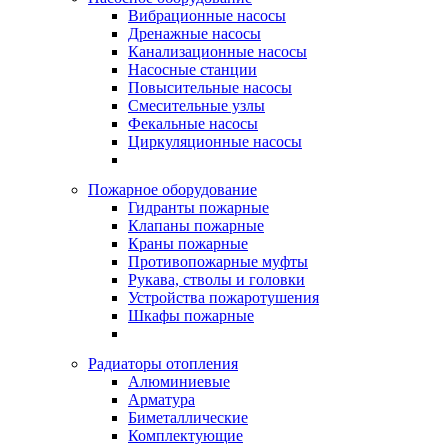
Вибрационные насосы
Дренажные насосы
Канализационные насосы
Насосные станции
Повысительные насосы
Смесительные узлы
Фекальные насосы
Циркуляционные насосы
Пожарное оборудование
Гидранты пожарные
Клапаны пожарные
Краны пожарные
Противопожарные муфты
Рукава, стволы и головки
Устройства пожаротушения
Шкафы пожарные
Радиаторы отопления
Алюминиевые
Арматура
Биметаллические
Комплектующие