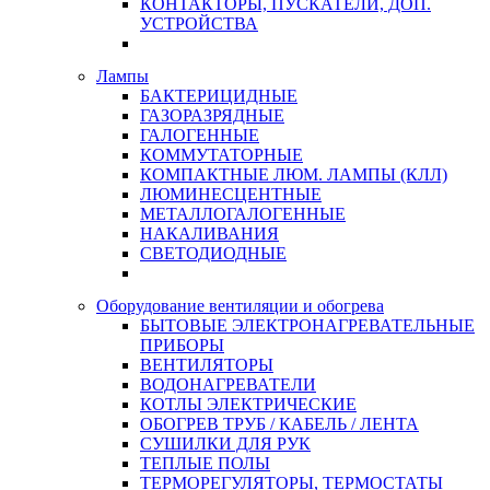
КОНТАКТОРЫ, ПУСКАТЕЛИ, ДОП.
УСТРОЙСТВА
Лампы
БАКТЕРИЦИДНЫЕ
ГАЗОРАЗРЯДНЫЕ
ГАЛОГЕННЫЕ
КОММУТАТОРНЫЕ
КОМПАКТНЫЕ ЛЮМ. ЛАМПЫ (КЛЛ)
ЛЮМИНЕСЦЕНТНЫЕ
МЕТАЛЛОГАЛОГЕННЫЕ
НАКАЛИВАНИЯ
СВЕТОДИОДНЫЕ
Оборудование вентиляции и обогрева
БЫТОВЫЕ ЭЛЕКТРОНАГРЕВАТЕЛЬНЫЕ
ПРИБОРЫ
ВЕНТИЛЯТОРЫ
ВОДОНАГРЕВАТЕЛИ
КОТЛЫ ЭЛЕКТРИЧЕСКИЕ
ОБОГРЕВ ТРУБ / КАБЕЛЬ / ЛЕНТА
СУШИЛКИ ДЛЯ РУК
ТЕПЛЫЕ ПОЛЫ
ТЕРМОРЕГУЛЯТОРЫ, ТЕРМОСТАТЫ