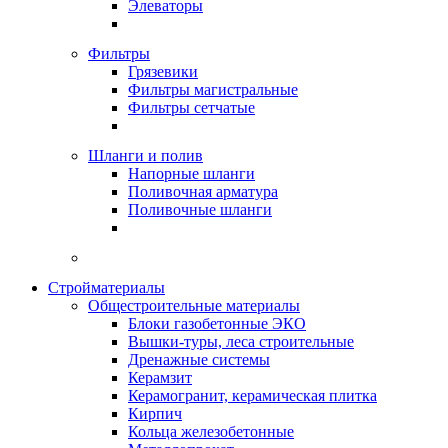
Элеваторы
Фильтры
Грязевики
Фильтры магистральные
Фильтры сетчатые
Шланги и полив
Напорные шланги
Поливочная арматура
Поливочные шланги
Стройматериалы
Oбщестроительные материалы
Блоки газобетонные ЭКО
Вышки-туры, леса строительные
Дренажные системы
Керамзит
Керамогранит, керамическая плитка
Кирпич
Кольца железобетонные