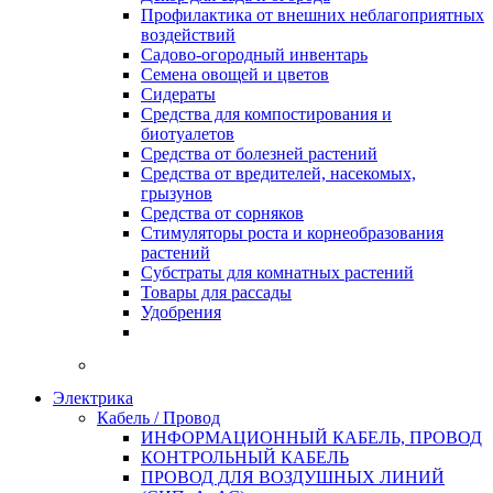
Профилактика от внешних неблагоприятных
воздействий
Садово-огородный инвентарь
Семена овощей и цветов
Сидераты
Средства для компостирования и
биотуалетов
Средства от болезней растений
Средства от вредителей, насекомых,
грызунов
Средства от сорняков
Стимуляторы роста и корнеобразования
растений
Субстраты для комнатных растений
Товары для рассады
Удобрения
Электрика
Кабель / Провод
ИНФОРМАЦИОННЫЙ КАБЕЛЬ, ПРОВОД
КОНТРОЛЬНЫЙ КАБЕЛЬ
ПРОВОД ДЛЯ ВОЗДУШНЫХ ЛИНИЙ