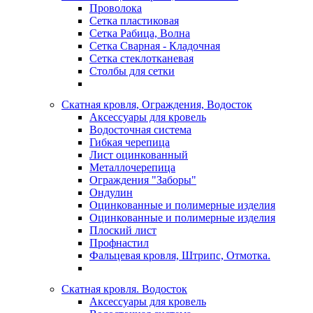
Проволока
Сетка пластиковая
Сетка Рабица, Волна
Сетка Сварная - Кладочная
Сетка стеклотканевая
Столбы для сетки
Скатная кровля, Ограждения, Водосток
Аксессуары для кровель
Водосточная система
Гибкая черепица
Лист оцинкованный
Металлочерепица
Ограждения "Заборы"
Ондулин
Оцинкованные и полимерные изделия
Оцинкованные и полимерные изделия
Плоский лист
Профнастил
Фальцевая кровля, Штрипс, Отмотка.
Скатная кровля. Водосток
Аксессуары для кровель