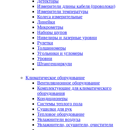
Детекторы
Измерители длины кабеля (проволоки)
Измерители температуры
Колеса измерительные
Линейки
Микрометры
Наборы щупов
Нивелиры и лазерные уровни
Рулетки
Толщиномеры
Угольники и угломеры
Уровни
Штангенциркули
Климатическое оборудование
Вентиляционное оборудование
Комплектующие для климатического
оборудования
Кондиционеры
Системы теплого пола
Сушилки для рук
Тепловое оборудование
Увлажнители воздуха
Увлажнители, осушители, очистители