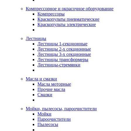
Компрессорное и окрасочное оборудование
Компрессоры
Краскопульты пневматические
Краскопульты электрические
Лестницы
Лестницы 1-секционные
Лестницы 2-х секционные
Лестницы 3-х секционные
Лестницы трансформеры
Лестницы-стремянки
Масла и смазки
Масла моторные
Прочие масла
Смазки
Мойки, пылесосы, пароочистители
Мойки
Пароочистители
Пылесосы