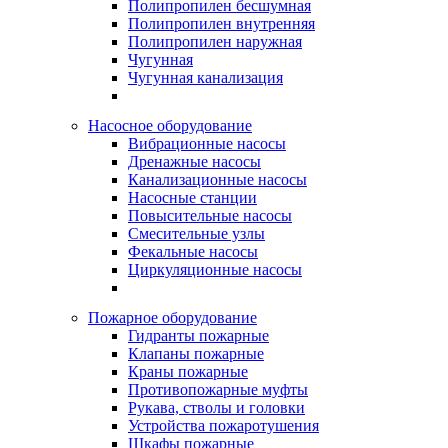
Полипропилен бесшумная
Полипропилен внутренняя
Полипропилен наружная
Чугунная
Чугунная канализация
Насосное оборудование
Вибрационные насосы
Дренажные насосы
Канализационные насосы
Насосные станции
Повысительные насосы
Смесительные узлы
Фекальные насосы
Циркуляционные насосы
Пожарное оборудование
Гидранты пожарные
Клапаны пожарные
Краны пожарные
Противопожарные муфты
Рукава, стволы и головки
Устройства пожаротушения
Шкафы пожарные