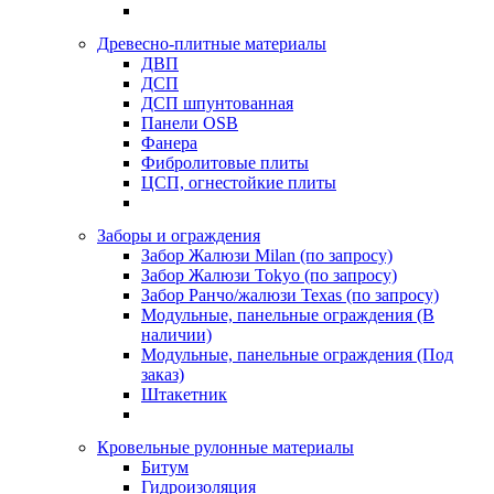
Древесно-плитные материалы
ДВП
ДСП
ДСП шпунтованная
Панели OSB
Фанера
Фибролитовые плиты
ЦСП, огнестойкие плиты
Заборы и ограждения
Забор Жалюзи Milan (по запросу)
Забор Жалюзи Tokyo (по запросу)
Забор Ранчо/жалюзи Texas (по запросу)
Модульные, панельные ограждения (В
наличии)
Модульные, панельные ограждения (Под
заказ)
Штакетник
Кровельные рулонные материалы
Битум
Гидроизоляция