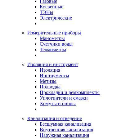
Газовые
Косвенные
ТЭНы
Электрические
Измерительные приборы
Манометры
Счетчики воды
Термометры
Изоляция и инструмент
Изоляция
Инструменты
Метизы
Подводка
Прокладки и ремкомплекты
Уплотнители и смазки
Хомуты и опоры
Канализация и отведение
Бесшумная канализация
Внутренняя канализация
Наружная канализация