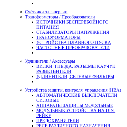
Счётчики эл. энергии
Трансформаторы / Преобразователи
ИСТОЧНИКИ БЕСПЕРЕБОЙНОГО
ПИТАНИЯ
СТАБИЛИЗАТОРЫ НАПРЯЖЕНИЯ
ТРАНСФОРМАТОРЫ
УСТРОЙСТВА ПЛАВНОГО ПУСКА
ЧАСТОТНЫЕ ПРЕОБРАЗОВАТЕЛИ
Удлинители / Аксессуары
ВИЛКИ, ГНЁЗДА, РАЗЪЁМЫ КАУЧУК,
РАЗВЕТВИТЕЛИ
УДЛИНИТЕЛИ, СЕТЕВЫЕ ФИЛЬТРЫ
Устройства защиты, контроля, управления (НВА)
АВТОМАТИЧЕСКИЕ ВЫКЛЮЧАТЕЛИ
СИЛОВЫЕ
АППАРАТЫ ЗАЩИТЫ МОДУЛЬНЫЕ
МОДУЛЬНЫЕ УСТРОЙСТВА НА DIN-
РЕЙКУ
ПРЕДОХРАНИТЕЛИ
РЕЛЕ РАЗЛИЧНОГО НАЗНАЧЕНИЯ