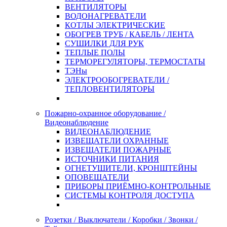
ВЕНТИЛЯТОРЫ
ВОДОНАГРЕВАТЕЛИ
КОТЛЫ ЭЛЕКТРИЧЕСКИЕ
ОБОГРЕВ ТРУБ / КАБЕЛЬ / ЛЕНТА
СУШИЛКИ ДЛЯ РУК
ТЕПЛЫЕ ПОЛЫ
ТЕРМОРЕГУЛЯТОРЫ, ТЕРМОСТАТЫ
ТЭНы
ЭЛЕКТРООБОГРЕВАТЕЛИ /
ТЕПЛОВЕНТИЛЯТОРЫ
Пожарно-охранное оборудование /
Видеонаблюдение
ВИДЕОНАБЛЮДЕНИЕ
ИЗВЕЩАТЕЛИ ОХРАННЫЕ
ИЗВЕЩАТЕЛИ ПОЖАРНЫЕ
ИСТОЧНИКИ ПИТАНИЯ
ОГНЕТУШИТЕЛИ, КРОНШТЕЙНЫ
ОПОВЕЩАТЕЛИ
ПРИБОРЫ ПРИЁМНО-КОНТРОЛЬНЫЕ
СИСТЕМЫ КОНТРОЛЯ ДОСТУПА
Розетки / Выключатели / Коробки / Звонки /