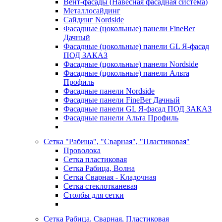
Вент-фасады (Навесная фасадная система)
Металлосайдинг
Сайдинг Nordside
Фасадные (цокольные) панели FineBer
Дачный
Фасадные (цокольные) панели GL Я-фасад
ПОД ЗАКАЗ
Фасадные (цокольные) панели Nordside
Фасадные (цокольные) панели Альта
Профиль
Фасадные панели Nordside
Фасадные панели FineBer Дачный
Фасадные панели GL Я-фасад ПОД ЗАКАЗ
Фасадные панели Альта Профиль
Сетка "Рабица", "Сварная", "Пластиковая"
Проволока
Сетка пластиковая
Сетка Рабица, Волна
Сетка Сварная - Кладочная
Сетка стеклотканевая
Столбы для сетки
Сетка Рабица. Сварная, Пластиковая