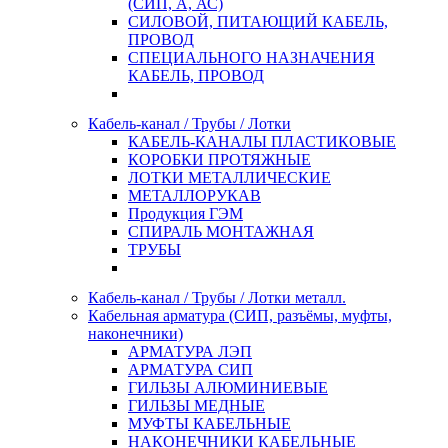
(СИП, А, АС)
СИЛОВОЙ, ПИТАЮЩИЙ КАБЕЛЬ,
ПРОВОД
СПЕЦИАЛЬНОГО НАЗНАЧЕНИЯ
КАБЕЛЬ, ПРОВОД
Кабель-канал / Трубы / Лотки
КАБЕЛЬ-КАНАЛЫ ПЛАСТИКОВЫЕ
КОРОБКИ ПРОТЯЖНЫЕ
ЛОТКИ МЕТАЛЛИЧЕСКИЕ
МЕТАЛЛОРУКАВ
Продукция ГЭМ
СПИРАЛЬ МОНТАЖНАЯ
ТРУБЫ
Кабель-канал / Трубы / Лотки металл.
Кабельная арматура (СИП, разъёмы, муфты,
наконечники)
АРМАТУРА ЛЭП
АРМАТУРА СИП
ГИЛЬЗЫ АЛЮМИНИЕВЫЕ
ГИЛЬЗЫ МЕДНЫЕ
МУФТЫ КАБЕЛЬНЫЕ
НАКОНЕЧНИКИ КАБЕЛЬНЫЕ