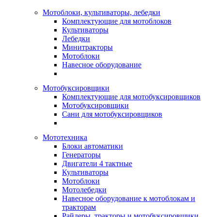
Мотоблоки, культиваторы, лебедки
Комплектующие для мотоблоков
Культиваторы
Лебедки
Минитракторы
Мотоблоки
Навесное оборудование
Мотобуксировщики
Комплектующие для мотобуксировщиков
Мотобуксировщики
Сани для мотобуксировщиков
Мототехника
Блоки автоматики
Генераторы
Двигатели 4 тактные
Культиваторы
Мотоблоки
Мотолебедки
Навесное оборудование к мотоблокам и
тракторам
Райдеры, тракторы и мотобуксировщики