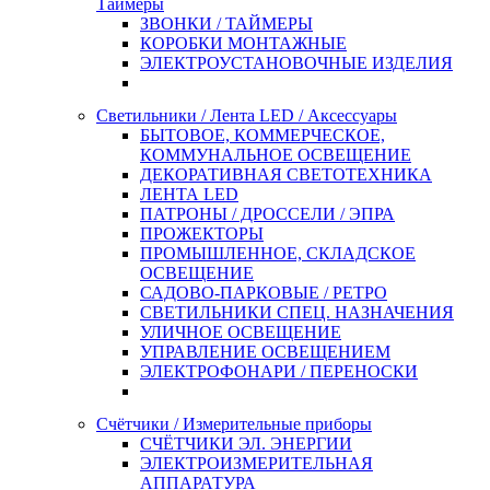
Таймеры
ЗВОНКИ / ТАЙМЕРЫ
КОРОБКИ МОНТАЖНЫЕ
ЭЛЕКТРОУСТАНОВОЧНЫЕ ИЗДЕЛИЯ
Светильники / Лента LED / Аксессуары
БЫТОВОЕ, КОММЕРЧЕСКОЕ,
КОММУНАЛЬНОЕ ОСВЕЩЕНИЕ
ДЕКОРАТИВНАЯ СВЕТОТЕХНИКА
ЛЕНТА LED
ПАТРОНЫ / ДРОССЕЛИ / ЭПРА
ПРОЖЕКТОРЫ
ПРОМЫШЛЕННОЕ, СКЛАДСКОЕ
ОСВЕЩЕНИЕ
САДОВО-ПАРКОВЫЕ / РЕТРО
СВЕТИЛЬНИКИ СПЕЦ. НАЗНАЧЕНИЯ
УЛИЧНОЕ ОСВЕЩЕНИЕ
УПРАВЛЕНИЕ ОСВЕЩЕНИЕМ
ЭЛЕКТРОФОНАРИ / ПЕРЕНОСКИ
Счётчики / Измерительные приборы
СЧЁТЧИКИ ЭЛ. ЭНЕРГИИ
ЭЛЕКТРОИЗМЕРИТЕЛЬНАЯ
АППАРАТУРА