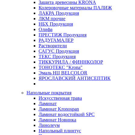
Защита древесины KRONA
Колеровочные материалы ПАЛИЖ
ЛАКРА Продукция
ЛКМ прочие
НБХ Продукция
Олифа
ПРЕСТИЖ Продукция
РАДУГАМАЛЕР
Растворители
САГУС Продукция
ТЕКС Продукция
ТИККУРИЛА / ФИННКОЛОР
ТОНОТЕКС "Krona"
Эмаль НЦ BELCOLOR
ЯРОСЛАВСКИЙ АНТИСЕПТИК
Напольные покрытия
Искусственная трава
Ламинат
Ламинат Kronospan
Ламинат водостойкий SPC
Ламинат Новинка
Линолеум
Напольный плинтус