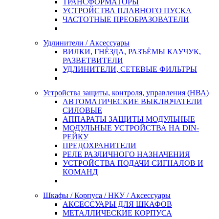
ТРАНСФОРМАТОРЫ
УСТРОЙСТВА ПЛАВНОГО ПУСКА
ЧАСТОТНЫЕ ПРЕОБРАЗОВАТЕЛИ
Удлинители / Аксессуары
ВИЛКИ, ГНЁЗДА, РАЗЪЁМЫ КАУЧУК,
РАЗВЕТВИТЕЛИ
УДЛИНИТЕЛИ, СЕТЕВЫЕ ФИЛЬТРЫ
Устройства защиты, контроля, управления (НВА)
АВТОМАТИЧЕСКИЕ ВЫКЛЮЧАТЕЛИ
СИЛОВЫЕ
АППАРАТЫ ЗАЩИТЫ МОДУЛЬНЫЕ
МОДУЛЬНЫЕ УСТРОЙСТВА НА DIN-
РЕЙКУ
ПРЕДОХРАНИТЕЛИ
РЕЛЕ РАЗЛИЧНОГО НАЗНАЧЕНИЯ
УСТРОЙСТВА ПОДАЧИ СИГНАЛОВ И
КОМАНД
Шкафы / Корпуса / НКУ / Аксессуары
АКСЕССУАРЫ ДЛЯ ШКАФОВ
МЕТАЛЛИЧЕСКИЕ КОРПУСА