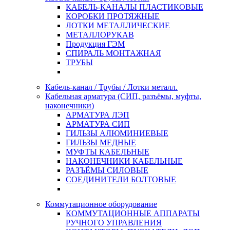
КАБЕЛЬ-КАНАЛЫ ПЛАСТИКОВЫЕ
КОРОБКИ ПРОТЯЖНЫЕ
ЛОТКИ МЕТАЛЛИЧЕСКИЕ
МЕТАЛЛОРУКАВ
Продукция ГЭМ
СПИРАЛЬ МОНТАЖНАЯ
ТРУБЫ
Кабель-канал / Трубы / Лотки металл.
Кабельная арматура (СИП, разъёмы, муфты,
наконечники)
АРМАТУРА ЛЭП
АРМАТУРА СИП
ГИЛЬЗЫ АЛЮМИНИЕВЫЕ
ГИЛЬЗЫ МЕДНЫЕ
МУФТЫ КАБЕЛЬНЫЕ
НАКОНЕЧНИКИ КАБЕЛЬНЫЕ
РАЗЪЁМЫ СИЛОВЫЕ
СОЕДИНИТЕЛИ БОЛТОВЫЕ
Коммутационное оборудование
КОММУТАЦИОННЫЕ АППАРАТЫ
РУЧНОГО УПРАВЛЕНИЯ