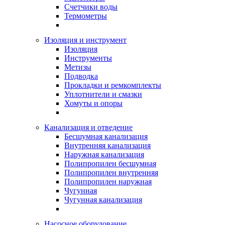
Счетчики воды
Термометры
Изоляция и инструмент
Изоляция
Инструменты
Метизы
Подводка
Прокладки и ремкомплекты
Уплотнители и смазки
Хомуты и опоры
Канализация и отведение
Бесшумная канализация
Внутренняя канализация
Наружная канализация
Полипропилен бесшумная
Полипропилен внутренняя
Полипропилен наружная
Чугунная
Чугунная канализация
Насосное оборудование