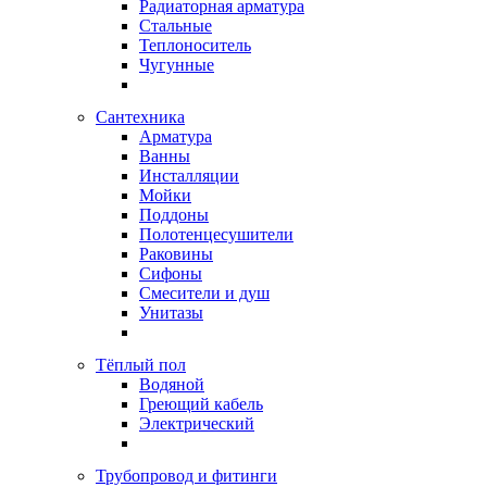
Радиаторная арматура
Стальные
Теплоноситель
Чугунные
Сантехника
Арматура
Ванны
Инсталляции
Мойки
Поддоны
Полотенцесушители
Раковины
Сифоны
Смесители и душ
Унитазы
Тёплый пол
Водяной
Греющий кабель
Электрический
Трубопровод и фитинги