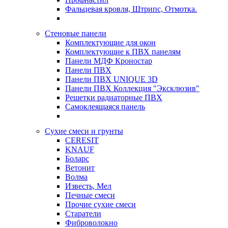
Фальцевая кровля, Штрипс, Отмотка.
Стеновые панели
Комплектующие для окон
Комплектующие к ПВХ панелям
Панели МДФ Кроностар
Панели ПВХ
Панели ПВХ UNIQUE 3D
Панели ПВХ Коллекция "Эксклюзив"
Решетки радиаторные ПВХ
Самоклеящаяся панель
Сухие смеси и грунты
CERESIT
KNAUF
Боларс
Ветонит
Волма
Известь, Мел
Печные смеси
Прочие сухие смеси
Старатели
Фиброволокно