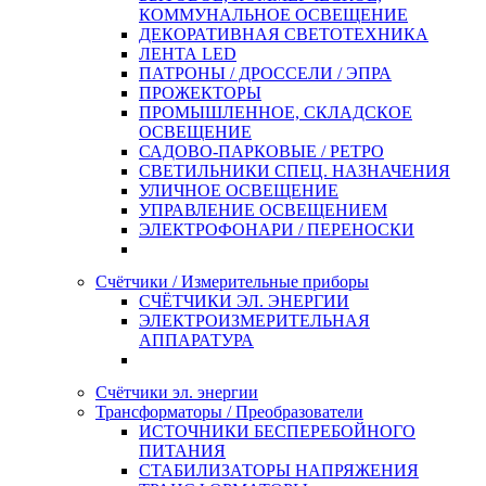
КОММУНАЛЬНОЕ ОСВЕЩЕНИЕ
ДЕКОРАТИВНАЯ СВЕТОТЕХНИКА
ЛЕНТА LED
ПАТРОНЫ / ДРОССЕЛИ / ЭПРА
ПРОЖЕКТОРЫ
ПРОМЫШЛЕННОЕ, СКЛАДСКОЕ
ОСВЕЩЕНИЕ
САДОВО-ПАРКОВЫЕ / РЕТРО
СВЕТИЛЬНИКИ СПЕЦ. НАЗНАЧЕНИЯ
УЛИЧНОЕ ОСВЕЩЕНИЕ
УПРАВЛЕНИЕ ОСВЕЩЕНИЕМ
ЭЛЕКТРОФОНАРИ / ПЕРЕНОСКИ
Счётчики / Измерительные приборы
СЧЁТЧИКИ ЭЛ. ЭНЕРГИИ
ЭЛЕКТРОИЗМЕРИТЕЛЬНАЯ
АППАРАТУРА
Счётчики эл. энергии
Трансформаторы / Преобразователи
ИСТОЧНИКИ БЕСПЕРЕБОЙНОГО
ПИТАНИЯ
СТАБИЛИЗАТОРЫ НАПРЯЖЕНИЯ