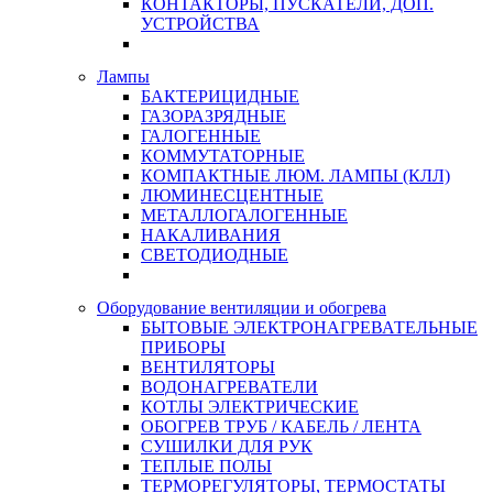
КОНТАКТОРЫ, ПУСКАТЕЛИ, ДОП.
УСТРОЙСТВА
Лампы
БАКТЕРИЦИДНЫЕ
ГАЗОРАЗРЯДНЫЕ
ГАЛОГЕННЫЕ
КОММУТАТОРНЫЕ
КОМПАКТНЫЕ ЛЮМ. ЛАМПЫ (КЛЛ)
ЛЮМИНЕСЦЕНТНЫЕ
МЕТАЛЛОГАЛОГЕННЫЕ
НАКАЛИВАНИЯ
СВЕТОДИОДНЫЕ
Оборудование вентиляции и обогрева
БЫТОВЫЕ ЭЛЕКТРОНАГРЕВАТЕЛЬНЫЕ
ПРИБОРЫ
ВЕНТИЛЯТОРЫ
ВОДОНАГРЕВАТЕЛИ
КОТЛЫ ЭЛЕКТРИЧЕСКИЕ
ОБОГРЕВ ТРУБ / КАБЕЛЬ / ЛЕНТА
СУШИЛКИ ДЛЯ РУК
ТЕПЛЫЕ ПОЛЫ
ТЕРМОРЕГУЛЯТОРЫ, ТЕРМОСТАТЫ