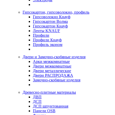
Гипсокартон, гипсоволокно, профиль
Гипсоволокно Кнауф
Гипсокартон Волма
Гипсокартон Кнауф
Ленты KNAUF
Профили
Профили Кнауф
Профиль эконом
Двери и Замочно-скобяные изделия
Арки межкомнатные
Двери межкомнатные
Двери металлические
Двери РАСПРОДАЖА
Замочно-скобяные изделия
Древесно-плитные материалы
ДВП
ДСП
ДСП шпунтованная
Панели OSB