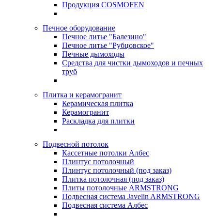
Продукция COSMOFEN
Печное оборудование
Печное литье "Балезино"
Печное литье "Рубцовское"
Печные дымоходы
Средства для чистки дымоходов и печных
труб
Плитка и керамогранит
Керамическая плитка
Керамогранит
Раскладка для плитки
Подвесной потолок
Кассетные потолки Албес
Плинтус потолочный
Плинтус потолочный (под заказ)
Плитка потолочная (под заказ)
Плиты потолочные ARMSTRONG
Подвесная система Javelin ARMSTRONG
Подвесная система Албес