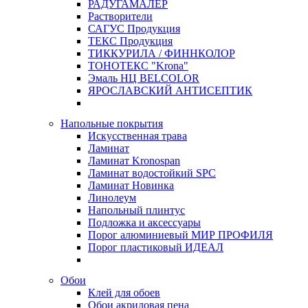
РАДУГАМАЛЕР
Растворители
САГУС Продукция
ТЕКС Продукция
ТИККУРИЛА / ФИННКОЛОР
ТОНОТЕКС "Krona"
Эмаль НЦ BELCOLOR
ЯРОСЛАВСКИЙ АНТИСЕПТИК
Напольные покрытия
Искусственная трава
Ламинат
Ламинат Kronospan
Ламинат водостойкий SPC
Ламинат Новинка
Линолеум
Напольный плинтус
Подложка и аксессуары
Порог алюминиевый МИР ПРОФИЛЯ
Порог пластиковый ИДЕАЛ
Обои
Клей для обоев
Обои акриловая пена