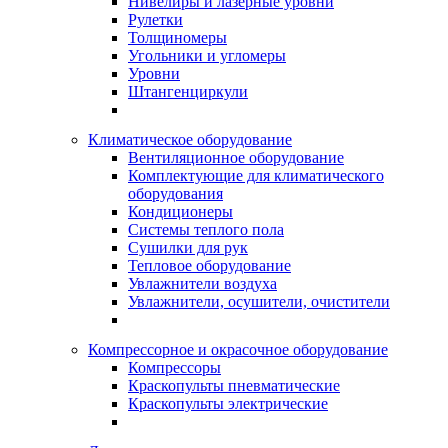
Нивелиры и лазерные уровни
Рулетки
Толщиномеры
Угольники и угломеры
Уровни
Штангенциркули
Климатическое оборудование
Вентиляционное оборудование
Комплектующие для климатического
оборудования
Кондиционеры
Системы теплого пола
Сушилки для рук
Тепловое оборудование
Увлажнители воздуха
Увлажнители, осушители, очистители
Компрессорное и окрасочное оборудование
Компрессоры
Краскопульты пневматические
Краскопульты электрические