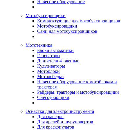
Навесное оборудование
Мотобуксировщики
Комплектующие для мотобуксировщиков
Мотобуксировщики
Сани для мотобуксировщиков
Мототехника
Блоки автоматики
Генераторы
Двигатели 4 тактные
Культиваторы
Мотоблоки
Мотолебедки
Навесное оборудование к мотоблокам и
тракторам
Райдеры, тракторы и мотобуксировщики
Снегоуборщики
Оснастка для электроинструмента
Для граверов
Для дрелей и шуруповертов
Для краскопультов