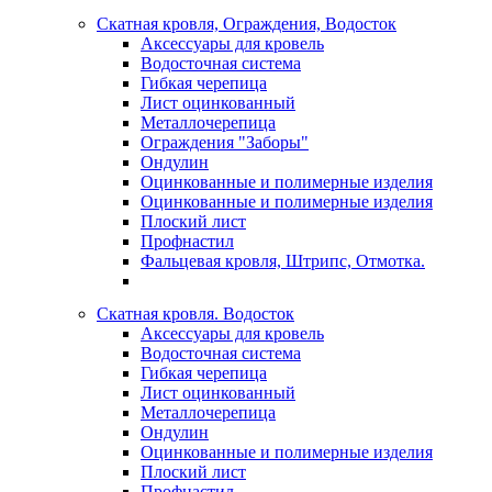
Скатная кровля, Ограждения, Водосток
Аксессуары для кровель
Водосточная система
Гибкая черепица
Лист оцинкованный
Металлочерепица
Ограждения "Заборы"
Ондулин
Оцинкованные и полимерные изделия
Оцинкованные и полимерные изделия
Плоский лист
Профнастил
Фальцевая кровля, Штрипс, Отмотка.
Скатная кровля. Водосток
Аксессуары для кровель
Водосточная система
Гибкая черепица
Лист оцинкованный
Металлочерепица
Ондулин
Оцинкованные и полимерные изделия
Плоский лист
Профнастил