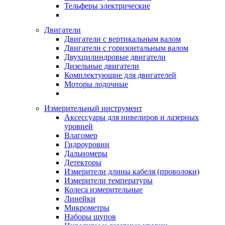
Тельферы электрические
Двигатели
Двигатели с вертикальным валом
Двигатели с горизонтальным валом
Двухцилиндровые двигатели
Дизельные двигатели
Комплектующие для двигателей
Моторы лодочные
Измерительный инструмент
Аксессуары для нивелиров и лазерных
уровней
Влагомер
Гидроуровни
Дальномеры
Детекторы
Измерители длины кабеля (проволоки)
Измерители температуры
Колеса измерительные
Линейки
Микрометры
Наборы щупов