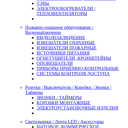
ТЭНы
ЭЛЕКТРООБОГРЕВАТЕЛИ /
ТЕПЛОВЕНТИЛЯТОРЫ
Пожарно-охранное оборудование /
Видеонаблюдение
ВИДЕОНАБЛЮДЕНИЕ
ИЗВЕЩАТЕЛИ ОХРАННЫЕ
ИЗВЕЩАТЕЛИ ПОЖАРНЫЕ
ИСТОЧНИКИ ПИТАНИЯ
ОГНЕТУШИТЕЛИ, КРОНШТЕЙНЫ
ОПОВЕЩАТЕЛИ
ПРИБОРЫ ПРИЁМНО-КОНТРОЛЬНЫЕ
СИСТЕМЫ КОНТРОЛЯ ДОСТУПА
Розетки / Выключатели / Коробки / Звонки /
Таймеры
ЗВОНКИ / ТАЙМЕРЫ
КОРОБКИ МОНТАЖНЫЕ
ЭЛЕКТРОУСТАНОВОЧНЫЕ ИЗДЕЛИЯ
Светильники / Лента LED / Аксессуары
БЫТОВОЕ, КОММЕРЧЕСКОЕ,