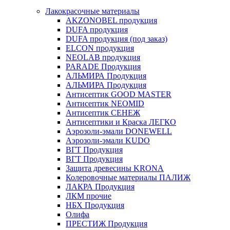
Лакокрасочные материалы
AKZONOBEL продукция
DUFA продукция
DUFA продукция (под заказ)
ELCON продукция
NEOLAB продукция
PARADE Продукция
АЛЬМИРА Продукция
АЛЬМИРА Продукция
Антисептик GOOD MASTER
Антисептик NEOMID
Антисептик СЕНЕЖ
Антисептики и Краска ЛЕГКО
Аэрозоли-эмали DONEWELL
Аэрозоли-эмали KUDO
ВГТ Продукция
ВГТ Продукция
Защита древесины KRONA
Колеровочные материалы ПАЛИЖ
ЛАКРА Продукция
ЛКМ прочие
НБХ Продукция
Олифа
ПРЕСТИЖ Продукция