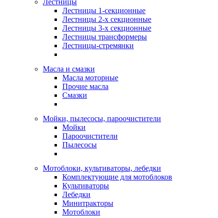
Лестницы
Лестницы 1-секционные
Лестницы 2-х секционные
Лестницы 3-х секционные
Лестницы трансформеры
Лестницы-стремянки
Масла и смазки
Масла моторные
Прочие масла
Смазки
Мойки, пылесосы, пароочистители
Мойки
Пароочистители
Пылесосы
Мотоблоки, культиваторы, лебедки
Комплектующие для мотоблоков
Культиваторы
Лебедки
Минитракторы
Мотоблоки