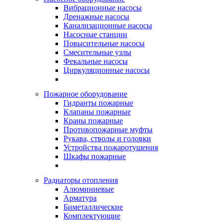
Вибрационные насосы
Дренажные насосы
Канализационные насосы
Насосные станции
Повысительные насосы
Смесительные узлы
Фекальные насосы
Циркуляционные насосы
Пожарное оборудование
Гидранты пожарные
Клапаны пожарные
Краны пожарные
Противопожарные муфты
Рукава, стволы и головки
Устройства пожаротушения
Шкафы пожарные
Радиаторы отопления
Алюминиевые
Арматура
Биметаллические
Комплектующие