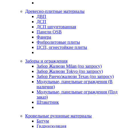
Древесно-плитные материалы
ДВП
ДСП
ДСП шпунтованная
Панели OSB
Фанера
Фибролитовые плиты
ЦСП, огнестойкие плиты
Заборы и ограждения
Забор Жалюзи Milan (по запросу)
Забор Жалюзи Tokyo (по запросу)
Забор Ранчо/жалюзи Texas (по запросу)
Модульные, панельные ограждения (В
наличии)
Модульные, панельные ограждения (Под
заказ)
Штакетник
Кровельные рулонные материалы
Битум
Гидроизоляция