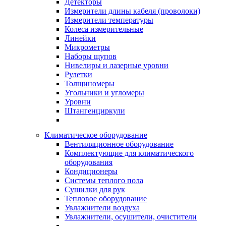
Детекторы
Измерители длины кабеля (проволоки)
Измерители температуры
Колеса измерительные
Линейки
Микрометры
Наборы щупов
Нивелиры и лазерные уровни
Рулетки
Толщиномеры
Угольники и угломеры
Уровни
Штангенциркули
Климатическое оборудование
Вентиляционное оборудование
Комплектующие для климатического
оборудования
Кондиционеры
Системы теплого пола
Сушилки для рук
Тепловое оборудование
Увлажнители воздуха
Увлажнители, осушители, очистители