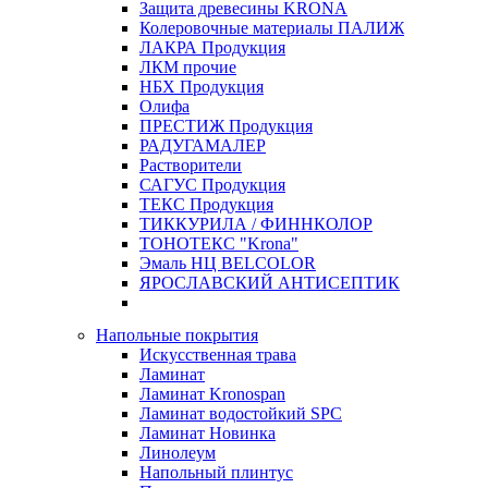
Защита древесины KRONA
Колеровочные материалы ПАЛИЖ
ЛАКРА Продукция
ЛКМ прочие
НБХ Продукция
Олифа
ПРЕСТИЖ Продукция
РАДУГАМАЛЕР
Растворители
САГУС Продукция
ТЕКС Продукция
ТИККУРИЛА / ФИННКОЛОР
ТОНОТЕКС "Krona"
Эмаль НЦ BELCOLOR
ЯРОСЛАВСКИЙ АНТИСЕПТИК
Напольные покрытия
Искусственная трава
Ламинат
Ламинат Kronospan
Ламинат водостойкий SPC
Ламинат Новинка
Линолеум
Напольный плинтус