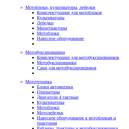
Мотоблоки, культиваторы, лебедки
Комплектующие для мотоблоков
Культиваторы
Лебедки
Минитракторы
Мотоблоки
Навесное оборудование
Мотобуксировщики
Комплектующие для мотобуксировщиков
Мотобуксировщики
Сани для мотобуксировщиков
Мототехника
Блоки автоматики
Генераторы
Двигатели 4 тактные
Культиваторы
Мотоблоки
Мотолебедки
Навесное оборудование к мотоблокам и
тракторам
Райдеры, тракторы и мотобуксировщики