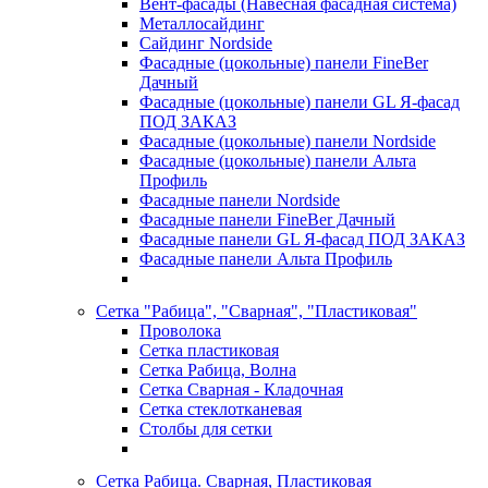
Вент-фасады (Навесная фасадная система)
Металлосайдинг
Сайдинг Nordside
Фасадные (цокольные) панели FineBer
Дачный
Фасадные (цокольные) панели GL Я-фасад
ПОД ЗАКАЗ
Фасадные (цокольные) панели Nordside
Фасадные (цокольные) панели Альта
Профиль
Фасадные панели Nordside
Фасадные панели FineBer Дачный
Фасадные панели GL Я-фасад ПОД ЗАКАЗ
Фасадные панели Альта Профиль
Сетка "Рабица", "Сварная", "Пластиковая"
Проволока
Сетка пластиковая
Сетка Рабица, Волна
Сетка Сварная - Кладочная
Сетка стеклотканевая
Столбы для сетки
Сетка Рабица. Сварная, Пластиковая