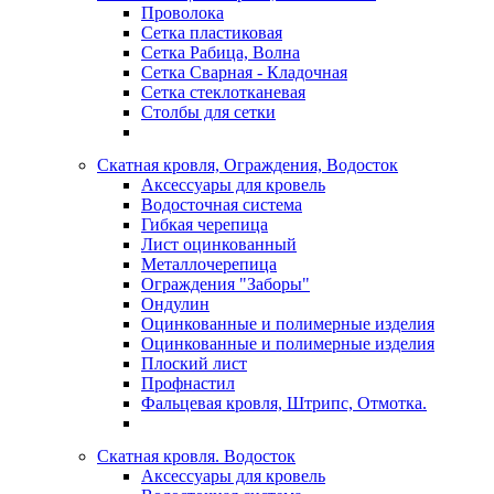
Проволока
Сетка пластиковая
Сетка Рабица, Волна
Сетка Сварная - Кладочная
Сетка стеклотканевая
Столбы для сетки
Скатная кровля, Ограждения, Водосток
Аксессуары для кровель
Водосточная система
Гибкая черепица
Лист оцинкованный
Металлочерепица
Ограждения "Заборы"
Ондулин
Оцинкованные и полимерные изделия
Оцинкованные и полимерные изделия
Плоский лист
Профнастил
Фальцевая кровля, Штрипс, Отмотка.
Скатная кровля. Водосток
Аксессуары для кровель