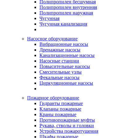
Полипропилен бесшумная
Полипропилен внутренняя
Полипропилен наружная
Чугунная
Чугунная канализация
Насосное оборудование
Вибрационные насосы
Дренажные насосы
Канализационные насосы
Насосные станции
Повысительные насосы
Смесительные узлы
Фекальные насосы
Циркуляционные насосы
Пожарное оборудование
Гидранты пожарные
Клапаны пожарные
Краны пожарные
Противопожарные муфты
Рукава, стволы и головки
Устройства пожаротушения
Шкафы пожарные