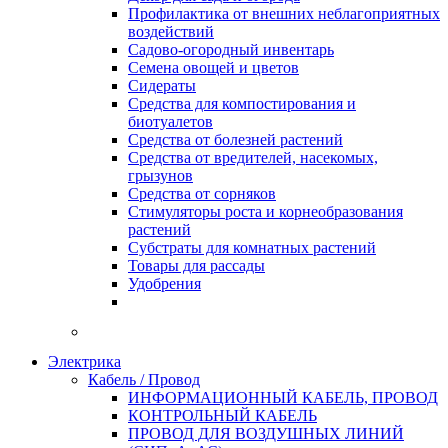
Профилактика от внешних неблагоприятных
воздействий
Садово-огородный инвентарь
Семена овощей и цветов
Сидераты
Средства для компостирования и
биотуалетов
Средства от болезней растений
Средства от вредителей, насекомых,
грызунов
Средства от сорняков
Стимуляторы роста и корнеобразования
растений
Субстраты для комнатных растений
Товары для рассады
Удобрения
Электрика
Кабель / Провод
ИНФОРМАЦИОННЫЙ КАБЕЛЬ, ПРОВОД
КОНТРОЛЬНЫЙ КАБЕЛЬ
ПРОВОД ДЛЯ ВОЗДУШНЫХ ЛИНИЙ