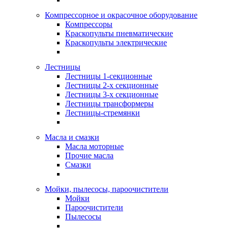
Компрессорное и окрасочное оборудование
Компрессоры
Краскопульты пневматические
Краскопульты электрические
Лестницы
Лестницы 1-секционные
Лестницы 2-х секционные
Лестницы 3-х секционные
Лестницы трансформеры
Лестницы-стремянки
Масла и смазки
Масла моторные
Прочие масла
Смазки
Мойки, пылесосы, пароочистители
Мойки
Пароочистители
Пылесосы