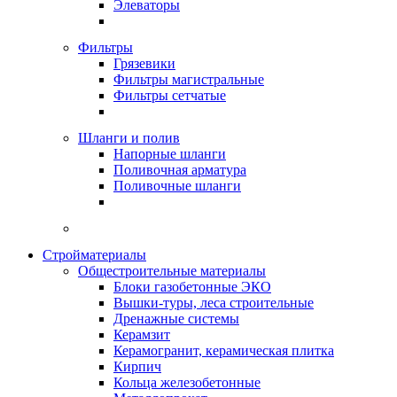
Элеваторы
Фильтры
Грязевики
Фильтры магистральные
Фильтры сетчатые
Шланги и полив
Напорные шланги
Поливочная арматура
Поливочные шланги
Стройматериалы
Oбщестроительные материалы
Блоки газобетонные ЭКО
Вышки-туры, леса строительные
Дренажные системы
Керамзит
Керамогранит, керамическая плитка
Кирпич
Кольца железобетонные