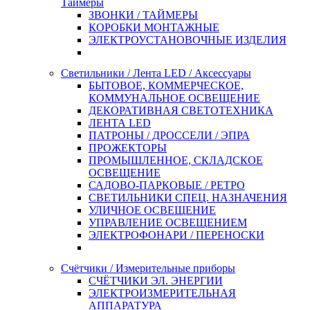
Таймеры
ЗВОНКИ / ТАЙМЕРЫ
КОРОБКИ МОНТАЖНЫЕ
ЭЛЕКТРОУСТАНОВОЧНЫЕ ИЗДЕЛИЯ
Светильники / Лента LED / Аксессуары
БЫТОВОЕ, КОММЕРЧЕСКОЕ,
КОММУНАЛЬНОЕ ОСВЕЩЕНИЕ
ДЕКОРАТИВНАЯ СВЕТОТЕХНИКА
ЛЕНТА LED
ПАТРОНЫ / ДРОССЕЛИ / ЭПРА
ПРОЖЕКТОРЫ
ПРОМЫШЛЕННОЕ, СКЛАДСКОЕ
ОСВЕЩЕНИЕ
САДОВО-ПАРКОВЫЕ / РЕТРО
СВЕТИЛЬНИКИ СПЕЦ. НАЗНАЧЕНИЯ
УЛИЧНОЕ ОСВЕЩЕНИЕ
УПРАВЛЕНИЕ ОСВЕЩЕНИЕМ
ЭЛЕКТРОФОНАРИ / ПЕРЕНОСКИ
Счётчики / Измерительные приборы
СЧЁТЧИКИ ЭЛ. ЭНЕРГИИ
ЭЛЕКТРОИЗМЕРИТЕЛЬНАЯ
АППАРАТУРА