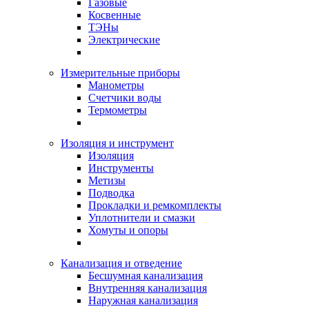
Газовые
Косвенные
ТЭНы
Электрические
Измерительные приборы
Манометры
Счетчики воды
Термометры
Изоляция и инструмент
Изоляция
Инструменты
Метизы
Подводка
Прокладки и ремкомплекты
Уплотнители и смазки
Хомуты и опоры
Канализация и отведение
Бесшумная канализация
Внутренняя канализация
Наружная канализация