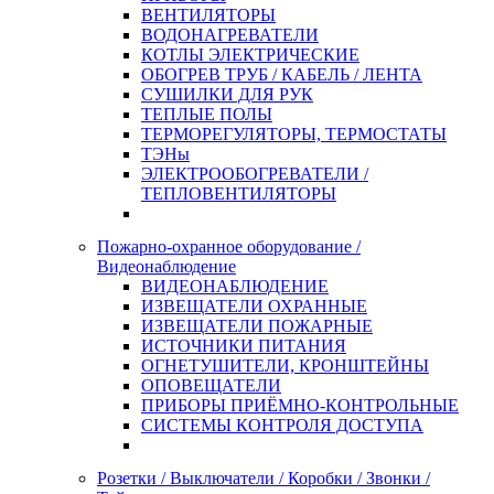
ВЕНТИЛЯТОРЫ
ВОДОНАГРЕВАТЕЛИ
КОТЛЫ ЭЛЕКТРИЧЕСКИЕ
ОБОГРЕВ ТРУБ / КАБЕЛЬ / ЛЕНТА
СУШИЛКИ ДЛЯ РУК
ТЕПЛЫЕ ПОЛЫ
ТЕРМОРЕГУЛЯТОРЫ, ТЕРМОСТАТЫ
ТЭНы
ЭЛЕКТРООБОГРЕВАТЕЛИ /
ТЕПЛОВЕНТИЛЯТОРЫ
Пожарно-охранное оборудование /
Видеонаблюдение
ВИДЕОНАБЛЮДЕНИЕ
ИЗВЕЩАТЕЛИ ОХРАННЫЕ
ИЗВЕЩАТЕЛИ ПОЖАРНЫЕ
ИСТОЧНИКИ ПИТАНИЯ
ОГНЕТУШИТЕЛИ, КРОНШТЕЙНЫ
ОПОВЕЩАТЕЛИ
ПРИБОРЫ ПРИЁМНО-КОНТРОЛЬНЫЕ
СИСТЕМЫ КОНТРОЛЯ ДОСТУПА
Розетки / Выключатели / Коробки / Звонки /