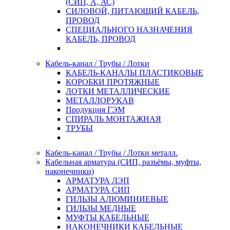
(СИП, А, АС)
СИЛОВОЙ, ПИТАЮЩИЙ КАБЕЛЬ,
ПРОВОД
СПЕЦИАЛЬНОГО НАЗНАЧЕНИЯ
КАБЕЛЬ, ПРОВОД
Кабель-канал / Трубы / Лотки
КАБЕЛЬ-КАНАЛЫ ПЛАСТИКОВЫЕ
КОРОБКИ ПРОТЯЖНЫЕ
ЛОТКИ МЕТАЛЛИЧЕСКИЕ
МЕТАЛЛОРУКАВ
Продукция ГЭМ
СПИРАЛЬ МОНТАЖНАЯ
ТРУБЫ
Кабель-канал / Трубы / Лотки металл.
Кабельная арматура (СИП, разъёмы, муфты,
наконечники)
АРМАТУРА ЛЭП
АРМАТУРА СИП
ГИЛЬЗЫ АЛЮМИНИЕВЫЕ
ГИЛЬЗЫ МЕДНЫЕ
МУФТЫ КАБЕЛЬНЫЕ
НАКОНЕЧНИКИ КАБЕЛЬНЫЕ