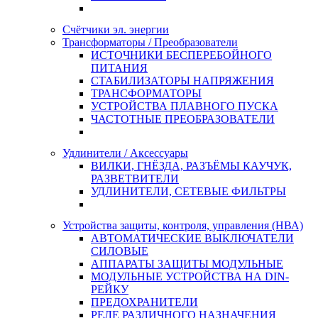
Счётчики эл. энергии
Трансформаторы / Преобразователи
ИСТОЧНИКИ БЕСПЕРЕБОЙНОГО
ПИТАНИЯ
СТАБИЛИЗАТОРЫ НАПРЯЖЕНИЯ
ТРАНСФОРМАТОРЫ
УСТРОЙСТВА ПЛАВНОГО ПУСКА
ЧАСТОТНЫЕ ПРЕОБРАЗОВАТЕЛИ
Удлинители / Аксессуары
ВИЛКИ, ГНЁЗДА, РАЗЪЁМЫ КАУЧУК,
РАЗВЕТВИТЕЛИ
УДЛИНИТЕЛИ, СЕТЕВЫЕ ФИЛЬТРЫ
Устройства защиты, контроля, управления (НВА)
АВТОМАТИЧЕСКИЕ ВЫКЛЮЧАТЕЛИ
СИЛОВЫЕ
АППАРАТЫ ЗАЩИТЫ МОДУЛЬНЫЕ
МОДУЛЬНЫЕ УСТРОЙСТВА НА DIN-
РЕЙКУ
ПРЕДОХРАНИТЕЛИ
РЕЛЕ РАЗЛИЧНОГО НАЗНАЧЕНИЯ