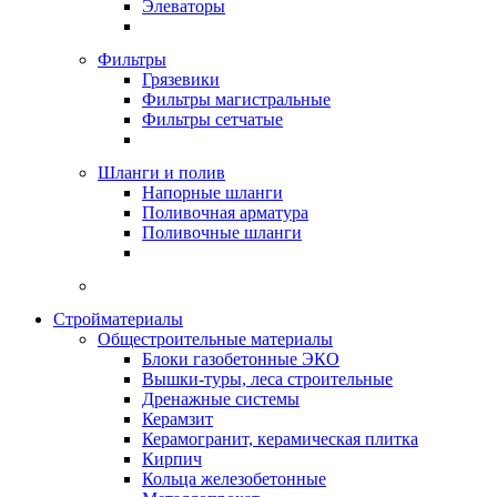
Элеваторы
Фильтры
Грязевики
Фильтры магистральные
Фильтры сетчатые
Шланги и полив
Напорные шланги
Поливочная арматура
Поливочные шланги
Стройматериалы
Oбщестроительные материалы
Блоки газобетонные ЭКО
Вышки-туры, леса строительные
Дренажные системы
Керамзит
Керамогранит, керамическая плитка
Кирпич
Кольца железобетонные