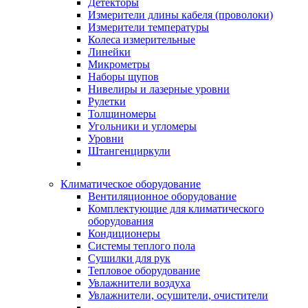
Детекторы
Измерители длины кабеля (проволоки)
Измерители температуры
Колеса измерительные
Линейки
Микрометры
Наборы щупов
Нивелиры и лазерные уровни
Рулетки
Толщиномеры
Угольники и угломеры
Уровни
Штангенциркули
Климатическое оборудование
Вентиляционное оборудование
Комплектующие для климатического
оборудования
Кондиционеры
Системы теплого пола
Сушилки для рук
Тепловое оборудование
Увлажнители воздуха
Увлажнители, осушители, очистители