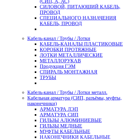
(СИП, А, АС)
СИЛОВОЙ, ПИТАЮЩИЙ КАБЕЛЬ,
ПРОВОД
СПЕЦИАЛЬНОГО НАЗНАЧЕНИЯ
КАБЕЛЬ, ПРОВОД
Кабель-канал / Трубы / Лотки
КАБЕЛЬ-КАНАЛЫ ПЛАСТИКОВЫЕ
КОРОБКИ ПРОТЯЖНЫЕ
ЛОТКИ МЕТАЛЛИЧЕСКИЕ
МЕТАЛЛОРУКАВ
Продукция ГЭМ
СПИРАЛЬ МОНТАЖНАЯ
ТРУБЫ
Кабель-канал / Трубы / Лотки металл.
Кабельная арматура (СИП, разъёмы, муфты,
наконечники)
АРМАТУРА ЛЭП
АРМАТУРА СИП
ГИЛЬЗЫ АЛЮМИНИЕВЫЕ
ГИЛЬЗЫ МЕДНЫЕ
МУФТЫ КАБЕЛЬНЫЕ
НАКОНЕЧНИКИ КАБЕЛЬНЫЕ