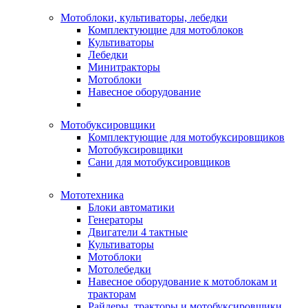
Мотоблоки, культиваторы, лебедки
Комплектующие для мотоблоков
Культиваторы
Лебедки
Минитракторы
Мотоблоки
Навесное оборудование
Мотобуксировщики
Комплектующие для мотобуксировщиков
Мотобуксировщики
Сани для мотобуксировщиков
Мототехника
Блоки автоматики
Генераторы
Двигатели 4 тактные
Культиваторы
Мотоблоки
Мотолебедки
Навесное оборудование к мотоблокам и
тракторам
Райдеры, тракторы и мотобуксировщики