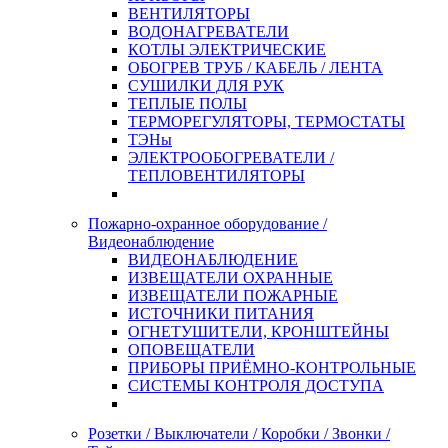
ВЕНТИЛЯТОРЫ
ВОДОНАГРЕВАТЕЛИ
КОТЛЫ ЭЛЕКТРИЧЕСКИЕ
ОБОГРЕВ ТРУБ / КАБЕЛЬ / ЛЕНТА
СУШИЛКИ ДЛЯ РУК
ТЕПЛЫЕ ПОЛЫ
ТЕРМОРЕГУЛЯТОРЫ, ТЕРМОСТАТЫ
ТЭНы
ЭЛЕКТРООБОГРЕВАТЕЛИ /
ТЕПЛОВЕНТИЛЯТОРЫ
Пожарно-охранное оборудование /
Видеонаблюдение
ВИДЕОНАБЛЮДЕНИЕ
ИЗВЕЩАТЕЛИ ОХРАННЫЕ
ИЗВЕЩАТЕЛИ ПОЖАРНЫЕ
ИСТОЧНИКИ ПИТАНИЯ
ОГНЕТУШИТЕЛИ, КРОНШТЕЙНЫ
ОПОВЕЩАТЕЛИ
ПРИБОРЫ ПРИЁМНО-КОНТРОЛЬНЫЕ
СИСТЕМЫ КОНТРОЛЯ ДОСТУПА
Розетки / Выключатели / Коробки / Звонки /