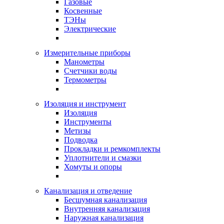
Газовые
Косвенные
ТЭНы
Электрические
Измерительные приборы
Манометры
Счетчики воды
Термометры
Изоляция и инструмент
Изоляция
Инструменты
Метизы
Подводка
Прокладки и ремкомплекты
Уплотнители и смазки
Хомуты и опоры
Канализация и отведение
Бесшумная канализация
Внутренняя канализация
Наружная канализация