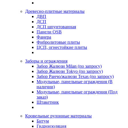
Древесно-плитные материалы
ДВП
ДСП
ДСП шпунтованная
Панели OSB
Фанера
Фибролитовые плиты
ЦСП, огнестойкие плиты
Заборы и ограждения
Забор Жалюзи Milan (по запросу)
Забор Жалюзи Tokyo (по запросу)
Забор Ранчо/жалюзи Texas (по запросу)
Модульные, панельные ограждения (В
наличии)
Модульные, панельные ограждения (Под
заказ)
Штакетник
Кровельные рулонные материалы
Битум
Гидроизоляция