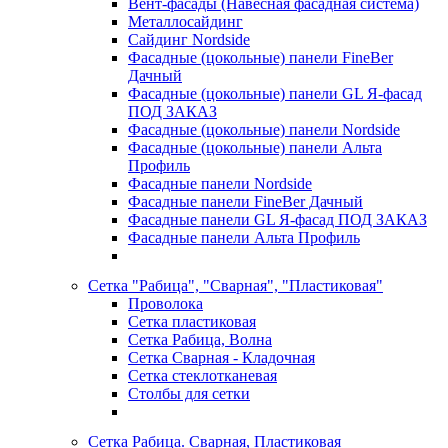
Вент-фасады (Навесная фасадная система)
Металлосайдинг
Сайдинг Nordside
Фасадные (цокольные) панели FineBer
Дачный
Фасадные (цокольные) панели GL Я-фасад
ПОД ЗАКАЗ
Фасадные (цокольные) панели Nordside
Фасадные (цокольные) панели Альта
Профиль
Фасадные панели Nordside
Фасадные панели FineBer Дачный
Фасадные панели GL Я-фасад ПОД ЗАКАЗ
Фасадные панели Альта Профиль
Сетка "Рабица", "Сварная", "Пластиковая"
Проволока
Сетка пластиковая
Сетка Рабица, Волна
Сетка Сварная - Кладочная
Сетка стеклотканевая
Столбы для сетки
Сетка Рабица. Сварная, Пластиковая