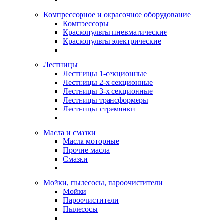
Компрессорное и окрасочное оборудование
Компрессоры
Краскопульты пневматические
Краскопульты электрические
Лестницы
Лестницы 1-секционные
Лестницы 2-х секционные
Лестницы 3-х секционные
Лестницы трансформеры
Лестницы-стремянки
Масла и смазки
Масла моторные
Прочие масла
Смазки
Мойки, пылесосы, пароочистители
Мойки
Пароочистители
Пылесосы