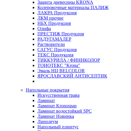
Защита древесины KRONA
Колеровочные материалы ПАЛИЖ
ЛАКРА Продукция
ЛКМ прочие
НБХ Продукция
Олифа
ПРЕСТИЖ Продукция
РАДУГАМАЛЕР
Растворители
САГУС Продукция
ТЕКС Продукция
ТИККУРИЛА / ФИННКОЛОР
ТОНОТЕКС "Krona"
Эмаль НЦ BELCOLOR
ЯРОСЛАВСКИЙ АНТИСЕПТИК
Напольные покрытия
Искусственная трава
Ламинат
Ламинат Kronospan
Ламинат водостойкий SPC
Ламинат Новинка
Линолеум
Напольный плинтус