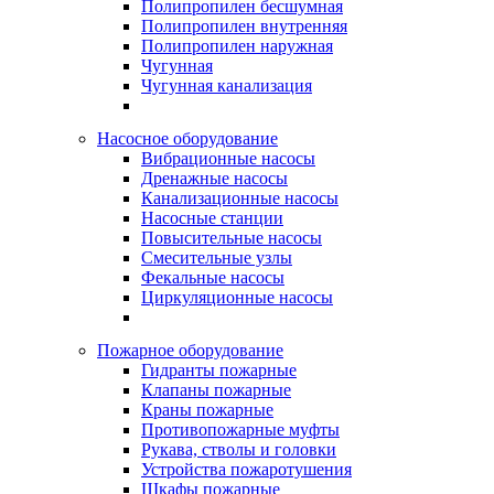
Полипропилен бесшумная
Полипропилен внутренняя
Полипропилен наружная
Чугунная
Чугунная канализация
Насосное оборудование
Вибрационные насосы
Дренажные насосы
Канализационные насосы
Насосные станции
Повысительные насосы
Смесительные узлы
Фекальные насосы
Циркуляционные насосы
Пожарное оборудование
Гидранты пожарные
Клапаны пожарные
Краны пожарные
Противопожарные муфты
Рукава, стволы и головки
Устройства пожаротушения
Шкафы пожарные