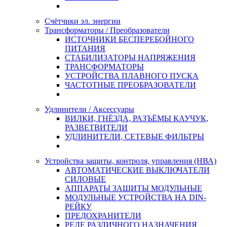
Счётчики эл. энергии
Трансформаторы / Преобразователи
ИСТОЧНИКИ БЕСПЕРЕБОЙНОГО
ПИТАНИЯ
СТАБИЛИЗАТОРЫ НАПРЯЖЕНИЯ
ТРАНСФОРМАТОРЫ
УСТРОЙСТВА ПЛАВНОГО ПУСКА
ЧАСТОТНЫЕ ПРЕОБРАЗОВАТЕЛИ
Удлинители / Аксессуары
ВИЛКИ, ГНЁЗДА, РАЗЪЁМЫ КАУЧУК,
РАЗВЕТВИТЕЛИ
УДЛИНИТЕЛИ, СЕТЕВЫЕ ФИЛЬТРЫ
Устройства защиты, контроля, управления (НВА)
АВТОМАТИЧЕСКИЕ ВЫКЛЮЧАТЕЛИ
СИЛОВЫЕ
АППАРАТЫ ЗАЩИТЫ МОДУЛЬНЫЕ
МОДУЛЬНЫЕ УСТРОЙСТВА НА DIN-
РЕЙКУ
ПРЕДОХРАНИТЕЛИ
РЕЛЕ РАЗЛИЧНОГО НАЗНАЧЕНИЯ