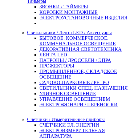
Таймеры
ЗВОНКИ / ТАЙМЕРЫ
КОРОБКИ МОНТАЖНЫЕ
ЭЛЕКТРОУСТАНОВОЧНЫЕ ИЗДЕЛИЯ
Светильники / Лента LED / Аксессуары
БЫТОВОЕ, КОММЕРЧЕСКОЕ,
КОММУНАЛЬНОЕ ОСВЕЩЕНИЕ
ДЕКОРАТИВНАЯ СВЕТОТЕХНИКА
ЛЕНТА LED
ПАТРОНЫ / ДРОССЕЛИ / ЭПРА
ПРОЖЕКТОРЫ
ПРОМЫШЛЕННОЕ, СКЛАДСКОЕ
ОСВЕЩЕНИЕ
САДОВО-ПАРКОВЫЕ / РЕТРО
СВЕТИЛЬНИКИ СПЕЦ. НАЗНАЧЕНИЯ
УЛИЧНОЕ ОСВЕЩЕНИЕ
УПРАВЛЕНИЕ ОСВЕЩЕНИЕМ
ЭЛЕКТРОФОНАРИ / ПЕРЕНОСКИ
Счётчики / Измерительные приборы
СЧЁТЧИКИ ЭЛ. ЭНЕРГИИ
ЭЛЕКТРОИЗМЕРИТЕЛЬНАЯ
АППАРАТУРА