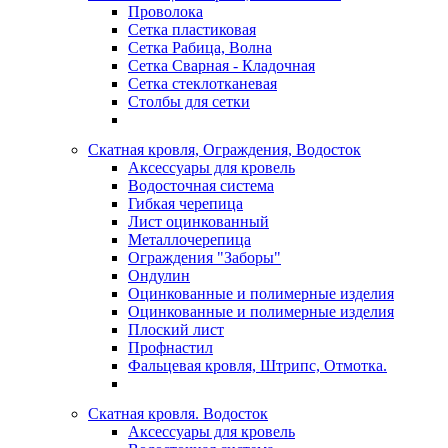
Проволока
Сетка пластиковая
Сетка Рабица, Волна
Сетка Сварная - Кладочная
Сетка стеклотканевая
Столбы для сетки
Скатная кровля, Ограждения, Водосток
Аксессуары для кровель
Водосточная система
Гибкая черепица
Лист оцинкованный
Металлочерепица
Ограждения "Заборы"
Ондулин
Оцинкованные и полимерные изделия
Оцинкованные и полимерные изделия
Плоский лист
Профнастил
Фальцевая кровля, Штрипс, Отмотка.
Скатная кровля. Водосток
Аксессуары для кровель