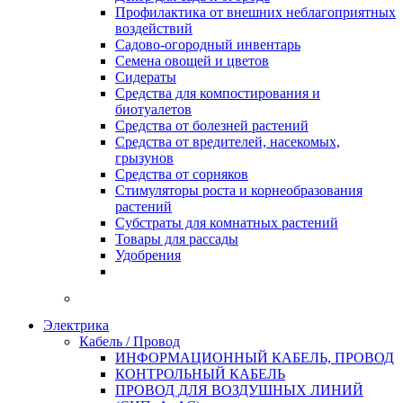
Профилактика от внешних неблагоприятных
воздействий
Садово-огородный инвентарь
Семена овощей и цветов
Сидераты
Средства для компостирования и
биотуалетов
Средства от болезней растений
Средства от вредителей, насекомых,
грызунов
Средства от сорняков
Стимуляторы роста и корнеобразования
растений
Субстраты для комнатных растений
Товары для рассады
Удобрения
Электрика
Кабель / Провод
ИНФОРМАЦИОННЫЙ КАБЕЛЬ, ПРОВОД
КОНТРОЛЬНЫЙ КАБЕЛЬ
ПРОВОД ДЛЯ ВОЗДУШНЫХ ЛИНИЙ