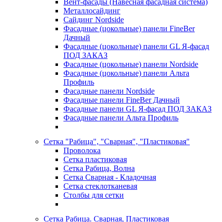
Вент-фасады (Навесная фасадная система)
Металлосайдинг
Сайдинг Nordside
Фасадные (цокольные) панели FineBer
Дачный
Фасадные (цокольные) панели GL Я-фасад
ПОД ЗАКАЗ
Фасадные (цокольные) панели Nordside
Фасадные (цокольные) панели Альта
Профиль
Фасадные панели Nordside
Фасадные панели FineBer Дачный
Фасадные панели GL Я-фасад ПОД ЗАКАЗ
Фасадные панели Альта Профиль
Сетка "Рабица", "Сварная", "Пластиковая"
Проволока
Сетка пластиковая
Сетка Рабица, Волна
Сетка Сварная - Кладочная
Сетка стеклотканевая
Столбы для сетки
Сетка Рабица. Сварная, Пластиковая