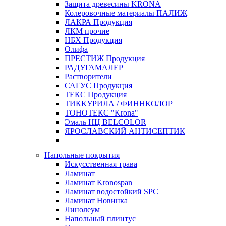
Защита древесины KRONA
Колеровочные материалы ПАЛИЖ
ЛАКРА Продукция
ЛКМ прочие
НБХ Продукция
Олифа
ПРЕСТИЖ Продукция
РАДУГАМАЛЕР
Растворители
САГУС Продукция
ТЕКС Продукция
ТИККУРИЛА / ФИННКОЛОР
ТОНОТЕКС "Krona"
Эмаль НЦ BELCOLOR
ЯРОСЛАВСКИЙ АНТИСЕПТИК
Напольные покрытия
Искусственная трава
Ламинат
Ламинат Kronospan
Ламинат водостойкий SPC
Ламинат Новинка
Линолеум
Напольный плинтус