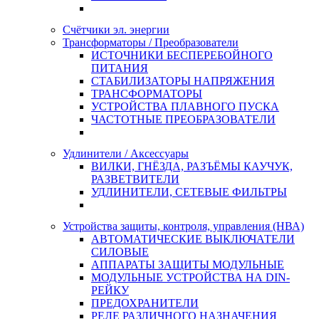
Счётчики эл. энергии
Трансформаторы / Преобразователи
ИСТОЧНИКИ БЕСПЕРЕБОЙНОГО
ПИТАНИЯ
СТАБИЛИЗАТОРЫ НАПРЯЖЕНИЯ
ТРАНСФОРМАТОРЫ
УСТРОЙСТВА ПЛАВНОГО ПУСКА
ЧАСТОТНЫЕ ПРЕОБРАЗОВАТЕЛИ
Удлинители / Аксессуары
ВИЛКИ, ГНЁЗДА, РАЗЪЁМЫ КАУЧУК,
РАЗВЕТВИТЕЛИ
УДЛИНИТЕЛИ, СЕТЕВЫЕ ФИЛЬТРЫ
Устройства защиты, контроля, управления (НВА)
АВТОМАТИЧЕСКИЕ ВЫКЛЮЧАТЕЛИ
СИЛОВЫЕ
АППАРАТЫ ЗАЩИТЫ МОДУЛЬНЫЕ
МОДУЛЬНЫЕ УСТРОЙСТВА НА DIN-
РЕЙКУ
ПРЕДОХРАНИТЕЛИ
РЕЛЕ РАЗЛИЧНОГО НАЗНАЧЕНИЯ