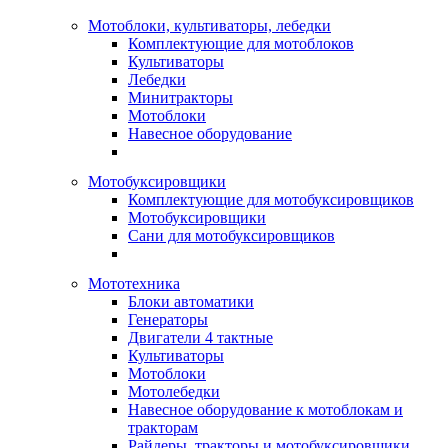
Мотоблоки, культиваторы, лебедки
Комплектующие для мотоблоков
Культиваторы
Лебедки
Минитракторы
Мотоблоки
Навесное оборудование
Мотобуксировщики
Комплектующие для мотобуксировщиков
Мотобуксировщики
Сани для мотобуксировщиков
Мототехника
Блоки автоматики
Генераторы
Двигатели 4 тактные
Культиваторы
Мотоблоки
Мотолебедки
Навесное оборудование к мотоблокам и
тракторам
Райдеры, тракторы и мотобуксировщики