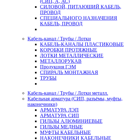
(СИП, А, АС)
СИЛОВОЙ, ПИТАЮЩИЙ КАБЕЛЬ,
ПРОВОД
СПЕЦИАЛЬНОГО НАЗНАЧЕНИЯ
КАБЕЛЬ, ПРОВОД
Кабель-канал / Трубы / Лотки
КАБЕЛЬ-КАНАЛЫ ПЛАСТИКОВЫЕ
КОРОБКИ ПРОТЯЖНЫЕ
ЛОТКИ МЕТАЛЛИЧЕСКИЕ
МЕТАЛЛОРУКАВ
Продукция ГЭМ
СПИРАЛЬ МОНТАЖНАЯ
ТРУБЫ
Кабель-канал / Трубы / Лотки металл.
Кабельная арматура (СИП, разъёмы, муфты,
наконечники)
АРМАТУРА ЛЭП
АРМАТУРА СИП
ГИЛЬЗЫ АЛЮМИНИЕВЫЕ
ГИЛЬЗЫ МЕДНЫЕ
МУФТЫ КАБЕЛЬНЫЕ
НАКОНЕЧНИКИ КАБЕЛЬНЫЕ