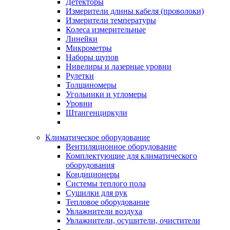
Детекторы
Измерители длины кабеля (проволоки)
Измерители температуры
Колеса измерительные
Линейки
Микрометры
Наборы щупов
Нивелиры и лазерные уровни
Рулетки
Толщиномеры
Угольники и угломеры
Уровни
Штангенциркули
Климатическое оборудование
Вентиляционное оборудование
Комплектующие для климатического
оборудования
Кондиционеры
Системы теплого пола
Сушилки для рук
Тепловое оборудование
Увлажнители воздуха
Увлажнители, осушители, очистители