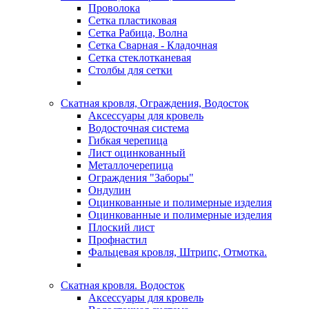
Проволока
Сетка пластиковая
Сетка Рабица, Волна
Сетка Сварная - Кладочная
Сетка стеклотканевая
Столбы для сетки
Скатная кровля, Ограждения, Водосток
Аксессуары для кровель
Водосточная система
Гибкая черепица
Лист оцинкованный
Металлочерепица
Ограждения "Заборы"
Ондулин
Оцинкованные и полимерные изделия
Оцинкованные и полимерные изделия
Плоский лист
Профнастил
Фальцевая кровля, Штрипс, Отмотка.
Скатная кровля. Водосток
Аксессуары для кровель