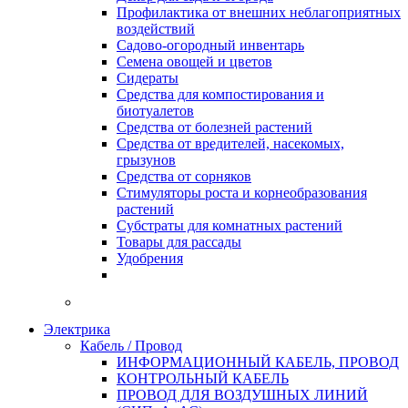
Профилактика от внешних неблагоприятных
воздействий
Садово-огородный инвентарь
Семена овощей и цветов
Сидераты
Средства для компостирования и
биотуалетов
Средства от болезней растений
Средства от вредителей, насекомых,
грызунов
Средства от сорняков
Стимуляторы роста и корнеобразования
растений
Субстраты для комнатных растений
Товары для рассады
Удобрения
Электрика
Кабель / Провод
ИНФОРМАЦИОННЫЙ КАБЕЛЬ, ПРОВОД
КОНТРОЛЬНЫЙ КАБЕЛЬ
ПРОВОД ДЛЯ ВОЗДУШНЫХ ЛИНИЙ