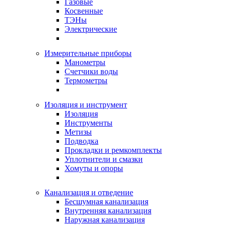
Газовые
Косвенные
ТЭНы
Электрические
Измерительные приборы
Манометры
Счетчики воды
Термометры
Изоляция и инструмент
Изоляция
Инструменты
Метизы
Подводка
Прокладки и ремкомплекты
Уплотнители и смазки
Хомуты и опоры
Канализация и отведение
Бесшумная канализация
Внутренняя канализация
Наружная канализация