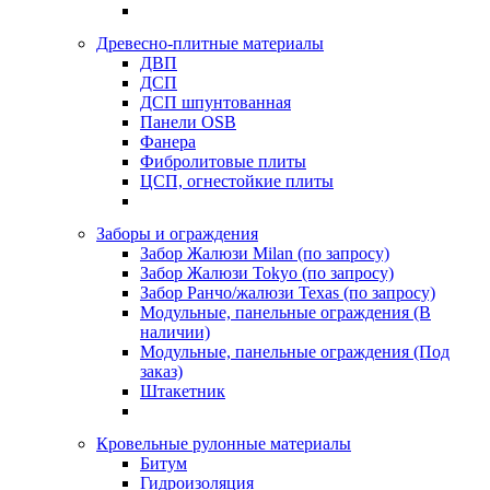
Древесно-плитные материалы
ДВП
ДСП
ДСП шпунтованная
Панели OSB
Фанера
Фибролитовые плиты
ЦСП, огнестойкие плиты
Заборы и ограждения
Забор Жалюзи Milan (по запросу)
Забор Жалюзи Tokyo (по запросу)
Забор Ранчо/жалюзи Texas (по запросу)
Модульные, панельные ограждения (В
наличии)
Модульные, панельные ограждения (Под
заказ)
Штакетник
Кровельные рулонные материалы
Битум
Гидроизоляция