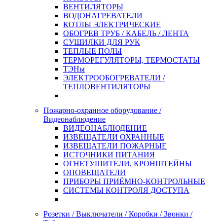
ВЕНТИЛЯТОРЫ
ВОДОНАГРЕВАТЕЛИ
КОТЛЫ ЭЛЕКТРИЧЕСКИЕ
ОБОГРЕВ ТРУБ / КАБЕЛЬ / ЛЕНТА
СУШИЛКИ ДЛЯ РУК
ТЕПЛЫЕ ПОЛЫ
ТЕРМОРЕГУЛЯТОРЫ, ТЕРМОСТАТЫ
ТЭНы
ЭЛЕКТРООБОГРЕВАТЕЛИ /
ТЕПЛОВЕНТИЛЯТОРЫ
Пожарно-охранное оборудование /
Видеонаблюдение
ВИДЕОНАБЛЮДЕНИЕ
ИЗВЕЩАТЕЛИ ОХРАННЫЕ
ИЗВЕЩАТЕЛИ ПОЖАРНЫЕ
ИСТОЧНИКИ ПИТАНИЯ
ОГНЕТУШИТЕЛИ, КРОНШТЕЙНЫ
ОПОВЕЩАТЕЛИ
ПРИБОРЫ ПРИЁМНО-КОНТРОЛЬНЫЕ
СИСТЕМЫ КОНТРОЛЯ ДОСТУПА
Розетки / Выключатели / Коробки / Звонки /