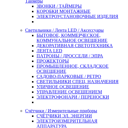
Таймеры
ЗВОНКИ / ТАЙМЕРЫ
КОРОБКИ МОНТАЖНЫЕ
ЭЛЕКТРОУСТАНОВОЧНЫЕ ИЗДЕЛИЯ
Светильники / Лента LED / Аксессуары
БЫТОВОЕ, КОММЕРЧЕСКОЕ,
КОММУНАЛЬНОЕ ОСВЕЩЕНИЕ
ДЕКОРАТИВНАЯ СВЕТОТЕХНИКА
ЛЕНТА LED
ПАТРОНЫ / ДРОССЕЛИ / ЭПРА
ПРОЖЕКТОРЫ
ПРОМЫШЛЕННОЕ, СКЛАДСКОЕ
ОСВЕЩЕНИЕ
САДОВО-ПАРКОВЫЕ / РЕТРО
СВЕТИЛЬНИКИ СПЕЦ. НАЗНАЧЕНИЯ
УЛИЧНОЕ ОСВЕЩЕНИЕ
УПРАВЛЕНИЕ ОСВЕЩЕНИЕМ
ЭЛЕКТРОФОНАРИ / ПЕРЕНОСКИ
Счётчики / Измерительные приборы
СЧЁТЧИКИ ЭЛ. ЭНЕРГИИ
ЭЛЕКТРОИЗМЕРИТЕЛЬНАЯ
АППАРАТУРА