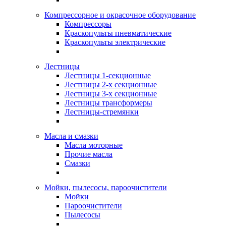
Компрессорное и окрасочное оборудование
Компрессоры
Краскопульты пневматические
Краскопульты электрические
Лестницы
Лестницы 1-секционные
Лестницы 2-х секционные
Лестницы 3-х секционные
Лестницы трансформеры
Лестницы-стремянки
Масла и смазки
Масла моторные
Прочие масла
Смазки
Мойки, пылесосы, пароочистители
Мойки
Пароочистители
Пылесосы