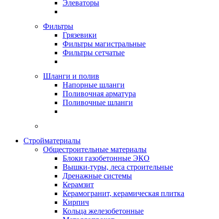
Элеваторы
Фильтры
Грязевики
Фильтры магистральные
Фильтры сетчатые
Шланги и полив
Напорные шланги
Поливочная арматура
Поливочные шланги
Стройматериалы
Oбщестроительные материалы
Блоки газобетонные ЭКО
Вышки-туры, леса строительные
Дренажные системы
Керамзит
Керамогранит, керамическая плитка
Кирпич
Кольца железобетонные