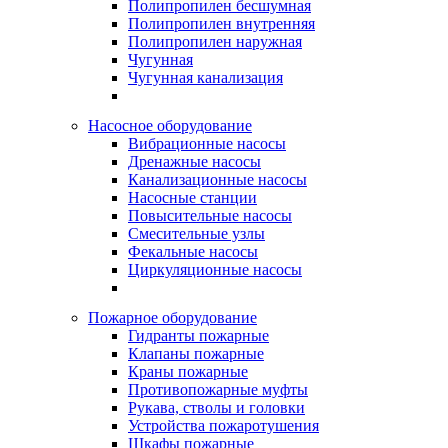
Полипропилен бесшумная
Полипропилен внутренняя
Полипропилен наружная
Чугунная
Чугунная канализация
Насосное оборудование
Вибрационные насосы
Дренажные насосы
Канализационные насосы
Насосные станции
Повысительные насосы
Смесительные узлы
Фекальные насосы
Циркуляционные насосы
Пожарное оборудование
Гидранты пожарные
Клапаны пожарные
Краны пожарные
Противопожарные муфты
Рукава, стволы и головки
Устройства пожаротушения
Шкафы пожарные