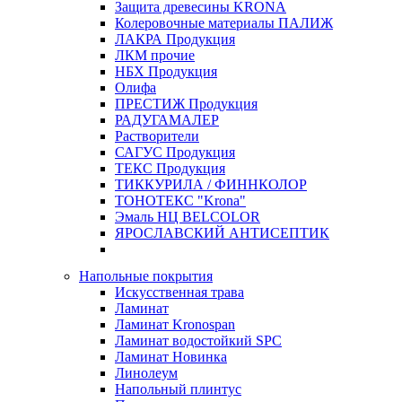
Защита древесины KRONA
Колеровочные материалы ПАЛИЖ
ЛАКРА Продукция
ЛКМ прочие
НБХ Продукция
Олифа
ПРЕСТИЖ Продукция
РАДУГАМАЛЕР
Растворители
САГУС Продукция
ТЕКС Продукция
ТИККУРИЛА / ФИННКОЛОР
ТОНОТЕКС "Krona"
Эмаль НЦ BELCOLOR
ЯРОСЛАВСКИЙ АНТИСЕПТИК
Напольные покрытия
Искусственная трава
Ламинат
Ламинат Kronospan
Ламинат водостойкий SPC
Ламинат Новинка
Линолеум
Напольный плинтус