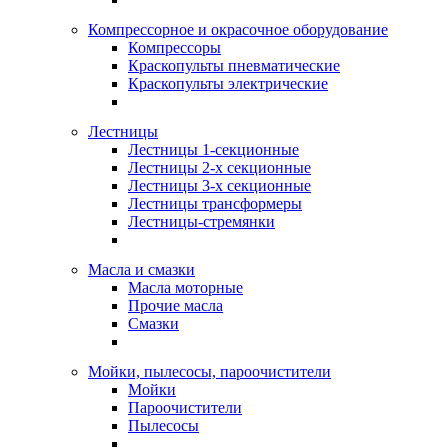
Компрессорное и окрасочное оборудование
Компрессоры
Краскопульты пневматические
Краскопульты электрические
Лестницы
Лестницы 1-секционные
Лестницы 2-х секционные
Лестницы 3-х секционные
Лестницы трансформеры
Лестницы-стремянки
Масла и смазки
Масла моторные
Прочие масла
Смазки
Мойки, пылесосы, пароочистители
Мойки
Пароочистители
Пылесосы