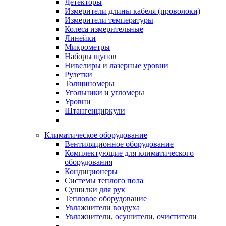
Детекторы
Измерители длины кабеля (проволоки)
Измерители температуры
Колеса измерительные
Линейки
Микрометры
Наборы щупов
Нивелиры и лазерные уровни
Рулетки
Толщиномеры
Угольники и угломеры
Уровни
Штангенциркули
Климатическое оборудование
Вентиляционное оборудование
Комплектующие для климатического
оборудования
Кондиционеры
Системы теплого пола
Сушилки для рук
Тепловое оборудование
Увлажнители воздуха
Увлажнители, осушители, очистители