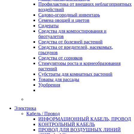
Профилактика от внешних неблагоприятных
воздействий
Садово-огородный инвентарь
Семена овощей и цветов
Сидераты
Средства для компостирования и
биотуалетов
Средства от болезней растений
Средства от вредителей, насекомых,
грызунов
Средства от сорняков
Стимуляторы роста и корнеобразования
растений
Субстраты для комнатных растений
Товары для рассады
Удобрения
Электрика
Кабель / Провод
ИНФОРМАЦИОННЫЙ КАБЕЛЬ, ПРОВОД
КОНТРОЛЬНЫЙ КАБЕЛЬ
ПРОВОД ДЛЯ ВОЗДУШНЫХ ЛИНИЙ