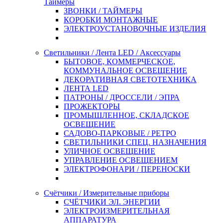
Таймеры
ЗВОНКИ / ТАЙМЕРЫ
КОРОБКИ МОНТАЖНЫЕ
ЭЛЕКТРОУСТАНОВОЧНЫЕ ИЗДЕЛИЯ
Светильники / Лента LED / Аксессуары
БЫТОВОЕ, КОММЕРЧЕСКОЕ,
КОММУНАЛЬНОЕ ОСВЕЩЕНИЕ
ДЕКОРАТИВНАЯ СВЕТОТЕХНИКА
ЛЕНТА LED
ПАТРОНЫ / ДРОССЕЛИ / ЭПРА
ПРОЖЕКТОРЫ
ПРОМЫШЛЕННОЕ, СКЛАДСКОЕ
ОСВЕЩЕНИЕ
САДОВО-ПАРКОВЫЕ / РЕТРО
СВЕТИЛЬНИКИ СПЕЦ. НАЗНАЧЕНИЯ
УЛИЧНОЕ ОСВЕЩЕНИЕ
УПРАВЛЕНИЕ ОСВЕЩЕНИЕМ
ЭЛЕКТРОФОНАРИ / ПЕРЕНОСКИ
Счётчики / Измерительные приборы
СЧЁТЧИКИ ЭЛ. ЭНЕРГИИ
ЭЛЕКТРОИЗМЕРИТЕЛЬНАЯ
АППАРАТУРА