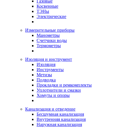
Газовые
Косвенные
ТЭНы
Электрические
Измерительные приборы
Манометры
Счетчики воды
Термометры
Изоляция и инструмент
Изоляция
Инструменты
Метизы
Подводка
Прокладки и ремкомплекты
Уплотнители и смазки
Хомуты и опоры
Канализация и отведение
Бесшумная канализация
Внутренняя канализация
Наружная канализация