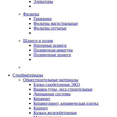
Элеваторы
Фильтры
Грязевики
Фильтры магистральные
Фильтры сетчатые
Шланги и полив
Напорные шланги
Поливочная арматура
Поливочные шланги
Стройматериалы
Oбщестроительные материалы
Блоки газобетонные ЭКО
Вышки-туры, леса строительные
Дренажные системы
Керамзит
Керамогранит, керамическая плитка
Кирпич
Кольца железобетонные