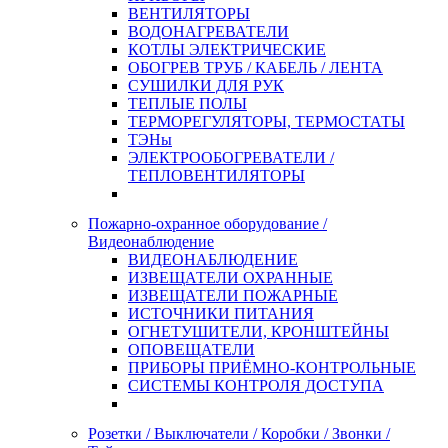
ВЕНТИЛЯТОРЫ
ВОДОНАГРЕВАТЕЛИ
КОТЛЫ ЭЛЕКТРИЧЕСКИЕ
ОБОГРЕВ ТРУБ / КАБЕЛЬ / ЛЕНТА
СУШИЛКИ ДЛЯ РУК
ТЕПЛЫЕ ПОЛЫ
ТЕРМОРЕГУЛЯТОРЫ, ТЕРМОСТАТЫ
ТЭНы
ЭЛЕКТРООБОГРЕВАТЕЛИ /
ТЕПЛОВЕНТИЛЯТОРЫ
Пожарно-охранное оборудование /
Видеонаблюдение
ВИДЕОНАБЛЮДЕНИЕ
ИЗВЕЩАТЕЛИ ОХРАННЫЕ
ИЗВЕЩАТЕЛИ ПОЖАРНЫЕ
ИСТОЧНИКИ ПИТАНИЯ
ОГНЕТУШИТЕЛИ, КРОНШТЕЙНЫ
ОПОВЕЩАТЕЛИ
ПРИБОРЫ ПРИЁМНО-КОНТРОЛЬНЫЕ
СИСТЕМЫ КОНТРОЛЯ ДОСТУПА
Розетки / Выключатели / Коробки / Звонки /