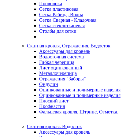
Проволока
Сетка пластиковая
Сетка Рабица, Волна
Сетка Сварная - Кладочная
Сетка стеклотканевая
Столбы для сетки
Скатная кровля, Ограждения, Водосток
Аксессуары для кровель
Водосточная система
Гибкая черепица
Лист оцинкованный
Металлочерепица
Ограждения "Заборы"
Ондулин
Оцинкованные и полимерные изделия
Оцинкованные и полимерные изделия
Плоский лист
Профнастил
Фальцевая кровля, Штрипс, Отмотка.
Скатная кровля. Водосток
Аксессуары для кровель