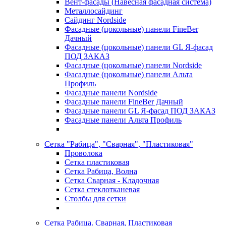
Вент-фасады (Навесная фасадная система)
Металлосайдинг
Сайдинг Nordside
Фасадные (цокольные) панели FineBer
Дачный
Фасадные (цокольные) панели GL Я-фасад
ПОД ЗАКАЗ
Фасадные (цокольные) панели Nordside
Фасадные (цокольные) панели Альта
Профиль
Фасадные панели Nordside
Фасадные панели FineBer Дачный
Фасадные панели GL Я-фасад ПОД ЗАКАЗ
Фасадные панели Альта Профиль
Сетка "Рабица", "Сварная", "Пластиковая"
Проволока
Сетка пластиковая
Сетка Рабица, Волна
Сетка Сварная - Кладочная
Сетка стеклотканевая
Столбы для сетки
Сетка Рабица. Сварная, Пластиковая