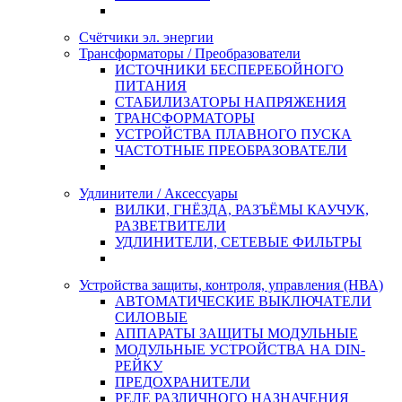
Счётчики эл. энергии
Трансформаторы / Преобразователи
ИСТОЧНИКИ БЕСПЕРЕБОЙНОГО
ПИТАНИЯ
СТАБИЛИЗАТОРЫ НАПРЯЖЕНИЯ
ТРАНСФОРМАТОРЫ
УСТРОЙСТВА ПЛАВНОГО ПУСКА
ЧАСТОТНЫЕ ПРЕОБРАЗОВАТЕЛИ
Удлинители / Аксессуары
ВИЛКИ, ГНЁЗДА, РАЗЪЁМЫ КАУЧУК,
РАЗВЕТВИТЕЛИ
УДЛИНИТЕЛИ, СЕТЕВЫЕ ФИЛЬТРЫ
Устройства защиты, контроля, управления (НВА)
АВТОМАТИЧЕСКИЕ ВЫКЛЮЧАТЕЛИ
СИЛОВЫЕ
АППАРАТЫ ЗАЩИТЫ МОДУЛЬНЫЕ
МОДУЛЬНЫЕ УСТРОЙСТВА НА DIN-
РЕЙКУ
ПРЕДОХРАНИТЕЛИ
РЕЛЕ РАЗЛИЧНОГО НАЗНАЧЕНИЯ