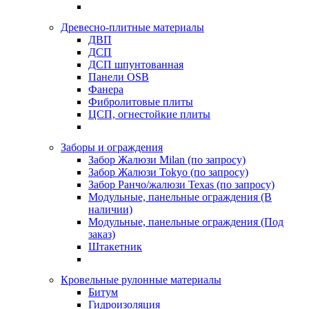
Древесно-плитные материалы
ДВП
ДСП
ДСП шпунтованная
Панели OSB
Фанера
Фибролитовые плиты
ЦСП, огнестойкие плиты
Заборы и ограждения
Забор Жалюзи Milan (по запросу)
Забор Жалюзи Tokyo (по запросу)
Забор Ранчо/жалюзи Texas (по запросу)
Модульные, панельные ограждения (В
наличии)
Модульные, панельные ограждения (Под
заказ)
Штакетник
Кровельные рулонные материалы
Битум
Гидроизоляция