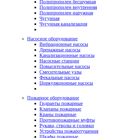
Полипропилен бесшумная
Полипропилен внутренняя
Полипропилен наружная
Чугунная
Чугунная канализация
Насосное оборудование
Вибрационные насосы
Дренажные насосы
Канализационные насосы
Насосные станции
Повысительные насосы
Смесительные узлы
Фекальные насосы
Циркуляционные насосы
Пожарное оборудование
Гидранты пожарные
Клапаны пожарные
Краны пожарные
Противопожарные муфты
Рукава, стволы и головки
Устройства пожаротушения
Шкафы пожарные