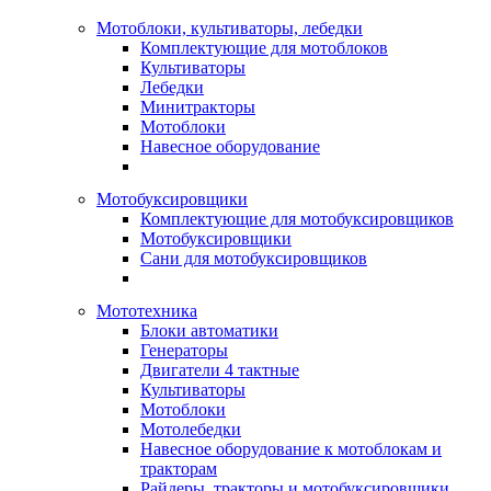
Мотоблоки, культиваторы, лебедки
Комплектующие для мотоблоков
Культиваторы
Лебедки
Минитракторы
Мотоблоки
Навесное оборудование
Мотобуксировщики
Комплектующие для мотобуксировщиков
Мотобуксировщики
Сани для мотобуксировщиков
Мототехника
Блоки автоматики
Генераторы
Двигатели 4 тактные
Культиваторы
Мотоблоки
Мотолебедки
Навесное оборудование к мотоблокам и
тракторам
Райдеры, тракторы и мотобуксировщики