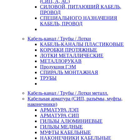
(СИП, А, АС)
СИЛОВОЙ, ПИТАЮЩИЙ КАБЕЛЬ,
ПРОВОД
СПЕЦИАЛЬНОГО НАЗНАЧЕНИЯ
КАБЕЛЬ, ПРОВОД
Кабель-канал / Трубы / Лотки
КАБЕЛЬ-КАНАЛЫ ПЛАСТИКОВЫЕ
КОРОБКИ ПРОТЯЖНЫЕ
ЛОТКИ МЕТАЛЛИЧЕСКИЕ
МЕТАЛЛОРУКАВ
Продукция ГЭМ
СПИРАЛЬ МОНТАЖНАЯ
ТРУБЫ
Кабель-канал / Трубы / Лотки металл.
Кабельная арматура (СИП, разъёмы, муфты,
наконечники)
АРМАТУРА ЛЭП
АРМАТУРА СИП
ГИЛЬЗЫ АЛЮМИНИЕВЫЕ
ГИЛЬЗЫ МЕДНЫЕ
МУФТЫ КАБЕЛЬНЫЕ
НАКОНЕЧНИКИ КАБЕЛЬНЫЕ