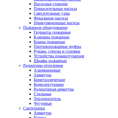
Насосные станции
Повысительные насосы
Смесительные узлы
Фекальные насосы
Циркуляционные насосы
Пожарное оборудование
Гидранты пожарные
Клапаны пожарные
Краны пожарные
Противопожарные муфты
Рукава, стволы и головки
Устройства пожаротушения
Шкафы пожарные
Радиаторы отопления
Алюминиевые
Арматура
Биметаллические
Комплектующие
Радиаторная арматура
Стальные
Теплоноситель
Чугунные
Сантехника
Арматура
Ванны