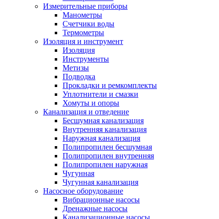
Измерительные приборы
Манометры
Счетчики воды
Термометры
Изоляция и инструмент
Изоляция
Инструменты
Метизы
Подводка
Прокладки и ремкомплекты
Уплотнители и смазки
Хомуты и опоры
Канализация и отведение
Бесшумная канализация
Внутренняя канализация
Наружная канализация
Полипропилен бесшумная
Полипропилен внутренняя
Полипропилен наружная
Чугунная
Чугунная канализация
Насосное оборудование
Вибрационные насосы
Дренажные насосы
Канализационные насосы