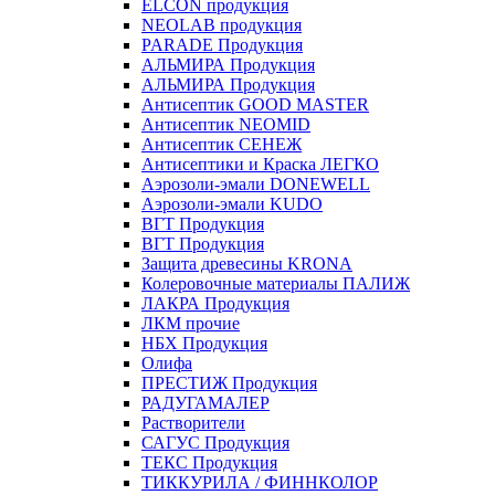
ELCON продукция
NEOLAB продукция
PARADE Продукция
АЛЬМИРА Продукция
АЛЬМИРА Продукция
Антисептик GOOD MASTER
Антисептик NEOMID
Антисептик СЕНЕЖ
Антисептики и Краска ЛЕГКО
Аэрозоли-эмали DONEWELL
Аэрозоли-эмали KUDO
ВГТ Продукция
ВГТ Продукция
Защита древесины KRONA
Колеровочные материалы ПАЛИЖ
ЛАКРА Продукция
ЛКМ прочие
НБХ Продукция
Олифа
ПРЕСТИЖ Продукция
РАДУГАМАЛЕР
Растворители
САГУС Продукция
ТЕКС Продукция
ТИККУРИЛА / ФИННКОЛОР