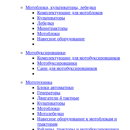
Мотоблоки, культиваторы, лебедки
Комплектующие для мотоблоков
Культиваторы
Лебедки
Минитракторы
Мотоблоки
Навесное оборудование
Мотобуксировщики
Комплектующие для мотобуксировщиков
Мотобуксировщики
Сани для мотобуксировщиков
Мототехника
Блоки автоматики
Генераторы
Двигатели 4 тактные
Культиваторы
Мотоблоки
Мотолебедки
Навесное оборудование к мотоблокам и
тракторам
Райдеры, тракторы и мотобуксировщики