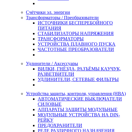
Счётчики эл. энергии
Трансформаторы / Преобразователи
ИСТОЧНИКИ БЕСПЕРЕБОЙНОГО
ПИТАНИЯ
СТАБИЛИЗАТОРЫ НАПРЯЖЕНИЯ
ТРАНСФОРМАТОРЫ
УСТРОЙСТВА ПЛАВНОГО ПУСКА
ЧАСТОТНЫЕ ПРЕОБРАЗОВАТЕЛИ
Удлинители / Аксессуары
ВИЛКИ, ГНЁЗДА, РАЗЪЁМЫ КАУЧУК,
РАЗВЕТВИТЕЛИ
УДЛИНИТЕЛИ, СЕТЕВЫЕ ФИЛЬТРЫ
Устройства защиты, контроля, управления (НВА)
АВТОМАТИЧЕСКИЕ ВЫКЛЮЧАТЕЛИ
СИЛОВЫЕ
АППАРАТЫ ЗАЩИТЫ МОДУЛЬНЫЕ
МОДУЛЬНЫЕ УСТРОЙСТВА НА DIN-
РЕЙКУ
ПРЕДОХРАНИТЕЛИ
РЕЛЕ РАЗЛИЧНОГО НАЗНАЧЕНИЯ