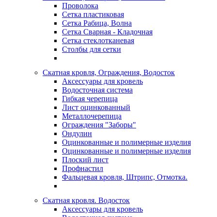
Проволока
Сетка пластиковая
Сетка Рабица, Волна
Сетка Сварная - Кладочная
Сетка стеклотканевая
Столбы для сетки
Скатная кровля, Ограждения, Водосток
Аксессуары для кровель
Водосточная система
Гибкая черепица
Лист оцинкованный
Металлочерепица
Ограждения "Заборы"
Ондулин
Оцинкованные и полимерные изделия
Оцинкованные и полимерные изделия
Плоский лист
Профнастил
Фальцевая кровля, Штрипс, Отмотка.
Скатная кровля. Водосток
Аксессуары для кровель