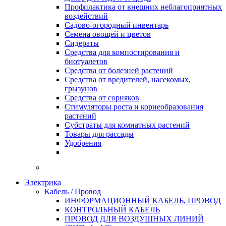
Профилактика от внешних неблагоприятных
воздействий
Садово-огородный инвентарь
Семена овощей и цветов
Сидераты
Средства для компостирования и
биотуалетов
Средства от болезней растений
Средства от вредителей, насекомых,
грызунов
Средства от сорняков
Стимуляторы роста и корнеобразования
растений
Субстраты для комнатных растений
Товары для рассады
Удобрения
Электрика
Кабель / Провод
ИНФОРМАЦИОННЫЙ КАБЕЛЬ, ПРОВОД
КОНТРОЛЬНЫЙ КАБЕЛЬ
ПРОВОД ДЛЯ ВОЗДУШНЫХ ЛИНИЙ