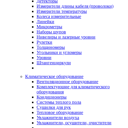
Детекторы
Измерители длины кабеля (проволоки)
Измерители температуры
Колеса измерительные
Линейки
Микрометры
Наборы щупов
Нивелиры и лазерные уровни
Рулетки
Толщиномеры
Угольники и угломеры
Уровни
Штангенциркули
Климатическое оборудование
Вентиляционное оборудование
Комплектующие для климатического
оборудования
Кондиционеры
Системы теплого пола
Сушилки для рук
Тепловое оборудование
Увлажнители воздуха
Увлажнители, осушители, очистители