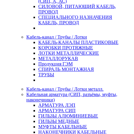
(СИП, А, АС)
СИЛОВОЙ, ПИТАЮЩИЙ КАБЕЛЬ,
ПРОВОД
СПЕЦИАЛЬНОГО НАЗНАЧЕНИЯ
КАБЕЛЬ, ПРОВОД
Кабель-канал / Трубы / Лотки
КАБЕЛЬ-КАНАЛЫ ПЛАСТИКОВЫЕ
КОРОБКИ ПРОТЯЖНЫЕ
ЛОТКИ МЕТАЛЛИЧЕСКИЕ
МЕТАЛЛОРУКАВ
Продукция ГЭМ
СПИРАЛЬ МОНТАЖНАЯ
ТРУБЫ
Кабель-канал / Трубы / Лотки металл.
Кабельная арматура (СИП, разъёмы, муфты,
наконечники)
АРМАТУРА ЛЭП
АРМАТУРА СИП
ГИЛЬЗЫ АЛЮМИНИЕВЫЕ
ГИЛЬЗЫ МЕДНЫЕ
МУФТЫ КАБЕЛЬНЫЕ
НАКОНЕЧНИКИ КАБЕЛЬНЫЕ