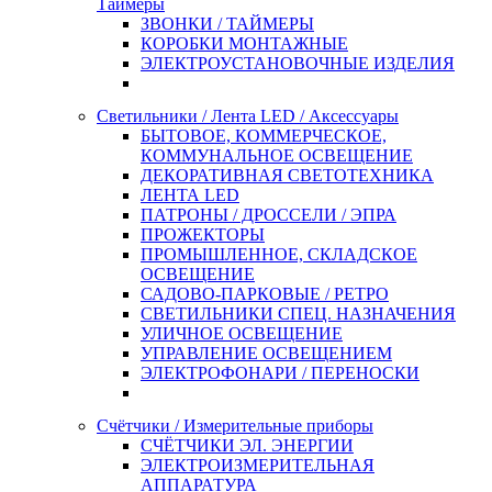
Таймеры
ЗВОНКИ / ТАЙМЕРЫ
КОРОБКИ МОНТАЖНЫЕ
ЭЛЕКТРОУСТАНОВОЧНЫЕ ИЗДЕЛИЯ
Светильники / Лента LED / Аксессуары
БЫТОВОЕ, КОММЕРЧЕСКОЕ,
КОММУНАЛЬНОЕ ОСВЕЩЕНИЕ
ДЕКОРАТИВНАЯ СВЕТОТЕХНИКА
ЛЕНТА LED
ПАТРОНЫ / ДРОССЕЛИ / ЭПРА
ПРОЖЕКТОРЫ
ПРОМЫШЛЕННОЕ, СКЛАДСКОЕ
ОСВЕЩЕНИЕ
САДОВО-ПАРКОВЫЕ / РЕТРО
СВЕТИЛЬНИКИ СПЕЦ. НАЗНАЧЕНИЯ
УЛИЧНОЕ ОСВЕЩЕНИЕ
УПРАВЛЕНИЕ ОСВЕЩЕНИЕМ
ЭЛЕКТРОФОНАРИ / ПЕРЕНОСКИ
Счётчики / Измерительные приборы
СЧЁТЧИКИ ЭЛ. ЭНЕРГИИ
ЭЛЕКТРОИЗМЕРИТЕЛЬНАЯ
АППАРАТУРА