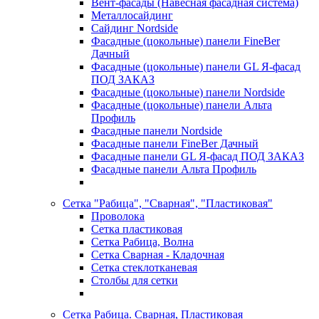
Вент-фасады (Навесная фасадная система)
Металлосайдинг
Сайдинг Nordside
Фасадные (цокольные) панели FineBer
Дачный
Фасадные (цокольные) панели GL Я-фасад
ПОД ЗАКАЗ
Фасадные (цокольные) панели Nordside
Фасадные (цокольные) панели Альта
Профиль
Фасадные панели Nordside
Фасадные панели FineBer Дачный
Фасадные панели GL Я-фасад ПОД ЗАКАЗ
Фасадные панели Альта Профиль
Сетка "Рабица", "Сварная", "Пластиковая"
Проволока
Сетка пластиковая
Сетка Рабица, Волна
Сетка Сварная - Кладочная
Сетка стеклотканевая
Столбы для сетки
Сетка Рабица. Сварная, Пластиковая