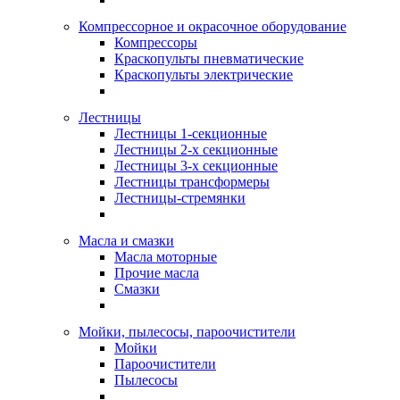
Компрессорное и окрасочное оборудование
Компрессоры
Краскопульты пневматические
Краскопульты электрические
Лестницы
Лестницы 1-секционные
Лестницы 2-х секционные
Лестницы 3-х секционные
Лестницы трансформеры
Лестницы-стремянки
Масла и смазки
Масла моторные
Прочие масла
Смазки
Мойки, пылесосы, пароочистители
Мойки
Пароочистители
Пылесосы