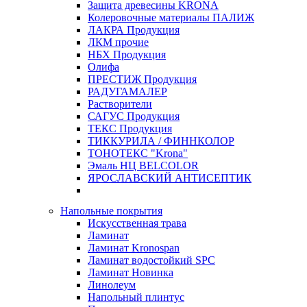
Защита древесины KRONA
Колеровочные материалы ПАЛИЖ
ЛАКРА Продукция
ЛКМ прочие
НБХ Продукция
Олифа
ПРЕСТИЖ Продукция
РАДУГАМАЛЕР
Растворители
САГУС Продукция
ТЕКС Продукция
ТИККУРИЛА / ФИННКОЛОР
ТОНОТЕКС "Krona"
Эмаль НЦ BELCOLOR
ЯРОСЛАВСКИЙ АНТИСЕПТИК
Напольные покрытия
Искусственная трава
Ламинат
Ламинат Kronospan
Ламинат водостойкий SPC
Ламинат Новинка
Линолеум
Напольный плинтус