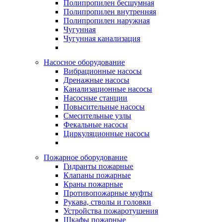
Полипропилен бесшумная
Полипропилен внутренняя
Полипропилен наружная
Чугунная
Чугунная канализация
Насосное оборудование
Вибрационные насосы
Дренажные насосы
Канализационные насосы
Насосные станции
Повысительные насосы
Смесительные узлы
Фекальные насосы
Циркуляционные насосы
Пожарное оборудование
Гидранты пожарные
Клапаны пожарные
Краны пожарные
Противопожарные муфты
Рукава, стволы и головки
Устройства пожаротушения
Шкафы пожарные