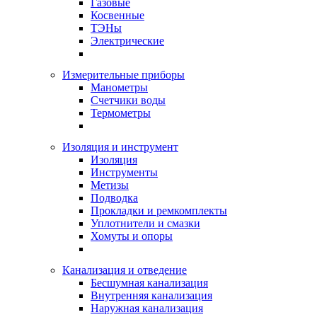
Газовые
Косвенные
ТЭНы
Электрические
Измерительные приборы
Манометры
Счетчики воды
Термометры
Изоляция и инструмент
Изоляция
Инструменты
Метизы
Подводка
Прокладки и ремкомплекты
Уплотнители и смазки
Хомуты и опоры
Канализация и отведение
Бесшумная канализация
Внутренняя канализация
Наружная канализация