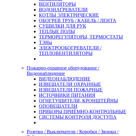
ВЕНТИЛЯТОРЫ
ВОДОНАГРЕВАТЕЛИ
КОТЛЫ ЭЛЕКТРИЧЕСКИЕ
ОБОГРЕВ ТРУБ / КАБЕЛЬ / ЛЕНТА
СУШИЛКИ ДЛЯ РУК
ТЕПЛЫЕ ПОЛЫ
ТЕРМОРЕГУЛЯТОРЫ, ТЕРМОСТАТЫ
ТЭНы
ЭЛЕКТРООБОГРЕВАТЕЛИ /
ТЕПЛОВЕНТИЛЯТОРЫ
Пожарно-охранное оборудование /
Видеонаблюдение
ВИДЕОНАБЛЮДЕНИЕ
ИЗВЕЩАТЕЛИ ОХРАННЫЕ
ИЗВЕЩАТЕЛИ ПОЖАРНЫЕ
ИСТОЧНИКИ ПИТАНИЯ
ОГНЕТУШИТЕЛИ, КРОНШТЕЙНЫ
ОПОВЕЩАТЕЛИ
ПРИБОРЫ ПРИЁМНО-КОНТРОЛЬНЫЕ
СИСТЕМЫ КОНТРОЛЯ ДОСТУПА
Розетки / Выключатели / Коробки / Звонки /