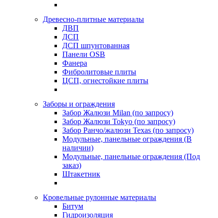
Древесно-плитные материалы
ДВП
ДСП
ДСП шпунтованная
Панели OSB
Фанера
Фибролитовые плиты
ЦСП, огнестойкие плиты
Заборы и ограждения
Забор Жалюзи Milan (по запросу)
Забор Жалюзи Tokyo (по запросу)
Забор Ранчо/жалюзи Texas (по запросу)
Модульные, панельные ограждения (В
наличии)
Модульные, панельные ограждения (Под
заказ)
Штакетник
Кровельные рулонные материалы
Битум
Гидроизоляция