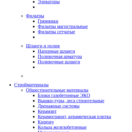
Элеваторы
Фильтры
Грязевики
Фильтры магистральные
Фильтры сетчатые
Шланги и полив
Напорные шланги
Поливочная арматура
Поливочные шланги
Стройматериалы
Oбщестроительные материалы
Блоки газобетонные ЭКО
Вышки-туры, леса строительные
Дренажные системы
Керамзит
Керамогранит, керамическая плитка
Кирпич
Кольца железобетонные