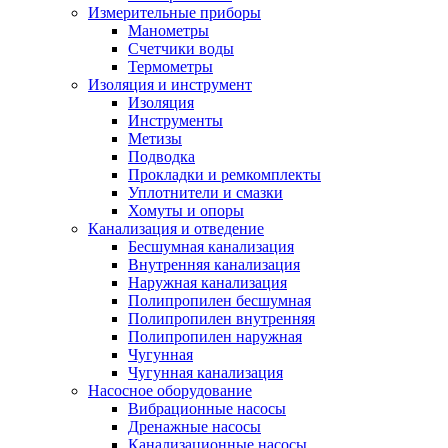
Измерительные приборы
Манометры
Счетчики воды
Термометры
Изоляция и инструмент
Изоляция
Инструменты
Метизы
Подводка
Прокладки и ремкомплекты
Уплотнители и смазки
Хомуты и опоры
Канализация и отведение
Бесшумная канализация
Внутренняя канализация
Наружная канализация
Полипропилен бесшумная
Полипропилен внутренняя
Полипропилен наружная
Чугунная
Чугунная канализация
Насосное оборудование
Вибрационные насосы
Дренажные насосы
Канализационные насосы