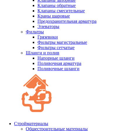
Клапаны запорные
Клапаны обратные
Клапаны смесительные
Краны шаровые
Предохранительная арматура
Элеваторы
Фильтры
Грязевики
Фильтры магистральные
Фильтры сетчатые
Шланги и полив
Напорные шланги
Поливочная арматура
Поливочные шланги
Стройматериалы
Oбщестроительные материалы