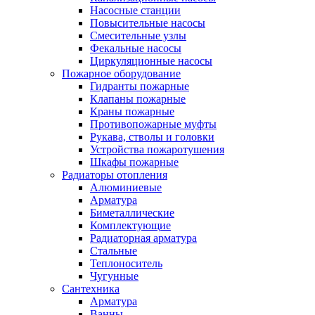
Насосные станции
Повысительные насосы
Смесительные узлы
Фекальные насосы
Циркуляционные насосы
Пожарное оборудование
Гидранты пожарные
Клапаны пожарные
Краны пожарные
Противопожарные муфты
Рукава, стволы и головки
Устройства пожаротушения
Шкафы пожарные
Радиаторы отопления
Алюминиевые
Арматура
Биметаллические
Комплектующие
Радиаторная арматура
Стальные
Теплоноситель
Чугунные
Сантехника
Арматура
Ванны