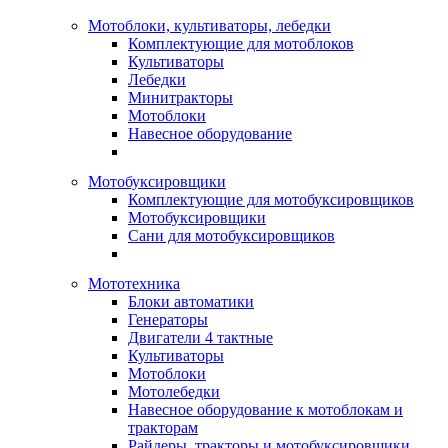
Мотоблоки, культиваторы, лебедки
Комплектующие для мотоблоков
Культиваторы
Лебедки
Минитракторы
Мотоблоки
Навесное оборудование
Мотобуксировщики
Комплектующие для мотобуксировщиков
Мотобуксировщики
Сани для мотобуксировщиков
Мототехника
Блоки автоматики
Генераторы
Двигатели 4 тактные
Культиваторы
Мотоблоки
Мотолебедки
Навесное оборудование к мотоблокам и
тракторам
Райдеры, тракторы и мотобуксировщики