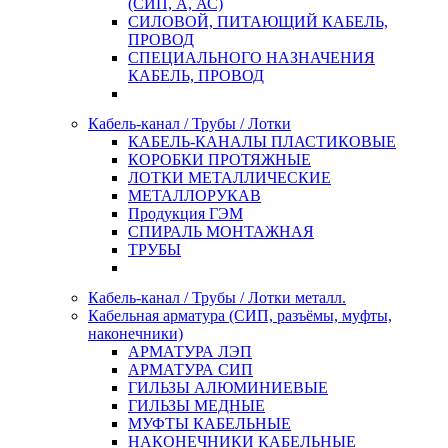
(СИП, А, АС)
СИЛОВОЙ, ПИТАЮЩИЙ КАБЕЛЬ,
ПРОВОД
СПЕЦИАЛЬНОГО НАЗНАЧЕНИЯ
КАБЕЛЬ, ПРОВОД
Кабель-канал / Трубы / Лотки
КАБЕЛЬ-КАНАЛЫ ПЛАСТИКОВЫЕ
КОРОБКИ ПРОТЯЖНЫЕ
ЛОТКИ МЕТАЛЛИЧЕСКИЕ
МЕТАЛЛОРУКАВ
Продукция ГЭМ
СПИРАЛЬ МОНТАЖНАЯ
ТРУБЫ
Кабель-канал / Трубы / Лотки металл.
Кабельная арматура (СИП, разъёмы, муфты,
наконечники)
АРМАТУРА ЛЭП
АРМАТУРА СИП
ГИЛЬЗЫ АЛЮМИНИЕВЫЕ
ГИЛЬЗЫ МЕДНЫЕ
МУФТЫ КАБЕЛЬНЫЕ
НАКОНЕЧНИКИ КАБЕЛЬНЫЕ