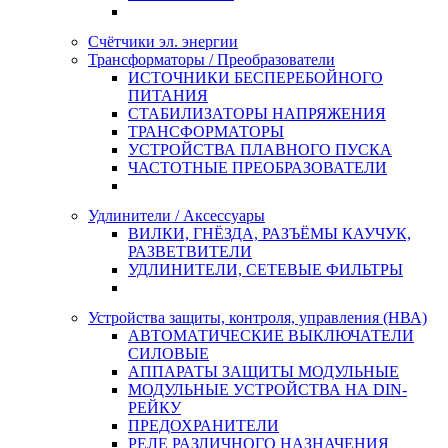
Счётчики эл. энергии
Трансформаторы / Преобразователи
ИСТОЧНИКИ БЕСПЕРЕБОЙНОГО
ПИТАНИЯ
СТАБИЛИЗАТОРЫ НАПРЯЖЕНИЯ
ТРАНСФОРМАТОРЫ
УСТРОЙСТВА ПЛАВНОГО ПУСКА
ЧАСТОТНЫЕ ПРЕОБРАЗОВАТЕЛИ
Удлинители / Аксессуары
ВИЛКИ, ГНЁЗДА, РАЗЪЁМЫ КАУЧУК,
РАЗВЕТВИТЕЛИ
УДЛИНИТЕЛИ, СЕТЕВЫЕ ФИЛЬТРЫ
Устройства защиты, контроля, управления (НВА)
АВТОМАТИЧЕСКИЕ ВЫКЛЮЧАТЕЛИ
СИЛОВЫЕ
АППАРАТЫ ЗАЩИТЫ МОДУЛЬНЫЕ
МОДУЛЬНЫЕ УСТРОЙСТВА НА DIN-
РЕЙКУ
ПРЕДОХРАНИТЕЛИ
РЕЛЕ РАЗЛИЧНОГО НАЗНАЧЕНИЯ