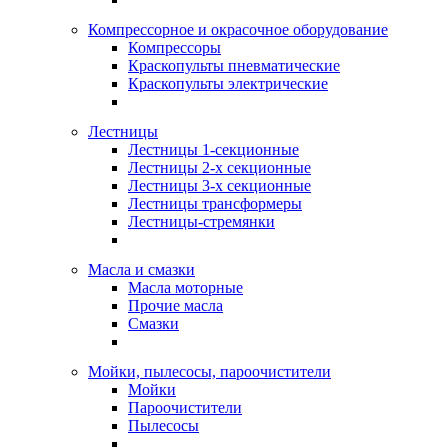
Компрессорное и окрасочное оборудование
Компрессоры
Краскопульты пневматические
Краскопульты электрические
Лестницы
Лестницы 1-секционные
Лестницы 2-х секционные
Лестницы 3-х секционные
Лестницы трансформеры
Лестницы-стремянки
Масла и смазки
Масла моторные
Прочие масла
Смазки
Мойки, пылесосы, пароочистители
Мойки
Пароочистители
Пылесосы