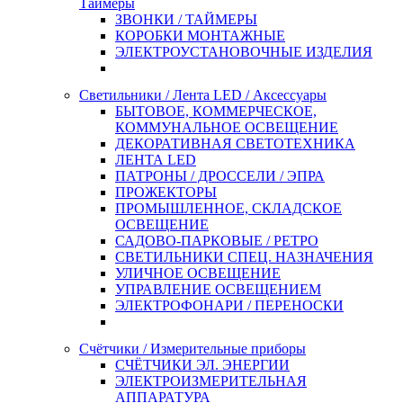
Таймеры
ЗВОНКИ / ТАЙМЕРЫ
КОРОБКИ МОНТАЖНЫЕ
ЭЛЕКТРОУСТАНОВОЧНЫЕ ИЗДЕЛИЯ
Светильники / Лента LED / Аксессуары
БЫТОВОЕ, КОММЕРЧЕСКОЕ,
КОММУНАЛЬНОЕ ОСВЕЩЕНИЕ
ДЕКОРАТИВНАЯ СВЕТОТЕХНИКА
ЛЕНТА LED
ПАТРОНЫ / ДРОССЕЛИ / ЭПРА
ПРОЖЕКТОРЫ
ПРОМЫШЛЕННОЕ, СКЛАДСКОЕ
ОСВЕЩЕНИЕ
САДОВО-ПАРКОВЫЕ / РЕТРО
СВЕТИЛЬНИКИ СПЕЦ. НАЗНАЧЕНИЯ
УЛИЧНОЕ ОСВЕЩЕНИЕ
УПРАВЛЕНИЕ ОСВЕЩЕНИЕМ
ЭЛЕКТРОФОНАРИ / ПЕРЕНОСКИ
Счётчики / Измерительные приборы
СЧЁТЧИКИ ЭЛ. ЭНЕРГИИ
ЭЛЕКТРОИЗМЕРИТЕЛЬНАЯ
АППАРАТУРА