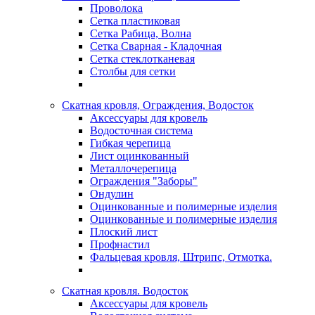
Проволока
Сетка пластиковая
Сетка Рабица, Волна
Сетка Сварная - Кладочная
Сетка стеклотканевая
Столбы для сетки
Скатная кровля, Ограждения, Водосток
Аксессуары для кровель
Водосточная система
Гибкая черепица
Лист оцинкованный
Металлочерепица
Ограждения "Заборы"
Ондулин
Оцинкованные и полимерные изделия
Оцинкованные и полимерные изделия
Плоский лист
Профнастил
Фальцевая кровля, Штрипс, Отмотка.
Скатная кровля. Водосток
Аксессуары для кровель