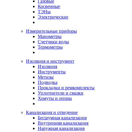
Газовые
Косвенные
ТЭНы
Электрические
Измерительные приборы
Манометры
Счетчики воды
Термометры
Изоляция и инструмент
Изоляция
Инструменты
Метизы
Подводка
Прокладки и ремкомплекты
Уплотнители и смазки
Хомуты и опоры
Канализация и отведение
Бесшумная канализация
Внутренняя канализация
Наружная канализация