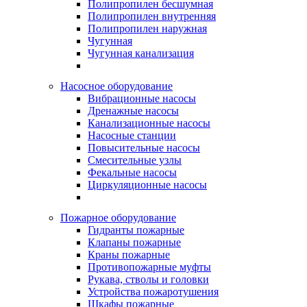
Полипропилен бесшумная
Полипропилен внутренняя
Полипропилен наружная
Чугунная
Чугунная канализация
Насосное оборудование
Вибрационные насосы
Дренажные насосы
Канализационные насосы
Насосные станции
Повысительные насосы
Смесительные узлы
Фекальные насосы
Циркуляционные насосы
Пожарное оборудование
Гидранты пожарные
Клапаны пожарные
Краны пожарные
Противопожарные муфты
Рукава, стволы и головки
Устройства пожаротушения
Шкафы пожарные