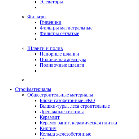
Элеваторы
Фильтры
Грязевики
Фильтры магистральные
Фильтры сетчатые
Шланги и полив
Напорные шланги
Поливочная арматура
Поливочные шланги
Стройматериалы
Oбщестроительные материалы
Блоки газобетонные ЭКО
Вышки-туры, леса строительные
Дренажные системы
Керамзит
Керамогранит, керамическая плитка
Кирпич
Кольца железобетонные