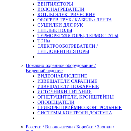
ВЕНТИЛЯТОРЫ
ВОДОНАГРЕВАТЕЛИ
КОТЛЫ ЭЛЕКТРИЧЕСКИЕ
ОБОГРЕВ ТРУБ / КАБЕЛЬ / ЛЕНТА
СУШИЛКИ ДЛЯ РУК
ТЕПЛЫЕ ПОЛЫ
ТЕРМОРЕГУЛЯТОРЫ, ТЕРМОСТАТЫ
ТЭНы
ЭЛЕКТРООБОГРЕВАТЕЛИ /
ТЕПЛОВЕНТИЛЯТОРЫ
Пожарно-охранное оборудование /
Видеонаблюдение
ВИДЕОНАБЛЮДЕНИЕ
ИЗВЕЩАТЕЛИ ОХРАННЫЕ
ИЗВЕЩАТЕЛИ ПОЖАРНЫЕ
ИСТОЧНИКИ ПИТАНИЯ
ОГНЕТУШИТЕЛИ, КРОНШТЕЙНЫ
ОПОВЕЩАТЕЛИ
ПРИБОРЫ ПРИЁМНО-КОНТРОЛЬНЫЕ
СИСТЕМЫ КОНТРОЛЯ ДОСТУПА
Розетки / Выключатели / Коробки / Звонки /