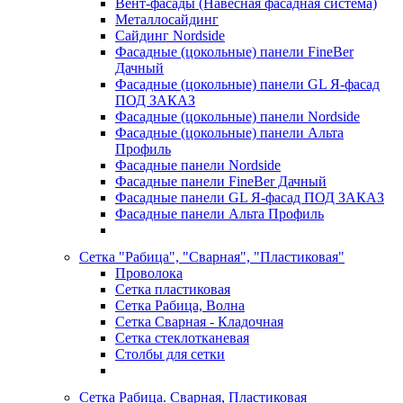
Вент-фасады (Навесная фасадная система)
Металлосайдинг
Сайдинг Nordside
Фасадные (цокольные) панели FineBer
Дачный
Фасадные (цокольные) панели GL Я-фасад
ПОД ЗАКАЗ
Фасадные (цокольные) панели Nordside
Фасадные (цокольные) панели Альта
Профиль
Фасадные панели Nordside
Фасадные панели FineBer Дачный
Фасадные панели GL Я-фасад ПОД ЗАКАЗ
Фасадные панели Альта Профиль
Сетка "Рабица", "Сварная", "Пластиковая"
Проволока
Сетка пластиковая
Сетка Рабица, Волна
Сетка Сварная - Кладочная
Сетка стеклотканевая
Столбы для сетки
Сетка Рабица. Сварная, Пластиковая