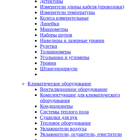
Детекторы
Измерители длины кабеля (проволоки)
Измерители температуры
Колеса измерительные
Линейки
Микрометры
Наборы щупов
Нивелиры и лазерные уровни
Рулетки
Толщиномеры
Угольники и угломеры
Уровни
Штангенциркули
Климатическое оборудование
Вентиляционное оборудование
Комплектующие для климатического
оборудования
Кондиционеры
Системы теплого пола
Сушилки для рук
Тепловое оборудование
Увлажнители воздуха
Увлажнители, осушители, очистители