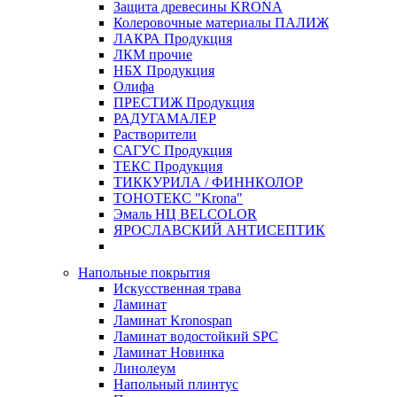
Защита древесины KRONA
Колеровочные материалы ПАЛИЖ
ЛАКРА Продукция
ЛКМ прочие
НБХ Продукция
Олифа
ПРЕСТИЖ Продукция
РАДУГАМАЛЕР
Растворители
САГУС Продукция
ТЕКС Продукция
ТИККУРИЛА / ФИННКОЛОР
ТОНОТЕКС "Krona"
Эмаль НЦ BELCOLOR
ЯРОСЛАВСКИЙ АНТИСЕПТИК
Напольные покрытия
Искусственная трава
Ламинат
Ламинат Kronospan
Ламинат водостойкий SPC
Ламинат Новинка
Линолеум
Напольный плинтус