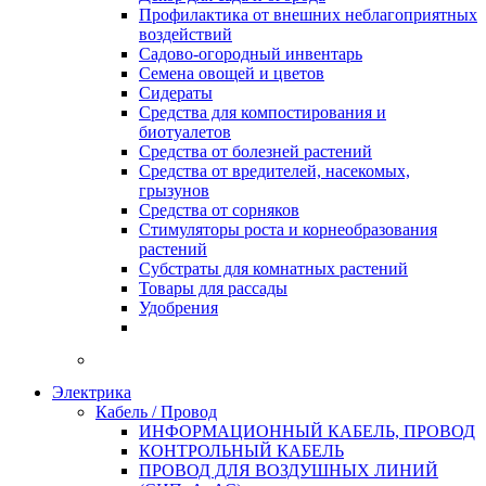
Профилактика от внешних неблагоприятных
воздействий
Садово-огородный инвентарь
Семена овощей и цветов
Сидераты
Средства для компостирования и
биотуалетов
Средства от болезней растений
Средства от вредителей, насекомых,
грызунов
Средства от сорняков
Стимуляторы роста и корнеобразования
растений
Субстраты для комнатных растений
Товары для рассады
Удобрения
Электрика
Кабель / Провод
ИНФОРМАЦИОННЫЙ КАБЕЛЬ, ПРОВОД
КОНТРОЛЬНЫЙ КАБЕЛЬ
ПРОВОД ДЛЯ ВОЗДУШНЫХ ЛИНИЙ