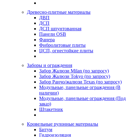
Древесно-плитные материалы
ДВП
ДСП
ДСП шпунтованная
Панели OSB
Фанера
Фибролитовые плиты
ЦСП, огнестойкие плиты
Заборы и ограждения
Забор Жалюзи Milan (по запросу)
Забор Жалюзи Tokyo (по запросу)
Забор Ранчо/жалюзи Texas (по запросу)
Модульные, панельные ограждения (В
наличии)
Модульные, панельные ограждения (Под
заказ)
Штакетник
Кровельные рулонные материалы
Битум
Гидроизоляция