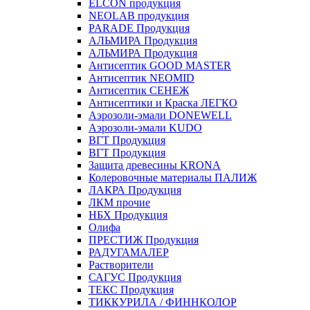
ELCON продукция
NEOLAB продукция
PARADE Продукция
АЛЬМИРА Продукция
АЛЬМИРА Продукция
Антисептик GOOD MASTER
Антисептик NEOMID
Антисептик СЕНЕЖ
Антисептики и Краска ЛЕГКО
Аэрозоли-эмали DONEWELL
Аэрозоли-эмали KUDO
ВГТ Продукция
ВГТ Продукция
Защита древесины KRONA
Колеровочные материалы ПАЛИЖ
ЛАКРА Продукция
ЛКМ прочие
НБХ Продукция
Олифа
ПРЕСТИЖ Продукция
РАДУГАМАЛЕР
Растворители
САГУС Продукция
ТЕКС Продукция
ТИККУРИЛА / ФИННКОЛОР