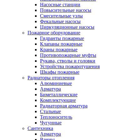
Насосные станции
Повысительные насосы
Смесительные узлы
Фекальные насосы
Циркуляционные насосы
Пожарное оборудование
Гидранты пожарные
Клапаны пожарные
Краны пожарные
Противопожарные муфты
Рукава, стволы и головки
Устройства пожаротушения
Шкафы пожарные
Радиаторы отопления
Алюминиевые
Арматура
Биметаллические
Комплектующие
Радиаторная арматура
Стальные
Теплоноситель
Чугунные
Сантехника
Арматура
Ванны