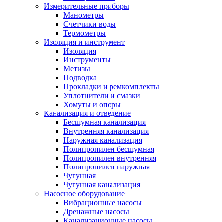
Измерительные приборы
Манометры
Счетчики воды
Термометры
Изоляция и инструмент
Изоляция
Инструменты
Метизы
Подводка
Прокладки и ремкомплекты
Уплотнители и смазки
Хомуты и опоры
Канализация и отведение
Бесшумная канализация
Внутренняя канализация
Наружная канализация
Полипропилен бесшумная
Полипропилен внутренняя
Полипропилен наружная
Чугунная
Чугунная канализация
Насосное оборудование
Вибрационные насосы
Дренажные насосы
Канализационные насосы