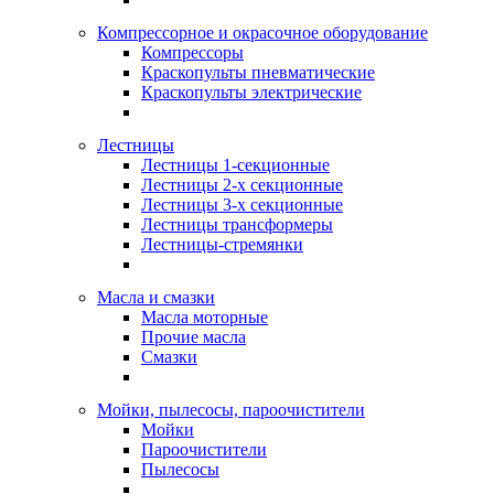
Компрессорное и окрасочное оборудование
Компрессоры
Краскопульты пневматические
Краскопульты электрические
Лестницы
Лестницы 1-секционные
Лестницы 2-х секционные
Лестницы 3-х секционные
Лестницы трансформеры
Лестницы-стремянки
Масла и смазки
Масла моторные
Прочие масла
Смазки
Мойки, пылесосы, пароочистители
Мойки
Пароочистители
Пылесосы