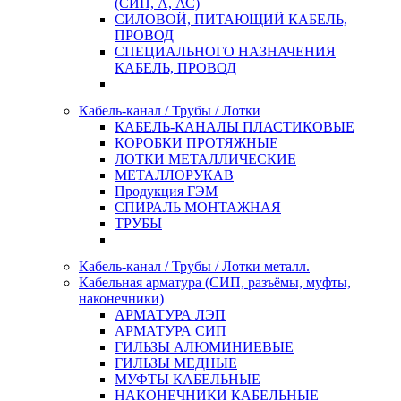
(СИП, А, АС)
СИЛОВОЙ, ПИТАЮЩИЙ КАБЕЛЬ,
ПРОВОД
СПЕЦИАЛЬНОГО НАЗНАЧЕНИЯ
КАБЕЛЬ, ПРОВОД
Кабель-канал / Трубы / Лотки
КАБЕЛЬ-КАНАЛЫ ПЛАСТИКОВЫЕ
КОРОБКИ ПРОТЯЖНЫЕ
ЛОТКИ МЕТАЛЛИЧЕСКИЕ
МЕТАЛЛОРУКАВ
Продукция ГЭМ
СПИРАЛЬ МОНТАЖНАЯ
ТРУБЫ
Кабель-канал / Трубы / Лотки металл.
Кабельная арматура (СИП, разъёмы, муфты,
наконечники)
АРМАТУРА ЛЭП
АРМАТУРА СИП
ГИЛЬЗЫ АЛЮМИНИЕВЫЕ
ГИЛЬЗЫ МЕДНЫЕ
МУФТЫ КАБЕЛЬНЫЕ
НАКОНЕЧНИКИ КАБЕЛЬНЫЕ