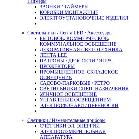
Таймеры
ЗВОНКИ / ТАЙМЕРЫ
КОРОБКИ МОНТАЖНЫЕ
ЭЛЕКТРОУСТАНОВОЧНЫЕ ИЗДЕЛИЯ
Светильники / Лента LED / Аксессуары
БЫТОВОЕ, КОММЕРЧЕСКОЕ,
КОММУНАЛЬНОЕ ОСВЕЩЕНИЕ
ДЕКОРАТИВНАЯ СВЕТОТЕХНИКА
ЛЕНТА LED
ПАТРОНЫ / ДРОССЕЛИ / ЭПРА
ПРОЖЕКТОРЫ
ПРОМЫШЛЕННОЕ, СКЛАДСКОЕ
ОСВЕЩЕНИЕ
САДОВО-ПАРКОВЫЕ / РЕТРО
СВЕТИЛЬНИКИ СПЕЦ. НАЗНАЧЕНИЯ
УЛИЧНОЕ ОСВЕЩЕНИЕ
УПРАВЛЕНИЕ ОСВЕЩЕНИЕМ
ЭЛЕКТРОФОНАРИ / ПЕРЕНОСКИ
Счётчики / Измерительные приборы
СЧЁТЧИКИ ЭЛ. ЭНЕРГИИ
ЭЛЕКТРОИЗМЕРИТЕЛЬНАЯ
АППАРАТУРА