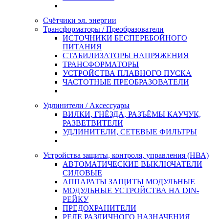
Счётчики эл. энергии
Трансформаторы / Преобразователи
ИСТОЧНИКИ БЕСПЕРЕБОЙНОГО
ПИТАНИЯ
СТАБИЛИЗАТОРЫ НАПРЯЖЕНИЯ
ТРАНСФОРМАТОРЫ
УСТРОЙСТВА ПЛАВНОГО ПУСКА
ЧАСТОТНЫЕ ПРЕОБРАЗОВАТЕЛИ
Удлинители / Аксессуары
ВИЛКИ, ГНЁЗДА, РАЗЪЁМЫ КАУЧУК,
РАЗВЕТВИТЕЛИ
УДЛИНИТЕЛИ, СЕТЕВЫЕ ФИЛЬТРЫ
Устройства защиты, контроля, управления (НВА)
АВТОМАТИЧЕСКИЕ ВЫКЛЮЧАТЕЛИ
СИЛОВЫЕ
АППАРАТЫ ЗАЩИТЫ МОДУЛЬНЫЕ
МОДУЛЬНЫЕ УСТРОЙСТВА НА DIN-
РЕЙКУ
ПРЕДОХРАНИТЕЛИ
РЕЛЕ РАЗЛИЧНОГО НАЗНАЧЕНИЯ