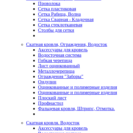
Проволока
Сетка пластиковая
Сетка Рабица, Волна
Сетка Сварная - Кладочная
Сетка стеклотканевая
Столбы для сетки
Скатная кровля, Ограждения, Водосток
Аксессуары для кровель
Водосточная система
Гибкая черепица
Лист оцинкованный
Металлочерепица
Ограждения "Заборы"
Ондулин
Оцинкованные и полимерные изделия
Оцинкованные и полимерные изделия
Плоский лист
Профнастил
Фальцевая кровля, Штрипс, Отмотка.
Скатная кровля. Водосток
Аксессуары для кровель