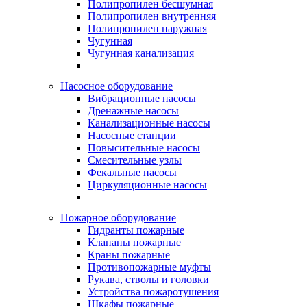
Полипропилен бесшумная
Полипропилен внутренняя
Полипропилен наружная
Чугунная
Чугунная канализация
Насосное оборудование
Вибрационные насосы
Дренажные насосы
Канализационные насосы
Насосные станции
Повысительные насосы
Смесительные узлы
Фекальные насосы
Циркуляционные насосы
Пожарное оборудование
Гидранты пожарные
Клапаны пожарные
Краны пожарные
Противопожарные муфты
Рукава, стволы и головки
Устройства пожаротушения
Шкафы пожарные