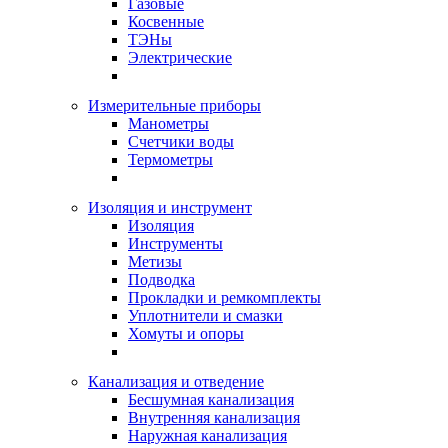
Газовые
Косвенные
ТЭНы
Электрические
Измерительные приборы
Манометры
Счетчики воды
Термометры
Изоляция и инструмент
Изоляция
Инструменты
Метизы
Подводка
Прокладки и ремкомплекты
Уплотнители и смазки
Хомуты и опоры
Канализация и отведение
Бесшумная канализация
Внутренняя канализация
Наружная канализация