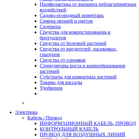
Профилактика от внешних неблагоприятных
воздействий
Садово-огородный инвентарь
Семена овощей и цветов
Сидераты
Средства для компостирования и
биотуалетов
Средства от болезней растений
Средства от вредителей, насекомых,
грызунов
Средства от сорняков
Стимуляторы роста и корнеобразования
растений
Субстраты для комнатных растений
Товары для рассады
Удобрения
Электрика
Кабель / Провод
ИНФОРМАЦИОННЫЙ КАБЕЛЬ, ПРОВОД
КОНТРОЛЬНЫЙ КАБЕЛЬ
ПРОВОД ДЛЯ ВОЗДУШНЫХ ЛИНИЙ