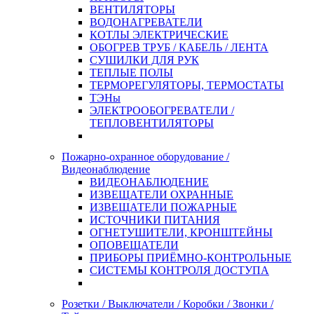
ВЕНТИЛЯТОРЫ
ВОДОНАГРЕВАТЕЛИ
КОТЛЫ ЭЛЕКТРИЧЕСКИЕ
ОБОГРЕВ ТРУБ / КАБЕЛЬ / ЛЕНТА
СУШИЛКИ ДЛЯ РУК
ТЕПЛЫЕ ПОЛЫ
ТЕРМОРЕГУЛЯТОРЫ, ТЕРМОСТАТЫ
ТЭНы
ЭЛЕКТРООБОГРЕВАТЕЛИ /
ТЕПЛОВЕНТИЛЯТОРЫ
Пожарно-охранное оборудование /
Видеонаблюдение
ВИДЕОНАБЛЮДЕНИЕ
ИЗВЕЩАТЕЛИ ОХРАННЫЕ
ИЗВЕЩАТЕЛИ ПОЖАРНЫЕ
ИСТОЧНИКИ ПИТАНИЯ
ОГНЕТУШИТЕЛИ, КРОНШТЕЙНЫ
ОПОВЕЩАТЕЛИ
ПРИБОРЫ ПРИЁМНО-КОНТРОЛЬНЫЕ
СИСТЕМЫ КОНТРОЛЯ ДОСТУПА
Розетки / Выключатели / Коробки / Звонки /