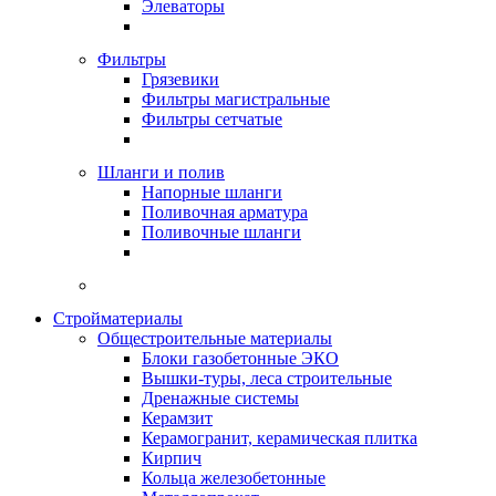
Элеваторы
Фильтры
Грязевики
Фильтры магистральные
Фильтры сетчатые
Шланги и полив
Напорные шланги
Поливочная арматура
Поливочные шланги
Стройматериалы
Oбщестроительные материалы
Блоки газобетонные ЭКО
Вышки-туры, леса строительные
Дренажные системы
Керамзит
Керамогранит, керамическая плитка
Кирпич
Кольца железобетонные