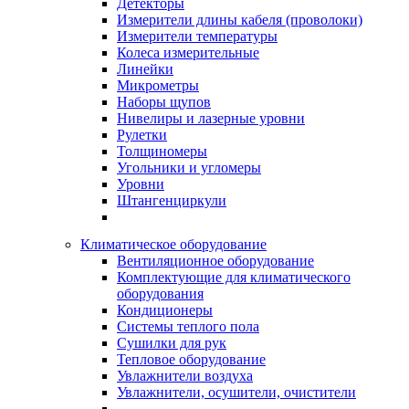
Детекторы
Измерители длины кабеля (проволоки)
Измерители температуры
Колеса измерительные
Линейки
Микрометры
Наборы щупов
Нивелиры и лазерные уровни
Рулетки
Толщиномеры
Угольники и угломеры
Уровни
Штангенциркули
Климатическое оборудование
Вентиляционное оборудование
Комплектующие для климатического
оборудования
Кондиционеры
Системы теплого пола
Сушилки для рук
Тепловое оборудование
Увлажнители воздуха
Увлажнители, осушители, очистители