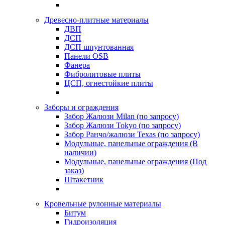
Древесно-плитные материалы
ДВП
ДСП
ДСП шпунтованная
Панели OSB
Фанера
Фибролитовые плиты
ЦСП, огнестойкие плиты
Заборы и ограждения
Забор Жалюзи Milan (по запросу)
Забор Жалюзи Tokyo (по запросу)
Забор Ранчо/жалюзи Texas (по запросу)
Модульные, панельные ограждения (В
наличии)
Модульные, панельные ограждения (Под
заказ)
Штакетник
Кровельные рулонные материалы
Битум
Гидроизоляция