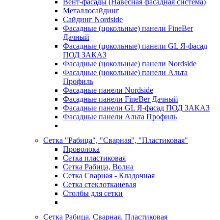
Вент-фасады (Навесная фасадная система)
Металлосайдинг
Сайдинг Nordside
Фасадные (цокольные) панели FineBer
Дачный
Фасадные (цокольные) панели GL Я-фасад
ПОД ЗАКАЗ
Фасадные (цокольные) панели Nordside
Фасадные (цокольные) панели Альта
Профиль
Фасадные панели Nordside
Фасадные панели FineBer Дачный
Фасадные панели GL Я-фасад ПОД ЗАКАЗ
Фасадные панели Альта Профиль
Сетка "Рабица", "Сварная", "Пластиковая"
Проволока
Сетка пластиковая
Сетка Рабица, Волна
Сетка Сварная - Кладочная
Сетка стеклотканевая
Столбы для сетки
Сетка Рабица. Сварная, Пластиковая