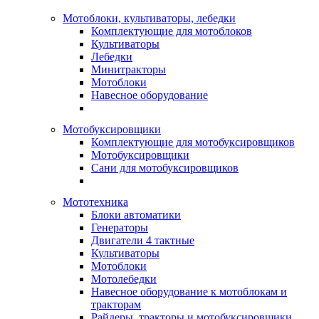
Мотоблоки, культиваторы, лебедки
Комплектующие для мотоблоков
Культиваторы
Лебедки
Минитракторы
Мотоблоки
Навесное оборудование
Мотобуксировщики
Комплектующие для мотобуксировщиков
Мотобуксировщики
Сани для мотобуксировщиков
Мототехника
Блоки автоматики
Генераторы
Двигатели 4 тактные
Культиваторы
Мотоблоки
Мотолебедки
Навесное оборудование к мотоблокам и
тракторам
Райдеры, тракторы и мотобуксировщики