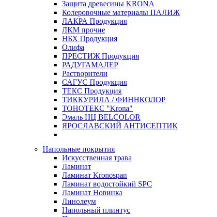
Защита древесины KRONA
Колеровочные материалы ПАЛИЖ
ЛАКРА Продукция
ЛКМ прочие
НБХ Продукция
Олифа
ПРЕСТИЖ Продукция
РАДУГАМАЛЕР
Растворители
САГУС Продукция
ТЕКС Продукция
ТИККУРИЛА / ФИННКОЛОР
ТОНОТЕКС "Krona"
Эмаль НЦ BELCOLOR
ЯРОСЛАВСКИЙ АНТИСЕПТИК
Напольные покрытия
Искусственная трава
Ламинат
Ламинат Kronospan
Ламинат водостойкий SPC
Ламинат Новинка
Линолеум
Напольный плинтус