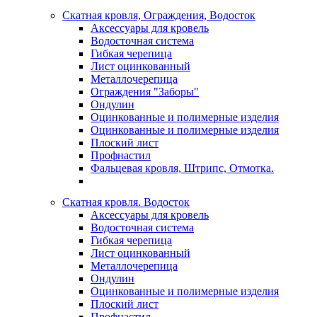
Скатная кровля, Ограждения, Водосток
Аксессуары для кровель
Водосточная система
Гибкая черепица
Лист оцинкованный
Металлочерепица
Ограждения "Заборы"
Ондулин
Оцинкованные и полимерные изделия
Оцинкованные и полимерные изделия
Плоский лист
Профнастил
Фальцевая кровля, Штрипс, Отмотка.
Скатная кровля. Водосток
Аксессуары для кровель
Водосточная система
Гибкая черепица
Лист оцинкованный
Металлочерепица
Ондулин
Оцинкованные и полимерные изделия
Плоский лист
Профнастил