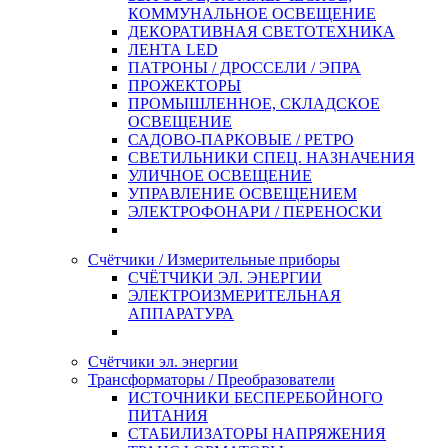
КОММУНАЛЬНОЕ ОСВЕЩЕНИЕ
ДЕКОРАТИВНАЯ СВЕТОТЕХНИКА
ЛЕНТА LED
ПАТРОНЫ / ДРОССЕЛИ / ЭПРА
ПРОЖЕКТОРЫ
ПРОМЫШЛЕННОЕ, СКЛАДСКОЕ
ОСВЕЩЕНИЕ
САДОВО-ПАРКОВЫЕ / РЕТРО
СВЕТИЛЬНИКИ СПЕЦ. НАЗНАЧЕНИЯ
УЛИЧНОЕ ОСВЕЩЕНИЕ
УПРАВЛЕНИЕ ОСВЕЩЕНИЕМ
ЭЛЕКТРОФОНАРИ / ПЕРЕНОСКИ
Счётчики / Измерительные приборы
СЧЁТЧИКИ ЭЛ. ЭНЕРГИИ
ЭЛЕКТРОИЗМЕРИТЕЛЬНАЯ
АППАРАТУРА
Счётчики эл. энергии
Трансформаторы / Преобразователи
ИСТОЧНИКИ БЕСПЕРЕБОЙНОГО
ПИТАНИЯ
СТАБИЛИЗАТОРЫ НАПРЯЖЕНИЯ