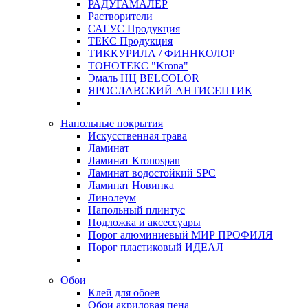
РАДУГАМАЛЕР
Растворители
САГУС Продукция
ТЕКС Продукция
ТИККУРИЛА / ФИННКОЛОР
ТОНОТЕКС "Krona"
Эмаль НЦ BELCOLOR
ЯРОСЛАВСКИЙ АНТИСЕПТИК
Напольные покрытия
Искусственная трава
Ламинат
Ламинат Kronospan
Ламинат водостойкий SPC
Ламинат Новинка
Линолеум
Напольный плинтус
Подложка и аксессуары
Порог алюминиевый МИР ПРОФИЛЯ
Порог пластиковый ИДЕАЛ
Обои
Клей для обоев
Обои акриловая пена