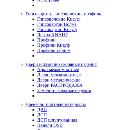
Гипсокартон, гипсоволокно, профиль
Гипсоволокно Кнауф
Гипсокартон Волма
Гипсокартон Кнауф
Ленты KNAUF
Профили
Профили Кнауф
Профиль эконом
Двери и Замочно-скобяные изделия
Арки межкомнатные
Двери межкомнатные
Двери металлические
Двери РАСПРОДАЖА
Замочно-скобяные изделия
Древесно-плитные материалы
ДВП
ДСП
ДСП шпунтованная
Панели OSB