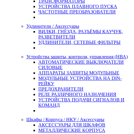
ТРАНСФОРМАТОРЫ
УСТРОЙСТВА ПЛАВНОГО ПУСКА
ЧАСТОТНЫЕ ПРЕОБРАЗОВАТЕЛИ
Удлинители / Аксессуары
ВИЛКИ, ГНЁЗДА, РАЗЪЁМЫ КАУЧУК,
РАЗВЕТВИТЕЛИ
УДЛИНИТЕЛИ, СЕТЕВЫЕ ФИЛЬТРЫ
Устройства защиты, контроля, управления (НВА)
АВТОМАТИЧЕСКИЕ ВЫКЛЮЧАТЕЛИ
СИЛОВЫЕ
АППАРАТЫ ЗАЩИТЫ МОДУЛЬНЫЕ
МОДУЛЬНЫЕ УСТРОЙСТВА НА DIN-
РЕЙКУ
ПРЕДОХРАНИТЕЛИ
РЕЛЕ РАЗЛИЧНОГО НАЗНАЧЕНИЯ
УСТРОЙСТВА ПОДАЧИ СИГНАЛОВ И
КОМАНД
Шкафы / Корпуса / НКУ / Аксессуары
АКСЕССУАРЫ ДЛЯ ШКАФОВ
МЕТАЛЛИЧЕСКИЕ КОРПУСА