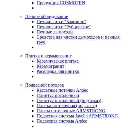
Продукция COSMOFEN
Печное оборудование
Печное литье "Балезино"
Печное литье "Рубцовское"
Печные дымоходы
Средства для чистки дымоходов и печных
труб
Плитка и керамогранит
Керамическая плитка
Керамогранит
Раскладка для плитки
Подвесной потолок
Кассетные потолки Албес
Плинтус потолочный
Плинтус потолочный (под заказ)
Плитка потолочная (под заказ)
Плиты потолочные ARMSTRONG
Подвесная система Javelin ARMSTRONG
Подвесная система Албес