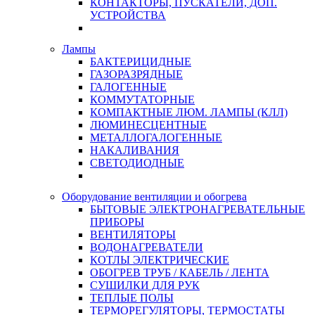
КОНТАКТОРЫ, ПУСКАТЕЛИ, ДОП.
УСТРОЙСТВА
Лампы
БАКТЕРИЦИДНЫЕ
ГАЗОРАЗРЯДНЫЕ
ГАЛОГЕННЫЕ
КОММУТАТОРНЫЕ
КОМПАКТНЫЕ ЛЮМ. ЛАМПЫ (КЛЛ)
ЛЮМИНЕСЦЕНТНЫЕ
МЕТАЛЛОГАЛОГЕННЫЕ
НАКАЛИВАНИЯ
СВЕТОДИОДНЫЕ
Оборудование вентиляции и обогрева
БЫТОВЫЕ ЭЛЕКТРОНАГРЕВАТЕЛЬНЫЕ
ПРИБОРЫ
ВЕНТИЛЯТОРЫ
ВОДОНАГРЕВАТЕЛИ
КОТЛЫ ЭЛЕКТРИЧЕСКИЕ
ОБОГРЕВ ТРУБ / КАБЕЛЬ / ЛЕНТА
СУШИЛКИ ДЛЯ РУК
ТЕПЛЫЕ ПОЛЫ
ТЕРМОРЕГУЛЯТОРЫ, ТЕРМОСТАТЫ