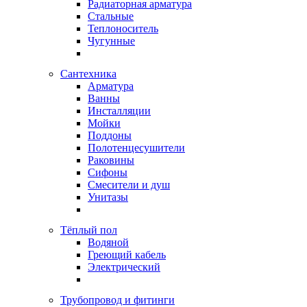
Радиаторная арматура
Стальные
Теплоноситель
Чугунные
Сантехника
Арматура
Ванны
Инсталляции
Мойки
Поддоны
Полотенцесушители
Раковины
Сифоны
Смесители и душ
Унитазы
Тёплый пол
Водяной
Греющий кабель
Электрический
Трубопровод и фитинги