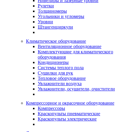
Нивелиры и лазерные уровни
Рулетки
Толщиномеры
Угольники и угломеры
Уровни
Штангенциркули
Климатическое оборудование
Вентиляционное оборудование
Комплектующие для климатического
оборудования
Кондиционеры
Системы теплого пола
Сушилки для рук
Тепловое оборудование
Увлажнители воздуха
Увлажнители, осушители, очистители
Компрессорное и окрасочное оборудование
Компрессоры
Краскопульты пневматические
Краскопульты электрические