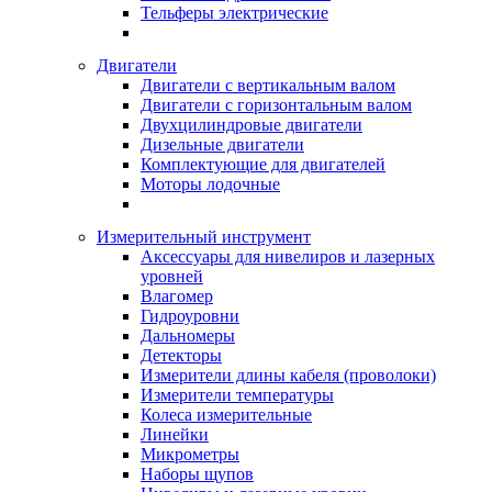
Тельферы электрические
Двигатели
Двигатели с вертикальным валом
Двигатели с горизонтальным валом
Двухцилиндровые двигатели
Дизельные двигатели
Комплектующие для двигателей
Моторы лодочные
Измерительный инструмент
Аксессуары для нивелиров и лазерных
уровней
Влагомер
Гидроуровни
Дальномеры
Детекторы
Измерители длины кабеля (проволоки)
Измерители температуры
Колеса измерительные
Линейки
Микрометры
Наборы щупов