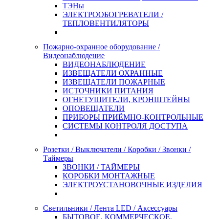
ТЭНы
ЭЛЕКТРООБОГРЕВАТЕЛИ /
ТЕПЛОВЕНТИЛЯТОРЫ
Пожарно-охранное оборудование /
Видеонаблюдение
ВИДЕОНАБЛЮДЕНИЕ
ИЗВЕЩАТЕЛИ ОХРАННЫЕ
ИЗВЕЩАТЕЛИ ПОЖАРНЫЕ
ИСТОЧНИКИ ПИТАНИЯ
ОГНЕТУШИТЕЛИ, КРОНШТЕЙНЫ
ОПОВЕЩАТЕЛИ
ПРИБОРЫ ПРИЁМНО-КОНТРОЛЬНЫЕ
СИСТЕМЫ КОНТРОЛЯ ДОСТУПА
Розетки / Выключатели / Коробки / Звонки /
Таймеры
ЗВОНКИ / ТАЙМЕРЫ
КОРОБКИ МОНТАЖНЫЕ
ЭЛЕКТРОУСТАНОВОЧНЫЕ ИЗДЕЛИЯ
Светильники / Лента LED / Аксессуары
БЫТОВОЕ, КОММЕРЧЕСКОЕ,