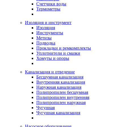
Счетчики воды
Термометры
Изоляция и инструмент
Изоляция
Инструменты
Метизы
Подводка
Прокладки и ремкомплекты
Уплотнители и смазки
Хомуты и опоры
Канализация и отведение
Бесшумная канализация
Внутренняя канализация
Наружная канализация
Полипропилен бесшумная
Полипропилен внутренняя
Полипропилен наружная
Чугунная
Чугунная канализация
Насосное оборудование