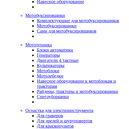
Навесное оборудование
Мотобуксировщики
Комплектующие для мотобуксировщиков
Мотобуксировщики
Сани для мотобуксировщиков
Мототехника
Блоки автоматики
Генераторы
Двигатели 4 тактные
Культиваторы
Мотоблоки
Мотолебедки
Навесное оборудование к мотоблокам и
тракторам
Райдеры, тракторы и мотобуксировщики
Снегоуборщики
Оснастка для электроинструмента
Для граверов
Для дрелей и шуруповертов
Для краскопультов