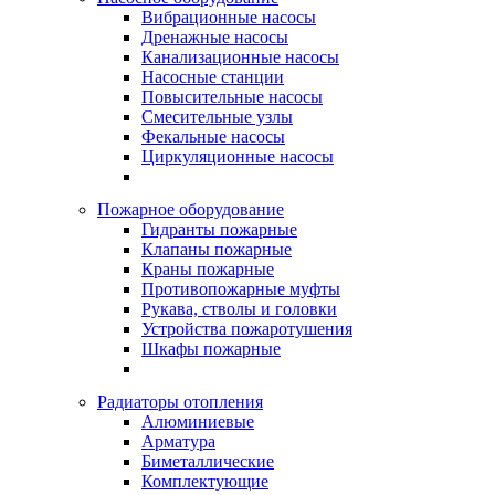
Вибрационные насосы
Дренажные насосы
Канализационные насосы
Насосные станции
Повысительные насосы
Смесительные узлы
Фекальные насосы
Циркуляционные насосы
Пожарное оборудование
Гидранты пожарные
Клапаны пожарные
Краны пожарные
Противопожарные муфты
Рукава, стволы и головки
Устройства пожаротушения
Шкафы пожарные
Радиаторы отопления
Алюминиевые
Арматура
Биметаллические
Комплектующие