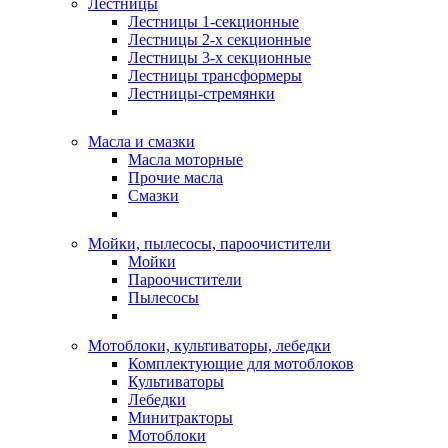
Лестницы
Лестницы 1-секционные
Лестницы 2-х секционные
Лестницы 3-х секционные
Лестницы трансформеры
Лестницы-стремянки
Масла и смазки
Масла моторные
Прочие масла
Смазки
Мойки, пылесосы, пароочистители
Мойки
Пароочистители
Пылесосы
Мотоблоки, культиваторы, лебедки
Комплектующие для мотоблоков
Культиваторы
Лебедки
Минитракторы
Мотоблоки