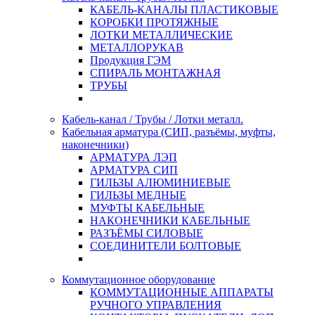
КАБЕЛЬ-КАНАЛЫ ПЛАСТИКОВЫЕ
КОРОБКИ ПРОТЯЖНЫЕ
ЛОТКИ МЕТАЛЛИЧЕСКИЕ
МЕТАЛЛОРУКАВ
Продукция ГЭМ
СПИРАЛЬ МОНТАЖНАЯ
ТРУБЫ
Кабель-канал / Трубы / Лотки металл.
Кабельная арматура (СИП, разъёмы, муфты,
наконечники)
АРМАТУРА ЛЭП
АРМАТУРА СИП
ГИЛЬЗЫ АЛЮМИНИЕВЫЕ
ГИЛЬЗЫ МЕДНЫЕ
МУФТЫ КАБЕЛЬНЫЕ
НАКОНЕЧНИКИ КАБЕЛЬНЫЕ
РАЗЪЁМЫ СИЛОВЫЕ
СОЕДИНИТЕЛИ БОЛТОВЫЕ
Коммутационное оборудование
КОММУТАЦИОННЫЕ АППАРАТЫ
РУЧНОГО УПРАВЛЕНИЯ