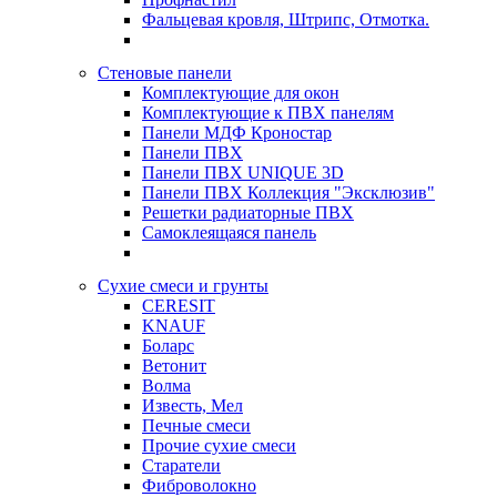
Фальцевая кровля, Штрипс, Отмотка.
Стеновые панели
Комплектующие для окон
Комплектующие к ПВХ панелям
Панели МДФ Кроностар
Панели ПВХ
Панели ПВХ UNIQUE 3D
Панели ПВХ Коллекция "Эксклюзив"
Решетки радиаторные ПВХ
Самоклеящаяся панель
Сухие смеси и грунты
CERESIT
KNAUF
Боларс
Ветонит
Волма
Известь, Мел
Печные смеси
Прочие сухие смеси
Старатели
Фиброволокно