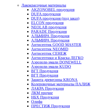
Лакокрасочные материалы
AKZONOBEL продукция
DUFA продукция
DUFA продукция (под заказ)
ELCON продукция
NEOLAB продукция
PARADE Продукция
АЛЬМИРА Продукция
АЛЬМИРА Продукция
Антисептик GOOD MASTER
Антисептик NEOMID
Антисептик СЕНЕЖ
Антисептики и Краска ЛЕГКО
Аэрозоли-эмали DONEWELL
Аэрозоли-эмали KUDO
ВГТ Продукция
ВГТ Продукция
Защита древесины KRONA
Колеровочные материалы ПАЛИЖ
ЛАКРА Продукция
ЛКМ прочие
НБХ Продукция
Олифа
ПРЕСТИЖ Продукция