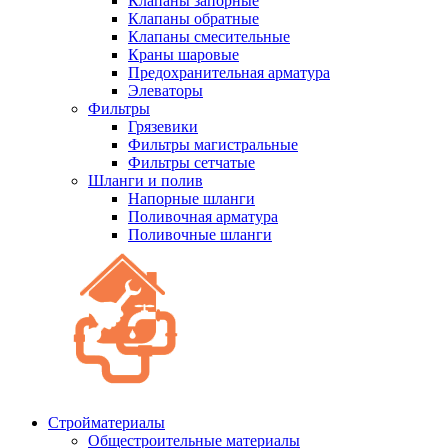
Клапаны запорные
Клапаны обратные
Клапаны смесительные
Краны шаровые
Предохранительная арматура
Элеваторы
Фильтры
Грязевики
Фильтры магистральные
Фильтры сетчатые
Шланги и полив
Напорные шланги
Поливочная арматура
Поливочные шланги
Стройматериалы
Oбщестроительные материалы