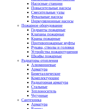
Насосные станции
Повысительные насосы
Смесительные узлы
Фекальные насосы
Циркуляционные насосы
Пожарное оборудование
Гидранты пожарные
Клапаны пожарные
Краны пожарные
Противопожарные муфты
Рукава, стволы и головки
Устройства пожаротушения
Шкафы пожарные
Радиаторы отопления
Алюминиевые
Арматура
Биметаллические
Комплектующие
Радиаторная арматура
Стальные
Теплоноситель
Чугунные
Сантехника
Арматура
Ванны