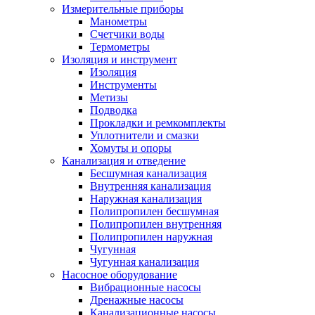
Измерительные приборы
Манометры
Счетчики воды
Термометры
Изоляция и инструмент
Изоляция
Инструменты
Метизы
Подводка
Прокладки и ремкомплекты
Уплотнители и смазки
Хомуты и опоры
Канализация и отведение
Бесшумная канализация
Внутренняя канализация
Наружная канализация
Полипропилен бесшумная
Полипропилен внутренняя
Полипропилен наружная
Чугунная
Чугунная канализация
Насосное оборудование
Вибрационные насосы
Дренажные насосы
Канализационные насосы