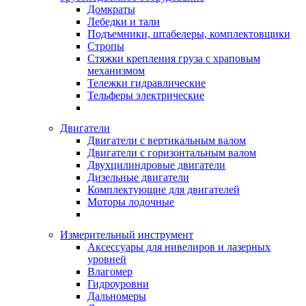
Домкраты
Лебедки и тали
Подъемники, штабелеры, комплектовщики
Стропы
Стяжки крепления груза с храповым
механизмом
Тележки гидравлические
Тельферы электрические
Двигатели
Двигатели с вертикальным валом
Двигатели с горизонтальным валом
Двухцилиндровые двигатели
Дизельные двигатели
Комплектующие для двигателей
Моторы лодочные
Измерительный инструмент
Аксессуары для нивелиров и лазерных
уровней
Влагомер
Гидроуровни
Дальномеры