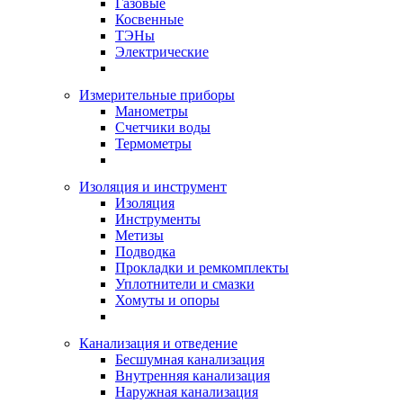
Газовые
Косвенные
ТЭНы
Электрические
Измерительные приборы
Манометры
Счетчики воды
Термометры
Изоляция и инструмент
Изоляция
Инструменты
Метизы
Подводка
Прокладки и ремкомплекты
Уплотнители и смазки
Хомуты и опоры
Канализация и отведение
Бесшумная канализация
Внутренняя канализация
Наружная канализация