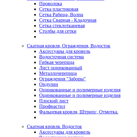
Проволока
Сетка пластиковая
Сетка Рабица, Волна
Сетка Сварная - Кладочная
Сетка стеклотканевая
Столбы для сетки
Скатная кровля, Ограждения, Водосток
Аксессуары для кровель
Водосточная система
Гибкая черепица
Лист оцинкованный
Металлочерепица
Ограждения "Заборы"
Ондулин
Оцинкованные и полимерные изделия
Оцинкованные и полимерные изделия
Плоский лист
Профнастил
Фальцевая кровля, Штрипс, Отмотка.
Скатная кровля. Водосток
Аксессуары для кровель