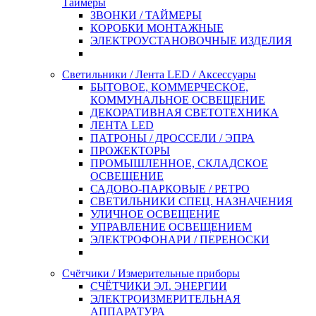
Таймеры
ЗВОНКИ / ТАЙМЕРЫ
КОРОБКИ МОНТАЖНЫЕ
ЭЛЕКТРОУСТАНОВОЧНЫЕ ИЗДЕЛИЯ
Светильники / Лента LED / Аксессуары
БЫТОВОЕ, КОММЕРЧЕСКОЕ,
КОММУНАЛЬНОЕ ОСВЕЩЕНИЕ
ДЕКОРАТИВНАЯ СВЕТОТЕХНИКА
ЛЕНТА LED
ПАТРОНЫ / ДРОССЕЛИ / ЭПРА
ПРОЖЕКТОРЫ
ПРОМЫШЛЕННОЕ, СКЛАДСКОЕ
ОСВЕЩЕНИЕ
САДОВО-ПАРКОВЫЕ / РЕТРО
СВЕТИЛЬНИКИ СПЕЦ. НАЗНАЧЕНИЯ
УЛИЧНОЕ ОСВЕЩЕНИЕ
УПРАВЛЕНИЕ ОСВЕЩЕНИЕМ
ЭЛЕКТРОФОНАРИ / ПЕРЕНОСКИ
Счётчики / Измерительные приборы
СЧЁТЧИКИ ЭЛ. ЭНЕРГИИ
ЭЛЕКТРОИЗМЕРИТЕЛЬНАЯ
АППАРАТУРА