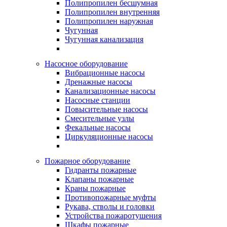
Полипропилен бесшумная
Полипропилен внутренняя
Полипропилен наружная
Чугунная
Чугунная канализация
Насосное оборудование
Вибрационные насосы
Дренажные насосы
Канализационные насосы
Насосные станции
Повысительные насосы
Смесительные узлы
Фекальные насосы
Циркуляционные насосы
Пожарное оборудование
Гидранты пожарные
Клапаны пожарные
Краны пожарные
Противопожарные муфты
Рукава, стволы и головки
Устройства пожаротушения
Шкафы пожарные