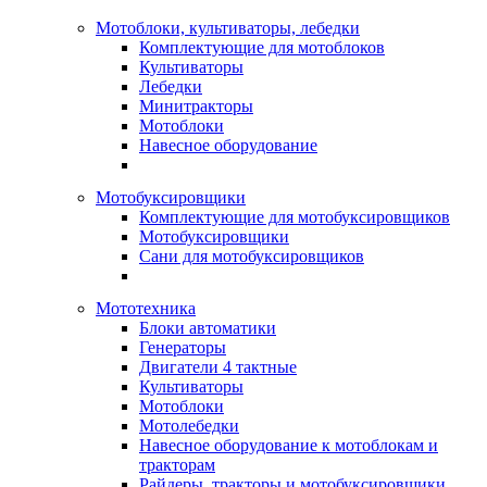
Мотоблоки, культиваторы, лебедки
Комплектующие для мотоблоков
Культиваторы
Лебедки
Минитракторы
Мотоблоки
Навесное оборудование
Мотобуксировщики
Комплектующие для мотобуксировщиков
Мотобуксировщики
Сани для мотобуксировщиков
Мототехника
Блоки автоматики
Генераторы
Двигатели 4 тактные
Культиваторы
Мотоблоки
Мотолебедки
Навесное оборудование к мотоблокам и
тракторам
Райдеры, тракторы и мотобуксировщики