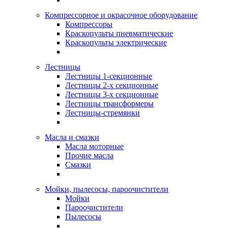
Компрессорное и окрасочное оборудование
Компрессоры
Краскопульты пневматические
Краскопульты электрические
Лестницы
Лестницы 1-секционные
Лестницы 2-х секционные
Лестницы 3-х секционные
Лестницы трансформеры
Лестницы-стремянки
Масла и смазки
Масла моторные
Прочие масла
Смазки
Мойки, пылесосы, пароочистители
Мойки
Пароочистители
Пылесосы