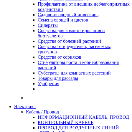
Профилактика от внешних неблагоприятных
воздействий
Садово-огородный инвентарь
Семена овощей и цветов
Сидераты
Средства для компостирования и
биотуалетов
Средства от болезней растений
Средства от вредителей, насекомых,
грызунов
Средства от сорняков
Стимуляторы роста и корнеобразования
растений
Субстраты для комнатных растений
Товары для рассады
Удобрения
Электрика
Кабель / Провод
ИНФОРМАЦИОННЫЙ КАБЕЛЬ, ПРОВОД
КОНТРОЛЬНЫЙ КАБЕЛЬ
ПРОВОД ДЛЯ ВОЗДУШНЫХ ЛИНИЙ