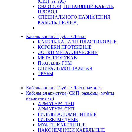
(СИП, А, АС)
СИЛОВОЙ, ПИТАЮЩИЙ КАБЕЛЬ,
ПРОВОД
СПЕЦИАЛЬНОГО НАЗНАЧЕНИЯ
КАБЕЛЬ, ПРОВОД
Кабель-канал / Трубы / Лотки
КАБЕЛЬ-КАНАЛЫ ПЛАСТИКОВЫЕ
КОРОБКИ ПРОТЯЖНЫЕ
ЛОТКИ МЕТАЛЛИЧЕСКИЕ
МЕТАЛЛОРУКАВ
Продукция ГЭМ
СПИРАЛЬ МОНТАЖНАЯ
ТРУБЫ
Кабель-канал / Трубы / Лотки металл.
Кабельная арматура (СИП, разъёмы, муфты,
наконечники)
АРМАТУРА ЛЭП
АРМАТУРА СИП
ГИЛЬЗЫ АЛЮМИНИЕВЫЕ
ГИЛЬЗЫ МЕДНЫЕ
МУФТЫ КАБЕЛЬНЫЕ
НАКОНЕЧНИКИ КАБЕЛЬНЫЕ