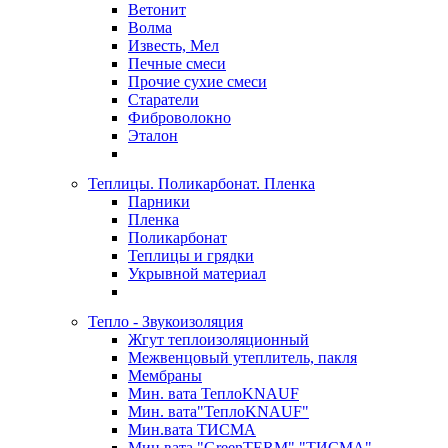
Ветонит
Волма
Известь, Мел
Печные смеси
Прочие сухие смеси
Старатели
Фиброволокно
Эталон
Теплицы. Поликарбонат. Пленка
Парники
Пленка
Поликарбонат
Теплицы и грядки
Укрывной материал
Тепло - Звукоизоляция
Жгут теплоизоляционный
Межвенцовый утеплитель, пакля
Мембраны
Мин. вата ТеплоKNAUF
Мин. вата"ТеплоKNAUF"
Мин.вата ТИСМА
Мин.вата "GreenTERM" "ТИСМА"