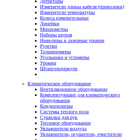
Детекторы
Измерители длины кабеля (проволоки)
Измерители температуры
Колеса измерительные
Линейки
Микрометры
Наборы щупов
Нивелиры и лазерные уровни
Рулетки
Толщиномеры
Угольники и угломеры
Уровни
Штангенциркули
Климатическое оборудование
Вентиляционное оборудование
Комплектующие для климатического
оборудования
Кондиционеры
Системы теплого пола
Сушилки для рук
Тепловое оборудование
Увлажнители воздуха
Увлажнители, осушители, очистители