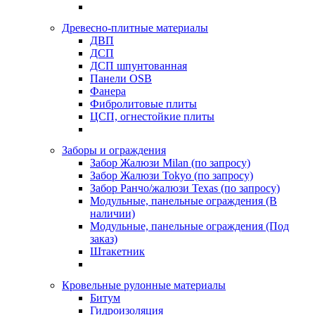
Древесно-плитные материалы
ДВП
ДСП
ДСП шпунтованная
Панели OSB
Фанера
Фибролитовые плиты
ЦСП, огнестойкие плиты
Заборы и ограждения
Забор Жалюзи Milan (по запросу)
Забор Жалюзи Tokyo (по запросу)
Забор Ранчо/жалюзи Texas (по запросу)
Модульные, панельные ограждения (В
наличии)
Модульные, панельные ограждения (Под
заказ)
Штакетник
Кровельные рулонные материалы
Битум
Гидроизоляция