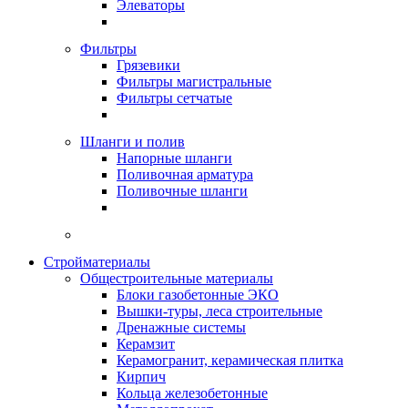
Элеваторы
Фильтры
Грязевики
Фильтры магистральные
Фильтры сетчатые
Шланги и полив
Напорные шланги
Поливочная арматура
Поливочные шланги
Стройматериалы
Oбщестроительные материалы
Блоки газобетонные ЭКО
Вышки-туры, леса строительные
Дренажные системы
Керамзит
Керамогранит, керамическая плитка
Кирпич
Кольца железобетонные