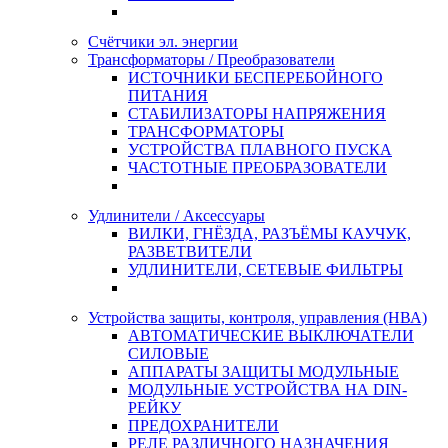
Счётчики эл. энергии
Трансформаторы / Преобразователи
ИСТОЧНИКИ БЕСПЕРЕБОЙНОГО
ПИТАНИЯ
СТАБИЛИЗАТОРЫ НАПРЯЖЕНИЯ
ТРАНСФОРМАТОРЫ
УСТРОЙСТВА ПЛАВНОГО ПУСКА
ЧАСТОТНЫЕ ПРЕОБРАЗОВАТЕЛИ
Удлинители / Аксессуары
ВИЛКИ, ГНЁЗДА, РАЗЪЁМЫ КАУЧУК,
РАЗВЕТВИТЕЛИ
УДЛИНИТЕЛИ, СЕТЕВЫЕ ФИЛЬТРЫ
Устройства защиты, контроля, управления (НВА)
АВТОМАТИЧЕСКИЕ ВЫКЛЮЧАТЕЛИ
СИЛОВЫЕ
АППАРАТЫ ЗАЩИТЫ МОДУЛЬНЫЕ
МОДУЛЬНЫЕ УСТРОЙСТВА НА DIN-
РЕЙКУ
ПРЕДОХРАНИТЕЛИ
РЕЛЕ РАЗЛИЧНОГО НАЗНАЧЕНИЯ