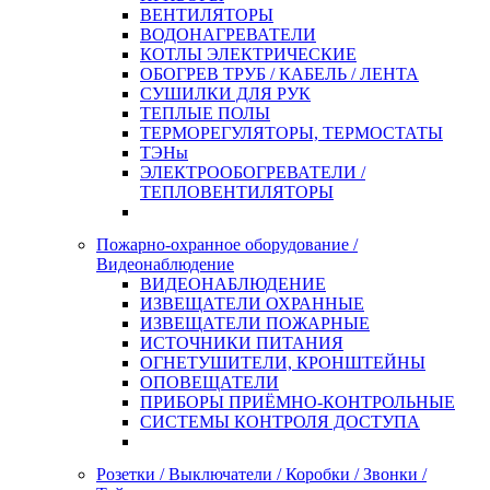
ВЕНТИЛЯТОРЫ
ВОДОНАГРЕВАТЕЛИ
КОТЛЫ ЭЛЕКТРИЧЕСКИЕ
ОБОГРЕВ ТРУБ / КАБЕЛЬ / ЛЕНТА
СУШИЛКИ ДЛЯ РУК
ТЕПЛЫЕ ПОЛЫ
ТЕРМОРЕГУЛЯТОРЫ, ТЕРМОСТАТЫ
ТЭНы
ЭЛЕКТРООБОГРЕВАТЕЛИ /
ТЕПЛОВЕНТИЛЯТОРЫ
Пожарно-охранное оборудование /
Видеонаблюдение
ВИДЕОНАБЛЮДЕНИЕ
ИЗВЕЩАТЕЛИ ОХРАННЫЕ
ИЗВЕЩАТЕЛИ ПОЖАРНЫЕ
ИСТОЧНИКИ ПИТАНИЯ
ОГНЕТУШИТЕЛИ, КРОНШТЕЙНЫ
ОПОВЕЩАТЕЛИ
ПРИБОРЫ ПРИЁМНО-КОНТРОЛЬНЫЕ
СИСТЕМЫ КОНТРОЛЯ ДОСТУПА
Розетки / Выключатели / Коробки / Звонки /