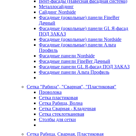
Вент-фасады (Навесная фасадная система)
Металлосайдинг
Сайдинг Nordside
Фасадные (цокольные) панели FineBer
Дачный
Фасадные (цокольные) панели GL Я-фасад
ПОД ЗАКАЗ
Фасадные (цокольные) панели Nordside
Фасадные (цокольные) панели Альта
Профиль
Фасадные панели Nordside
Фасадные панели FineBer Дачный
Фасадные панели GL Я-фасад ПОД ЗАКАЗ
Фасадные панели Альта Профиль
Сетка "Рабица", "Сварная", "Пластиковая"
Проволока
Сетка пластиковая
Сетка Рабица, Волна
Сетка Сварная - Кладочная
Сетка стеклотканевая
Столбы для сетки
Сетка Рабица. Сварная, Пластиковая