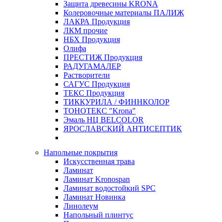
Защита древесины KRONA
Колеровочные материалы ПАЛИЖ
ЛАКРА Продукция
ЛКМ прочие
НБХ Продукция
Олифа
ПРЕСТИЖ Продукция
РАДУГАМАЛЕР
Растворители
САГУС Продукция
ТЕКС Продукция
ТИККУРИЛА / ФИННКОЛОР
ТОНОТЕКС "Krona"
Эмаль НЦ BELCOLOR
ЯРОСЛАВСКИЙ АНТИСЕПТИК
Напольные покрытия
Искусственная трава
Ламинат
Ламинат Kronospan
Ламинат водостойкий SPC
Ламинат Новинка
Линолеум
Напольный плинтус