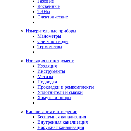
Газовые
Косвенные
ТЭНы
Электрические
Измерительные приборы
Манометры
Счетчики воды
Термометры
Изоляция и инструмент
Изоляция
Инструменты
Метизы
Подводка
Прокладки и ремкомплекты
Уплотнители и смазки
Хомуты и опоры
Канализация и отведение
Бесшумная канализация
Внутренняя канализация
Наружная канализация