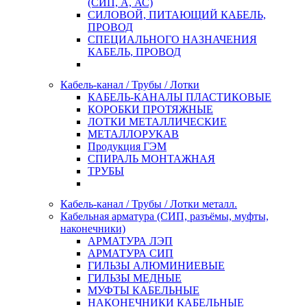
(СИП, А, АС)
СИЛОВОЙ, ПИТАЮЩИЙ КАБЕЛЬ,
ПРОВОД
СПЕЦИАЛЬНОГО НАЗНАЧЕНИЯ
КАБЕЛЬ, ПРОВОД
Кабель-канал / Трубы / Лотки
КАБЕЛЬ-КАНАЛЫ ПЛАСТИКОВЫЕ
КОРОБКИ ПРОТЯЖНЫЕ
ЛОТКИ МЕТАЛЛИЧЕСКИЕ
МЕТАЛЛОРУКАВ
Продукция ГЭМ
СПИРАЛЬ МОНТАЖНАЯ
ТРУБЫ
Кабель-канал / Трубы / Лотки металл.
Кабельная арматура (СИП, разъёмы, муфты,
наконечники)
АРМАТУРА ЛЭП
АРМАТУРА СИП
ГИЛЬЗЫ АЛЮМИНИЕВЫЕ
ГИЛЬЗЫ МЕДНЫЕ
МУФТЫ КАБЕЛЬНЫЕ
НАКОНЕЧНИКИ КАБЕЛЬНЫЕ