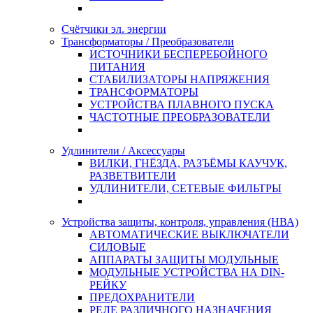
Счётчики эл. энергии
Трансформаторы / Преобразователи
ИСТОЧНИКИ БЕСПЕРЕБОЙНОГО
ПИТАНИЯ
СТАБИЛИЗАТОРЫ НАПРЯЖЕНИЯ
ТРАНСФОРМАТОРЫ
УСТРОЙСТВА ПЛАВНОГО ПУСКА
ЧАСТОТНЫЕ ПРЕОБРАЗОВАТЕЛИ
Удлинители / Аксессуары
ВИЛКИ, ГНЁЗДА, РАЗЪЁМЫ КАУЧУК,
РАЗВЕТВИТЕЛИ
УДЛИНИТЕЛИ, СЕТЕВЫЕ ФИЛЬТРЫ
Устройства защиты, контроля, управления (НВА)
АВТОМАТИЧЕСКИЕ ВЫКЛЮЧАТЕЛИ
СИЛОВЫЕ
АППАРАТЫ ЗАЩИТЫ МОДУЛЬНЫЕ
МОДУЛЬНЫЕ УСТРОЙСТВА НА DIN-
РЕЙКУ
ПРЕДОХРАНИТЕЛИ
РЕЛЕ РАЗЛИЧНОГО НАЗНАЧЕНИЯ