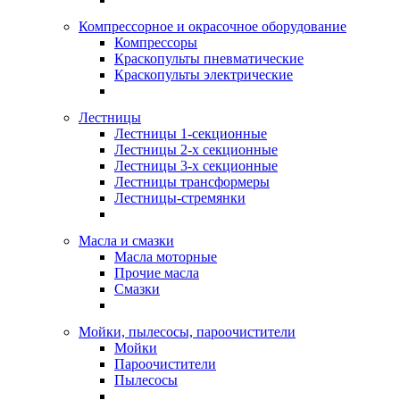
Компрессорное и окрасочное оборудование
Компрессоры
Краскопульты пневматические
Краскопульты электрические
Лестницы
Лестницы 1-секционные
Лестницы 2-х секционные
Лестницы 3-х секционные
Лестницы трансформеры
Лестницы-стремянки
Масла и смазки
Масла моторные
Прочие масла
Смазки
Мойки, пылесосы, пароочистители
Мойки
Пароочистители
Пылесосы