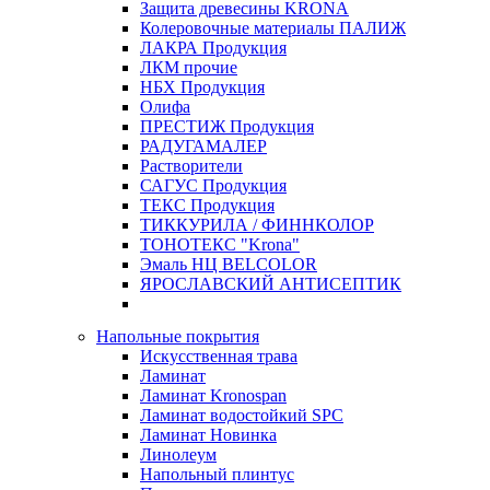
Защита древесины KRONA
Колеровочные материалы ПАЛИЖ
ЛАКРА Продукция
ЛКМ прочие
НБХ Продукция
Олифа
ПРЕСТИЖ Продукция
РАДУГАМАЛЕР
Растворители
САГУС Продукция
ТЕКС Продукция
ТИККУРИЛА / ФИННКОЛОР
ТОНОТЕКС "Krona"
Эмаль НЦ BELCOLOR
ЯРОСЛАВСКИЙ АНТИСЕПТИК
Напольные покрытия
Искусственная трава
Ламинат
Ламинат Kronospan
Ламинат водостойкий SPC
Ламинат Новинка
Линолеум
Напольный плинтус