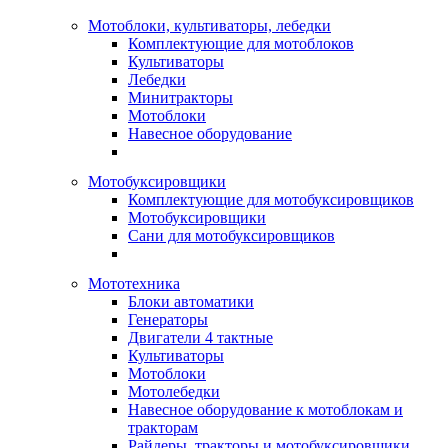
Мотоблоки, культиваторы, лебедки
Комплектующие для мотоблоков
Культиваторы
Лебедки
Минитракторы
Мотоблоки
Навесное оборудование
Мотобуксировщики
Комплектующие для мотобуксировщиков
Мотобуксировщики
Сани для мотобуксировщиков
Мототехника
Блоки автоматики
Генераторы
Двигатели 4 тактные
Культиваторы
Мотоблоки
Мотолебедки
Навесное оборудование к мотоблокам и
тракторам
Райдеры, тракторы и мотобуксировщики