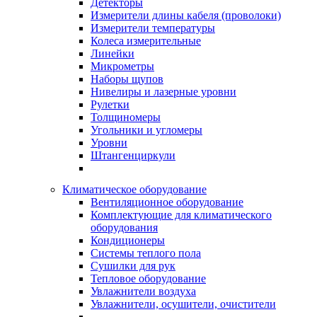
Детекторы
Измерители длины кабеля (проволоки)
Измерители температуры
Колеса измерительные
Линейки
Микрометры
Наборы щупов
Нивелиры и лазерные уровни
Рулетки
Толщиномеры
Угольники и угломеры
Уровни
Штангенциркули
Климатическое оборудование
Вентиляционное оборудование
Комплектующие для климатического
оборудования
Кондиционеры
Системы теплого пола
Сушилки для рук
Тепловое оборудование
Увлажнители воздуха
Увлажнители, осушители, очистители