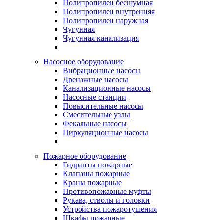
Полипропилен бесшумная
Полипропилен внутренняя
Полипропилен наружная
Чугунная
Чугунная канализация
Насосное оборудование
Вибрационные насосы
Дренажные насосы
Канализационные насосы
Насосные станции
Повысительные насосы
Смесительные узлы
Фекальные насосы
Циркуляционные насосы
Пожарное оборудование
Гидранты пожарные
Клапаны пожарные
Краны пожарные
Противопожарные муфты
Рукава, стволы и головки
Устройства пожаротушения
Шкафы пожарные