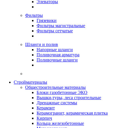
Элеваторы
Фильтры
Грязевики
Фильтры магистральные
Фильтры сетчатые
Шланги и полив
Напорные шланги
Поливочная арматура
Поливочные шланги
Стройматериалы
Oбщестроительные материалы
Блоки газобетонные ЭКО
Вышки-туры, леса строительные
Дренажные системы
Керамзит
Керамогранит, керамическая плитка
Кирпич
Кольца железобетонные