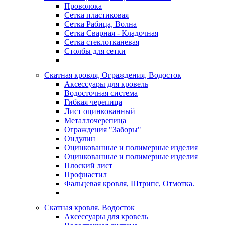
Проволока
Сетка пластиковая
Сетка Рабица, Волна
Сетка Сварная - Кладочная
Сетка стеклотканевая
Столбы для сетки
Скатная кровля, Ограждения, Водосток
Аксессуары для кровель
Водосточная система
Гибкая черепица
Лист оцинкованный
Металлочерепица
Ограждения "Заборы"
Ондулин
Оцинкованные и полимерные изделия
Оцинкованные и полимерные изделия
Плоский лист
Профнастил
Фальцевая кровля, Штрипс, Отмотка.
Скатная кровля. Водосток
Аксессуары для кровель