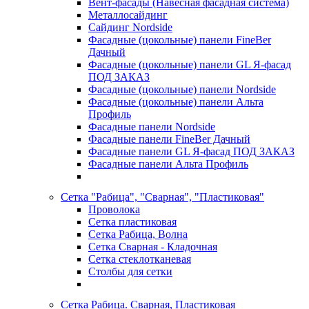
Вент-фасады (Навесная фасадная система)
Металлосайдинг
Сайдинг Nordside
Фасадные (цокольные) панели FineBer
Дачный
Фасадные (цокольные) панели GL Я-фасад
ПОД ЗАКАЗ
Фасадные (цокольные) панели Nordside
Фасадные (цокольные) панели Альта
Профиль
Фасадные панели Nordside
Фасадные панели FineBer Дачный
Фасадные панели GL Я-фасад ПОД ЗАКАЗ
Фасадные панели Альта Профиль
Сетка "Рабица", "Сварная", "Пластиковая"
Проволока
Сетка пластиковая
Сетка Рабица, Волна
Сетка Сварная - Кладочная
Сетка стеклотканевая
Столбы для сетки
Сетка Рабица. Сварная, Пластиковая