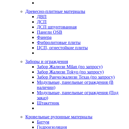
Древесно-плитные материалы
ДВП
ДСП
ДСП шпунтованная
Панели OSB
Фанера
Фибролитовые плиты
ЦСП, огнестойкие плиты
Заборы и ограждения
Забор Жалюзи Milan (по запросу)
Забор Жалюзи Tokyo (по запросу)
Забор Ранчо/жалюзи Texas (по запросу)
Модульные, панельные ограждения (В
наличии)
Модульные, панельные ограждения (Под
заказ)
Штакетник
Кровельные рулонные материалы
Битум
Гидроизоляция