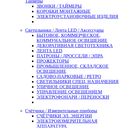
Таймеры
ЗВОНКИ / ТАЙМЕРЫ
КОРОБКИ МОНТАЖНЫЕ
ЭЛЕКТРОУСТАНОВОЧНЫЕ ИЗДЕЛИЯ
Светильники / Лента LED / Аксессуары
БЫТОВОЕ, КОММЕРЧЕСКОЕ,
КОММУНАЛЬНОЕ ОСВЕЩЕНИЕ
ДЕКОРАТИВНАЯ СВЕТОТЕХНИКА
ЛЕНТА LED
ПАТРОНЫ / ДРОССЕЛИ / ЭПРА
ПРОЖЕКТОРЫ
ПРОМЫШЛЕННОЕ, СКЛАДСКОЕ
ОСВЕЩЕНИЕ
САДОВО-ПАРКОВЫЕ / РЕТРО
СВЕТИЛЬНИКИ СПЕЦ. НАЗНАЧЕНИЯ
УЛИЧНОЕ ОСВЕЩЕНИЕ
УПРАВЛЕНИЕ ОСВЕЩЕНИЕМ
ЭЛЕКТРОФОНАРИ / ПЕРЕНОСКИ
Счётчики / Измерительные приборы
СЧЁТЧИКИ ЭЛ. ЭНЕРГИИ
ЭЛЕКТРОИЗМЕРИТЕЛЬНАЯ
АППАРАТУРА