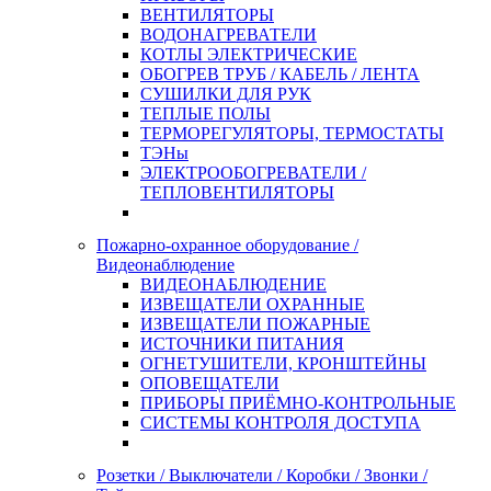
ВЕНТИЛЯТОРЫ
ВОДОНАГРЕВАТЕЛИ
КОТЛЫ ЭЛЕКТРИЧЕСКИЕ
ОБОГРЕВ ТРУБ / КАБЕЛЬ / ЛЕНТА
СУШИЛКИ ДЛЯ РУК
ТЕПЛЫЕ ПОЛЫ
ТЕРМОРЕГУЛЯТОРЫ, ТЕРМОСТАТЫ
ТЭНы
ЭЛЕКТРООБОГРЕВАТЕЛИ /
ТЕПЛОВЕНТИЛЯТОРЫ
Пожарно-охранное оборудование /
Видеонаблюдение
ВИДЕОНАБЛЮДЕНИЕ
ИЗВЕЩАТЕЛИ ОХРАННЫЕ
ИЗВЕЩАТЕЛИ ПОЖАРНЫЕ
ИСТОЧНИКИ ПИТАНИЯ
ОГНЕТУШИТЕЛИ, КРОНШТЕЙНЫ
ОПОВЕЩАТЕЛИ
ПРИБОРЫ ПРИЁМНО-КОНТРОЛЬНЫЕ
СИСТЕМЫ КОНТРОЛЯ ДОСТУПА
Розетки / Выключатели / Коробки / Звонки /