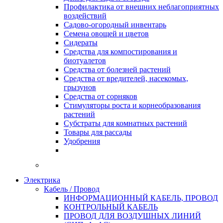
Профилактика от внешних неблагоприятных
воздействий
Садово-огородный инвентарь
Семена овощей и цветов
Сидераты
Средства для компостирования и
биотуалетов
Средства от болезней растений
Средства от вредителей, насекомых,
грызунов
Средства от сорняков
Стимуляторы роста и корнеобразования
растений
Субстраты для комнатных растений
Товары для рассады
Удобрения
Электрика
Кабель / Провод
ИНФОРМАЦИОННЫЙ КАБЕЛЬ, ПРОВОД
КОНТРОЛЬНЫЙ КАБЕЛЬ
ПРОВОД ДЛЯ ВОЗДУШНЫХ ЛИНИЙ