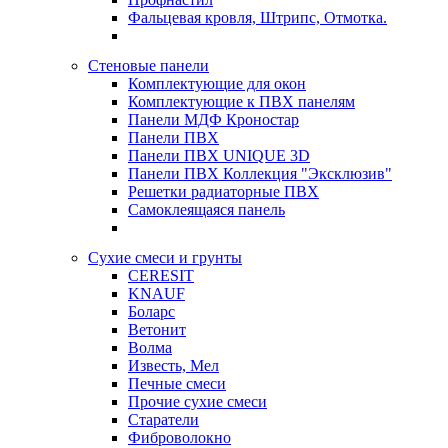
Фальцевая кровля, Штрипс, Отмотка.
Стеновые панели
Комплектующие для окон
Комплектующие к ПВХ панелям
Панели МДФ Кроностар
Панели ПВХ
Панели ПВХ UNIQUE 3D
Панели ПВХ Коллекция "Эксклюзив"
Решетки радиаторные ПВХ
Самоклеящаяся панель
Сухие смеси и грунты
CERESIT
KNAUF
Боларс
Ветонит
Волма
Известь, Мел
Печные смеси
Прочие сухие смеси
Старатели
Фиброволокно