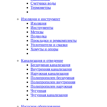
Счетчики воды
Термометры
Изоляция и инструмент
Изоляция
Инструменты
Метизы
Подводка
Прокладки и ремкомплекты
Уплотнители и смазки
Хомуты и опоры
Канализация и отведение
Бесшумная канализация
Внутренняя канализация
Наружная канализация
Полипропилен бесшумная
Полипропилен внутренняя
Полипропилен наружная
Чугунная
Чугунная канализация
Насосное оборудование