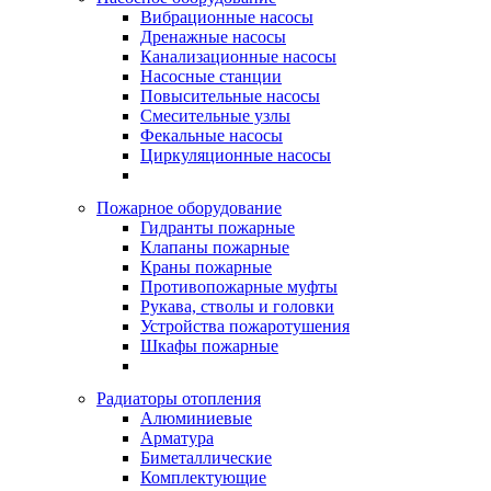
Вибрационные насосы
Дренажные насосы
Канализационные насосы
Насосные станции
Повысительные насосы
Смесительные узлы
Фекальные насосы
Циркуляционные насосы
Пожарное оборудование
Гидранты пожарные
Клапаны пожарные
Краны пожарные
Противопожарные муфты
Рукава, стволы и головки
Устройства пожаротушения
Шкафы пожарные
Радиаторы отопления
Алюминиевые
Арматура
Биметаллические
Комплектующие