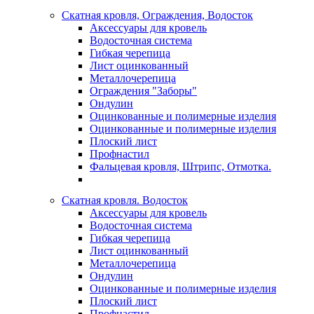
Скатная кровля, Ограждения, Водосток
Аксессуары для кровель
Водосточная система
Гибкая черепица
Лист оцинкованный
Металлочерепица
Ограждения "Заборы"
Ондулин
Оцинкованные и полимерные изделия
Оцинкованные и полимерные изделия
Плоский лист
Профнастил
Фальцевая кровля, Штрипс, Отмотка.
Скатная кровля. Водосток
Аксессуары для кровель
Водосточная система
Гибкая черепица
Лист оцинкованный
Металлочерепица
Ондулин
Оцинкованные и полимерные изделия
Плоский лист
Профнастил