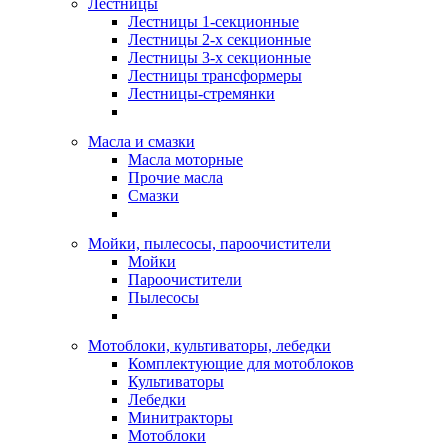
Лестницы
Лестницы 1-секционные
Лестницы 2-х секционные
Лестницы 3-х секционные
Лестницы трансформеры
Лестницы-стремянки
Масла и смазки
Масла моторные
Прочие масла
Смазки
Мойки, пылесосы, пароочистители
Мойки
Пароочистители
Пылесосы
Мотоблоки, культиваторы, лебедки
Комплектующие для мотоблоков
Культиваторы
Лебедки
Минитракторы
Мотоблоки