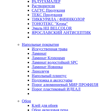
РАДУГАМАЛЕР
Растворители
САГУС Продукция
ТЕКС Продукция
ТИККУРИЛА / ФИННКОЛОР
ТОНОТЕКС "Krona"
Эмаль НЦ BELCOLOR
ЯРОСЛАВСКИЙ АНТИСЕПТИК
Напольные покрытия
Искусственная трава
Ламинат
Ламинат Kronospan
Ламинат водостойкий SPC
Ламинат Новинка
Линолеум
Напольный плинтус
Подложка и аксессуары
Порог алюминиевый МИР ПРОФИЛЯ
Порог пластиковый ИДЕАЛ
Обои
Клей для обоев
Обои акриловая пена