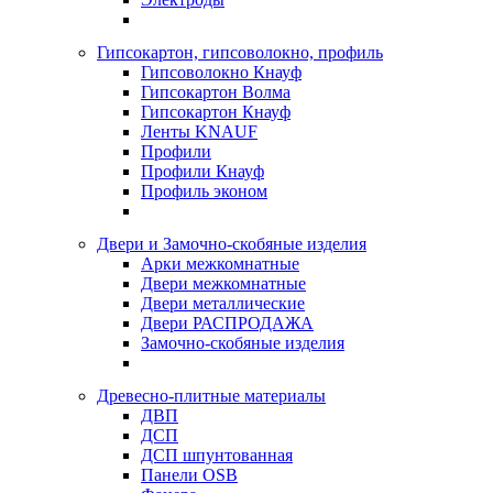
Гипсокартон, гипсоволокно, профиль
Гипсоволокно Кнауф
Гипсокартон Волма
Гипсокартон Кнауф
Ленты KNAUF
Профили
Профили Кнауф
Профиль эконом
Двери и Замочно-скобяные изделия
Арки межкомнатные
Двери межкомнатные
Двери металлические
Двери РАСПРОДАЖА
Замочно-скобяные изделия
Древесно-плитные материалы
ДВП
ДСП
ДСП шпунтованная
Панели OSB