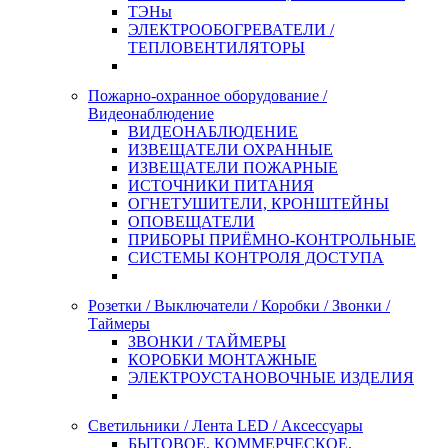
ТЭНы
ЭЛЕКТРООБОГРЕВАТЕЛИ /
ТЕПЛОВЕНТИЛЯТОРЫ
Пожарно-охранное оборудование /
Видеонаблюдение
ВИДЕОНАБЛЮДЕНИЕ
ИЗВЕЩАТЕЛИ ОХРАННЫЕ
ИЗВЕЩАТЕЛИ ПОЖАРНЫЕ
ИСТОЧНИКИ ПИТАНИЯ
ОГНЕТУШИТЕЛИ, КРОНШТЕЙНЫ
ОПОВЕЩАТЕЛИ
ПРИБОРЫ ПРИЁМНО-КОНТРОЛЬНЫЕ
СИСТЕМЫ КОНТРОЛЯ ДОСТУПА
Розетки / Выключатели / Коробки / Звонки /
Таймеры
ЗВОНКИ / ТАЙМЕРЫ
КОРОБКИ МОНТАЖНЫЕ
ЭЛЕКТРОУСТАНОВОЧНЫЕ ИЗДЕЛИЯ
Светильники / Лента LED / Аксессуары
БЫТОВОЕ, КОММЕРЧЕСКОЕ,