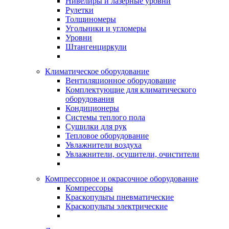
Нивелиры и лазерные уровни
Рулетки
Толщиномеры
Угольники и угломеры
Уровни
Штангенциркули
Климатическое оборудование
Вентиляционное оборудование
Комплектующие для климатического
оборудования
Кондиционеры
Системы теплого пола
Сушилки для рук
Тепловое оборудование
Увлажнители воздуха
Увлажнители, осушители, очистители
Компрессорное и окрасочное оборудование
Компрессоры
Краскопульты пневматические
Краскопульты электрические