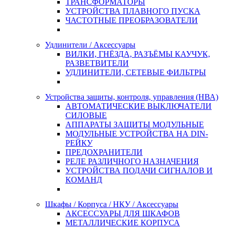
ТРАНСФОРМАТОРЫ
УСТРОЙСТВА ПЛАВНОГО ПУСКА
ЧАСТОТНЫЕ ПРЕОБРАЗОВАТЕЛИ
Удлинители / Аксессуары
ВИЛКИ, ГНЁЗДА, РАЗЪЁМЫ КАУЧУК,
РАЗВЕТВИТЕЛИ
УДЛИНИТЕЛИ, СЕТЕВЫЕ ФИЛЬТРЫ
Устройства защиты, контроля, управления (НВА)
АВТОМАТИЧЕСКИЕ ВЫКЛЮЧАТЕЛИ
СИЛОВЫЕ
АППАРАТЫ ЗАЩИТЫ МОДУЛЬНЫЕ
МОДУЛЬНЫЕ УСТРОЙСТВА НА DIN-
РЕЙКУ
ПРЕДОХРАНИТЕЛИ
РЕЛЕ РАЗЛИЧНОГО НАЗНАЧЕНИЯ
УСТРОЙСТВА ПОДАЧИ СИГНАЛОВ И
КОМАНД
Шкафы / Корпуса / НКУ / Аксессуары
АКСЕССУАРЫ ДЛЯ ШКАФОВ
МЕТАЛЛИЧЕСКИЕ КОРПУСА