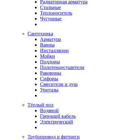
Радиаторная арматура
Стальные
Теплоноситель
Чугунные
Сантехника
Арматура
Ванны
Инсталляции
Мойки
Поддоны
Полотенцесушители
Раковины
Сифоны
Смесители и душ
Унитазы
Тёплый пол
Водяной
Греющий кабель
Электрический
Трубопровод и фитинги