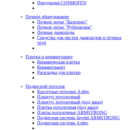
Продукция COSMOFEN
Печное оборудование
Печное литье "Балезино"
Печное литье "Рубцовское"
Печные дымоходы
Средства для чистки дымоходов и печных
труб
Плитка и керамогранит
Керамическая плитка
Керамогранит
Раскладка для плитки
Подвесной потолок
Кассетные потолки Албес
Плинтус потолочный
Плинтус потолочный (под заказ)
Плитка потолочная (под заказ)
Плиты потолочные ARMSTRONG
Подвесная система Javelin ARMSTRONG
Подвесная система Албес