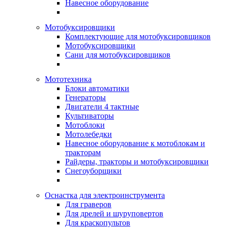
Навесное оборудование
Мотобуксировщики
Комплектующие для мотобуксировщиков
Мотобуксировщики
Сани для мотобуксировщиков
Мототехника
Блоки автоматики
Генераторы
Двигатели 4 тактные
Культиваторы
Мотоблоки
Мотолебедки
Навесное оборудование к мотоблокам и
тракторам
Райдеры, тракторы и мотобуксировщики
Снегоуборщики
Оснастка для электроинструмента
Для граверов
Для дрелей и шуруповертов
Для краскопультов