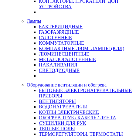
КОНТАКТОРЫ, ПУСКАТЕЛИ, ДОП.
УСТРОЙСТВА
Лампы
БАКТЕРИЦИДНЫЕ
ГАЗОРАЗРЯДНЫЕ
ГАЛОГЕННЫЕ
КОММУТАТОРНЫЕ
КОМПАКТНЫЕ ЛЮМ. ЛАМПЫ (КЛЛ)
ЛЮМИНЕСЦЕНТНЫЕ
МЕТАЛЛОГАЛОГЕННЫЕ
НАКАЛИВАНИЯ
СВЕТОДИОДНЫЕ
Оборудование вентиляции и обогрева
БЫТОВЫЕ ЭЛЕКТРОНАГРЕВАТЕЛЬНЫЕ
ПРИБОРЫ
ВЕНТИЛЯТОРЫ
ВОДОНАГРЕВАТЕЛИ
КОТЛЫ ЭЛЕКТРИЧЕСКИЕ
ОБОГРЕВ ТРУБ / КАБЕЛЬ / ЛЕНТА
СУШИЛКИ ДЛЯ РУК
ТЕПЛЫЕ ПОЛЫ
ТЕРМОРЕГУЛЯТОРЫ, ТЕРМОСТАТЫ