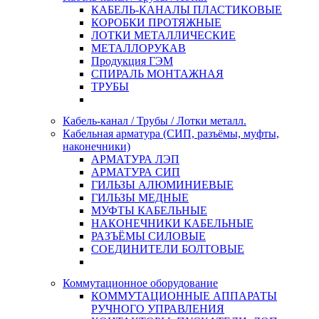
КАБЕЛЬ-КАНАЛЫ ПЛАСТИКОВЫЕ
КОРОБКИ ПРОТЯЖНЫЕ
ЛОТКИ МЕТАЛЛИЧЕСКИЕ
МЕТАЛЛОРУКАВ
Продукция ГЭМ
СПИРАЛЬ МОНТАЖНАЯ
ТРУБЫ
Кабель-канал / Трубы / Лотки металл.
Кабельная арматура (СИП, разъёмы, муфты,
наконечники)
АРМАТУРА ЛЭП
АРМАТУРА СИП
ГИЛЬЗЫ АЛЮМИНИЕВЫЕ
ГИЛЬЗЫ МЕДНЫЕ
МУФТЫ КАБЕЛЬНЫЕ
НАКОНЕЧНИКИ КАБЕЛЬНЫЕ
РАЗЪЁМЫ СИЛОВЫЕ
СОЕДИНИТЕЛИ БОЛТОВЫЕ
Коммутационное оборудование
КОММУТАЦИОННЫЕ АППАРАТЫ
РУЧНОГО УПРАВЛЕНИЯ