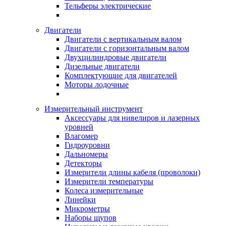
Тельферы электрические
Двигатели
Двигатели с вертикальным валом
Двигатели с горизонтальным валом
Двухцилиндровые двигатели
Дизельные двигатели
Комплектующие для двигателей
Моторы лодочные
Измерительный инструмент
Аксессуары для нивелиров и лазерных
уровней
Влагомер
Гидроуровни
Дальномеры
Детекторы
Измерители длины кабеля (проволоки)
Измерители температуры
Колеса измерительные
Линейки
Микрометры
Наборы щупов