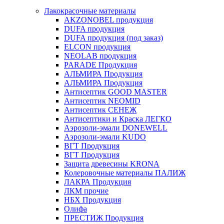
Лакокрасочные материалы
AKZONOBEL продукция
DUFA продукция
DUFA продукция (под заказ)
ELCON продукция
NEOLAB продукция
PARADE Продукция
АЛЬМИРА Продукция
АЛЬМИРА Продукция
Антисептик GOOD MASTER
Антисептик NEOMID
Антисептик СЕНЕЖ
Антисептики и Краска ЛЕГКО
Аэрозоли-эмали DONEWELL
Аэрозоли-эмали KUDO
ВГТ Продукция
ВГТ Продукция
Защита древесины KRONA
Колеровочные материалы ПАЛИЖ
ЛАКРА Продукция
ЛКМ прочие
НБХ Продукция
Олифа
ПРЕСТИЖ Продукция