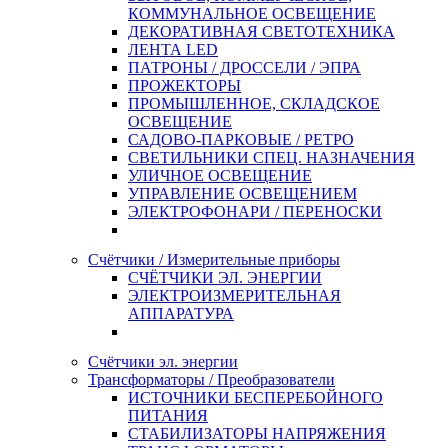
КОММУНАЛЬНОЕ ОСВЕЩЕНИЕ
ДЕКОРАТИВНАЯ СВЕТОТЕХНИКА
ЛЕНТА LED
ПАТРОНЫ / ДРОССЕЛИ / ЭПРА
ПРОЖЕКТОРЫ
ПРОМЫШЛЕННОЕ, СКЛАДСКОЕ
ОСВЕЩЕНИЕ
САДОВО-ПАРКОВЫЕ / РЕТРО
СВЕТИЛЬНИКИ СПЕЦ. НАЗНАЧЕНИЯ
УЛИЧНОЕ ОСВЕЩЕНИЕ
УПРАВЛЕНИЕ ОСВЕЩЕНИЕМ
ЭЛЕКТРОФОНАРИ / ПЕРЕНОСКИ
Счётчики / Измерительные приборы
СЧЁТЧИКИ ЭЛ. ЭНЕРГИИ
ЭЛЕКТРОИЗМЕРИТЕЛЬНАЯ
АППАРАТУРА
Счётчики эл. энергии
Трансформаторы / Преобразователи
ИСТОЧНИКИ БЕСПЕРЕБОЙНОГО
ПИТАНИЯ
СТАБИЛИЗАТОРЫ НАПРЯЖЕНИЯ