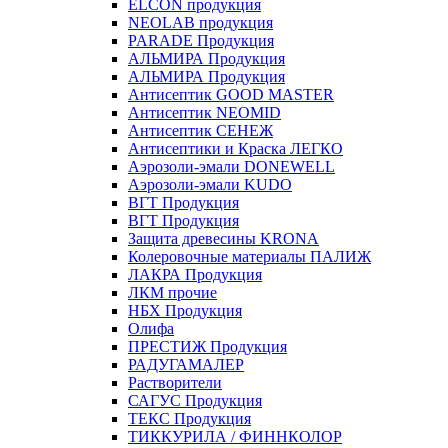
ELCON продукция
NEOLAB продукция
PARADE Продукция
АЛЬМИРА Продукция
АЛЬМИРА Продукция
Антисептик GOOD MASTER
Антисептик NEOMID
Антисептик СЕНЕЖ
Антисептики и Краска ЛЕГКО
Аэрозоли-эмали DONEWELL
Аэрозоли-эмали KUDO
ВГТ Продукция
ВГТ Продукция
Защита древесины KRONA
Колеровочные материалы ПАЛИЖ
ЛАКРА Продукция
ЛКМ прочие
НБХ Продукция
Олифа
ПРЕСТИЖ Продукция
РАДУГАМАЛЕР
Растворители
САГУС Продукция
ТЕКС Продукция
ТИККУРИЛА / ФИННКОЛОР