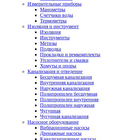
Измерительные приборы
Манометры
Счетчики воды
Термометры
Изоляция и инструмент
Изоляция
Инструменты
Метизы
Подводка
Прокладки и ремкомплекты
Уплотнители и смазки
Хомуты и опоры
Канализация и отведение
Бесшумная канализация
Внутренняя канализация
Наружная канализация
Полипропилен бесшумная
Полипропилен внутренняя
Полипропилен наружная
Чугунная
Чугунная канализация
Насосное оборудование
Вибрационные насосы
Дренажные насосы
Канализационные насосы