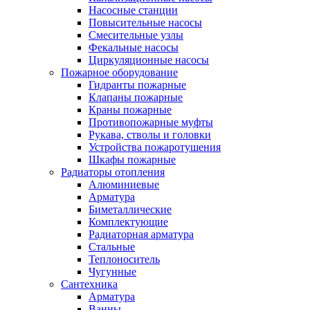
Насосные станции
Повысительные насосы
Смесительные узлы
Фекальные насосы
Циркуляционные насосы
Пожарное оборудование
Гидранты пожарные
Клапаны пожарные
Краны пожарные
Противопожарные муфты
Рукава, стволы и головки
Устройства пожаротушения
Шкафы пожарные
Радиаторы отопления
Алюминиевые
Арматура
Биметаллические
Комплектующие
Радиаторная арматура
Стальные
Теплоноситель
Чугунные
Сантехника
Арматура
Ванны