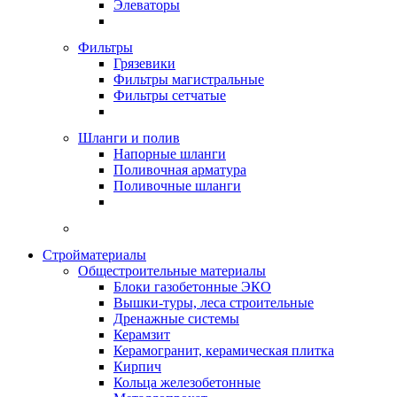
Элеваторы
Фильтры
Грязевики
Фильтры магистральные
Фильтры сетчатые
Шланги и полив
Напорные шланги
Поливочная арматура
Поливочные шланги
Стройматериалы
Oбщестроительные материалы
Блоки газобетонные ЭКО
Вышки-туры, леса строительные
Дренажные системы
Керамзит
Керамогранит, керамическая плитка
Кирпич
Кольца железобетонные