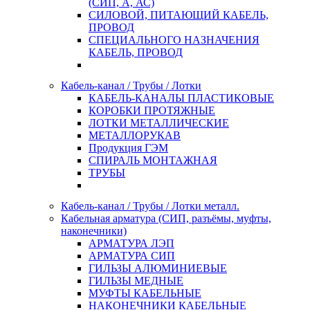
(СИП, А, АС)
СИЛОВОЙ, ПИТАЮЩИЙ КАБЕЛЬ,
ПРОВОД
СПЕЦИАЛЬНОГО НАЗНАЧЕНИЯ
КАБЕЛЬ, ПРОВОД
Кабель-канал / Трубы / Лотки
КАБЕЛЬ-КАНАЛЫ ПЛАСТИКОВЫЕ
КОРОБКИ ПРОТЯЖНЫЕ
ЛОТКИ МЕТАЛЛИЧЕСКИЕ
МЕТАЛЛОРУКАВ
Продукция ГЭМ
СПИРАЛЬ МОНТАЖНАЯ
ТРУБЫ
Кабель-канал / Трубы / Лотки металл.
Кабельная арматура (СИП, разъёмы, муфты,
наконечники)
АРМАТУРА ЛЭП
АРМАТУРА СИП
ГИЛЬЗЫ АЛЮМИНИЕВЫЕ
ГИЛЬЗЫ МЕДНЫЕ
МУФТЫ КАБЕЛЬНЫЕ
НАКОНЕЧНИКИ КАБЕЛЬНЫЕ