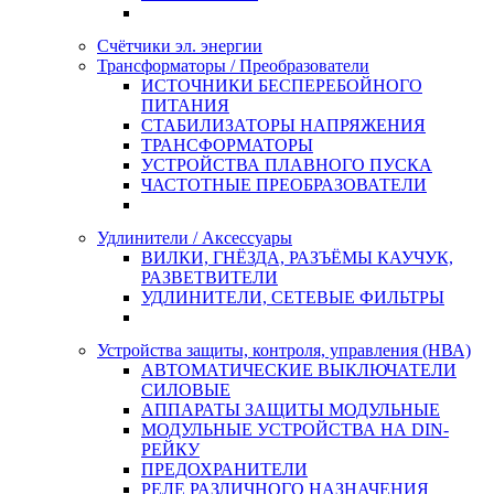
Счётчики эл. энергии
Трансформаторы / Преобразователи
ИСТОЧНИКИ БЕСПЕРЕБОЙНОГО
ПИТАНИЯ
СТАБИЛИЗАТОРЫ НАПРЯЖЕНИЯ
ТРАНСФОРМАТОРЫ
УСТРОЙСТВА ПЛАВНОГО ПУСКА
ЧАСТОТНЫЕ ПРЕОБРАЗОВАТЕЛИ
Удлинители / Аксессуары
ВИЛКИ, ГНЁЗДА, РАЗЪЁМЫ КАУЧУК,
РАЗВЕТВИТЕЛИ
УДЛИНИТЕЛИ, СЕТЕВЫЕ ФИЛЬТРЫ
Устройства защиты, контроля, управления (НВА)
АВТОМАТИЧЕСКИЕ ВЫКЛЮЧАТЕЛИ
СИЛОВЫЕ
АППАРАТЫ ЗАЩИТЫ МОДУЛЬНЫЕ
МОДУЛЬНЫЕ УСТРОЙСТВА НА DIN-
РЕЙКУ
ПРЕДОХРАНИТЕЛИ
РЕЛЕ РАЗЛИЧНОГО НАЗНАЧЕНИЯ