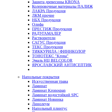
Защита древесины KRONA
Колеровочные материалы ПАЛИЖ
ЛАКРА Продукция
ЛКМ прочие
НБХ Продукция
Олифа
ПРЕСТИЖ Продукция
РАДУГАМАЛЕР
Растворители
САГУС Продукция
ТЕКС Продукция
ТИККУРИЛА / ФИННКОЛОР
ТОНОТЕКС "Krona"
Эмаль НЦ BELCOLOR
ЯРОСЛАВСКИЙ АНТИСЕПТИК
Напольные покрытия
Искусственная трава
Ламинат
Ламинат Kronospan
Ламинат водостойкий SPC
Ламинат Новинка
Линолеум
Напольный плинтус