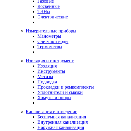
Газовые
Косвенные
ТЭНы
Электрические
Измерительные приборы
Манометры
Счетчики воды
Термометры
Изоляция и инструмент
Изоляция
Инструменты
Метизы
Подводка
Прокладки и ремкомплекты
Уплотнители и смазки
Хомуты и опоры
Канализация и отведение
Бесшумная канализация
Внутренняя канализация
Наружная канализация