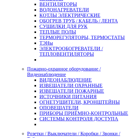
ВЕНТИЛЯТОРЫ
ВОДОНАГРЕВАТЕЛИ
КОТЛЫ ЭЛЕКТРИЧЕСКИЕ
ОБОГРЕВ ТРУБ / КАБЕЛЬ / ЛЕНТА
СУШИЛКИ ДЛЯ РУК
ТЕПЛЫЕ ПОЛЫ
ТЕРМОРЕГУЛЯТОРЫ, ТЕРМОСТАТЫ
ТЭНы
ЭЛЕКТРООБОГРЕВАТЕЛИ /
ТЕПЛОВЕНТИЛЯТОРЫ
Пожарно-охранное оборудование /
Видеонаблюдение
ВИДЕОНАБЛЮДЕНИЕ
ИЗВЕЩАТЕЛИ ОХРАННЫЕ
ИЗВЕЩАТЕЛИ ПОЖАРНЫЕ
ИСТОЧНИКИ ПИТАНИЯ
ОГНЕТУШИТЕЛИ, КРОНШТЕЙНЫ
ОПОВЕЩАТЕЛИ
ПРИБОРЫ ПРИЁМНО-КОНТРОЛЬНЫЕ
СИСТЕМЫ КОНТРОЛЯ ДОСТУПА
Розетки / Выключатели / Коробки / Звонки /