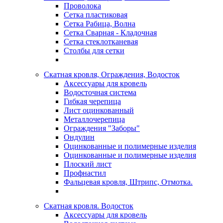
Проволока
Сетка пластиковая
Сетка Рабица, Волна
Сетка Сварная - Кладочная
Сетка стеклотканевая
Столбы для сетки
Скатная кровля, Ограждения, Водосток
Аксессуары для кровель
Водосточная система
Гибкая черепица
Лист оцинкованный
Металлочерепица
Ограждения "Заборы"
Ондулин
Оцинкованные и полимерные изделия
Оцинкованные и полимерные изделия
Плоский лист
Профнастил
Фальцевая кровля, Штрипс, Отмотка.
Скатная кровля. Водосток
Аксессуары для кровель