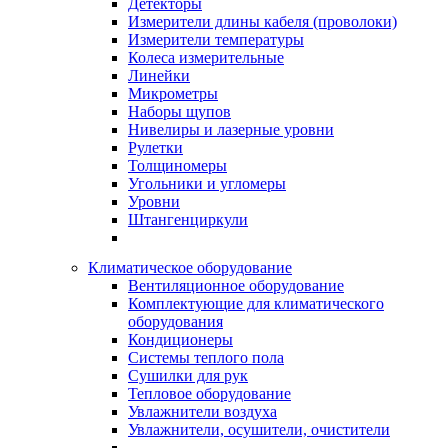
Детекторы
Измерители длины кабеля (проволоки)
Измерители температуры
Колеса измерительные
Линейки
Микрометры
Наборы щупов
Нивелиры и лазерные уровни
Рулетки
Толщиномеры
Угольники и угломеры
Уровни
Штангенциркули
Климатическое оборудование
Вентиляционное оборудование
Комплектующие для климатического
оборудования
Кондиционеры
Системы теплого пола
Сушилки для рук
Тепловое оборудование
Увлажнители воздуха
Увлажнители, осушители, очистители