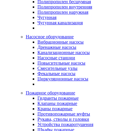
Полипропилен бесшумная
Полипропилен внутренняя
Полипропилен наружная
Чугунная
Чугунная канализация
Насосное оборудование
Вибрационные насосы
Дренажные насосы
Канализационные насосы
Насосные станции
Повысительные насосы
Смесительные узлы
Фекальные насосы
Циркуляционные насосы
Пожарное оборудование
Гидранты пожарные
Клапаны пожарные
Краны пожарные
Противопожарные муфты
Рукава, стволы и головки
Устройства пожаротушения
Шкафы пожарные