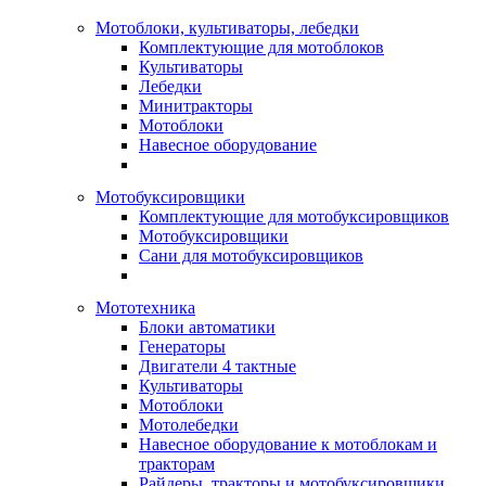
Мотоблоки, культиваторы, лебедки
Комплектующие для мотоблоков
Культиваторы
Лебедки
Минитракторы
Мотоблоки
Навесное оборудование
Мотобуксировщики
Комплектующие для мотобуксировщиков
Мотобуксировщики
Сани для мотобуксировщиков
Мототехника
Блоки автоматики
Генераторы
Двигатели 4 тактные
Культиваторы
Мотоблоки
Мотолебедки
Навесное оборудование к мотоблокам и
тракторам
Райдеры, тракторы и мотобуксировщики