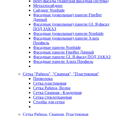
Вент-фасады (Навесная фасадная система)
Металлосайдинг
Сайдинг Nordside
Фасадные (цокольные) панели FineBer
Дачный
Фасадные (цокольные) панели GL Я-фасад
ПОД ЗАКАЗ
Фасадные (цокольные) панели Nordside
Фасадные (цокольные) панели Альта
Профиль
Фасадные панели Nordside
Фасадные панели FineBer Дачный
Фасадные панели GL Я-фасад ПОД ЗАКАЗ
Фасадные панели Альта Профиль
Сетка "Рабица", "Сварная", "Пластиковая"
Проволока
Сетка пластиковая
Сетка Рабица, Волна
Сетка Сварная - Кладочная
Сетка стеклотканевая
Столбы для сетки
Сетка Рабица. Сварная, Пластиковая