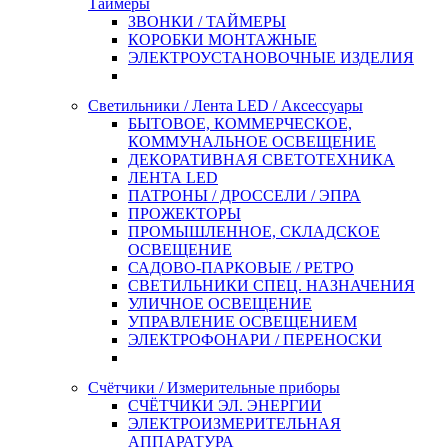
Таймеры
ЗВОНКИ / ТАЙМЕРЫ
КОРОБКИ МОНТАЖНЫЕ
ЭЛЕКТРОУСТАНОВОЧНЫЕ ИЗДЕЛИЯ
Светильники / Лента LED / Аксессуары
БЫТОВОЕ, КОММЕРЧЕСКОЕ,
КОММУНАЛЬНОЕ ОСВЕЩЕНИЕ
ДЕКОРАТИВНАЯ СВЕТОТЕХНИКА
ЛЕНТА LED
ПАТРОНЫ / ДРОССЕЛИ / ЭПРА
ПРОЖЕКТОРЫ
ПРОМЫШЛЕННОЕ, СКЛАДСКОЕ
ОСВЕЩЕНИЕ
САДОВО-ПАРКОВЫЕ / РЕТРО
СВЕТИЛЬНИКИ СПЕЦ. НАЗНАЧЕНИЯ
УЛИЧНОЕ ОСВЕЩЕНИЕ
УПРАВЛЕНИЕ ОСВЕЩЕНИЕМ
ЭЛЕКТРОФОНАРИ / ПЕРЕНОСКИ
Счётчики / Измерительные приборы
СЧЁТЧИКИ ЭЛ. ЭНЕРГИИ
ЭЛЕКТРОИЗМЕРИТЕЛЬНАЯ
АППАРАТУРА