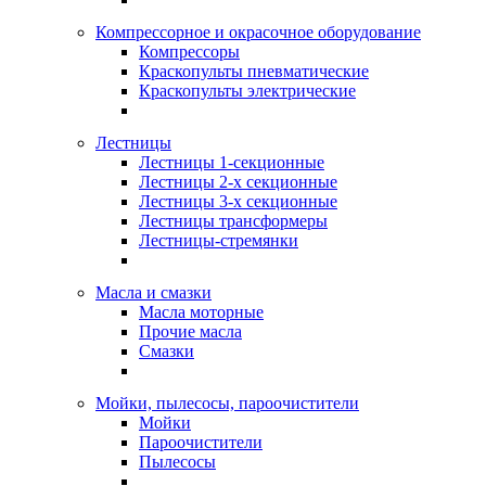
Компрессорное и окрасочное оборудование
Компрессоры
Краскопульты пневматические
Краскопульты электрические
Лестницы
Лестницы 1-секционные
Лестницы 2-х секционные
Лестницы 3-х секционные
Лестницы трансформеры
Лестницы-стремянки
Масла и смазки
Масла моторные
Прочие масла
Смазки
Мойки, пылесосы, пароочистители
Мойки
Пароочистители
Пылесосы