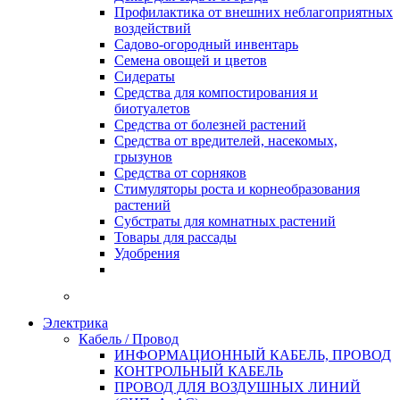
Профилактика от внешних неблагоприятных
воздействий
Садово-огородный инвентарь
Семена овощей и цветов
Сидераты
Средства для компостирования и
биотуалетов
Средства от болезней растений
Средства от вредителей, насекомых,
грызунов
Средства от сорняков
Стимуляторы роста и корнеобразования
растений
Субстраты для комнатных растений
Товары для рассады
Удобрения
Электрика
Кабель / Провод
ИНФОРМАЦИОННЫЙ КАБЕЛЬ, ПРОВОД
КОНТРОЛЬНЫЙ КАБЕЛЬ
ПРОВОД ДЛЯ ВОЗДУШНЫХ ЛИНИЙ