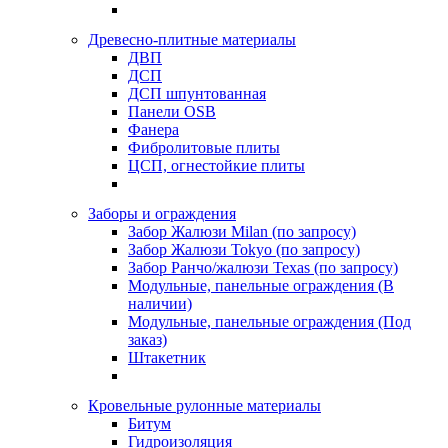
Древесно-плитные материалы
ДВП
ДСП
ДСП шпунтованная
Панели OSB
Фанера
Фибролитовые плиты
ЦСП, огнестойкие плиты
Заборы и ограждения
Забор Жалюзи Milan (по запросу)
Забор Жалюзи Tokyo (по запросу)
Забор Ранчо/жалюзи Texas (по запросу)
Модульные, панельные ограждения (В
наличии)
Модульные, панельные ограждения (Под
заказ)
Штакетник
Кровельные рулонные материалы
Битум
Гидроизоляция