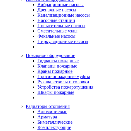
Вибрационные насосы
Дренажные насосы
Канализационные насосы
Насосные станции
Повысительные насосы
Смесительные узлы
Фекальные насосы
Циркуляционные насосы
Пожарное оборудование
Гидранты пожарные
Клапаны пожарные
Краны пожарные
Противопожарные муфты
Рукава, стволы и головки
Устройства пожаротушения
Шкафы пожарные
Радиаторы отопления
Алюминиевые
Арматура
Биметаллические
Комплектующие