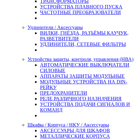
ТРАНСФОРМАТОРЫ
УСТРОЙСТВА ПЛАВНОГО ПУСКА
ЧАСТОТНЫЕ ПРЕОБРАЗОВАТЕЛИ
Удлинители / Аксессуары
ВИЛКИ, ГНЁЗДА, РАЗЪЁМЫ КАУЧУК,
РАЗВЕТВИТЕЛИ
УДЛИНИТЕЛИ, СЕТЕВЫЕ ФИЛЬТРЫ
Устройства защиты, контроля, управления (НВА)
АВТОМАТИЧЕСКИЕ ВЫКЛЮЧАТЕЛИ
СИЛОВЫЕ
АППАРАТЫ ЗАЩИТЫ МОДУЛЬНЫЕ
МОДУЛЬНЫЕ УСТРОЙСТВА НА DIN-
РЕЙКУ
ПРЕДОХРАНИТЕЛИ
РЕЛЕ РАЗЛИЧНОГО НАЗНАЧЕНИЯ
УСТРОЙСТВА ПОДАЧИ СИГНАЛОВ И
КОМАНД
Шкафы / Корпуса / НКУ / Аксессуары
АКСЕССУАРЫ ДЛЯ ШКАФОВ
МЕТАЛЛИЧЕСКИЕ КОРПУСА