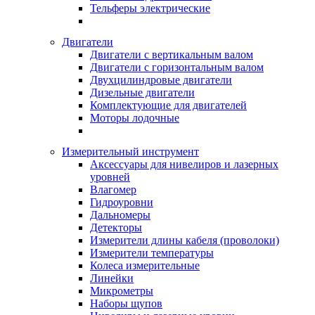
Тельферы электрические
Двигатели
Двигатели с вертикальным валом
Двигатели с горизонтальным валом
Двухцилиндровые двигатели
Дизельные двигатели
Комплектующие для двигателей
Моторы лодочные
Измерительный инструмент
Аксессуары для нивелиров и лазерных
уровней
Влагомер
Гидроуровни
Дальномеры
Детекторы
Измерители длины кабеля (проволоки)
Измерители температуры
Колеса измерительные
Линейки
Микрометры
Наборы щупов