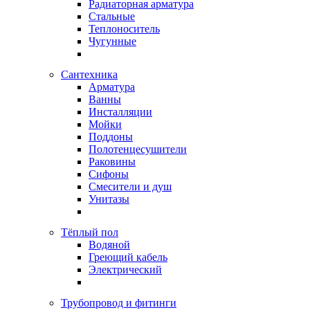
Радиаторная арматура
Стальные
Теплоноситель
Чугунные
Сантехника
Арматура
Ванны
Инсталляции
Мойки
Поддоны
Полотенцесушители
Раковины
Сифоны
Смесители и душ
Унитазы
Тёплый пол
Водяной
Греющий кабель
Электрический
Трубопровод и фитинги