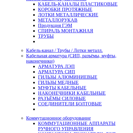
КАБЕЛЬ-КАНАЛЫ ПЛАСТИКОВЫЕ
КОРОБКИ ПРОТЯЖНЫЕ
ЛОТКИ МЕТАЛЛИЧЕСКИЕ
МЕТАЛЛОРУКАВ
Продукция ГЭМ
СПИРАЛЬ МОНТАЖНАЯ
ТРУБЫ
Кабель-канал / Трубы / Лотки металл.
Кабельная арматура (СИП, разъёмы, муфты,
наконечники)
АРМАТУРА ЛЭП
АРМАТУРА СИП
ГИЛЬЗЫ АЛЮМИНИЕВЫЕ
ГИЛЬЗЫ МЕДНЫЕ
МУФТЫ КАБЕЛЬНЫЕ
НАКОНЕЧНИКИ КАБЕЛЬНЫЕ
РАЗЪЁМЫ СИЛОВЫЕ
СОЕДИНИТЕЛИ БОЛТОВЫЕ
Коммутационное оборудование
КОММУТАЦИОННЫЕ АППАРАТЫ
РУЧНОГО УПРАВЛЕНИЯ