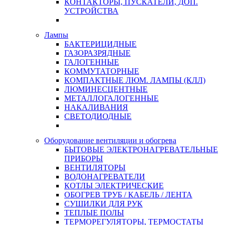
КОНТАКТОРЫ, ПУСКАТЕЛИ, ДОП.
УСТРОЙСТВА
Лампы
БАКТЕРИЦИДНЫЕ
ГАЗОРАЗРЯДНЫЕ
ГАЛОГЕННЫЕ
КОММУТАТОРНЫЕ
КОМПАКТНЫЕ ЛЮМ. ЛАМПЫ (КЛЛ)
ЛЮМИНЕСЦЕНТНЫЕ
МЕТАЛЛОГАЛОГЕННЫЕ
НАКАЛИВАНИЯ
СВЕТОДИОДНЫЕ
Оборудование вентиляции и обогрева
БЫТОВЫЕ ЭЛЕКТРОНАГРЕВАТЕЛЬНЫЕ
ПРИБОРЫ
ВЕНТИЛЯТОРЫ
ВОДОНАГРЕВАТЕЛИ
КОТЛЫ ЭЛЕКТРИЧЕСКИЕ
ОБОГРЕВ ТРУБ / КАБЕЛЬ / ЛЕНТА
СУШИЛКИ ДЛЯ РУК
ТЕПЛЫЕ ПОЛЫ
ТЕРМОРЕГУЛЯТОРЫ, ТЕРМОСТАТЫ