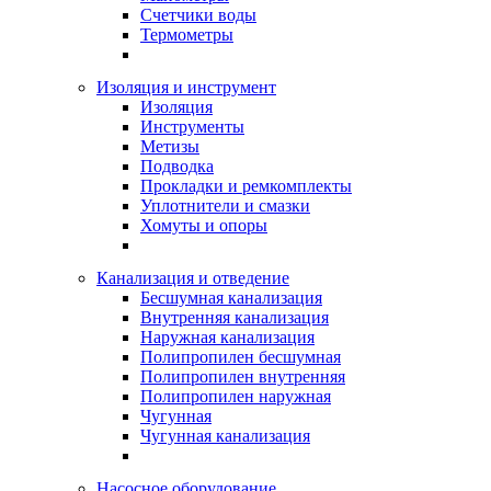
Счетчики воды
Термометры
Изоляция и инструмент
Изоляция
Инструменты
Метизы
Подводка
Прокладки и ремкомплекты
Уплотнители и смазки
Хомуты и опоры
Канализация и отведение
Бесшумная канализация
Внутренняя канализация
Наружная канализация
Полипропилен бесшумная
Полипропилен внутренняя
Полипропилен наружная
Чугунная
Чугунная канализация
Насосное оборудование