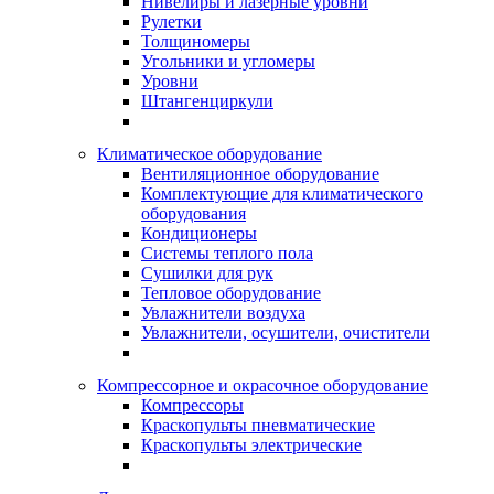
Нивелиры и лазерные уровни
Рулетки
Толщиномеры
Угольники и угломеры
Уровни
Штангенциркули
Климатическое оборудование
Вентиляционное оборудование
Комплектующие для климатического
оборудования
Кондиционеры
Системы теплого пола
Сушилки для рук
Тепловое оборудование
Увлажнители воздуха
Увлажнители, осушители, очистители
Компрессорное и окрасочное оборудование
Компрессоры
Краскопульты пневматические
Краскопульты электрические