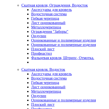
Скатная кровля, Ограждения, Водосток
Аксессуары для кровель
Водосточная система
Гибкая черепица
Лист оцинкованный
Металлочерепица
Ограждения "Заборы"
Ондулин
Оцинкованные и полимерные изделия
Оцинкованные и полимерные изделия
Плоский лист
Профнастил
Фальцевая кровля, Штрипс, Отмотка.
Скатная кровля. Водосток
Аксессуары для кровель
Водосточная система
Гибкая черепица
Лист оцинкованный
Металлочерепица
Ондулин
Оцинкованные и полимерные изделия
Плоский лист
Профнастил