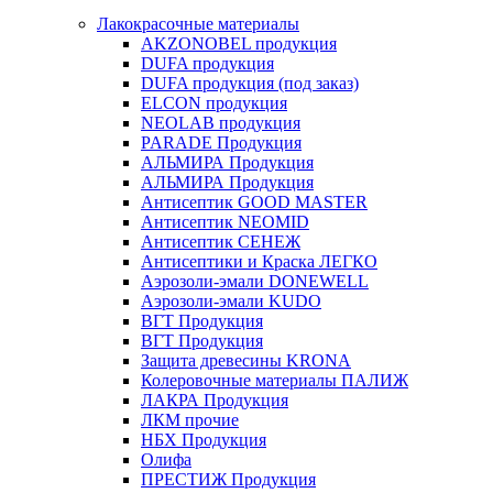
Лакокрасочные материалы
AKZONOBEL продукция
DUFA продукция
DUFA продукция (под заказ)
ELCON продукция
NEOLAB продукция
PARADE Продукция
АЛЬМИРА Продукция
АЛЬМИРА Продукция
Антисептик GOOD MASTER
Антисептик NEOMID
Антисептик СЕНЕЖ
Антисептики и Краска ЛЕГКО
Аэрозоли-эмали DONEWELL
Аэрозоли-эмали KUDO
ВГТ Продукция
ВГТ Продукция
Защита древесины KRONA
Колеровочные материалы ПАЛИЖ
ЛАКРА Продукция
ЛКМ прочие
НБХ Продукция
Олифа
ПРЕСТИЖ Продукция