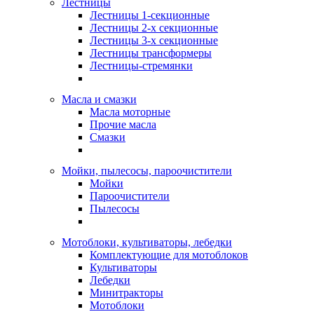
Лестницы
Лестницы 1-секционные
Лестницы 2-х секционные
Лестницы 3-х секционные
Лестницы трансформеры
Лестницы-стремянки
Масла и смазки
Масла моторные
Прочие масла
Смазки
Мойки, пылесосы, пароочистители
Мойки
Пароочистители
Пылесосы
Мотоблоки, культиваторы, лебедки
Комплектующие для мотоблоков
Культиваторы
Лебедки
Минитракторы
Мотоблоки