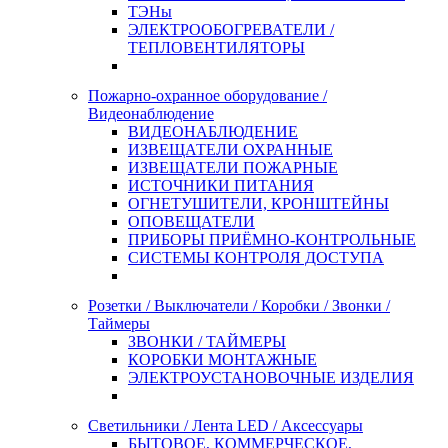
ТЭНы
ЭЛЕКТРООБОГРЕВАТЕЛИ /
ТЕПЛОВЕНТИЛЯТОРЫ
Пожарно-охранное оборудование /
Видеонаблюдение
ВИДЕОНАБЛЮДЕНИЕ
ИЗВЕЩАТЕЛИ ОХРАННЫЕ
ИЗВЕЩАТЕЛИ ПОЖАРНЫЕ
ИСТОЧНИКИ ПИТАНИЯ
ОГНЕТУШИТЕЛИ, КРОНШТЕЙНЫ
ОПОВЕЩАТЕЛИ
ПРИБОРЫ ПРИЁМНО-КОНТРОЛЬНЫЕ
СИСТЕМЫ КОНТРОЛЯ ДОСТУПА
Розетки / Выключатели / Коробки / Звонки /
Таймеры
ЗВОНКИ / ТАЙМЕРЫ
КОРОБКИ МОНТАЖНЫЕ
ЭЛЕКТРОУСТАНОВОЧНЫЕ ИЗДЕЛИЯ
Светильники / Лента LED / Аксессуары
БЫТОВОЕ, КОММЕРЧЕСКОЕ,