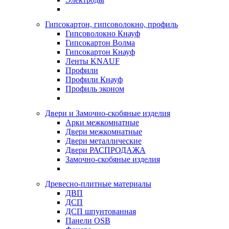
Гипсокартон, гипсоволокно, профиль
Гипсоволокно Кнауф
Гипсокартон Волма
Гипсокартон Кнауф
Ленты KNAUF
Профили
Профили Кнауф
Профиль эконом
Двери и Замочно-скобяные изделия
Арки межкомнатные
Двери межкомнатные
Двери металлические
Двери РАСПРОДАЖА
Замочно-скобяные изделия
Древесно-плитные материалы
ДВП
ДСП
ДСП шпунтованная
Панели OSB