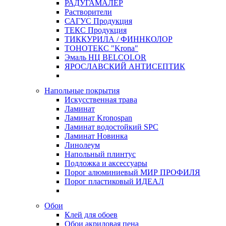
РАДУГАМАЛЕР
Растворители
САГУС Продукция
ТЕКС Продукция
ТИККУРИЛА / ФИННКОЛОР
ТОНОТЕКС "Krona"
Эмаль НЦ BELCOLOR
ЯРОСЛАВСКИЙ АНТИСЕПТИК
Напольные покрытия
Искусственная трава
Ламинат
Ламинат Kronospan
Ламинат водостойкий SPC
Ламинат Новинка
Линолеум
Напольный плинтус
Подложка и аксессуары
Порог алюминиевый МИР ПРОФИЛЯ
Порог пластиковый ИДЕАЛ
Обои
Клей для обоев
Обои акриловая пена