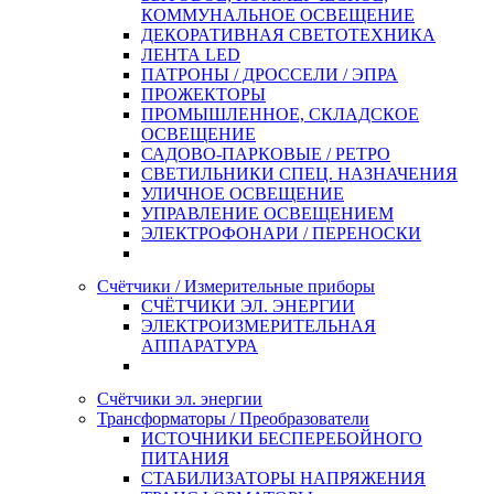
КОММУНАЛЬНОЕ ОСВЕЩЕНИЕ
ДЕКОРАТИВНАЯ СВЕТОТЕХНИКА
ЛЕНТА LED
ПАТРОНЫ / ДРОССЕЛИ / ЭПРА
ПРОЖЕКТОРЫ
ПРОМЫШЛЕННОЕ, СКЛАДСКОЕ
ОСВЕЩЕНИЕ
САДОВО-ПАРКОВЫЕ / РЕТРО
СВЕТИЛЬНИКИ СПЕЦ. НАЗНАЧЕНИЯ
УЛИЧНОЕ ОСВЕЩЕНИЕ
УПРАВЛЕНИЕ ОСВЕЩЕНИЕМ
ЭЛЕКТРОФОНАРИ / ПЕРЕНОСКИ
Счётчики / Измерительные приборы
СЧЁТЧИКИ ЭЛ. ЭНЕРГИИ
ЭЛЕКТРОИЗМЕРИТЕЛЬНАЯ
АППАРАТУРА
Счётчики эл. энергии
Трансформаторы / Преобразователи
ИСТОЧНИКИ БЕСПЕРЕБОЙНОГО
ПИТАНИЯ
СТАБИЛИЗАТОРЫ НАПРЯЖЕНИЯ