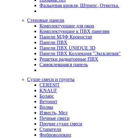
Фальцевая кровля, Штрипс, Отмотка.
Стеновые панели
Комплектующие для окон
Комплектующие к ПВХ панелям
Панели МДФ Кроностар
Панели ПВХ
Панели ПВХ UNIQUE 3D
Панели ПВХ Коллекция "Эксклюзив"
Решетки радиаторные ПВХ
Самоклеящаяся панель
Сухие смеси и грунты
CERESIT
KNAUF
Боларс
Ветонит
Волма
Известь, Мел
Печные смеси
Прочие сухие смеси
Старатели
Фиброволокно