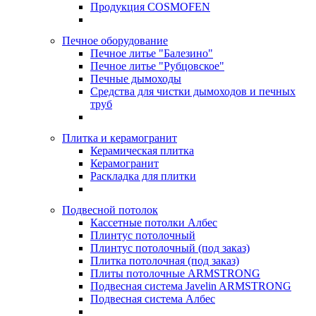
Продукция COSMOFEN
Печное оборудование
Печное литье "Балезино"
Печное литье "Рубцовское"
Печные дымоходы
Средства для чистки дымоходов и печных
труб
Плитка и керамогранит
Керамическая плитка
Керамогранит
Раскладка для плитки
Подвесной потолок
Кассетные потолки Албес
Плинтус потолочный
Плинтус потолочный (под заказ)
Плитка потолочная (под заказ)
Плиты потолочные ARMSTRONG
Подвесная система Javelin ARMSTRONG
Подвесная система Албес