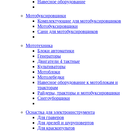
Навесное оборудование
Мотобуксировщики
Комплектующие для мотобуксировщиков
Мотобуксировщики
Сани для мотобуксировщиков
Мототехника
Блоки автоматики
Генераторы
Двигатели 4 тактные
Культиваторы
Мотоблоки
Мотолебедки
Навесное оборудование к мотоблокам и
тракторам
Райдеры, тракторы и мотобуксировщики
Снегоуборщики
Оснастка для электроинструмента
Для граверов
Для дрелей и шуруповертов
Для краскопультов