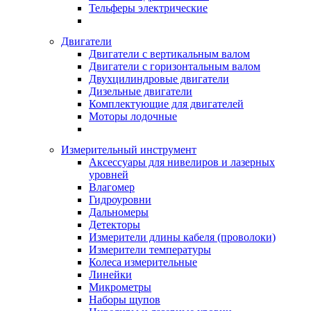
Тельферы электрические
Двигатели
Двигатели с вертикальным валом
Двигатели с горизонтальным валом
Двухцилиндровые двигатели
Дизельные двигатели
Комплектующие для двигателей
Моторы лодочные
Измерительный инструмент
Аксессуары для нивелиров и лазерных
уровней
Влагомер
Гидроуровни
Дальномеры
Детекторы
Измерители длины кабеля (проволоки)
Измерители температуры
Колеса измерительные
Линейки
Микрометры
Наборы щупов