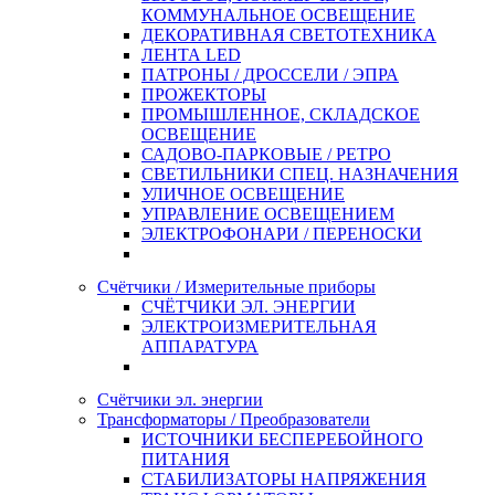
КОММУНАЛЬНОЕ ОСВЕЩЕНИЕ
ДЕКОРАТИВНАЯ СВЕТОТЕХНИКА
ЛЕНТА LED
ПАТРОНЫ / ДРОССЕЛИ / ЭПРА
ПРОЖЕКТОРЫ
ПРОМЫШЛЕННОЕ, СКЛАДСКОЕ
ОСВЕЩЕНИЕ
САДОВО-ПАРКОВЫЕ / РЕТРО
СВЕТИЛЬНИКИ СПЕЦ. НАЗНАЧЕНИЯ
УЛИЧНОЕ ОСВЕЩЕНИЕ
УПРАВЛЕНИЕ ОСВЕЩЕНИЕМ
ЭЛЕКТРОФОНАРИ / ПЕРЕНОСКИ
Счётчики / Измерительные приборы
СЧЁТЧИКИ ЭЛ. ЭНЕРГИИ
ЭЛЕКТРОИЗМЕРИТЕЛЬНАЯ
АППАРАТУРА
Счётчики эл. энергии
Трансформаторы / Преобразователи
ИСТОЧНИКИ БЕСПЕРЕБОЙНОГО
ПИТАНИЯ
СТАБИЛИЗАТОРЫ НАПРЯЖЕНИЯ