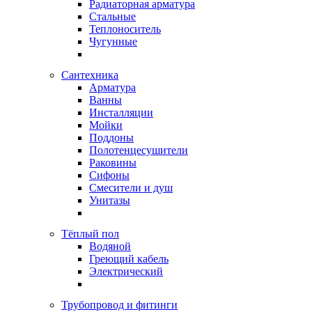
Радиаторная арматура
Стальные
Теплоноситель
Чугунные
Сантехника
Арматура
Ванны
Инсталляции
Мойки
Поддоны
Полотенцесушители
Раковины
Сифоны
Смесители и душ
Унитазы
Тёплый пол
Водяной
Греющий кабель
Электрический
Трубопровод и фитинги