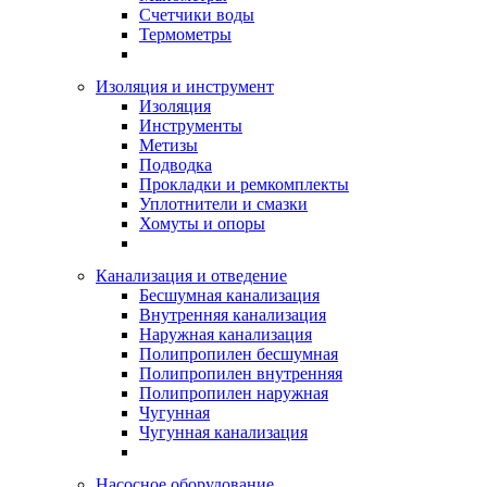
Счетчики воды
Термометры
Изоляция и инструмент
Изоляция
Инструменты
Метизы
Подводка
Прокладки и ремкомплекты
Уплотнители и смазки
Хомуты и опоры
Канализация и отведение
Бесшумная канализация
Внутренняя канализация
Наружная канализация
Полипропилен бесшумная
Полипропилен внутренняя
Полипропилен наружная
Чугунная
Чугунная канализация
Насосное оборудование