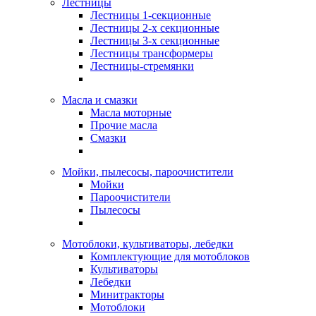
Лестницы
Лестницы 1-секционные
Лестницы 2-х секционные
Лестницы 3-х секционные
Лестницы трансформеры
Лестницы-стремянки
Масла и смазки
Масла моторные
Прочие масла
Смазки
Мойки, пылесосы, пароочистители
Мойки
Пароочистители
Пылесосы
Мотоблоки, культиваторы, лебедки
Комплектующие для мотоблоков
Культиваторы
Лебедки
Минитракторы
Мотоблоки