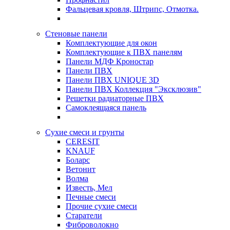
Фальцевая кровля, Штрипс, Отмотка.
Стеновые панели
Комплектующие для окон
Комплектующие к ПВХ панелям
Панели МДФ Кроностар
Панели ПВХ
Панели ПВХ UNIQUE 3D
Панели ПВХ Коллекция "Эксклюзив"
Решетки радиаторные ПВХ
Самоклеящаяся панель
Сухие смеси и грунты
CERESIT
KNAUF
Боларс
Ветонит
Волма
Известь, Мел
Печные смеси
Прочие сухие смеси
Старатели
Фиброволокно