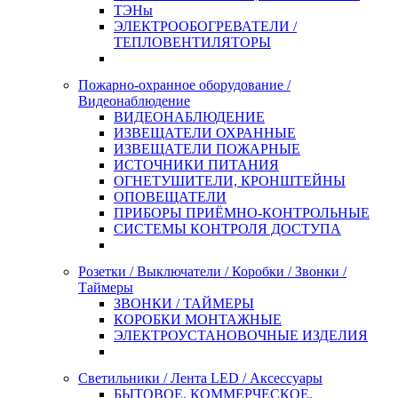
ТЭНы
ЭЛЕКТРООБОГРЕВАТЕЛИ /
ТЕПЛОВЕНТИЛЯТОРЫ
Пожарно-охранное оборудование /
Видеонаблюдение
ВИДЕОНАБЛЮДЕНИЕ
ИЗВЕЩАТЕЛИ ОХРАННЫЕ
ИЗВЕЩАТЕЛИ ПОЖАРНЫЕ
ИСТОЧНИКИ ПИТАНИЯ
ОГНЕТУШИТЕЛИ, КРОНШТЕЙНЫ
ОПОВЕЩАТЕЛИ
ПРИБОРЫ ПРИЁМНО-КОНТРОЛЬНЫЕ
СИСТЕМЫ КОНТРОЛЯ ДОСТУПА
Розетки / Выключатели / Коробки / Звонки /
Таймеры
ЗВОНКИ / ТАЙМЕРЫ
КОРОБКИ МОНТАЖНЫЕ
ЭЛЕКТРОУСТАНОВОЧНЫЕ ИЗДЕЛИЯ
Светильники / Лента LED / Аксессуары
БЫТОВОЕ, КОММЕРЧЕСКОЕ,