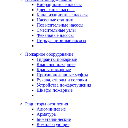
Вибрационные насосы
Дренажные насосы
Канализационные насосы
Насосные станции
Повысительные насосы
Смесительные узлы
Фекальные насосы
Циркуляционные насосы
Пожарное оборудование
Гидранты пожарные
Клапаны пожарные
Краны пожарные
Противопожарные муфты
Рукава, стволы и головки
Устройства пожаротушения
Шкафы пожарные
Радиаторы отопления
Алюминиевые
Арматура
Биметаллические
Комплектующие