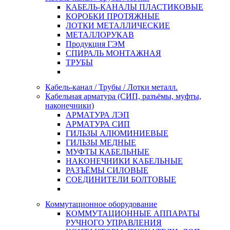
КАБЕЛЬ-КАНАЛЫ ПЛАСТИКОВЫЕ
КОРОБКИ ПРОТЯЖНЫЕ
ЛОТКИ МЕТАЛЛИЧЕСКИЕ
МЕТАЛЛОРУКАВ
Продукция ГЭМ
СПИРАЛЬ МОНТАЖНАЯ
ТРУБЫ
Кабель-канал / Трубы / Лотки металл.
Кабельная арматура (СИП, разъёмы, муфты,
наконечники)
АРМАТУРА ЛЭП
АРМАТУРА СИП
ГИЛЬЗЫ АЛЮМИНИЕВЫЕ
ГИЛЬЗЫ МЕДНЫЕ
МУФТЫ КАБЕЛЬНЫЕ
НАКОНЕЧНИКИ КАБЕЛЬНЫЕ
РАЗЪЁМЫ СИЛОВЫЕ
СОЕДИНИТЕЛИ БОЛТОВЫЕ
Коммутационное оборудование
КОММУТАЦИОННЫЕ АППАРАТЫ
РУЧНОГО УПРАВЛЕНИЯ