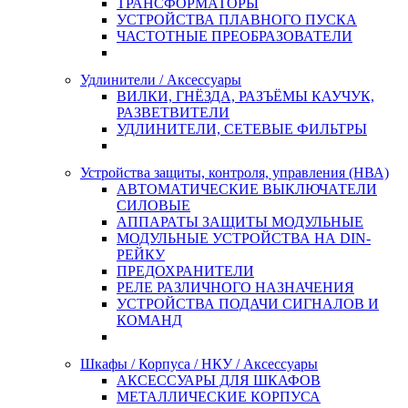
ТРАНСФОРМАТОРЫ
УСТРОЙСТВА ПЛАВНОГО ПУСКА
ЧАСТОТНЫЕ ПРЕОБРАЗОВАТЕЛИ
Удлинители / Аксессуары
ВИЛКИ, ГНЁЗДА, РАЗЪЁМЫ КАУЧУК,
РАЗВЕТВИТЕЛИ
УДЛИНИТЕЛИ, СЕТЕВЫЕ ФИЛЬТРЫ
Устройства защиты, контроля, управления (НВА)
АВТОМАТИЧЕСКИЕ ВЫКЛЮЧАТЕЛИ
СИЛОВЫЕ
АППАРАТЫ ЗАЩИТЫ МОДУЛЬНЫЕ
МОДУЛЬНЫЕ УСТРОЙСТВА НА DIN-
РЕЙКУ
ПРЕДОХРАНИТЕЛИ
РЕЛЕ РАЗЛИЧНОГО НАЗНАЧЕНИЯ
УСТРОЙСТВА ПОДАЧИ СИГНАЛОВ И
КОМАНД
Шкафы / Корпуса / НКУ / Аксессуары
АКСЕССУАРЫ ДЛЯ ШКАФОВ
МЕТАЛЛИЧЕСКИЕ КОРПУСА