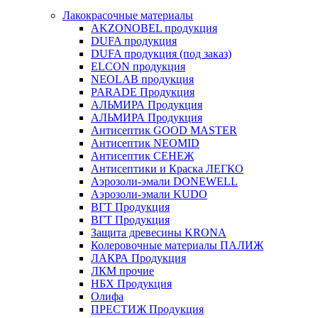
Лакокрасочные материалы
AKZONOBEL продукция
DUFA продукция
DUFA продукция (под заказ)
ELCON продукция
NEOLAB продукция
PARADE Продукция
АЛЬМИРА Продукция
АЛЬМИРА Продукция
Антисептик GOOD MASTER
Антисептик NEOMID
Антисептик СЕНЕЖ
Антисептики и Краска ЛЕГКО
Аэрозоли-эмали DONEWELL
Аэрозоли-эмали KUDO
ВГТ Продукция
ВГТ Продукция
Защита древесины KRONA
Колеровочные материалы ПАЛИЖ
ЛАКРА Продукция
ЛКМ прочие
НБХ Продукция
Олифа
ПРЕСТИЖ Продукция