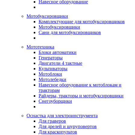
Навесное оборудование
Мотобуксировщики
Комплектующие для мотобуксировщиков
Мотобуксировщики
Сани для мотобуксировщиков
Мототехника
Блоки автоматики
Генераторы
Двигатели 4 тактные
Культиваторы
Мотоблоки
Мотолебедки
Навесное оборудование к мотоблокам и
тракторам
Райдеры, тракторы и мотобуксировщики
Снегоуборщики
Оснастка для электроинструмента
Для граверов
Для дрелей и шуруповертов
Для краскопультов