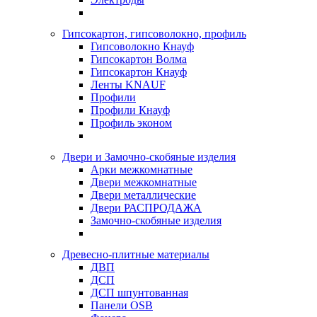
Гипсокартон, гипсоволокно, профиль
Гипсоволокно Кнауф
Гипсокартон Волма
Гипсокартон Кнауф
Ленты KNAUF
Профили
Профили Кнауф
Профиль эконом
Двери и Замочно-скобяные изделия
Арки межкомнатные
Двери межкомнатные
Двери металлические
Двери РАСПРОДАЖА
Замочно-скобяные изделия
Древесно-плитные материалы
ДВП
ДСП
ДСП шпунтованная
Панели OSB