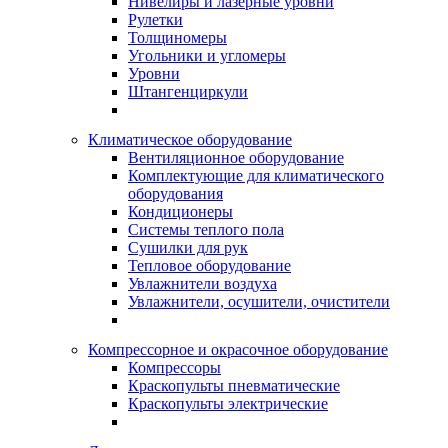
Нивелиры и лазерные уровни
Рулетки
Толщиномеры
Угольники и угломеры
Уровни
Штангенциркули
Климатическое оборудование
Вентиляционное оборудование
Комплектующие для климатического
оборудования
Кондиционеры
Системы теплого пола
Сушилки для рук
Тепловое оборудование
Увлажнители воздуха
Увлажнители, осушители, очистители
Компрессорное и окрасочное оборудование
Компрессоры
Краскопульты пневматические
Краскопульты электрические