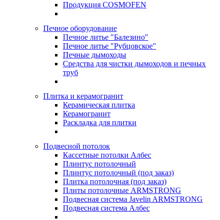
Продукция COSMOFEN
Печное оборудование
Печное литье "Балезино"
Печное литье "Рубцовское"
Печные дымоходы
Средства для чистки дымоходов и печных
труб
Плитка и керамогранит
Керамическая плитка
Керамогранит
Раскладка для плитки
Подвесной потолок
Кассетные потолки Албес
Плинтус потолочный
Плинтус потолочный (под заказ)
Плитка потолочная (под заказ)
Плиты потолочные ARMSTRONG
Подвесная система Javelin ARMSTRONG
Подвесная система Албес