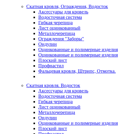
Скатная кровля, Ограждения, Водосток
Аксессуары для кровель
Водосточная система
Гибкая черепица
Лист оцинкованный
Металлочерепица
Ограждения "Заборы"
Ондулин
Оцинкованные и полимерные изделия
Оцинкованные и полимерные изделия
Плоский лист
Профнастил
Фальцевая кровля, Штрипс, Отмотка.
Скатная кровля. Водосток
Аксессуары для кровель
Водосточная система
Гибкая черепица
Лист оцинкованный
Металлочерепица
Ондулин
Оцинкованные и полимерные изделия
Плоский лист
Профнастил