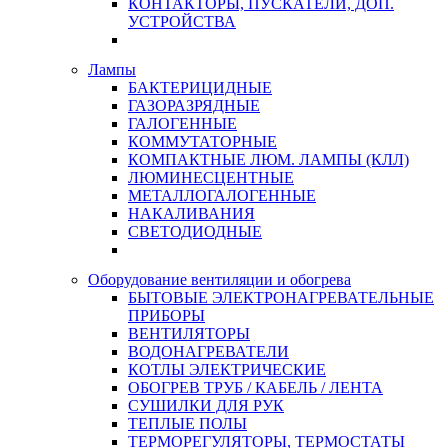
КОНТАКТОРЫ, ПУСКАТЕЛИ, ДОП.
УСТРОЙСТВА
Лампы
БАКТЕРИЦИДНЫЕ
ГАЗОРАЗРЯДНЫЕ
ГАЛОГЕННЫЕ
КОММУТАТОРНЫЕ
КОМПАКТНЫЕ ЛЮМ. ЛАМПЫ (КЛЛ)
ЛЮМИНЕСЦЕНТНЫЕ
МЕТАЛЛОГАЛОГЕННЫЕ
НАКАЛИВАНИЯ
СВЕТОДИОДНЫЕ
Оборудование вентиляции и обогрева
БЫТОВЫЕ ЭЛЕКТРОНАГРЕВАТЕЛЬНЫЕ
ПРИБОРЫ
ВЕНТИЛЯТОРЫ
ВОДОНАГРЕВАТЕЛИ
КОТЛЫ ЭЛЕКТРИЧЕСКИЕ
ОБОГРЕВ ТРУБ / КАБЕЛЬ / ЛЕНТА
СУШИЛКИ ДЛЯ РУК
ТЕПЛЫЕ ПОЛЫ
ТЕРМОРЕГУЛЯТОРЫ, ТЕРМОСТАТЫ