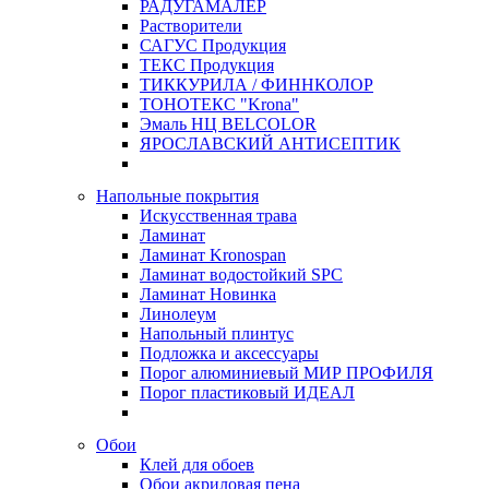
РАДУГАМАЛЕР
Растворители
САГУС Продукция
ТЕКС Продукция
ТИККУРИЛА / ФИННКОЛОР
ТОНОТЕКС "Krona"
Эмаль НЦ BELCOLOR
ЯРОСЛАВСКИЙ АНТИСЕПТИК
Напольные покрытия
Искусственная трава
Ламинат
Ламинат Kronospan
Ламинат водостойкий SPC
Ламинат Новинка
Линолеум
Напольный плинтус
Подложка и аксессуары
Порог алюминиевый МИР ПРОФИЛЯ
Порог пластиковый ИДЕАЛ
Обои
Клей для обоев
Обои акриловая пена