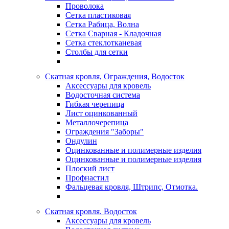
Проволока
Сетка пластиковая
Сетка Рабица, Волна
Сетка Сварная - Кладочная
Сетка стеклотканевая
Столбы для сетки
Скатная кровля, Ограждения, Водосток
Аксессуары для кровель
Водосточная система
Гибкая черепица
Лист оцинкованный
Металлочерепица
Ограждения "Заборы"
Ондулин
Оцинкованные и полимерные изделия
Оцинкованные и полимерные изделия
Плоский лист
Профнастил
Фальцевая кровля, Штрипс, Отмотка.
Скатная кровля. Водосток
Аксессуары для кровель