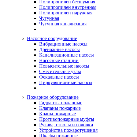
Полипропилен бесшумная
Полипропилен внутренняя
Полипропилен наружная
Чугунная
Чугунная канализация
Насосное оборудование
Вибрационные насосы
Дренажные насосы
Канализационные насосы
Насосные станции
Повысительные насосы
Смесительные узлы
Фекальные насосы
Циркуляционные насосы
Пожарное оборудование
Гидранты пожарные
Клапаны пожарные
Краны пожарные
Противопожарные муфты
Рукава, стволы и головки
Устройства пожаротушения
Шкафы пожарные