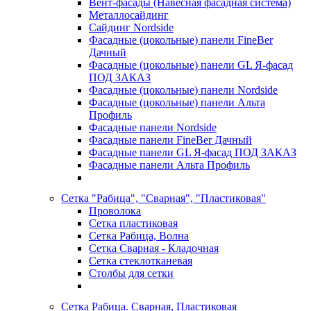
Вент-фасады (Навесная фасадная система)
Металлосайдинг
Сайдинг Nordside
Фасадные (цокольные) панели FineBer
Дачный
Фасадные (цокольные) панели GL Я-фасад
ПОД ЗАКАЗ
Фасадные (цокольные) панели Nordside
Фасадные (цокольные) панели Альта
Профиль
Фасадные панели Nordside
Фасадные панели FineBer Дачный
Фасадные панели GL Я-фасад ПОД ЗАКАЗ
Фасадные панели Альта Профиль
Сетка "Рабица", "Сварная", "Пластиковая"
Проволока
Сетка пластиковая
Сетка Рабица, Волна
Сетка Сварная - Кладочная
Сетка стеклотканевая
Столбы для сетки
Сетка Рабица. Сварная, Пластиковая