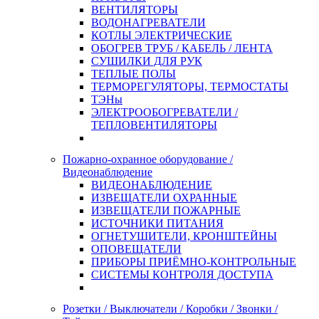
ВЕНТИЛЯТОРЫ
ВОДОНАГРЕВАТЕЛИ
КОТЛЫ ЭЛЕКТРИЧЕСКИЕ
ОБОГРЕВ ТРУБ / КАБЕЛЬ / ЛЕНТА
СУШИЛКИ ДЛЯ РУК
ТЕПЛЫЕ ПОЛЫ
ТЕРМОРЕГУЛЯТОРЫ, ТЕРМОСТАТЫ
ТЭНы
ЭЛЕКТРООБОГРЕВАТЕЛИ /
ТЕПЛОВЕНТИЛЯТОРЫ
Пожарно-охранное оборудование /
Видеонаблюдение
ВИДЕОНАБЛЮДЕНИЕ
ИЗВЕЩАТЕЛИ ОХРАННЫЕ
ИЗВЕЩАТЕЛИ ПОЖАРНЫЕ
ИСТОЧНИКИ ПИТАНИЯ
ОГНЕТУШИТЕЛИ, КРОНШТЕЙНЫ
ОПОВЕЩАТЕЛИ
ПРИБОРЫ ПРИЁМНО-КОНТРОЛЬНЫЕ
СИСТЕМЫ КОНТРОЛЯ ДОСТУПА
Розетки / Выключатели / Коробки / Звонки /