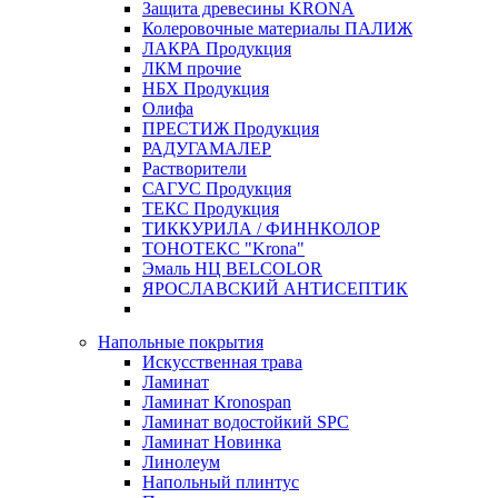
Защита древесины KRONA
Колеровочные материалы ПАЛИЖ
ЛАКРА Продукция
ЛКМ прочие
НБХ Продукция
Олифа
ПРЕСТИЖ Продукция
РАДУГАМАЛЕР
Растворители
САГУС Продукция
ТЕКС Продукция
ТИККУРИЛА / ФИННКОЛОР
ТОНОТЕКС "Krona"
Эмаль НЦ BELCOLOR
ЯРОСЛАВСКИЙ АНТИСЕПТИК
Напольные покрытия
Искусственная трава
Ламинат
Ламинат Kronospan
Ламинат водостойкий SPC
Ламинат Новинка
Линолеум
Напольный плинтус