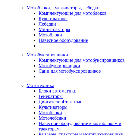
Мотоблоки, культиваторы, лебедки
Комплектующие для мотоблоков
Культиваторы
Лебедки
Минитракторы
Мотоблоки
Навесное оборудование
Мотобуксировщики
Комплектующие для мотобуксировщиков
Мотобуксировщики
Сани для мотобуксировщиков
Мототехника
Блоки автоматики
Генераторы
Двигатели 4 тактные
Культиваторы
Мотоблоки
Мотолебедки
Навесное оборудование к мотоблокам и
тракторам
Райдеры, тракторы и мотобуксировщики