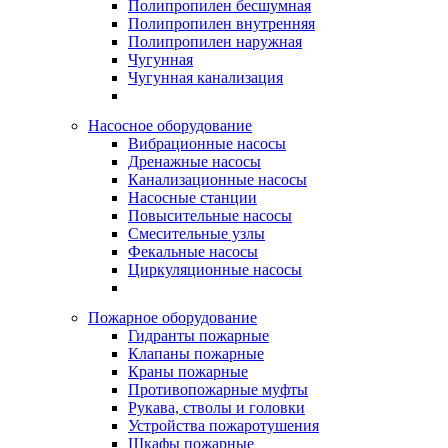
Полипропилен бесшумная
Полипропилен внутренняя
Полипропилен наружная
Чугунная
Чугунная канализация
Насосное оборудование
Вибрационные насосы
Дренажные насосы
Канализационные насосы
Насосные станции
Повысительные насосы
Смесительные узлы
Фекальные насосы
Циркуляционные насосы
Пожарное оборудование
Гидранты пожарные
Клапаны пожарные
Краны пожарные
Противопожарные муфты
Рукава, стволы и головки
Устройства пожаротушения
Шкафы пожарные