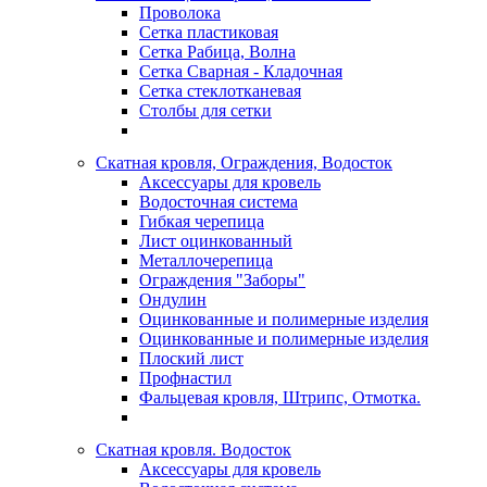
Проволока
Сетка пластиковая
Сетка Рабица, Волна
Сетка Сварная - Кладочная
Сетка стеклотканевая
Столбы для сетки
Скатная кровля, Ограждения, Водосток
Аксессуары для кровель
Водосточная система
Гибкая черепица
Лист оцинкованный
Металлочерепица
Ограждения "Заборы"
Ондулин
Оцинкованные и полимерные изделия
Оцинкованные и полимерные изделия
Плоский лист
Профнастил
Фальцевая кровля, Штрипс, Отмотка.
Скатная кровля. Водосток
Аксессуары для кровель