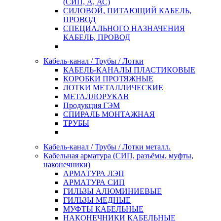
(СИП, А, АС)
СИЛОВОЙ, ПИТАЮЩИЙ КАБЕЛЬ,
ПРОВОД
СПЕЦИАЛЬНОГО НАЗНАЧЕНИЯ
КАБЕЛЬ, ПРОВОД
Кабель-канал / Трубы / Лотки
КАБЕЛЬ-КАНАЛЫ ПЛАСТИКОВЫЕ
КОРОБКИ ПРОТЯЖНЫЕ
ЛОТКИ МЕТАЛЛИЧЕСКИЕ
МЕТАЛЛОРУКАВ
Продукция ГЭМ
СПИРАЛЬ МОНТАЖНАЯ
ТРУБЫ
Кабель-канал / Трубы / Лотки металл.
Кабельная арматура (СИП, разъёмы, муфты,
наконечники)
АРМАТУРА ЛЭП
АРМАТУРА СИП
ГИЛЬЗЫ АЛЮМИНИЕВЫЕ
ГИЛЬЗЫ МЕДНЫЕ
МУФТЫ КАБЕЛЬНЫЕ
НАКОНЕЧНИКИ КАБЕЛЬНЫЕ