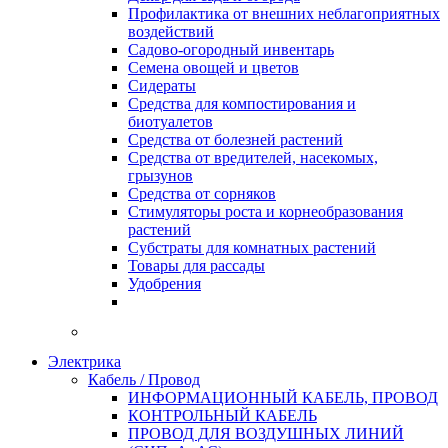
Профилактика от внешних неблагоприятных
воздействий
Садово-огородный инвентарь
Семена овощей и цветов
Сидераты
Средства для компостирования и
биотуалетов
Средства от болезней растений
Средства от вредителей, насекомых,
грызунов
Средства от сорняков
Стимуляторы роста и корнеобразования
растений
Субстраты для комнатных растений
Товары для рассады
Удобрения
Электрика
Кабель / Провод
ИНФОРМАЦИОННЫЙ КАБЕЛЬ, ПРОВОД
КОНТРОЛЬНЫЙ КАБЕЛЬ
ПРОВОД ДЛЯ ВОЗДУШНЫХ ЛИНИЙ