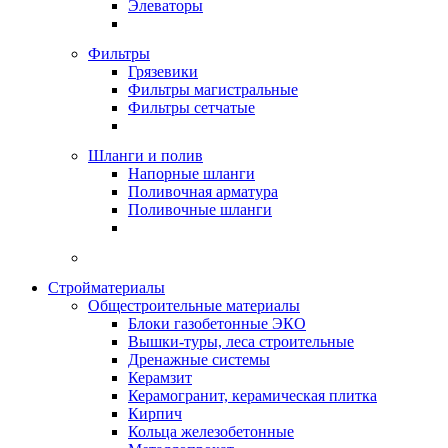
Элеваторы
Фильтры
Грязевики
Фильтры магистральные
Фильтры сетчатые
Шланги и полив
Напорные шланги
Поливочная арматура
Поливочные шланги
Стройматериалы
Oбщестроительные материалы
Блоки газобетонные ЭКО
Вышки-туры, леса строительные
Дренажные системы
Керамзит
Керамогранит, керамическая плитка
Кирпич
Кольца железобетонные