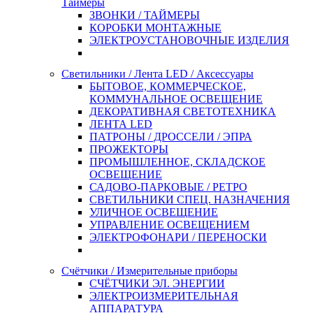
Таймеры
ЗВОНКИ / ТАЙМЕРЫ
КОРОБКИ МОНТАЖНЫЕ
ЭЛЕКТРОУСТАНОВОЧНЫЕ ИЗДЕЛИЯ
Светильники / Лента LED / Аксессуары
БЫТОВОЕ, КОММЕРЧЕСКОЕ,
КОММУНАЛЬНОЕ ОСВЕЩЕНИЕ
ДЕКОРАТИВНАЯ СВЕТОТЕХНИКА
ЛЕНТА LED
ПАТРОНЫ / ДРОССЕЛИ / ЭПРА
ПРОЖЕКТОРЫ
ПРОМЫШЛЕННОЕ, СКЛАДСКОЕ
ОСВЕЩЕНИЕ
САДОВО-ПАРКОВЫЕ / РЕТРО
СВЕТИЛЬНИКИ СПЕЦ. НАЗНАЧЕНИЯ
УЛИЧНОЕ ОСВЕЩЕНИЕ
УПРАВЛЕНИЕ ОСВЕЩЕНИЕМ
ЭЛЕКТРОФОНАРИ / ПЕРЕНОСКИ
Счётчики / Измерительные приборы
СЧЁТЧИКИ ЭЛ. ЭНЕРГИИ
ЭЛЕКТРОИЗМЕРИТЕЛЬНАЯ
АППАРАТУРА