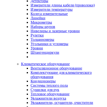
Детекторы
Измерители длины кабеля (проволоки)
Измерители температуры
Колеса измерительные
Линейки
Микрометры
Наборы щупов
Нивелиры и лазерные уровни
Рулетки
Толщиномеры
Угольники и угломеры
Уровни
Штангенциркули
Климатическое оборудование
Вентиляционное оборудование
Комплектующие для климатического
оборудования
Кондиционеры
Системы теплого пола
Сушилки для рук
Тепловое оборудование
Увлажнители воздуха
Увлажнители, осушители, очистители