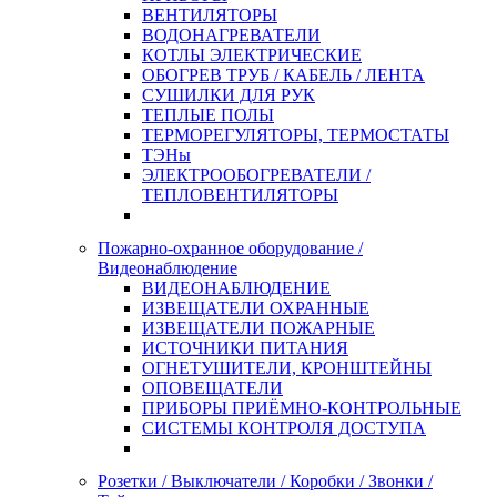
ВЕНТИЛЯТОРЫ
ВОДОНАГРЕВАТЕЛИ
КОТЛЫ ЭЛЕКТРИЧЕСКИЕ
ОБОГРЕВ ТРУБ / КАБЕЛЬ / ЛЕНТА
СУШИЛКИ ДЛЯ РУК
ТЕПЛЫЕ ПОЛЫ
ТЕРМОРЕГУЛЯТОРЫ, ТЕРМОСТАТЫ
ТЭНы
ЭЛЕКТРООБОГРЕВАТЕЛИ /
ТЕПЛОВЕНТИЛЯТОРЫ
Пожарно-охранное оборудование /
Видеонаблюдение
ВИДЕОНАБЛЮДЕНИЕ
ИЗВЕЩАТЕЛИ ОХРАННЫЕ
ИЗВЕЩАТЕЛИ ПОЖАРНЫЕ
ИСТОЧНИКИ ПИТАНИЯ
ОГНЕТУШИТЕЛИ, КРОНШТЕЙНЫ
ОПОВЕЩАТЕЛИ
ПРИБОРЫ ПРИЁМНО-КОНТРОЛЬНЫЕ
СИСТЕМЫ КОНТРОЛЯ ДОСТУПА
Розетки / Выключатели / Коробки / Звонки /