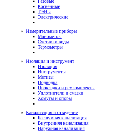
Газовые
Косвенные
ТЭНы
Электрические
Измерительные приборы
Манометры
Счетчики воды
Термометры
Изоляция и инструмент
Изоляция
Инструменты
Метизы
Подводка
Прокладки и ремкомплекты
Уплотнители и смазки
Хомуты и опоры
Канализация и отведение
Бесшумная канализация
Внутренняя канализация
Наружная канализация