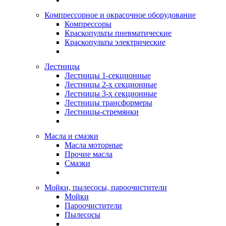
Компрессорное и окрасочное оборудование
Компрессоры
Краскопульты пневматические
Краскопульты электрические
Лестницы
Лестницы 1-секционные
Лестницы 2-х секционные
Лестницы 3-х секционные
Лестницы трансформеры
Лестницы-стремянки
Масла и смазки
Масла моторные
Прочие масла
Смазки
Мойки, пылесосы, пароочистители
Мойки
Пароочистители
Пылесосы