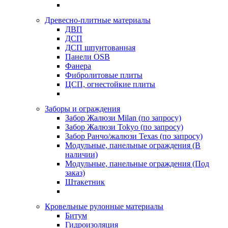
Древесно-плитные материалы
ДВП
ДСП
ДСП шпунтованная
Панели OSB
Фанера
Фибролитовые плиты
ЦСП, огнестойкие плиты
Заборы и ограждения
Забор Жалюзи Milan (по запросу)
Забор Жалюзи Tokyo (по запросу)
Забор Ранчо/жалюзи Texas (по запросу)
Модульные, панельные ограждения (В
наличии)
Модульные, панельные ограждения (Под
заказ)
Штакетник
Кровельные рулонные материалы
Битум
Гидроизоляция