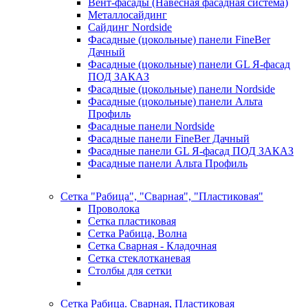
Вент-фасады (Навесная фасадная система)
Металлосайдинг
Сайдинг Nordside
Фасадные (цокольные) панели FineBer
Дачный
Фасадные (цокольные) панели GL Я-фасад
ПОД ЗАКАЗ
Фасадные (цокольные) панели Nordside
Фасадные (цокольные) панели Альта
Профиль
Фасадные панели Nordside
Фасадные панели FineBer Дачный
Фасадные панели GL Я-фасад ПОД ЗАКАЗ
Фасадные панели Альта Профиль
Сетка "Рабица", "Сварная", "Пластиковая"
Проволока
Сетка пластиковая
Сетка Рабица, Волна
Сетка Сварная - Кладочная
Сетка стеклотканевая
Столбы для сетки
Сетка Рабица. Сварная, Пластиковая