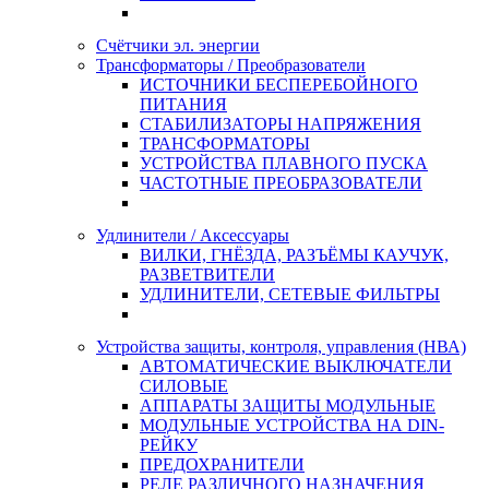
Счётчики эл. энергии
Трансформаторы / Преобразователи
ИСТОЧНИКИ БЕСПЕРЕБОЙНОГО
ПИТАНИЯ
СТАБИЛИЗАТОРЫ НАПРЯЖЕНИЯ
ТРАНСФОРМАТОРЫ
УСТРОЙСТВА ПЛАВНОГО ПУСКА
ЧАСТОТНЫЕ ПРЕОБРАЗОВАТЕЛИ
Удлинители / Аксессуары
ВИЛКИ, ГНЁЗДА, РАЗЪЁМЫ КАУЧУК,
РАЗВЕТВИТЕЛИ
УДЛИНИТЕЛИ, СЕТЕВЫЕ ФИЛЬТРЫ
Устройства защиты, контроля, управления (НВА)
АВТОМАТИЧЕСКИЕ ВЫКЛЮЧАТЕЛИ
СИЛОВЫЕ
АППАРАТЫ ЗАЩИТЫ МОДУЛЬНЫЕ
МОДУЛЬНЫЕ УСТРОЙСТВА НА DIN-
РЕЙКУ
ПРЕДОХРАНИТЕЛИ
РЕЛЕ РАЗЛИЧНОГО НАЗНАЧЕНИЯ