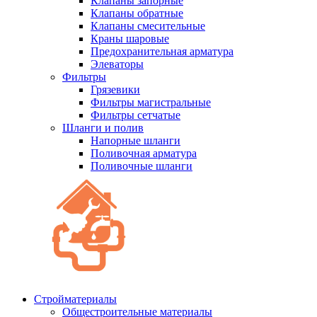
Клапаны запорные
Клапаны обратные
Клапаны смесительные
Краны шаровые
Предохранительная арматура
Элеваторы
Фильтры
Грязевики
Фильтры магистральные
Фильтры сетчатые
Шланги и полив
Напорные шланги
Поливочная арматура
Поливочные шланги
Стройматериалы
Oбщестроительные материалы