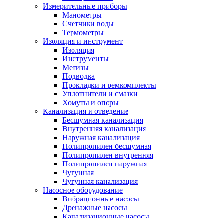
Измерительные приборы
Манометры
Счетчики воды
Термометры
Изоляция и инструмент
Изоляция
Инструменты
Метизы
Подводка
Прокладки и ремкомплекты
Уплотнители и смазки
Хомуты и опоры
Канализация и отведение
Бесшумная канализация
Внутренняя канализация
Наружная канализация
Полипропилен бесшумная
Полипропилен внутренняя
Полипропилен наружная
Чугунная
Чугунная канализация
Насосное оборудование
Вибрационные насосы
Дренажные насосы
Канализационные насосы