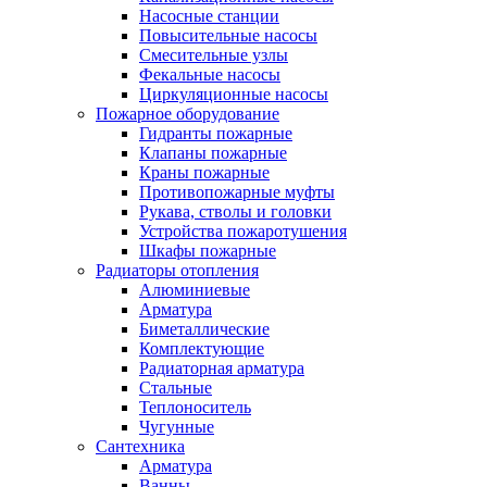
Насосные станции
Повысительные насосы
Смесительные узлы
Фекальные насосы
Циркуляционные насосы
Пожарное оборудование
Гидранты пожарные
Клапаны пожарные
Краны пожарные
Противопожарные муфты
Рукава, стволы и головки
Устройства пожаротушения
Шкафы пожарные
Радиаторы отопления
Алюминиевые
Арматура
Биметаллические
Комплектующие
Радиаторная арматура
Стальные
Теплоноситель
Чугунные
Сантехника
Арматура
Ванны