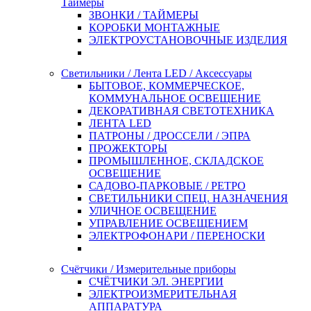
Таймеры
ЗВОНКИ / ТАЙМЕРЫ
КОРОБКИ МОНТАЖНЫЕ
ЭЛЕКТРОУСТАНОВОЧНЫЕ ИЗДЕЛИЯ
Светильники / Лента LED / Аксессуары
БЫТОВОЕ, КОММЕРЧЕСКОЕ,
КОММУНАЛЬНОЕ ОСВЕЩЕНИЕ
ДЕКОРАТИВНАЯ СВЕТОТЕХНИКА
ЛЕНТА LED
ПАТРОНЫ / ДРОССЕЛИ / ЭПРА
ПРОЖЕКТОРЫ
ПРОМЫШЛЕННОЕ, СКЛАДСКОЕ
ОСВЕЩЕНИЕ
САДОВО-ПАРКОВЫЕ / РЕТРО
СВЕТИЛЬНИКИ СПЕЦ. НАЗНАЧЕНИЯ
УЛИЧНОЕ ОСВЕЩЕНИЕ
УПРАВЛЕНИЕ ОСВЕЩЕНИЕМ
ЭЛЕКТРОФОНАРИ / ПЕРЕНОСКИ
Счётчики / Измерительные приборы
СЧЁТЧИКИ ЭЛ. ЭНЕРГИИ
ЭЛЕКТРОИЗМЕРИТЕЛЬНАЯ
АППАРАТУРА