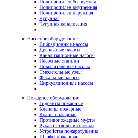
Полипропилен бесшумная
Полипропилен внутренняя
Полипропилен наружная
Чугунная
Чугунная канализация
Насосное оборудование
Вибрационные насосы
Дренажные насосы
Канализационные насосы
Насосные станции
Повысительные насосы
Смесительные узлы
Фекальные насосы
Циркуляционные насосы
Пожарное оборудование
Гидранты пожарные
Клапаны пожарные
Краны пожарные
Противопожарные муфты
Рукава, стволы и головки
Устройства пожаротушения
Шкафы пожарные