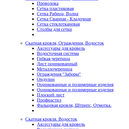
Проволока
Сетка пластиковая
Сетка Рабица, Волна
Сетка Сварная - Кладочная
Сетка стеклотканевая
Столбы для сетки
Скатная кровля, Ограждения, Водосток
Аксессуары для кровель
Водосточная система
Гибкая черепица
Лист оцинкованный
Металлочерепица
Ограждения "Заборы"
Ондулин
Оцинкованные и полимерные изделия
Оцинкованные и полимерные изделия
Плоский лист
Профнастил
Фальцевая кровля, Штрипс, Отмотка.
Скатная кровля. Водосток
Аксессуары для кровель