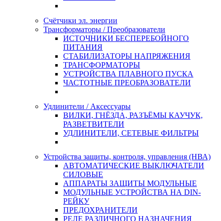
Счётчики эл. энергии
Трансформаторы / Преобразователи
ИСТОЧНИКИ БЕСПЕРЕБОЙНОГО
ПИТАНИЯ
СТАБИЛИЗАТОРЫ НАПРЯЖЕНИЯ
ТРАНСФОРМАТОРЫ
УСТРОЙСТВА ПЛАВНОГО ПУСКА
ЧАСТОТНЫЕ ПРЕОБРАЗОВАТЕЛИ
Удлинители / Аксессуары
ВИЛКИ, ГНЁЗДА, РАЗЪЁМЫ КАУЧУК,
РАЗВЕТВИТЕЛИ
УДЛИНИТЕЛИ, СЕТЕВЫЕ ФИЛЬТРЫ
Устройства защиты, контроля, управления (НВА)
АВТОМАТИЧЕСКИЕ ВЫКЛЮЧАТЕЛИ
СИЛОВЫЕ
АППАРАТЫ ЗАЩИТЫ МОДУЛЬНЫЕ
МОДУЛЬНЫЕ УСТРОЙСТВА НА DIN-
РЕЙКУ
ПРЕДОХРАНИТЕЛИ
РЕЛЕ РАЗЛИЧНОГО НАЗНАЧЕНИЯ