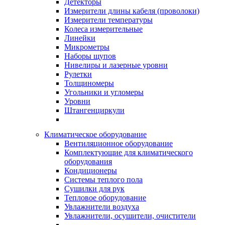
Детекторы
Измерители длины кабеля (проволоки)
Измерители температуры
Колеса измерительные
Линейки
Микрометры
Наборы щупов
Нивелиры и лазерные уровни
Рулетки
Толщиномеры
Угольники и угломеры
Уровни
Штангенциркули
Климатическое оборудование
Вентиляционное оборудование
Комплектующие для климатического
оборудования
Кондиционеры
Системы теплого пола
Сушилки для рук
Тепловое оборудование
Увлажнители воздуха
Увлажнители, осушители, очистители