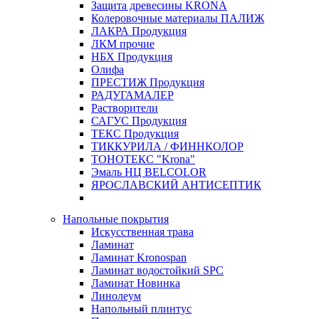
Защита древесины KRONA
Колеровочные материалы ПАЛИЖ
ЛАКРА Продукция
ЛКМ прочие
НБХ Продукция
Олифа
ПРЕСТИЖ Продукция
РАДУГАМАЛЕР
Растворители
САГУС Продукция
ТЕКС Продукция
ТИККУРИЛА / ФИННКОЛОР
ТОНОТЕКС "Krona"
Эмаль НЦ BELCOLOR
ЯРОСЛАВСКИЙ АНТИСЕПТИК
Напольные покрытия
Искусственная трава
Ламинат
Ламинат Kronospan
Ламинат водостойкий SPC
Ламинат Новинка
Линолеум
Напольный плинтус