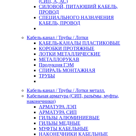
(СИП, А, АС)
СИЛОВОЙ, ПИТАЮЩИЙ КАБЕЛЬ,
ПРОВОД
СПЕЦИАЛЬНОГО НАЗНАЧЕНИЯ
КАБЕЛЬ, ПРОВОД
Кабель-канал / Трубы / Лотки
КАБЕЛЬ-КАНАЛЫ ПЛАСТИКОВЫЕ
КОРОБКИ ПРОТЯЖНЫЕ
ЛОТКИ МЕТАЛЛИЧЕСКИЕ
МЕТАЛЛОРУКАВ
Продукция ГЭМ
СПИРАЛЬ МОНТАЖНАЯ
ТРУБЫ
Кабель-канал / Трубы / Лотки металл.
Кабельная арматура (СИП, разъёмы, муфты,
наконечники)
АРМАТУРА ЛЭП
АРМАТУРА СИП
ГИЛЬЗЫ АЛЮМИНИЕВЫЕ
ГИЛЬЗЫ МЕДНЫЕ
МУФТЫ КАБЕЛЬНЫЕ
НАКОНЕЧНИКИ КАБЕЛЬНЫЕ