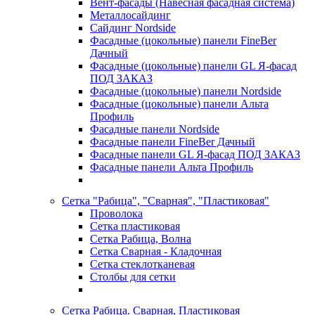
Вент-фасады (Навесная фасадная система)
Металлосайдинг
Сайдинг Nordside
Фасадные (цокольные) панели FineBer
Дачный
Фасадные (цокольные) панели GL Я-фасад
ПОД ЗАКАЗ
Фасадные (цокольные) панели Nordside
Фасадные (цокольные) панели Альта
Профиль
Фасадные панели Nordside
Фасадные панели FineBer Дачный
Фасадные панели GL Я-фасад ПОД ЗАКАЗ
Фасадные панели Альта Профиль
Сетка "Рабица", "Сварная", "Пластиковая"
Проволока
Сетка пластиковая
Сетка Рабица, Волна
Сетка Сварная - Кладочная
Сетка стеклотканевая
Столбы для сетки
Сетка Рабица. Сварная, Пластиковая