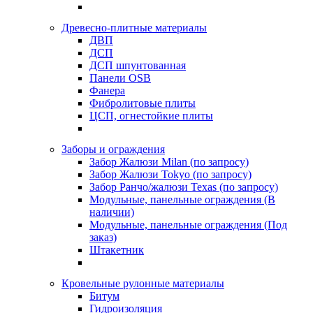
Древесно-плитные материалы
ДВП
ДСП
ДСП шпунтованная
Панели OSB
Фанера
Фибролитовые плиты
ЦСП, огнестойкие плиты
Заборы и ограждения
Забор Жалюзи Milan (по запросу)
Забор Жалюзи Tokyo (по запросу)
Забор Ранчо/жалюзи Texas (по запросу)
Модульные, панельные ограждения (В
наличии)
Модульные, панельные ограждения (Под
заказ)
Штакетник
Кровельные рулонные материалы
Битум
Гидроизоляция