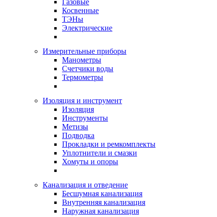
Газовые
Косвенные
ТЭНы
Электрические
Измерительные приборы
Манометры
Счетчики воды
Термометры
Изоляция и инструмент
Изоляция
Инструменты
Метизы
Подводка
Прокладки и ремкомплекты
Уплотнители и смазки
Хомуты и опоры
Канализация и отведение
Бесшумная канализация
Внутренняя канализация
Наружная канализация