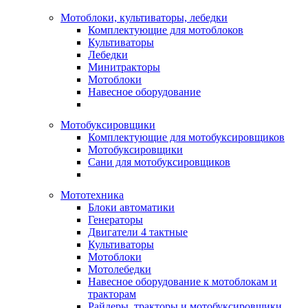
Мотоблоки, культиваторы, лебедки
Комплектующие для мотоблоков
Культиваторы
Лебедки
Минитракторы
Мотоблоки
Навесное оборудование
Мотобуксировщики
Комплектующие для мотобуксировщиков
Мотобуксировщики
Сани для мотобуксировщиков
Мототехника
Блоки автоматики
Генераторы
Двигатели 4 тактные
Культиваторы
Мотоблоки
Мотолебедки
Навесное оборудование к мотоблокам и
тракторам
Райдеры, тракторы и мотобуксировщики