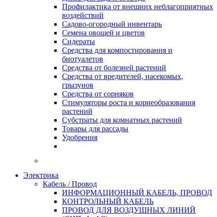
Профилактика от внешних неблагоприятных
воздействий
Садово-огородный инвентарь
Семена овощей и цветов
Сидераты
Средства для компостирования и
биотуалетов
Средства от болезней растений
Средства от вредителей, насекомых,
грызунов
Средства от сорняков
Стимуляторы роста и корнеобразования
растений
Субстраты для комнатных растений
Товары для рассады
Удобрения
Электрика
Кабель / Провод
ИНФОРМАЦИОННЫЙ КАБЕЛЬ, ПРОВОД
КОНТРОЛЬНЫЙ КАБЕЛЬ
ПРОВОД ДЛЯ ВОЗДУШНЫХ ЛИНИЙ