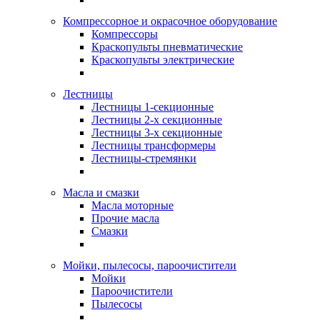
Компрессорное и окрасочное оборудование
Компрессоры
Краскопульты пневматические
Краскопульты электрические
Лестницы
Лестницы 1-секционные
Лестницы 2-х секционные
Лестницы 3-х секционные
Лестницы трансформеры
Лестницы-стремянки
Масла и смазки
Масла моторные
Прочие масла
Смазки
Мойки, пылесосы, пароочистители
Мойки
Пароочистители
Пылесосы