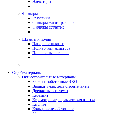
Элеваторы
Фильтры
Грязевики
Фильтры магистральные
Фильтры сетчатые
Шланги и полив
Напорные шланги
Поливочная арматура
Поливочные шланги
Стройматериалы
Oбщестроительные материалы
Блоки газобетонные ЭКО
Вышки-туры, леса строительные
Дренажные системы
Керамзит
Керамогранит, керамическая плитка
Кирпич
Кольца железобетонные