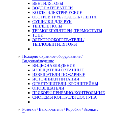
ВЕНТИЛЯТОРЫ
ВОДОНАГРЕВАТЕЛИ
КОТЛЫ ЭЛЕКТРИЧЕСКИЕ
ОБОГРЕВ ТРУБ / КАБЕЛЬ / ЛЕНТА
СУШИЛКИ ДЛЯ РУК
ТЕПЛЫЕ ПОЛЫ
ТЕРМОРЕГУЛЯТОРЫ, ТЕРМОСТАТЫ
ТЭНы
ЭЛЕКТРООБОГРЕВАТЕЛИ /
ТЕПЛОВЕНТИЛЯТОРЫ
Пожарно-охранное оборудование /
Видеонаблюдение
ВИДЕОНАБЛЮДЕНИЕ
ИЗВЕЩАТЕЛИ ОХРАННЫЕ
ИЗВЕЩАТЕЛИ ПОЖАРНЫЕ
ИСТОЧНИКИ ПИТАНИЯ
ОГНЕТУШИТЕЛИ, КРОНШТЕЙНЫ
ОПОВЕЩАТЕЛИ
ПРИБОРЫ ПРИЁМНО-КОНТРОЛЬНЫЕ
СИСТЕМЫ КОНТРОЛЯ ДОСТУПА
Розетки / Выключатели / Коробки / Звонки /