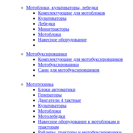
Мотоблоки, культиваторы, лебедки
Комплектующие для мотоблоков
Культиваторы
Лебедки
Минитракторы
Мотоблоки
Навесное оборудование
Мотобуксировщики
Комплектующие для мотобуксировщиков
Мотобуксировщики
Сани для мотобуксировщиков
Мототехника
Блоки автоматики
Генераторы
Двигатели 4 тактные
Культиваторы
Мотоблоки
Мотолебедки
Навесное оборудование к мотоблокам и
тракторам
Райдеры, тракторы и мотобуксировщики