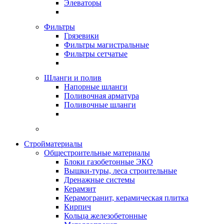
Элеваторы
Фильтры
Грязевики
Фильтры магистральные
Фильтры сетчатые
Шланги и полив
Напорные шланги
Поливочная арматура
Поливочные шланги
Стройматериалы
Oбщестроительные материалы
Блоки газобетонные ЭКО
Вышки-туры, леса строительные
Дренажные системы
Керамзит
Керамогранит, керамическая плитка
Кирпич
Кольца железобетонные