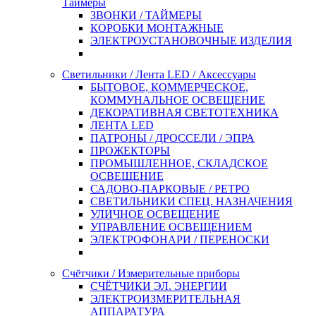
Таймеры
ЗВОНКИ / ТАЙМЕРЫ
КОРОБКИ МОНТАЖНЫЕ
ЭЛЕКТРОУСТАНОВОЧНЫЕ ИЗДЕЛИЯ
Светильники / Лента LED / Аксессуары
БЫТОВОЕ, КОММЕРЧЕСКОЕ,
КОММУНАЛЬНОЕ ОСВЕЩЕНИЕ
ДЕКОРАТИВНАЯ СВЕТОТЕХНИКА
ЛЕНТА LED
ПАТРОНЫ / ДРОССЕЛИ / ЭПРА
ПРОЖЕКТОРЫ
ПРОМЫШЛЕННОЕ, СКЛАДСКОЕ
ОСВЕЩЕНИЕ
САДОВО-ПАРКОВЫЕ / РЕТРО
СВЕТИЛЬНИКИ СПЕЦ. НАЗНАЧЕНИЯ
УЛИЧНОЕ ОСВЕЩЕНИЕ
УПРАВЛЕНИЕ ОСВЕЩЕНИЕМ
ЭЛЕКТРОФОНАРИ / ПЕРЕНОСКИ
Счётчики / Измерительные приборы
СЧЁТЧИКИ ЭЛ. ЭНЕРГИИ
ЭЛЕКТРОИЗМЕРИТЕЛЬНАЯ
АППАРАТУРА