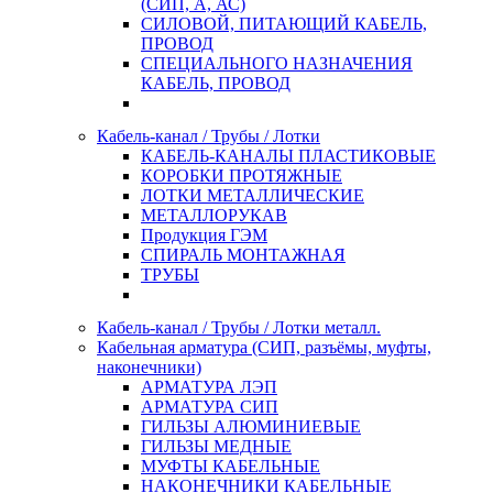
(СИП, А, АС)
СИЛОВОЙ, ПИТАЮЩИЙ КАБЕЛЬ,
ПРОВОД
СПЕЦИАЛЬНОГО НАЗНАЧЕНИЯ
КАБЕЛЬ, ПРОВОД
Кабель-канал / Трубы / Лотки
КАБЕЛЬ-КАНАЛЫ ПЛАСТИКОВЫЕ
КОРОБКИ ПРОТЯЖНЫЕ
ЛОТКИ МЕТАЛЛИЧЕСКИЕ
МЕТАЛЛОРУКАВ
Продукция ГЭМ
СПИРАЛЬ МОНТАЖНАЯ
ТРУБЫ
Кабель-канал / Трубы / Лотки металл.
Кабельная арматура (СИП, разъёмы, муфты,
наконечники)
АРМАТУРА ЛЭП
АРМАТУРА СИП
ГИЛЬЗЫ АЛЮМИНИЕВЫЕ
ГИЛЬЗЫ МЕДНЫЕ
МУФТЫ КАБЕЛЬНЫЕ
НАКОНЕЧНИКИ КАБЕЛЬНЫЕ