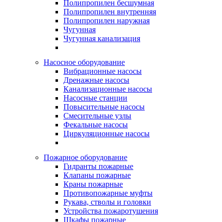
Полипропилен бесшумная
Полипропилен внутренняя
Полипропилен наружная
Чугунная
Чугунная канализация
Насосное оборудование
Вибрационные насосы
Дренажные насосы
Канализационные насосы
Насосные станции
Повысительные насосы
Смесительные узлы
Фекальные насосы
Циркуляционные насосы
Пожарное оборудование
Гидранты пожарные
Клапаны пожарные
Краны пожарные
Противопожарные муфты
Рукава, стволы и головки
Устройства пожаротушения
Шкафы пожарные