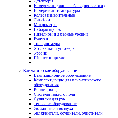
Детекторы
Измерители длины кабеля (проволоки)
Измерители температуры
Колеса измерительные
Линейки
Микрометры
Наборы щупов
Нивелиры и лазерные уровни
Рулетки
Толщиномеры
Угольники и угломеры
Уровни
Штангенциркули
Климатическое оборудование
Вентиляционное оборудование
Комплектующие для климатического
оборудования
Кондиционеры
Системы теплого пола
Сушилки для рук
Тепловое оборудование
Увлажнители воздуха
Увлажнители, осушители, очистители