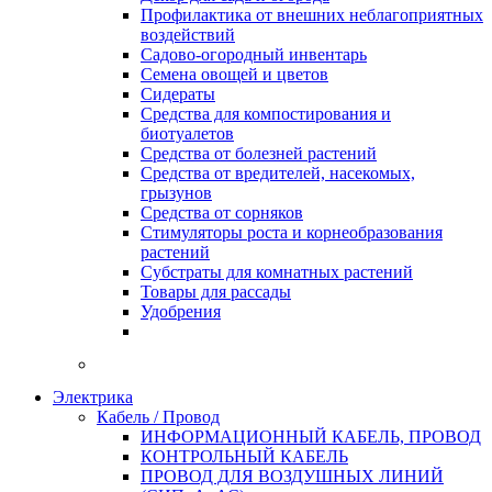
Профилактика от внешних неблагоприятных
воздействий
Садово-огородный инвентарь
Семена овощей и цветов
Сидераты
Средства для компостирования и
биотуалетов
Средства от болезней растений
Средства от вредителей, насекомых,
грызунов
Средства от сорняков
Стимуляторы роста и корнеобразования
растений
Субстраты для комнатных растений
Товары для рассады
Удобрения
Электрика
Кабель / Провод
ИНФОРМАЦИОННЫЙ КАБЕЛЬ, ПРОВОД
КОНТРОЛЬНЫЙ КАБЕЛЬ
ПРОВОД ДЛЯ ВОЗДУШНЫХ ЛИНИЙ