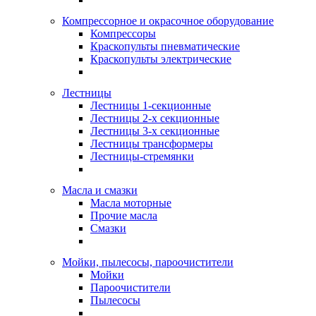
Компрессорное и окрасочное оборудование
Компрессоры
Краскопульты пневматические
Краскопульты электрические
Лестницы
Лестницы 1-секционные
Лестницы 2-х секционные
Лестницы 3-х секционные
Лестницы трансформеры
Лестницы-стремянки
Масла и смазки
Масла моторные
Прочие масла
Смазки
Мойки, пылесосы, пароочистители
Мойки
Пароочистители
Пылесосы