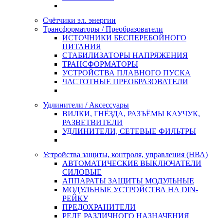
Счётчики эл. энергии
Трансформаторы / Преобразователи
ИСТОЧНИКИ БЕСПЕРЕБОЙНОГО
ПИТАНИЯ
СТАБИЛИЗАТОРЫ НАПРЯЖЕНИЯ
ТРАНСФОРМАТОРЫ
УСТРОЙСТВА ПЛАВНОГО ПУСКА
ЧАСТОТНЫЕ ПРЕОБРАЗОВАТЕЛИ
Удлинители / Аксессуары
ВИЛКИ, ГНЁЗДА, РАЗЪЁМЫ КАУЧУК,
РАЗВЕТВИТЕЛИ
УДЛИНИТЕЛИ, СЕТЕВЫЕ ФИЛЬТРЫ
Устройства защиты, контроля, управления (НВА)
АВТОМАТИЧЕСКИЕ ВЫКЛЮЧАТЕЛИ
СИЛОВЫЕ
АППАРАТЫ ЗАЩИТЫ МОДУЛЬНЫЕ
МОДУЛЬНЫЕ УСТРОЙСТВА НА DIN-
РЕЙКУ
ПРЕДОХРАНИТЕЛИ
РЕЛЕ РАЗЛИЧНОГО НАЗНАЧЕНИЯ