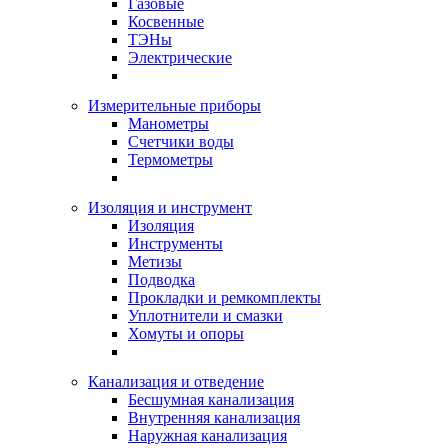
Газовые
Косвенные
ТЭНы
Электрические
Измерительные приборы
Манометры
Счетчики воды
Термометры
Изоляция и инструмент
Изоляция
Инструменты
Метизы
Подводка
Прокладки и ремкомплекты
Уплотнители и смазки
Хомуты и опоры
Канализация и отведение
Бесшумная канализация
Внутренняя канализация
Наружная канализация