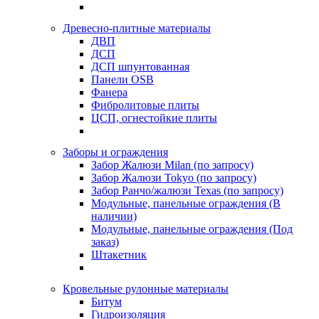
Древесно-плитные материалы
ДВП
ДСП
ДСП шпунтованная
Панели OSB
Фанера
Фибролитовые плиты
ЦСП, огнестойкие плиты
Заборы и ограждения
Забор Жалюзи Milan (по запросу)
Забор Жалюзи Tokyo (по запросу)
Забор Ранчо/жалюзи Texas (по запросу)
Модульные, панельные ограждения (В
наличии)
Модульные, панельные ограждения (Под
заказ)
Штакетник
Кровельные рулонные материалы
Битум
Гидроизоляция