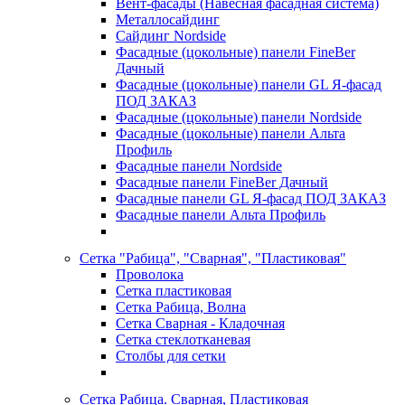
Вент-фасады (Навесная фасадная система)
Металлосайдинг
Сайдинг Nordside
Фасадные (цокольные) панели FineBer
Дачный
Фасадные (цокольные) панели GL Я-фасад
ПОД ЗАКАЗ
Фасадные (цокольные) панели Nordside
Фасадные (цокольные) панели Альта
Профиль
Фасадные панели Nordside
Фасадные панели FineBer Дачный
Фасадные панели GL Я-фасад ПОД ЗАКАЗ
Фасадные панели Альта Профиль
Сетка "Рабица", "Сварная", "Пластиковая"
Проволока
Сетка пластиковая
Сетка Рабица, Волна
Сетка Сварная - Кладочная
Сетка стеклотканевая
Столбы для сетки
Сетка Рабица. Сварная, Пластиковая