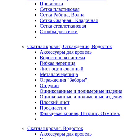
Проволока
Сетка пластиковая
Сетка Рабица, Волна
Сетка Сварная - Кладочная
Сетка стеклотканевая
Столбы для сетки
Скатная кровля, Ограждения, Водосток
Аксессуары для кровель
Водосточная система
Гибкая черепица
Лист оцинкованный
Металлочерепица
Ограждения "Заборы"
Ондулин
Оцинкованные и полимерные изделия
Оцинкованные и полимерные изделия
Плоский лист
Профнастил
Фальцевая кровля, Штрипс, Отмотка.
Скатная кровля. Водосток
Аксессуары для кровель