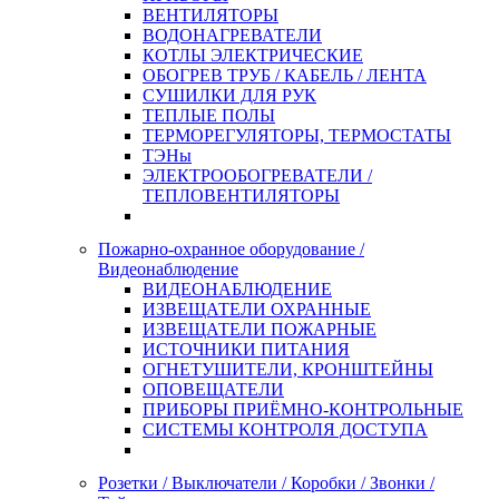
ВЕНТИЛЯТОРЫ
ВОДОНАГРЕВАТЕЛИ
КОТЛЫ ЭЛЕКТРИЧЕСКИЕ
ОБОГРЕВ ТРУБ / КАБЕЛЬ / ЛЕНТА
СУШИЛКИ ДЛЯ РУК
ТЕПЛЫЕ ПОЛЫ
ТЕРМОРЕГУЛЯТОРЫ, ТЕРМОСТАТЫ
ТЭНы
ЭЛЕКТРООБОГРЕВАТЕЛИ /
ТЕПЛОВЕНТИЛЯТОРЫ
Пожарно-охранное оборудование /
Видеонаблюдение
ВИДЕОНАБЛЮДЕНИЕ
ИЗВЕЩАТЕЛИ ОХРАННЫЕ
ИЗВЕЩАТЕЛИ ПОЖАРНЫЕ
ИСТОЧНИКИ ПИТАНИЯ
ОГНЕТУШИТЕЛИ, КРОНШТЕЙНЫ
ОПОВЕЩАТЕЛИ
ПРИБОРЫ ПРИЁМНО-КОНТРОЛЬНЫЕ
СИСТЕМЫ КОНТРОЛЯ ДОСТУПА
Розетки / Выключатели / Коробки / Звонки /