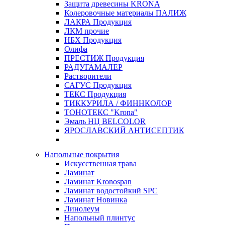
Защита древесины KRONA
Колеровочные материалы ПАЛИЖ
ЛАКРА Продукция
ЛКМ прочие
НБХ Продукция
Олифа
ПРЕСТИЖ Продукция
РАДУГАМАЛЕР
Растворители
САГУС Продукция
ТЕКС Продукция
ТИККУРИЛА / ФИННКОЛОР
ТОНОТЕКС "Krona"
Эмаль НЦ BELCOLOR
ЯРОСЛАВСКИЙ АНТИСЕПТИК
Напольные покрытия
Искусственная трава
Ламинат
Ламинат Kronospan
Ламинат водостойкий SPC
Ламинат Новинка
Линолеум
Напольный плинтус