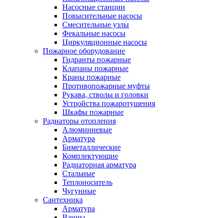
Насосные станции
Повысительные насосы
Смесительные узлы
Фекальные насосы
Циркуляционные насосы
Пожарное оборудование
Гидранты пожарные
Клапаны пожарные
Краны пожарные
Противопожарные муфты
Рукава, стволы и головки
Устройства пожаротушения
Шкафы пожарные
Радиаторы отопления
Алюминиевые
Арматура
Биметаллические
Комплектующие
Радиаторная арматура
Стальные
Теплоноситель
Чугунные
Сантехника
Арматура
Ванны