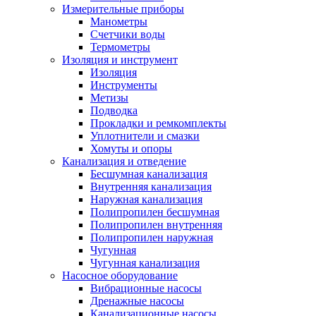
Измерительные приборы
Манометры
Счетчики воды
Термометры
Изоляция и инструмент
Изоляция
Инструменты
Метизы
Подводка
Прокладки и ремкомплекты
Уплотнители и смазки
Хомуты и опоры
Канализация и отведение
Бесшумная канализация
Внутренняя канализация
Наружная канализация
Полипропилен бесшумная
Полипропилен внутренняя
Полипропилен наружная
Чугунная
Чугунная канализация
Насосное оборудование
Вибрационные насосы
Дренажные насосы
Канализационные насосы