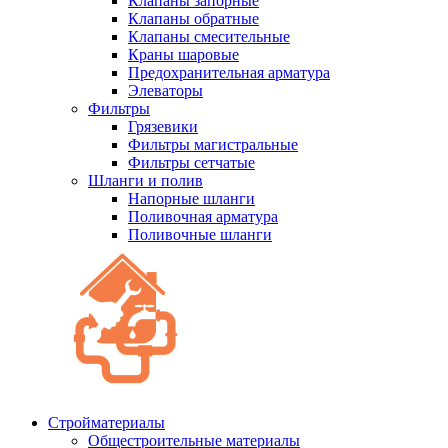
Клапаны запорные
Клапаны обратные
Клапаны смесительные
Краны шаровые
Предохранительная арматура
Элеваторы
Фильтры
Грязевики
Фильтры магистральные
Фильтры сетчатые
Шланги и полив
Напорные шланги
Поливочная арматура
Поливочные шланги
Стройматериалы
Oбщестроительные материалы