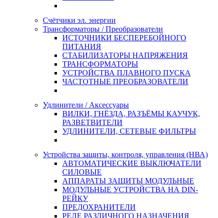
Счётчики эл. энергии
Трансформаторы / Преобразователи
ИСТОЧНИКИ БЕСПЕРЕБОЙНОГО
ПИТАНИЯ
СТАБИЛИЗАТОРЫ НАПРЯЖЕНИЯ
ТРАНСФОРМАТОРЫ
УСТРОЙСТВА ПЛАВНОГО ПУСКА
ЧАСТОТНЫЕ ПРЕОБРАЗОВАТЕЛИ
Удлинители / Аксессуары
ВИЛКИ, ГНЁЗДА, РАЗЪЁМЫ КАУЧУК,
РАЗВЕТВИТЕЛИ
УДЛИНИТЕЛИ, СЕТЕВЫЕ ФИЛЬТРЫ
Устройства защиты, контроля, управления (НВА)
АВТОМАТИЧЕСКИЕ ВЫКЛЮЧАТЕЛИ
СИЛОВЫЕ
АППАРАТЫ ЗАЩИТЫ МОДУЛЬНЫЕ
МОДУЛЬНЫЕ УСТРОЙСТВА НА DIN-
РЕЙКУ
ПРЕДОХРАНИТЕЛИ
РЕЛЕ РАЗЛИЧНОГО НАЗНАЧЕНИЯ