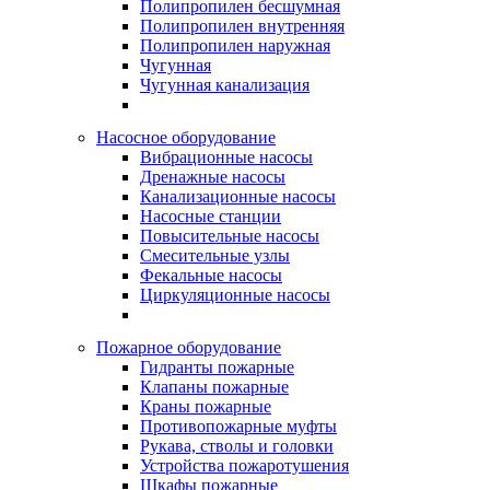
Полипропилен бесшумная
Полипропилен внутренняя
Полипропилен наружная
Чугунная
Чугунная канализация
Насосное оборудование
Вибрационные насосы
Дренажные насосы
Канализационные насосы
Насосные станции
Повысительные насосы
Смесительные узлы
Фекальные насосы
Циркуляционные насосы
Пожарное оборудование
Гидранты пожарные
Клапаны пожарные
Краны пожарные
Противопожарные муфты
Рукава, стволы и головки
Устройства пожаротушения
Шкафы пожарные