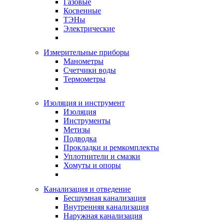
Газовые
Косвенные
ТЭНы
Электрические
Измерительные приборы
Манометры
Счетчики воды
Термометры
Изоляция и инструмент
Изоляция
Инструменты
Метизы
Подводка
Прокладки и ремкомплекты
Уплотнители и смазки
Хомуты и опоры
Канализация и отведение
Бесшумная канализация
Внутренняя канализация
Наружная канализация