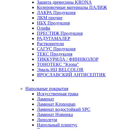
Защита древесины KRONA
Колеровочные материалы ПАЛИЖ
ЛАКРА Продукция
ЛКМ прочие
НБХ Продукция
Олифа
ПРЕСТИЖ Продукция
РАДУГАМАЛЕР
Растворители
САГУС Продукция
ТЕКС Продукция
ТИККУРИЛА / ФИННКОЛОР
ТОНОТЕКС "Krona"
Эмаль НЦ BELCOLOR
ЯРОСЛАВСКИЙ АНТИСЕПТИК
Напольные покрытия
Искусственная трава
Ламинат
Ламинат Kronospan
Ламинат водостойкий SPC
Ламинат Новинка
Линолеум
Напольный плинтус