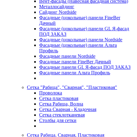
Вент-фасады (Навесная фасадная система)
Металлосайдинг
Сайдинг Nordside
Фасадные (цокольные) панели FineBer
Дачный
Фасадные (цокольные) панели GL Я-фасад
ПОД ЗАКАЗ
Фасадные (цокольные) панели Nordside
Фасадные (цокольные) панели Альта
Профиль
Фасадные панели Nordside
Фасадные панели FineBer Дачный
Фасадные панели GL Я-фасад ПОД ЗАКАЗ
Фасадные панели Альта Профиль
Сетка "Рабица", "Сварная", "Пластиковая"
Проволока
Сетка пластиковая
Сетка Рабица, Волна
Сетка Сварная - Кладочная
Сетка стеклотканевая
Столбы для сетки
Сетка Рабица. Сварная, Пластиковая