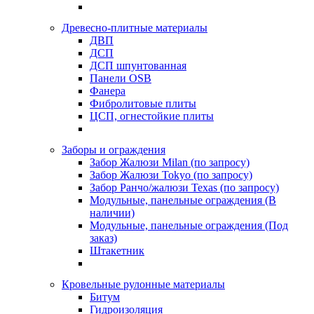
Древесно-плитные материалы
ДВП
ДСП
ДСП шпунтованная
Панели OSB
Фанера
Фибролитовые плиты
ЦСП, огнестойкие плиты
Заборы и ограждения
Забор Жалюзи Milan (по запросу)
Забор Жалюзи Tokyo (по запросу)
Забор Ранчо/жалюзи Texas (по запросу)
Модульные, панельные ограждения (В
наличии)
Модульные, панельные ограждения (Под
заказ)
Штакетник
Кровельные рулонные материалы
Битум
Гидроизоляция