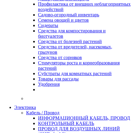
Профилактика от внешних неблагоприятных
воздействий
Садово-огородный инвентарь
Семена овощей и цветов
Сидераты
Средства для компостирования и
биотуалетов
Средства от болезней растений
Средства от вредителей, насекомых,
грызунов
Средства от сорняков
Стимуляторы роста и корнеобразования
растений
Субстраты для комнатных растений
Товары для рассады
Удобрения
Электрика
Кабель / Провод
ИНФОРМАЦИОННЫЙ КАБЕЛЬ, ПРОВОД
КОНТРОЛЬНЫЙ КАБЕЛЬ
ПРОВОД ДЛЯ ВОЗДУШНЫХ ЛИНИЙ