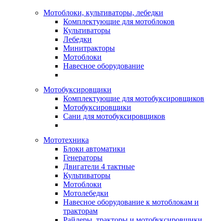
Мотоблоки, культиваторы, лебедки
Комплектующие для мотоблоков
Культиваторы
Лебедки
Минитракторы
Мотоблоки
Навесное оборудование
Мотобуксировщики
Комплектующие для мотобуксировщиков
Мотобуксировщики
Сани для мотобуксировщиков
Мототехника
Блоки автоматики
Генераторы
Двигатели 4 тактные
Культиваторы
Мотоблоки
Мотолебедки
Навесное оборудование к мотоблокам и
тракторам
Райдеры, тракторы и мотобуксировщики