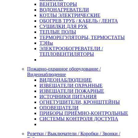
ВЕНТИЛЯТОРЫ
ВОДОНАГРЕВАТЕЛИ
КОТЛЫ ЭЛЕКТРИЧЕСКИЕ
ОБОГРЕВ ТРУБ / КАБЕЛЬ / ЛЕНТА
СУШИЛКИ ДЛЯ РУК
ТЕПЛЫЕ ПОЛЫ
ТЕРМОРЕГУЛЯТОРЫ, ТЕРМОСТАТЫ
ТЭНы
ЭЛЕКТРООБОГРЕВАТЕЛИ /
ТЕПЛОВЕНТИЛЯТОРЫ
Пожарно-охранное оборудование /
Видеонаблюдение
ВИДЕОНАБЛЮДЕНИЕ
ИЗВЕЩАТЕЛИ ОХРАННЫЕ
ИЗВЕЩАТЕЛИ ПОЖАРНЫЕ
ИСТОЧНИКИ ПИТАНИЯ
ОГНЕТУШИТЕЛИ, КРОНШТЕЙНЫ
ОПОВЕЩАТЕЛИ
ПРИБОРЫ ПРИЁМНО-КОНТРОЛЬНЫЕ
СИСТЕМЫ КОНТРОЛЯ ДОСТУПА
Розетки / Выключатели / Коробки / Звонки /