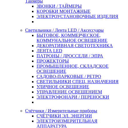
Таймеры
ЗВОНКИ / ТАЙМЕРЫ
КОРОБКИ МОНТАЖНЫЕ
ЭЛЕКТРОУСТАНОВОЧНЫЕ ИЗДЕЛИЯ
Светильники / Лента LED / Аксессуары
БЫТОВОЕ, КОММЕРЧЕСКОЕ,
КОММУНАЛЬНОЕ ОСВЕЩЕНИЕ
ДЕКОРАТИВНАЯ СВЕТОТЕХНИКА
ЛЕНТА LED
ПАТРОНЫ / ДРОССЕЛИ / ЭПРА
ПРОЖЕКТОРЫ
ПРОМЫШЛЕННОЕ, СКЛАДСКОЕ
ОСВЕЩЕНИЕ
САДОВО-ПАРКОВЫЕ / РЕТРО
СВЕТИЛЬНИКИ СПЕЦ. НАЗНАЧЕНИЯ
УЛИЧНОЕ ОСВЕЩЕНИЕ
УПРАВЛЕНИЕ ОСВЕЩЕНИЕМ
ЭЛЕКТРОФОНАРИ / ПЕРЕНОСКИ
Счётчики / Измерительные приборы
СЧЁТЧИКИ ЭЛ. ЭНЕРГИИ
ЭЛЕКТРОИЗМЕРИТЕЛЬНАЯ
АППАРАТУРА