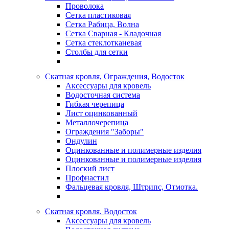
Проволока
Сетка пластиковая
Сетка Рабица, Волна
Сетка Сварная - Кладочная
Сетка стеклотканевая
Столбы для сетки
Скатная кровля, Ограждения, Водосток
Аксессуары для кровель
Водосточная система
Гибкая черепица
Лист оцинкованный
Металлочерепица
Ограждения "Заборы"
Ондулин
Оцинкованные и полимерные изделия
Оцинкованные и полимерные изделия
Плоский лист
Профнастил
Фальцевая кровля, Штрипс, Отмотка.
Скатная кровля. Водосток
Аксессуары для кровель