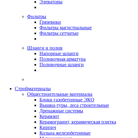
Элеваторы
Фильтры
Грязевики
Фильтры магистральные
Фильтры сетчатые
Шланги и полив
Напорные шланги
Поливочная арматура
Поливочные шланги
Стройматериалы
Oбщестроительные материалы
Блоки газобетонные ЭКО
Вышки-туры, леса строительные
Дренажные системы
Керамзит
Керамогранит, керамическая плитка
Кирпич
Кольца железобетонные