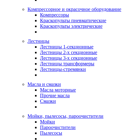
Компрессорное и окрасочное оборудование
Компрессоры
Краскопульты пневматические
Краскопульты электрические
Лестницы
Лестницы 1-секционные
Лестницы 2-х секционные
Лестницы 3-х секционные
Лестницы трансформеры
Лестницы-стремянки
Масла и смазки
Масла моторные
Прочие масла
Смазки
Мойки, пылесосы, пароочистители
Мойки
Пароочистители
Пылесосы