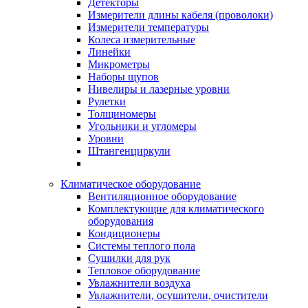
Детекторы
Измерители длины кабеля (проволоки)
Измерители температуры
Колеса измерительные
Линейки
Микрометры
Наборы щупов
Нивелиры и лазерные уровни
Рулетки
Толщиномеры
Угольники и угломеры
Уровни
Штангенциркули
Климатическое оборудование
Вентиляционное оборудование
Комплектующие для климатического
оборудования
Кондиционеры
Системы теплого пола
Сушилки для рук
Тепловое оборудование
Увлажнители воздуха
Увлажнители, осушители, очистители