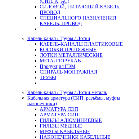
(СИП, А, АС)
СИЛОВОЙ, ПИТАЮЩИЙ КАБЕЛЬ,
ПРОВОД
СПЕЦИАЛЬНОГО НАЗНАЧЕНИЯ
КАБЕЛЬ, ПРОВОД
Кабель-канал / Трубы / Лотки
КАБЕЛЬ-КАНАЛЫ ПЛАСТИКОВЫЕ
КОРОБКИ ПРОТЯЖНЫЕ
ЛОТКИ МЕТАЛЛИЧЕСКИЕ
МЕТАЛЛОРУКАВ
Продукция ГЭМ
СПИРАЛЬ МОНТАЖНАЯ
ТРУБЫ
Кабель-канал / Трубы / Лотки металл.
Кабельная арматура (СИП, разъёмы, муфты,
наконечники)
АРМАТУРА ЛЭП
АРМАТУРА СИП
ГИЛЬЗЫ АЛЮМИНИЕВЫЕ
ГИЛЬЗЫ МЕДНЫЕ
МУФТЫ КАБЕЛЬНЫЕ
НАКОНЕЧНИКИ КАБЕЛЬНЫЕ